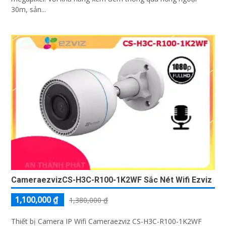
30m, sản...
CameraezvizCS-H3C-R100-1K2WF Sắc Nét Wifi Ezviz
1,100,000 ₫
1,380,000 ₫
Thiết bị Camera IP Wifi Cameraezviz CS-H3C-R100-1K2WF