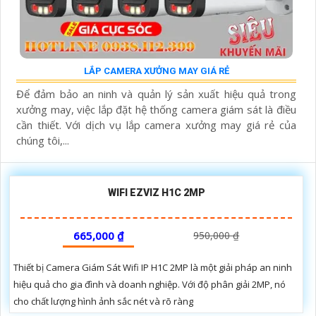
LẮP CAMERA XƯỞNG MAY GIÁ RẺ
Để đảm bảo an ninh và quản lý sản xuất hiệu quả trong
xưởng may, việc lắp đặt hệ thống camera giám sát là điều
cần thiết. Với dịch vụ lắp camera xưởng may giá rẻ của
chúng tôi,...
WIFI EZVIZ H1C 2MP
665,000 ₫
950,000 ₫
Thiết bị Camera Giám Sát Wifi IP H1C 2MP là một giải pháp an ninh
hiệu quả cho gia đình và doanh nghiệp. Với độ phân giải 2MP, nó
cho chất lượng hình ảnh sắc nét và rõ ràng