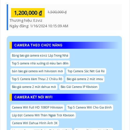
1,200,000 ₫
1,500,000 ₫
Thương hiệu:
Ezviz
Ngày đăng:
1/16/2024 10:15:09 AM
CAMERA THEO CHỨC NĂNG
Bảng báo giá camera ezviz Lắp Trong Nhà
Top 5 camera nhà xưởng có màu ban đêm
bản báo giá camera wifi hikvision mới
Top Camera Sắc Nét Giá Rẻ
Top 5 Camera Đàm Thoại 2 Chiều Rõ
Báo giá camera 2 mắt imou
Báo giá camera 2 mắt dahua mới
Báo Giá Camera IP Kbvision
CAMERA KẾT NỐI WIFI
Camera Wifi Full HD 1080P Hikvision
Top 5 Camera Wifi Cho Gia Đình
Lắp Đặt Camera Wifi Thân Ngoài Trời Kbvision
Camera Wifi Dahua Hình Ảnh 3K