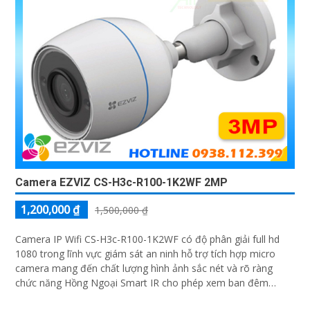
Camera EZVIZ CS-H3c-R100-1K2WF 2MP
1,200,000 ₫
1,500,000 ₫
Camera IP Wifi CS-H3c-R100-1K2WF có độ phân giải full hd
1080 trong lĩnh vực giám sát an ninh hỗ trợ tích hợp micro
camera mang đến chất lượng hình ảnh sắc nét và rõ ràng
chức năng Hồng Ngoại Smart IR cho phép xem ban đêm
trong khoảng cách lên đến 30m