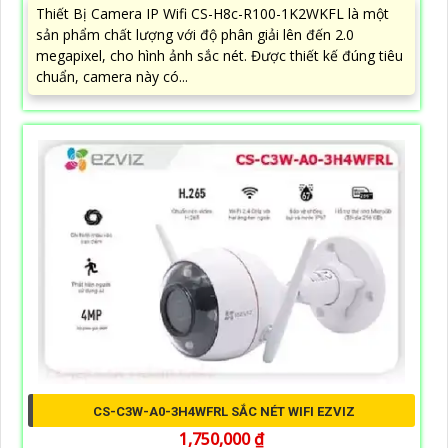
Thiết Bị Camera IP Wifi CS-H8c-R100-1K2WKFL là một
sản phẩm chất lượng với độ phân giải lên đến 2.0
megapixel, cho hình ảnh sắc nét. Được thiết kế đúng tiêu
chuẩn, camera này có...
CS-C3W-A0-3H4WFRL SẮC NÉT WIFI EZVIZ
1,750,000 ₫