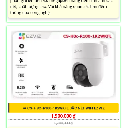
phân giải lên đến 4.0 megapixel mang đến hình ảnh sắc
nét, chất lượng cao. Với khả năng quan sát ban đêm
thông qua công nghệ...
➠ CS-H8C-R100-1K2WKFL SẮC NÉT WIFI EZVIZ
1,500,000 ₫
1,700,000 ₫