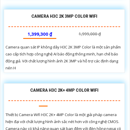
CAMERA H3C 2K 3MP COLOR WIFI
1,399,300 ₫
1,999,000 ₫
Camera quan sát IP không dây H3C 2K 3MP Color là một sản phẩm
cao cấp tích hợp công nghệ AI báo động thông minh, hạn chế báo
động giả. Với chất lượng hình ảnh 2K 3MP và hỗ trợ các định dạng
nén H
CAMERA H3C 2K+ 4MP COLOR WIFI
Thiết bị Camera Wifi H3C 2K+ 4MP Color là một giải pháp camera
hiện đại với chất lượng hình ảnh sắc nét hơn với công nghệ CMOS.
Camera này có khả năng quan sát ban đêm với đèn hồng ngoại có