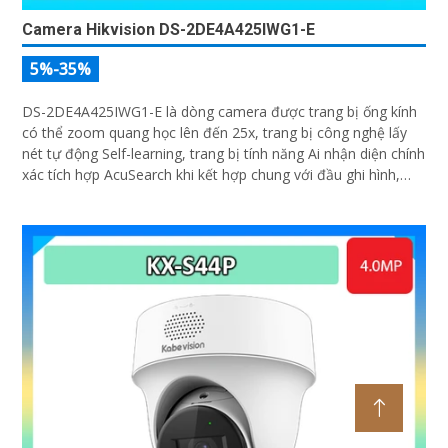
Camera Hikvision DS-2DE4A425IWG1-E
5%-35%
DS-2DE4A425IWG1-E là dòng camera được trang bị ống kính
có thể zoom quang học lên đến 25x, trang bị công nghệ lấy
nét tự động Self-learning, trang bị tính năng Ai nhận diện chính
xác tích hợp AcuSearch khi kết hợp chung với đầu ghi hình,
nhìn ban đêm bằng hồng ngoại 50m