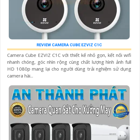
REVIEW CAMERA CUBE EZVIZ C1C
Camera Cube EZVIZ C1C với thiết kế nhỏ gọn, kết nối wifi
nhanh chóng, góc nhìn rộng cùng chất lượng hình ảnh full
HD 1080p mang lại cho người dùng trải nghiệm sử dụng
camera hài...