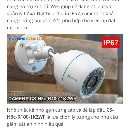
năng hỗ trợ kết nối WiFi giúp dễ dàng cài đặt và
quản lý từ xa. Đạt tiêu chuẩn IP67, camera có khả
năng chống bụi và nước, phù hợp cho việc lắp đặt
ngoài trời.
Nhờ thiết kế nhỏ gọn cứng cáp và dễ lắp đặt,
CS-
H3c-R100-1K2WF
là lựa chọn lý tưởng cho nhu cầu
giám sát an ninh hiệu quả.