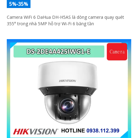
5%-35%
Camera WiFi 6 DaHua DH-H5AS là dòng camera quay quét
355° trong nhà 5MP hỗ trợ Wi-Fi 6 băng tần