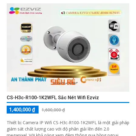
CS-H3c-R100-1K2WFL Sắc Nét Wifi Ezviz
1,400,000 ₫
1,600,000 ₫
Thiết bị Camera IP Wifi CS-H3c-R100-1K2WFL là một giải pháp
giám sát chất lượng cao với độ phân giải lên đến 2.0
megapixel. Với khả năng xem đêm thông qua hồng ngoại