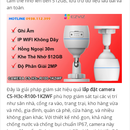
cắm thẻ nhớ lên đến 512GB, lưu trữ dữ liệu lâu dài và
an toàn.
Đây là giải pháp giám sát hiệu quả
lắp đặt camera
CS-H3c-R100-1K2WF
phù hợp giám sát tại các vị trí
như sân nhà, cổng ra vào, trang trại, kho hàng vừa
và nhỏ, gia đình, quán cà phê, cửa hàng, và nhiều
không gian khác. Với thiết kế nhỏ gọn, khả năng
chống nước và chống bụi chuẩn IP67, camera này