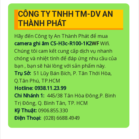
CÔNG TY TNHH TM-DV AN
THÀNH PHÁT
Hãy đến Công ty An Thành Phát để mua
camera ghi âm
CS-H3c-R100-1K2
WF
Wifi.
Chúng tôi cam kết cung cấp dịch vụ nhanh
chóng và nhiệt tình để đáp ứng nhu cầu của
bạn , bạn sẽ hài lòng với sản phẩm này.
Trụ Sở:
51 Lũy Bán Bích, P. Tân Thới Hòa,
Q.Tân Phú, TP.HCM
Hotline: 0938.11.23.99
Chi Nhánh 1:
445/38 Tân Hòa Đông,P. Bình
Trị Đông, Q. Bình Tân, TP. HCM
Kỹ Thuật:
0906.855.330
Điện Thoại:
(028) 6688.4949