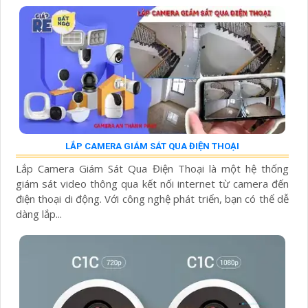
LẮP CAMERA GIÁM SÁT QUA ĐIỆN THOẠI
Lắp Camera Giám Sát Qua Điện Thoại là một hệ thống
giám sát video thông qua kết nối internet từ camera đến
điện thoại di động. Với công nghệ phát triển, bạn có thể dễ
dàng lắp...