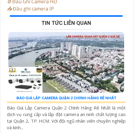
⚙️
Đầu Ghi Camera HD
📥
Đầu ghi camera IP
TIN TỨC LIÊN QUAN
BÁO GIÁ LẮP CAMERA QUẬN 2 CHÍNH HÃNG RẺ NHẤT
Báo Giá Lắp Camera Quận 2 Chính Hãng Rẻ Nhất là một
dịch vụ cung cấp và lắp đặt camera an ninh chất lượng cao
tại Quận 2, TP. HCM. Với đội ngũ nhân viên chuyên nghiệp
và kinh...