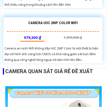
thể chiếu sáng trong khoảng cách lên đến 30m
CAMERA H3C 2MP COLOR WIFI
979,300 ₫
1,399,000 ₫
Camera an ninh Wifi không dây H3C 2MP Color là một thiết bị hiện
đại với hình ảnh sáng hơn CMOS và khả năng giám sát ban đêm
thông qua công nghệ hồng ngoại với tầm nhìn lên đến...
CAMERA QUAN SÁT GIÁ RẺ ĐỀ XUẤT