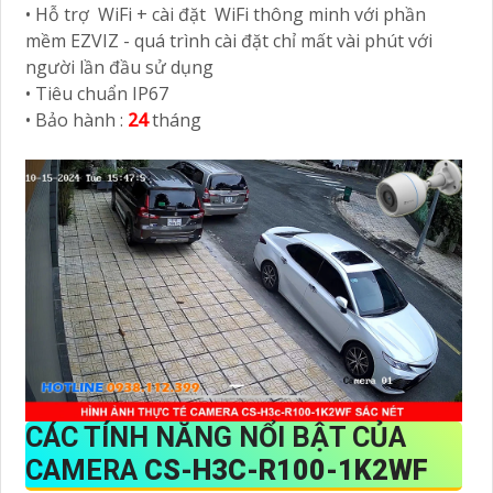
• Hỗ trợ WiFi + cài đặt WiFi thông minh với phần
mềm EZVIZ - quá trình cài đặt chỉ mất vài phút với
người lần đầu sử dụng
• Tiêu chuẩn IP67
• Bảo hành :
24
tháng
CÁC TÍNH NĂNG NỔI BẬT CỦA
CAMERA
CS-H3C-R100-1K2WF