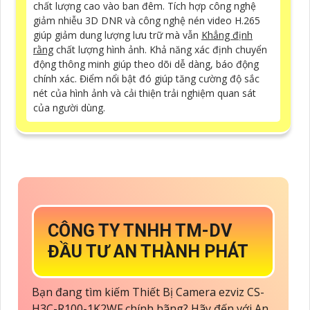
chất lượng cao vào ban đêm. Tích hợp công nghệ
giảm nhiễu 3D DNR và công nghệ nén video H.265
giúp giảm dung lượng lưu trữ mà vẫn
Khẳng định
rằng
chất lượng hình ảnh. Khả năng xác định chuyển
động thông minh giúp theo dõi dễ dàng, báo động
chính xác. Điểm nổi bật đó giúp tăng cường độ sắc
nét của hình ảnh và cải thiện trải nghiệm quan sát
của người dùng.
CÔNG TY TNHH TM-DV
ĐẦU TƯ AN THÀNH PHÁT
Bạn đang tìm kiếm Thiết Bị Camera ezviz CS-
H3C-R100-1K2WF chính hãng? Hãy đến với An