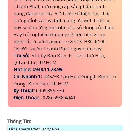
Thành Phát, nơi cung cấp sản phẩm chính
hãng đáng tin cậy. Với thiết kế hiện đại, chất
lượng đỉnh cao và tính năng ưu việt, thiết bị
này sẽ đáp ứng mọi nhu cầu sử dụng của bạn.
Hãy trải nghiệm công nghệ tiên tiến và an
ninh tối ưu với Camera ezviz CS-H3C-R100-
1K2WF tại An Thành Phát ngay hôm nay!
Trụ Sở:
51 Lũy Bán Bích, P. Tân Thới Hòa,
Q.Tân Phú, TP.HCM
Hotline: 0938.11.23.99
Chi Nhánh 1:
445/38 Tân Hòa Đông,P Bình Trị
Đông, Bình Tân, TP HCM
Kỹ Thuật:
0906.855.330
Điện Thoại:
(028) 6688.4949
Thông Tin:
Lắp Camera Ezviz Trong Nhà