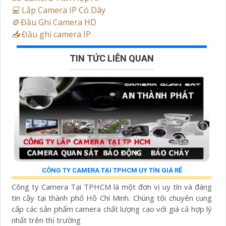
💻
Lắp Camera IP Có Dây
⚙️
Đầu Ghi Camera HD
📥
Đầu ghi camera IP
TIN TỨC LIÊN QUAN
CÔNG TY CAMERA TẠI TPHCM UY TÍN GIÁ RẺ
Công ty Camera Tại TPHCM là một đơn vị uy tín và đáng
tin cậy tại thành phố Hồ Chí Minh. Chúng tôi chuyên cung
cấp các sản phẩm camera chất lượng cao với giá cả hợp lý
nhất trên thị trường