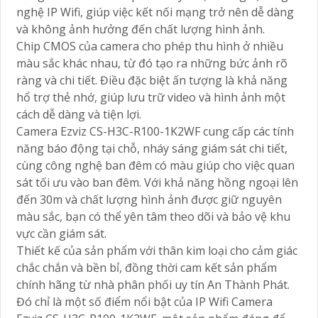
nghệ IP Wifi, giúp việc kết nối mạng trở nên dễ dàng
và không ảnh hưởng đến chất lượng hình ảnh.
Chip CMOS của camera cho phép thu hình ở nhiều
màu sắc khác nhau, từ đó tạo ra những bức ảnh rõ
ràng và chi tiết. Điều đặc biệt ấn tượng là khả năng
hổ trợ thẻ nhớ, giúp lưu trữ video và hình ảnh một
cách dễ dàng và tiện lợi.
Camera Ezviz CS-H3C-R100-1K2WF cung cấp các tính
năng báo động tại chỗ, nháy sáng giám sát chi tiết,
cùng công nghệ ban đêm có màu giúp cho việc quan
sát tối ưu vào ban đêm. Với khả năng hồng ngoại lên
đến 30m và chất lượng hình ảnh được giữ nguyên
màu sắc, bạn có thể yên tâm theo dõi và bảo vệ khu
vực cần giám sát.
Thiết kế của sản phẩm với thân kim loại cho cảm giác
chắc chắn và bền bỉ, đồng thời cam kết sản phẩm
chính hãng từ nhà phân phối uy tín An Thành Phát.
Đó chỉ là một số điểm nổi bật của IP Wifi Camera