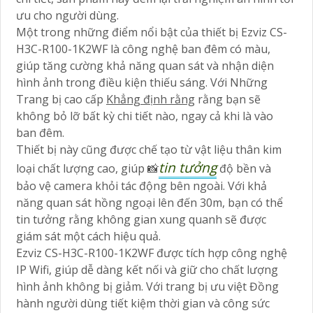
ưu cho người dùng.
Một trong những điểm nổi bật của thiết bị Ezviz CS-
H3C-R100-1K2WF là công nghệ ban đêm có màu,
giúp tăng cường khả năng quan sát và nhận diện
hình ảnh trong điều kiện thiếu sáng. Với Những
Trang bị cao cấp
Khẳng định rằng
rằng bạn sẽ
không bỏ lỡ bất kỳ chi tiết nào, ngay cả khi là vào
ban đêm.
Thiết bị này cũng được chế tạo từ vật liệu thân kim
tin tưởng
loại chất lượng cao, giúp 📸
độ bền và
bảo vệ camera khỏi tác động bên ngoài. Với khả
năng quan sát hồng ngoại lên đến 30m, bạn có thể
tin tưởng rằng không gian xung quanh sẽ được
giám sát một cách hiệu quả.
Ezviz CS-H3C-R100-1K2WF được tích hợp công nghệ
IP Wifi, giúp dễ dàng kết nối và giữ cho chất lượng
hình ảnh không bị giảm. Với trang bị ưu việt Đồng
hành người dùng tiết kiệm thời gian và công sức