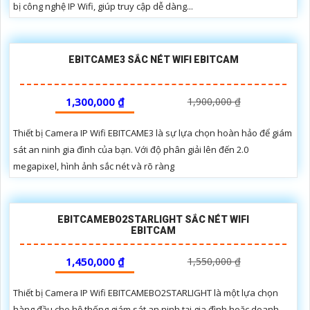
bị công nghệ IP Wifi, giúp truy cập dễ dàng...
EBITCAME3 SẮC NÉT WIFI EBITCAM
1,300,000 ₫
1,900,000 ₫
Thiết bị Camera IP Wifi EBITCAME3 là sự lựa chọn hoàn hảo để giám
sát an ninh gia đình của bạn. Với độ phân giải lên đến 2.0
megapixel, hình ảnh sắc nét và rõ ràng
EBITCAMEBO2STARLIGHT SẮC NÉT WIFI
EBITCAM
1,450,000 ₫
1,550,000 ₫
Thiết bị Camera IP Wifi EBITCAMEBO2STARLIGHT là một lựa chọn
hàng đầu cho hệ thống giám sát an ninh tại gia đình hoặc doanh