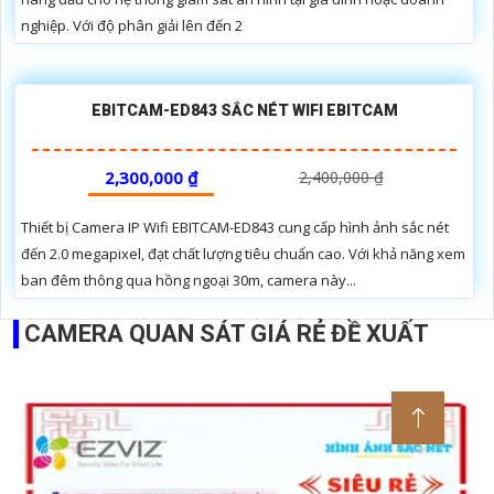
nghiệp. Với độ phân giải lên đến 2
EBITCAM-ED843 SẮC NÉT WIFI EBITCAM
2,300,000 ₫
2,400,000 ₫
Thiết bị Camera IP Wifi EBITCAM-ED843 cung cấp hình ảnh sắc nét
đến 2.0 megapixel, đạt chất lượng tiêu chuẩn cao. Với khả năng xem
ban đêm thông qua hồng ngoại 30m, camera này...
CAMERA QUAN SÁT GIÁ RẺ ĐỀ XUẤT