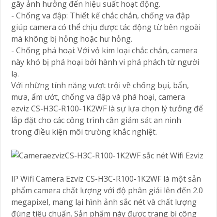
gây ảnh hưởng đến hiệu suất hoạt động.
- Chống va đập: Thiết kế chắc chắn, chống va đập
giúp camera có thể chịu được tác động từ bên ngoài
mà không bị hỏng hoặc hư hỏng.
- Chống phá hoại: Với vỏ kim loại chắc chắn, camera
này khó bị phá hoại bởi hành vi phá phách từ người
lạ.
Với những tính năng vượt trội về chống bụi, bẩn,
mưa, ẩm ướt, chống va đập và phá hoại, camera
ezviz CS-H3C-R100-1K2WF là sự lựa chọn lý tưởng để
lắp đặt cho các công trình cần giám sát an ninh
trong điều kiện môi trường khắc nghiệt.
IP Wifi Camera Ezviz CS-H3C-R100-1K2WF là một sản
phẩm camera chất lượng với độ phân giải lên đến 2.0
megapixel, mang lại hình ảnh sắc nét và chất lượng
đúng tiêu chuẩn. Sản phẩm này được trang bị công