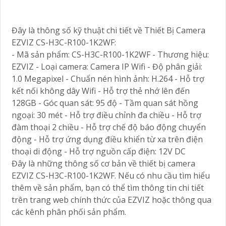
Đây là thông số kỹ thuật chi tiết về Thiết Bị Camera
EZVIZ CS-H3C-R100-1K2WF:
- Mã sản phẩm: CS-H3C-R100-1K2WF - Thương hiệu:
EZVIZ - Loại camera: Camera IP Wifi - Độ phân giải:
1.0 Megapixel - Chuẩn nén hình ảnh: H.264 - Hỗ trợ
kết nối không dây Wifi - Hỗ trợ thẻ nhớ lên đến
128GB - Góc quan sát: 95 độ - Tầm quan sát hồng
ngoại: 30 mét - Hỗ trợ điều chỉnh đa chiều - Hỗ trợ
đàm thoại 2 chiều - Hỗ trợ chế độ báo động chuyển
động - Hỗ trợ ứng dụng điều khiển từ xa trên điện
thoại di động - Hỗ trợ nguồn cấp điện: 12V DC
Đây là những thông số cơ bản về thiết bị camera
EZVIZ CS-H3C-R100-1K2WF. Nếu có nhu cầu tìm hiểu
thêm về sản phẩm, bạn có thể tìm thông tin chi tiết
trên trang web chính thức của EZVIZ hoặc thông qua
các kênh phân phối sản phẩm.