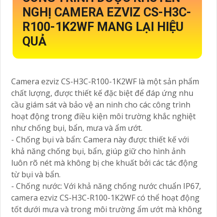
NGHỊ CAMERA EZVIZ CS-H3C-
R100-1K2WF MANG LẠI HIỆU
QUẢ
Camera ezviz CS-H3C-R100-1K2WF là một sản phẩm
chất lượng, được thiết kế đặc biệt để đáp ứng nhu
cầu giám sát và bảo vệ an ninh cho các công trình
hoạt động trong điều kiện môi trường khắc nghiệt
như chống bụi, bẩn, mưa và ẩm ướt.
- Chống bụi và bẩn: Camera này được thiết kế với
khả năng chống bụi, bẩn, giúp giữ cho hình ảnh
luôn rõ nét mà không bị che khuất bởi các tác động
từ bụi và bẩn.
- Chống nước: Với khả năng chống nước chuẩn IP67,
camera ezviz CS-H3C-R100-1K2WF có thể hoạt động
tốt dưới mưa và trong môi trường ẩm ướt mà không