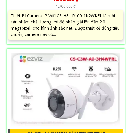
1,700,000 ₫
Thiết Bị Camera IP Wifi CS-H8c-R100-1K2WKFL là một
sản phẩm chất lượng với độ phân giải lên đến 2.0
megapixel, cho hình ảnh sắc nét. Được thiết kế đúng tiêu
chuẩn, camera này có...