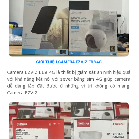
GIỚI THIỆU CAMERA EZVIZ EB8 4G
Camera EZVIZ EB8 4G là thiết bị giám sát an ninh hiệu quả
với khả năng kết nối với sever bằng sim 4G giúp camera
dễ dàng lắp đặt được ở những vị trí không có mạng.
Camera EZVIZ...