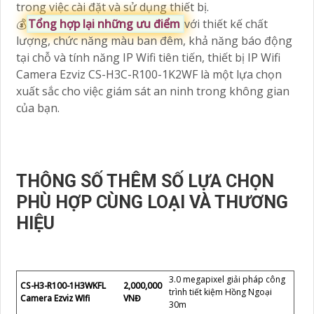
trong việc cài đặt và sử dụng thiết bị.
💰
Tổng hợp lại những ưu điểm
với thiết kế chất
lượng, chức năng màu ban đêm, khả năng báo động
tại chỗ và tính năng IP Wifi tiên tiến, thiết bị IP Wifi
Camera Ezviz CS-H3C-R100-1K2WF là một lựa chọn
xuất sắc cho việc giám sát an ninh trong không gian
của bạn.
THÔNG SỐ THÊM SỐ LỰA CHỌN
PHÙ HỢP CÙNG LOẠI VÀ THƯƠNG
HIỆU
3.0 megapixel giải pháp công
CS-H3-R100-1H3WKFL
2,000,000
trình tiết kiệm Hồng Ngoại
Camera Ezviz WIfi
VNĐ
30m