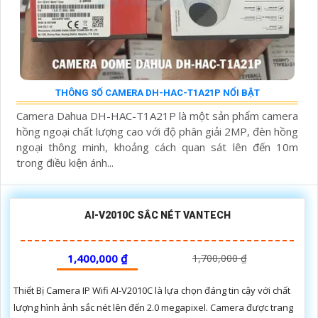
THÔNG SỐ CAMERA DH-HAC-T1A21P NỔI BẬT
Camera Dahua DH-HAC-T1A21P là một sản phẩm camera
hồng ngoại chất lượng cao với độ phân giải 2MP, đèn hồng
ngoại thông minh, khoảng cách quan sát lên đến 10m
trong điều kiện ánh...
AI-V2010C SẮC NÉT VANTECH
1,400,000 ₫
1,700,000 ₫
Thiết Bị Camera IP Wifi AI-V2010C là lựa chọn đáng tin cậy với chất
lượng hình ảnh sắc nét lên đến 2.0 megapixel. Camera được trang