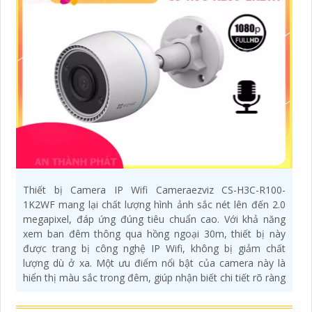
Thiết bị Camera IP Wifi Cameraezviz CS-H3C-R100-
1K2WF mang lại chất lượng hình ảnh sắc nét lên đến 2.0
megapixel, đáp ứng đúng tiêu chuẩn cao. Với khả năng
xem ban đêm thông qua hồng ngoại 30m, thiết bị này
được trang bị công nghệ IP Wifi, không bị giảm chất
lượng dù ở xa. Một ưu điểm nổi bật của camera này là
hiển thị màu sắc trong đêm, giúp nhận biết chi tiết rõ ràng