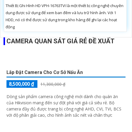
REVIEW CAMERA EZVIZ CP1 PRO
Camera EZVIZ CP1 PRO có thiết kế nhỏ gọn, độ phân giải
2K cho hình ảnh sắc nét cùng góc nhìn rộng cho ra chất
lượng hình ảnh chất lượng. Ngoài ra camera còn sở hữu
tính năng quay...