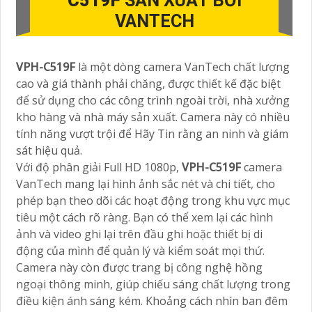
C519F
SẢN XUẤT BỞI
VANTECH
VPH-C519F
là một dòng camera VanTech chất lượng
cao và giá thành phải chăng, được thiết kế đặc biệt
để sử dụng cho các công trình ngoài trời, nhà xưởng
kho hàng và nhà máy sản xuất. Camera này có nhiều
tính năng vượt trội để Hãy Tin rằng an ninh và giám
sát hiệu quả.
Với độ phân giải Full HD 1080p,
VPH-C519F
camera
VanTech mang lại hình ảnh sắc nét và chi tiết, cho
phép bạn theo dõi các hoạt động trong khu vực mục
tiêu một cách rõ ràng. Bạn có thể xem lại các hình
ảnh và video ghi lại trên đầu ghi hoặc thiết bị di
động của mình để quản lý và kiểm soát mọi thứ.
Camera này còn được trang bị công nghệ hồng
ngoại thông minh, giúp chiếu sáng chất lượng trong
điều kiện ánh sáng kém. Khoảng cách nhìn ban đêm