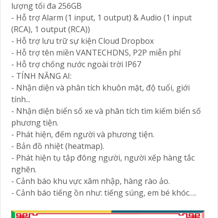
lượng tối đa 256GB
- Hỗ trợ Alarm (1 input, 1 output) & Audio (1 input
(RCA), 1 output (RCA))
- Hỗ trợ lưu trữ sự kiện Cloud Dropbox
- Hỗ trợ tên miền VANTECHDNS, P2P miễn phí
- Hỗ trợ chống nước ngoài trời IP67
- TÍNH NĂNG AI:
- Nhận diện và phân tích khuôn mặt, độ tuổi, giới
tính...
- Nhận diện biển số xe và phân tích tìm kiếm biển số
phương tiện.
- Phát hiện, đếm người và phương tiện.
- Bản đồ nhiệt (heatmap).
- Phát hiện tụ tập đông người, người xếp hàng tắc
nghẽn.
- Cảnh báo khu vực xâm nhập, hàng rào ảo.
- Cảnh báo tiếng ồn như: tiếng súng, em bé khóc….