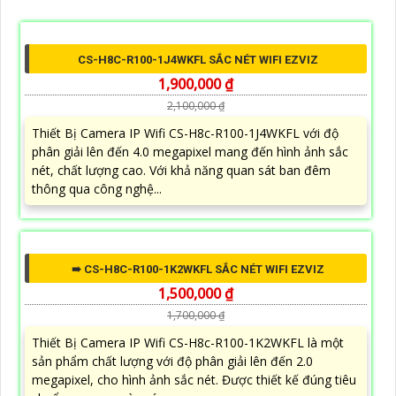
CS-H8C-R100-1J4WKFL SẮC NÉT WIFI EZVIZ
1,900,000 ₫
2,100,000 ₫
Thiết Bị Camera IP Wifi CS-H8c-R100-1J4WKFL với độ
phân giải lên đến 4.0 megapixel mang đến hình ảnh sắc
nét, chất lượng cao. Với khả năng quan sát ban đêm