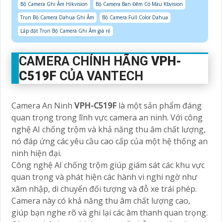
Bộ Camera Ghi Âm Hikvision
Bộ Camera Ban Đêm Có Màu Kbvision
Trọn Bộ Camera Dahua Ghi Âm
Bộ Camera Full Color Dahua
Lắp đặt Trọn Bộ Camera Ghi Âm giá rẻ
CAMERA CHÍNH HÃNG
VPH-
C519F
CỦA VANTECH
Camera An Ninh
VPH-C519F
là một sản phẩm đáng
quan trọng trong lĩnh vực camera an ninh. Với công
nghệ AI chống trộm và khả năng thu âm chất lượng,
nó đáp ứng các yêu cầu cao cấp của một hệ thống an
ninh hiện đại.
Công nghệ AI chống trộm giúp giám sát các khu vực
quan trọng và phát hiện các hành vi nghi ngờ như
xâm nhập, di chuyển đối tượng và đỗ xe trái phép.
Camera này có khả năng thu âm chất lượng cao,
giúp bạn nghe rõ và ghi lại các âm thanh quan trọng.