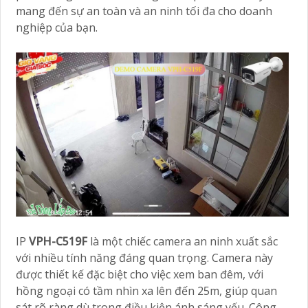
mang đến sự an toàn và an ninh tối đa cho doanh
nghiệp của bạn.
IP
VPH-C519F
là một chiếc camera an ninh xuất sắc
với nhiều tính năng đáng quan trọng. Camera này
được thiết kế đặc biệt cho việc xem ban đêm, với
hồng ngoại có tầm nhìn xa lên đến 25m, giúp quan
sát rõ ràng dù trong điều kiện ánh sáng yếu. Công