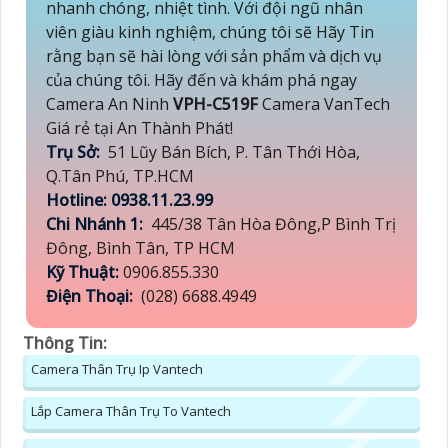
nhanh chóng, nhiệt tình. Với đội ngũ nhân
viên giàu kinh nghiệm, chúng tôi sẽ Hãy Tin
rằng bạn sẽ hài lòng với sản phẩm và dịch vụ
của chúng tôi. Hãy đến và khám phá ngay
Camera An Ninh
VPH-C519F
Camera VanTech
Giá rẻ tại An Thành Phát!
Trụ Sở:
51 Lũy Bán Bích, P. Tân Thới Hòa,
Q.Tân Phú, TP.HCM
Hotline: 0938.11.23.99
Chi Nhánh 1:
445/38 Tân Hòa Đông,P Bình Trị
Đông, Bình Tân, TP HCM
Kỹ Thuật:
0906.855.330
Điện Thoại:
(028) 6688.4949
Thông Tin:
Camera Thân Trụ Ip Vantech
Lắp Camera Thân Trụ To Vantech