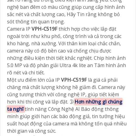
nghệ ban đêm có màu cũng giúp cung cấp hình ảnh
sắc nét và chất lượng cao, Hãy Tin rằng không bỏ
sót thông tin quan trọng.
Camera IP
VPH-C519F
thích hợp cho việc lắp đặt
ngoài trời như khu phố, công trình và cả trong các
kho hàng, nhà xưởng. Với thân kim loại chắc chắn,
camera này có độ bền cao và chống chịu được
những điều kiện thời tiết khắc nghiệt. Chip hình ảnh
5.0 MP và độ phân giải Ultra 4k lite an Tâm hình ảnh
rõ nét và chi tiết.
Một ưu điểm lớn của IP
VPH-C519F
là giá cả phải
chăng mà chất lượng không hề giảm đi. Camera này
cũng tương thích với công nghệ IP, giúp tiết kiệm
hơn khi thi công và lắp đặt. 🌛
Hơn những gì chúng
ta nghĩ
tính năng Công Nghệ AI Báo động thông
minh giúp giới hạn các báo động giả, tin tưởng hiệu
suất hoạt động của camera mà không tốn quá nhiều
thời gian và công sức.