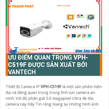
ƯU ĐIỂM QUAN TRỌNG
VPH-
C519F
ĐƯỢC SẢN XUẤT BỞI
VANTECH
Thiết Bị Camera IP
VPH-C519F
là một sản phẩm hiện
đại và đáng quan trọng trong lĩnh vực camera an
ninh. Với độ phân giải 5.0 megapixel Ultra 4k lite,
camera này Hãy Tin rằng mang lại những hình ảnh