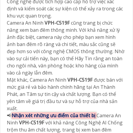
Công nghệ được tích hợp cao cấp hỗ trợ việc xác
định và kiểm soát các sự kiện có thể xảy ra trong các
khu vực quan trọng.
Camera An Ninh
VPH-C519F
cũng trang bị chức
năng xem ban đêm thông minh. Với khả năng xử lý
ảnh đặc biệt, camera này cho phép bạn xem hình
ảnh ban đêm rõ ràng và chi tiết, màu sắc cũng sẽ
đẹp hơn so với công nghệ CMOS thông thường. Nhờ
vào sự cải tiến này, bạn có thể Hãy Tin rằng an toàn
cho ngôi nhà, văn phòng hoặc kho hàng của mình
vào cả ngày lẫn đêm.
Mặt khác, Camera An Ninh
VPH-C519F
được bán với
mức giá rẻ và bảo hành chính hãng tại An Thành
Phát, an Tâm sự tin cậy và chất lượng. Bạn có thể
yên tâm về giá trị đầu tư và sự hỗ trợ của nhà sản
xuất.
📢
Nhận xét những ưu điểm của thiết bị
Camera An
Ninh
VPH-C519F
với khả năng Công Nghệ AI Chống
trộm thu âm chất lượng, trang bị xem ban đêm