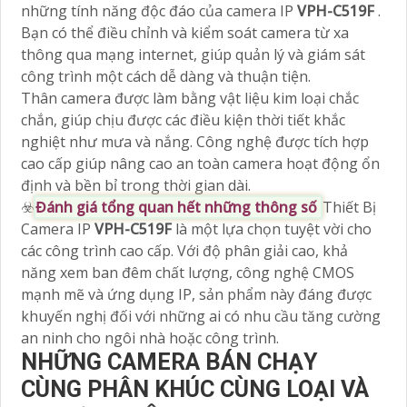
những tính năng độc đáo của camera IP
VPH-C519F
.
Bạn có thể điều chỉnh và kiểm soát camera từ xa
thông qua mạng internet, giúp quản lý và giám sát
công trình một cách dễ dàng và thuận tiện.
Thân camera được làm bằng vật liệu kim loại chắc
chắn, giúp chịu được các điều kiện thời tiết khắc
nghiệt như mưa và nắng. Công nghệ được tích hợp
cao cấp giúp nâng cao an toàn camera hoạt động ổn
định và bền bỉ trong thời gian dài.
☣️
Đánh giá tổng quan hết những thông số
Thiết Bị
Camera IP
VPH-C519F
là một lựa chọn tuyệt vời cho
các công trình cao cấp. Với độ phân giải cao, khả
năng xem ban đêm chất lượng, công nghệ CMOS
mạnh mẽ và ứng dụng IP, sản phẩm này đáng được
khuyến nghị đối với những ai có nhu cầu tăng cường
an ninh cho ngôi nhà hoặc công trình.
NHỮNG CAMERA BÁN CHẠY
CÙNG PHÂN KHÚC CÙNG LOẠI VÀ