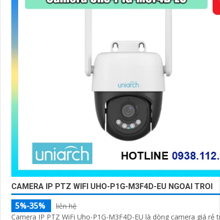
CAMERA IP PTZ WIFI UHO-P1G-M3F4D-EU NGOAI TROI
5%-35%
liên hệ
Camera IP PTZ WiFi Uho-P1G-M3F4D-EU là dòng camera giá rẻ t