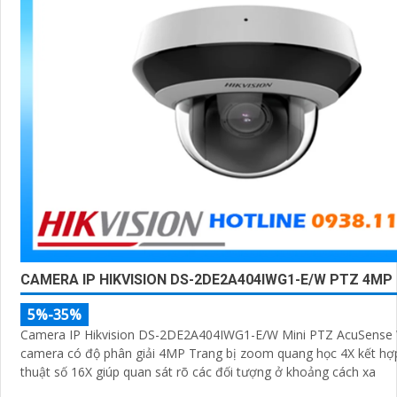
CAMERA IP HIKVISION DS-2DE2A404IWG1-E/W PTZ 4MP
5%-35%
Camera IP Hikvision DS-2DE2A404IWG1-E/W Mini PTZ AcuSense W
camera có độ phân giải 4MP Trang bị zoom quang học 4X kết h
thuật số 16X giúp quan sát rõ các đối tượng ở khoảng cách xa