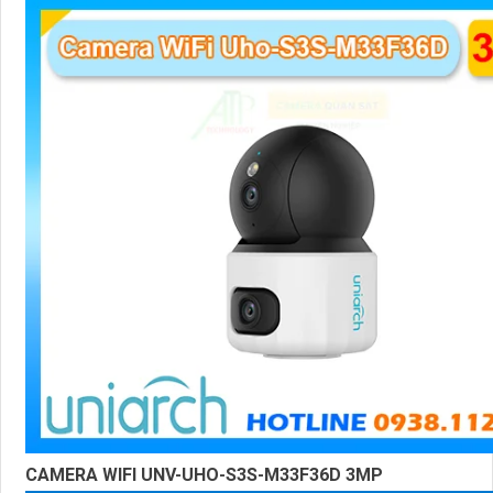
CAMERA WIFI UNV-UHO-S3S-M33F36D 3MP