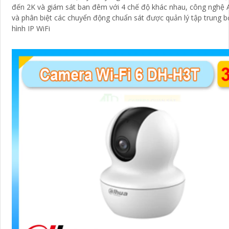
đến 2K và giám sát ban đêm với 4 chế độ khác nhau, công nghệ A
và phân biệt các chuyển động chuẩn sát được quản lý tập trung b
hình IP WiFi