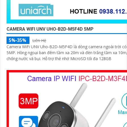
CAMERA WIFI UNV UHO-B2D-M5F4D 5MP
5%-35%
Liên Hệ
Camera WiFi UNV Uho-B2D-M5F4D là dòng camera ngoài trời có 
5MP. Hồng ngoại ban đêm tầm xa 20m và đèn trắng tầm xa 10m,
chống nước và bụi. Hỗ trợ thẻ nhớ MicroSD tối đa 128GB