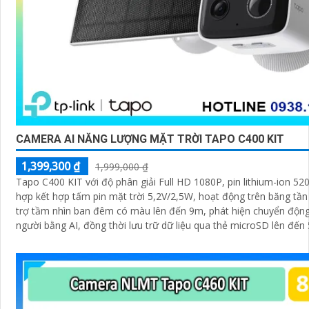
CAMERA AI NĂNG LƯỢNG MẶT TRỜI TAPO C400 KIT
1,399,300 ₫
1,999,000 ₫
Tapo C400 KIT với độ phân giải Full HD 1080P, pin lithium-ion 52
hợp kết hợp tấm pin mặt trời 5,2V/2,5W, hoạt động trên băng tần
trợ tầm nhìn ban đêm có màu lên đến 9m, phát hiện chuyển độn
người bằng AI, đồng thời lưu trữ dữ liệu qua thẻ microSD lên đế