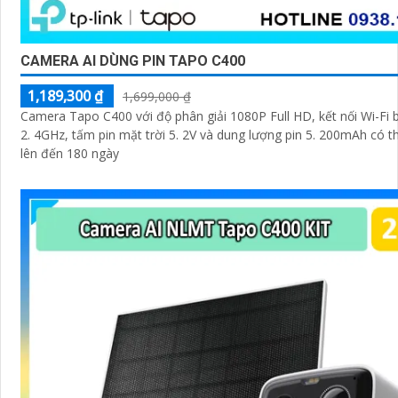
CAMERA AI DÙNG PIN TAPO C400
1,189,300 ₫
1,699,000 ₫
Camera Tapo C400 với độ phân giải 1080P Full HD, kết nối Wi-Fi 
2. 4GHz, tấm pin mặt trời 5. 2V và dung lượng pin 5. 200mAh có 
lên đến 180 ngày