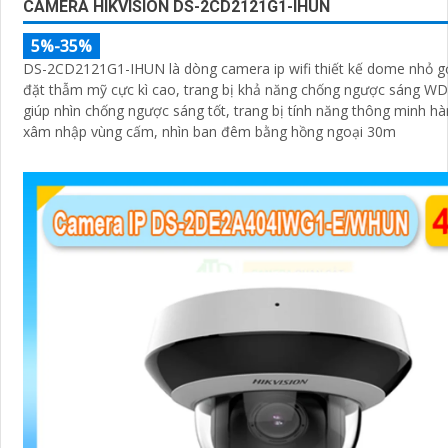
CAMERA HIKVISION DS-2CD2121G1-IHUN
5%-35%
DS-2CD2121G1-IHUN là dòng camera ip wifi thiết kế dome nhỏ gọ
đặt thẫm mỹ cực kì cao, trang bị khả năng chống ngược sáng W
giúp nhìn chống ngược sáng tốt, trang bị tính năng thông minh hà
xâm nhập vùng cấm, nhìn ban đêm bằng hồng ngoại 30m