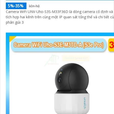
5%-35%
liên hệ
Camera WiFi UNV-Uho-S3S-M33F36D là dòng camera cố định và
tích hợp hai kênh trên cùng một IP quan sát tổng thể và chi tiết c
phân giải 3