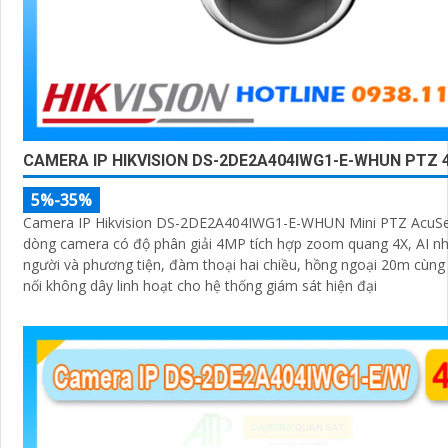
CAMERA IP HIKVISION DS-2DE2A404IWG1-E-WHUN PTZ
5%-35%
Camera IP Hikvision DS-2DE2A404IWG1-E-WHUN Mini PTZ AcuSen
dòng camera có độ phân giải 4MP tích hợp zoom quang 4X, AI nh
người và phương tiện, đàm thoại hai chiều, hồng ngoại 20m cùng
nối không dây linh hoạt cho hệ thống giám sát hiện đại