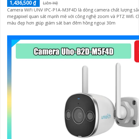
1,436,500 ₫
Liên Hệ
Camera WiFi UNV IPC-P1A-M3F4D là dòng camera chất lượng sắc
megapixel quan sát mạnh mẽ với công nghệ zoom và PTZ Wifi. 
màu đẹp hơn giúp giám sát ban đêm hồng ngoại 30m