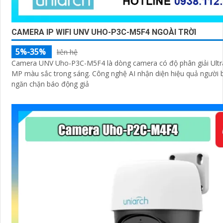
CAMERA IP WIFI UNV UHO-P3C-M5F4 NGOÀI TRỜI
5%-35%
liên hệ
Camera UNV Uho-P3C-M5F4 là dòng camera có độ phân giải Ultra 
MP màu sắc trong sáng. Công nghệ AI nhận diện hiệu quả người
ngăn chặn báo động giả