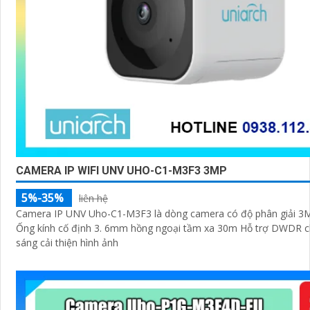
CAMERA IP WIFI UNV UHO-C1-M3F3 3MP
5%-35%
liên hệ
Camera IP UNV Uho-C1-M3F3 là dòng camera có độ phân giải 3M
Ống kính cố định 3. 6mm hồng ngoại tầm xa 30m Hỗ trợ DWDR 
sáng cải thiện hình ảnh