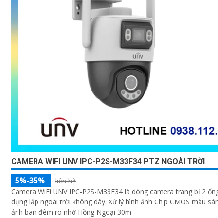
CAMERA WIFI UNV IPC-P2S-M33F34 PTZ NGOÀI TRỜI
5%-35%
liên hệ
Camera WiFi UNV IPC-P2S-M33F34 là dòng camera trang bị 2 ống 
dụng lắp ngoài trời không dây. Xử lý hình ảnh Chip CMOS màu sá
ảnh ban đêm rõ nhờ Hồng Ngoại 30m