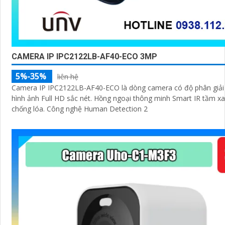
CAMERA IP IPC2122LB-AF40-ECO 3MP
5%-35%
liên hệ
Camera IP IPC2122LB-AF40-ECO là dòng camera có độ phân giả
hình ảnh Full HD sắc nét. Hồng ngoại thông minh Smart IR tầm x
chống lóa. Công nghệ Human Detection 2