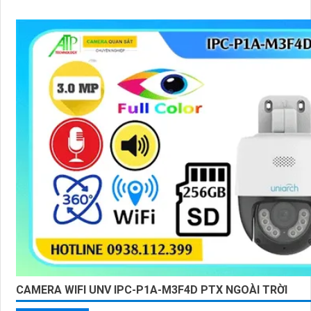
CAMERA WIFI UNV IPC-P1A-M3F4D PTX NGOÀI TRỜI