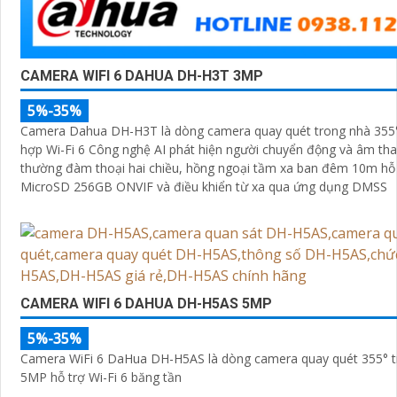
CAMERA WIFI 6 DAHUA DH-H3T 3MP
5%-35%
Camera Dahua DH-H3T là dòng camera quay quét trong nhà 355
hợp Wi-Fi 6 Công nghệ AI phát hiện người chuyển động và âm tha
thường đàm thoại hai chiều, hồng ngoại tầm xa ban đêm 10m hỗ 
MicroSD 256GB ONVIF và điều khiển từ xa qua ứng dụng DMSS
CAMERA WIFI 6 DAHUA DH-H5AS 5MP
5%-35%
Camera WiFi 6 DaHua DH-H5AS là dòng camera quay quét 355° t
5MP hỗ trợ Wi-Fi 6 băng tần