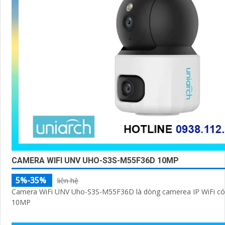
CAMERA WIFI UNV UHO-S3S-M55F36D 10MP
5%-35%
liên hệ
Camera WiFi UNV Uho-S3S-M55F36D là dòng camerea IP WiFi có 
10MP