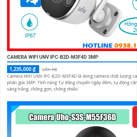
CAMERA WIFI UNV IPC-B2D-M3F4D 3MP
1,235,000 ₫
Liên Hệ
Camera WiFi UNV IPC-B2D-M3F4D là dòng camera chất lượng ca
phân giải 3MP. Tính năng Tự động chuyển ngày đêm, tự động câ
sáng trắng, chống gợn, chống nhiễu