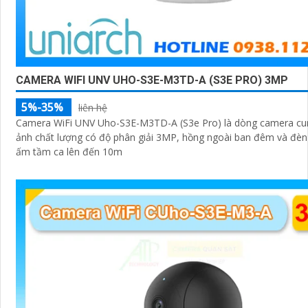
CAMERA WIFI UNV UHO-S3E-M3TD-A (S3E PRO) 3MP
5%-35%
liên hệ
Camera WiFi UNV Uho-S3E-M3TD-A (S3e Pro) là dòng camera cun
ảnh chất lượng có độ phân giải 3MP, hồng ngoài ban đêm và đèn
ấm tầm ca lên đến 10m