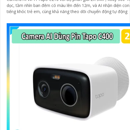
dọc, tầm nhìn ban đêm có màu lên đến 12m, và AI nhận diện con
tiếng khóc trẻ em, cùng khả năng theo dõi chuyển động tự động