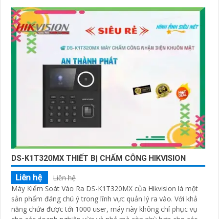
DS-K1T320MX THIẾT BỊ CHẤM CÔNG HIKVISION
Liên hệ
Liên hệ
Máy Kiểm Soát Vào Ra DS-K1T320MX của Hikvision là một
sản phẩm đáng chú ý trong lĩnh vực quản lý ra vào. Với khả
năng chứa được tới 1000 user, máy này không chỉ phục vụ