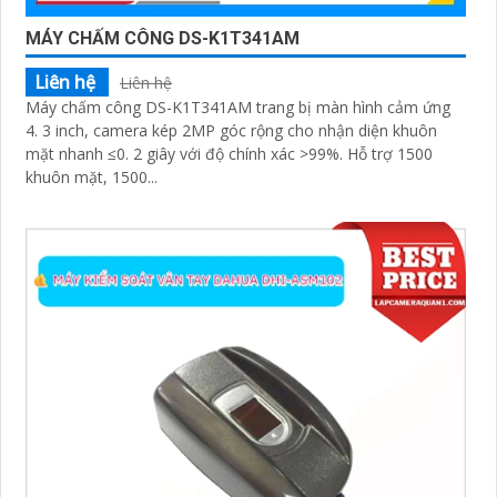
MÁY CHẤM CÔNG DS-K1T341AM
Liên hệ
Liên hệ
Máy chấm công DS-K1T341AM trang bị màn hình cảm ứng
4. 3 inch, camera kép 2MP góc rộng cho nhận diện khuôn
mặt nhanh ≤0. 2 giây với độ chính xác >99%. Hỗ trợ 1500
khuôn mặt, 1500...