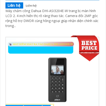
Liên hệ
Liên hệ
Máy chấm công Dahua DHI-ASI3204E-W trang bị màn hình
LCD 2. 4 inch hiển thị rõ ràng thao tác. Camera đôi 2MP góc
rộng hỗ trợ DWDR cùng hồng ngoại giúp nhận diện chính xác
trong...