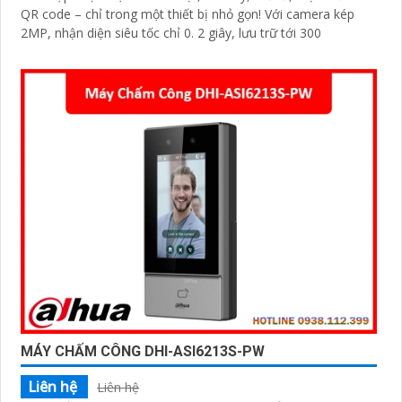
QR code – chỉ trong một thiết bị nhỏ gọn! Với camera kép
2MP, nhận diện siêu tốc chỉ 0. 2 giây, lưu trữ tới 300
MÁY CHẤM CÔNG DHI-ASI6213S-PW
Liên hệ
Liên hệ