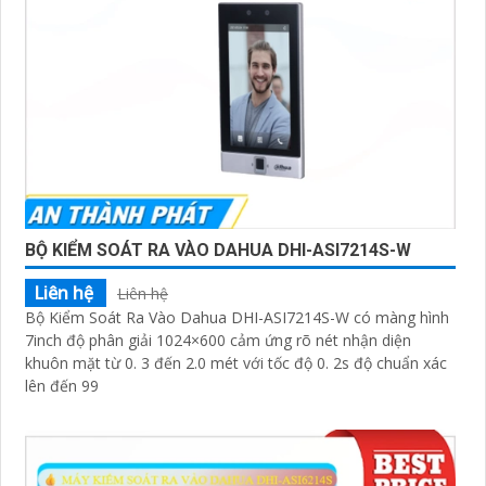
BỘ KIỂM SOÁT RA VÀO DAHUA DHI-ASI7214S-W
Liên hệ
Liên hệ
Bộ Kiểm Soát Ra Vào Dahua DHI-ASI7214S-W có màng hình
7inch độ phân giải 1024×600 cảm ứng rõ nét nhận diện
khuôn mặt từ 0. 3 đến 2.0 mét với tốc độ 0. 2s độ chuẩn xác
lên đến 99