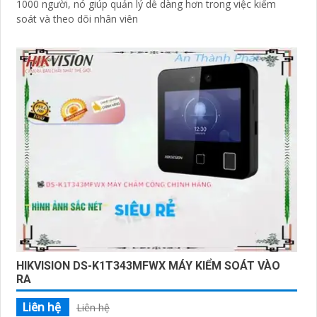
1000 người, nó giúp quản lý dễ dàng hơn trong việc kiểm
soát và theo dõi nhân viên
HIKVISION DS-K1T343MFWX MÁY KIỂM SOÁT VÀO
RA
Liên hệ
Liên hệ