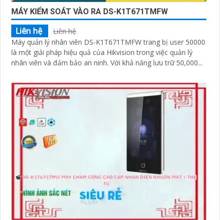
MÁY KIỂM SOÁT VÀO RA DS-K1T671TMFW
Liên hệ
Liên hệ
Máy quản lý nhân viên DS-K1T671TMFW trang bị user 50000
là một giải pháp hiệu quả của Hikvision trong việc quản lý
nhân viên và đảm bảo an ninh. Với khả năng lưu trữ 50,000...