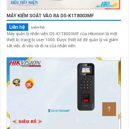
MÁY KIỂM SOÁT VÀO RA DS-K1T8003MF
Liên hệ
Liên hệ
Máy quản lý nhân viên DS-K1T8003MF của Hikvision là một
thiết bị trang bị user 1000. Được thiết kế để quản lý và giám
sát việc đi vào và đi ra của nhân viên