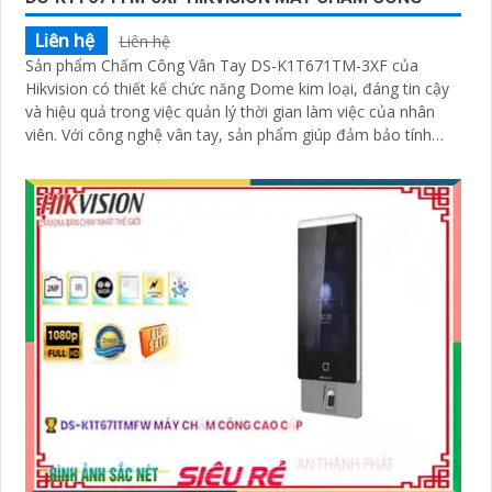
Liên hệ
Liên hệ
Sản phẩm Chấm Công Vân Tay DS-K1T671TM-3XF của
Hikvision có thiết kế chức năng Dome kim loại, đáng tin cậy
và hiệu quả trong việc quản lý thời gian làm việc của nhân
viên. Với công nghệ vân tay, sản phẩm giúp đảm bảo tính
chính xác và an toàn cao