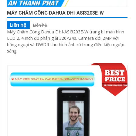
MÁY CHẤM CÔNG DAHUA DHI-ASI3203E-W
Liên hệ
Liên hệ
Máy Chấm Công Dahua DHI-ASI3203E-W trang bị màn hình
LCD 2. 4 inch độ phân giải 320×240. Camera đôi 2MP với
hồng ngoại và DWDR cho hình ảnh rõ trong điều kiện ngược
sáng