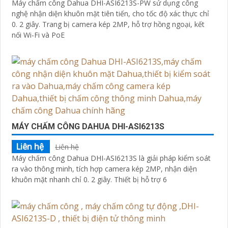
Máy chấm công Dahua DHI-ASI6213S-PW sử dụng công
nghệ nhận diện khuôn mặt tiên tiến, cho tốc độ xác thực chỉ
0. 2 giây. Trang bị camera kép 2MP, hỗ trợ hồng ngoại, kết
nối Wi-Fi và PoE
MÁY CHẤM CÔNG DAHUA DHI-ASI6213S
Liên hệ
Liên hệ
Máy chấm công Dahua DHI-ASI6213S là giải pháp kiểm soát
ra vào thông minh, tích hợp camera kép 2MP, nhận diện
khuôn mặt nhanh chỉ 0. 2 giây. Thiết bị hỗ trợ 6