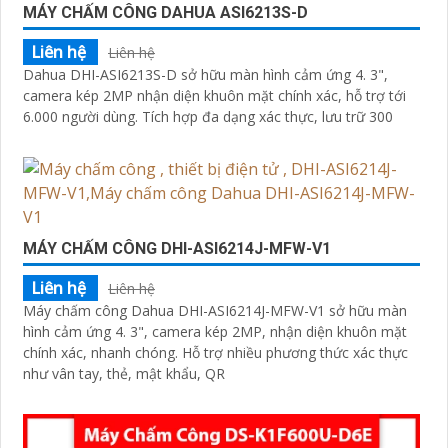
MÁY CHẤM CÔNG DAHUA ASI6213S-D
Liên hệ
Liên hệ
Dahua DHI-ASI6213S-D sở hữu màn hình cảm ứng 4. 3",
camera kép 2MP nhận diện khuôn mặt chính xác, hỗ trợ tới
6.000 người dùng. Tích hợp đa dạng xác thực, lưu trữ 300
MÁY CHẤM CÔNG DHI-ASI6214J-MFW-V1
Liên hệ
Liên hệ
Máy chấm công Dahua DHI-ASI6214J-MFW-V1 sở hữu màn
hình cảm ứng 4. 3", camera kép 2MP, nhận diện khuôn mặt
chính xác, nhanh chóng. Hỗ trợ nhiều phương thức xác thực
như vân tay, thẻ, mật khẩu, QR