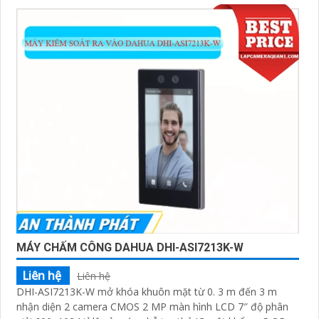
MÁY CHẤM CÔNG DAHUA DHI-ASI7213K-W
Liên hệ
Liên hệ
DHI-ASI7213K-W mở khóa khuôn mặt từ 0. 3 m đến 3 m
nhận diện 2 camera CMOS 2 MP màn hình LCD 7″ độ phân