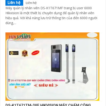
Liên hệ
Liên hệ
Máy quản lý nhân viên DS-K1T671MF trang bị user 6000
Hikvision là một thiết bị chuyên dụng để quản lý nhân viên
hiệu quả. Với khả năng lưu trữ thông tin của đến 6000 người
dùng,...
DS-K1T671TM-3XF HIKVISION MÁY CHẤM CÔNG