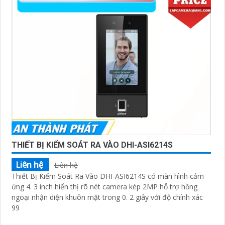
THIẾT BỊ KIỂM SOÁT RA VÀO DHI-ASI6214S
Liên hệ
Liên hệ
Thiết Bị Kiểm Soát Ra Vào DHI-ASI6214S có màn hình cảm
ứng 4. 3 inch hiển thị rõ nét camera kép 2MP hỗ trợ hồng
ngoại nhận diện khuôn mặt trong 0. 2 giây với độ chính xác
99