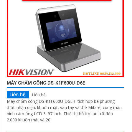
MÁY CHẤM CÔNG DS-K1F600U-D6E
Liên hệ
Liên hệ
Máy chấm công DS-K1F600U-D6E-F tích hợp ba phương
thức nhận diện: khuôn mặt, vân tay và thẻ Mifare, cùng màn
hình cảm ứng LCD 3. 97 inch. Thiết bị hỗ trợ lưu trữ đến
2.000 khuôn mặt và 20