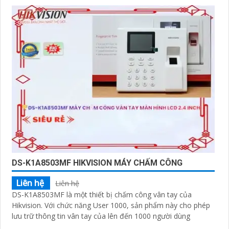
DS-K1A8503MF HIKVISION MÁY CHẤM CÔNG
Liên hệ
Liên hệ
DS-K1A8503MF là một thiết bị chấm công vân tay của
Hikvision. Với chức năng User 1000, sản phẩm này cho phép
lưu trữ thông tin vân tay của lên đến 1000 người dùng