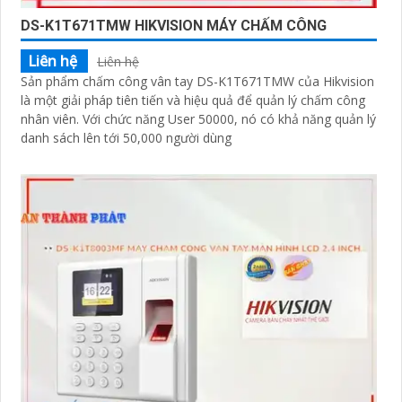
DS-K1T671TMW HIKVISION MÁY CHẤM CÔNG
Liên hệ
Liên hệ
Sản phẩm chấm công vân tay DS-K1T671TMW của Hikvision
là một giải pháp tiên tiến và hiệu quả để quản lý chấm công
nhân viên. Với chức năng User 50000, nó có khả năng quản lý
danh sách lên tới 50,000 người dùng