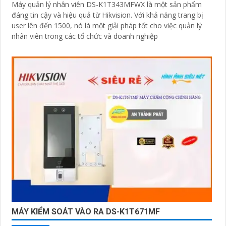
Máy quản lý nhân viên DS-K1T343MFWX là một sản phẩm
đáng tin cậy và hiệu quả từ Hikvision. Với khả năng trang bị
user lên đến 1500, nó là một giải pháp tốt cho việc quản lý
nhân viên trong các tổ chức và doanh nghiệp
MÁY KIỂM SOÁT VÀO RA DS-K1T671MF