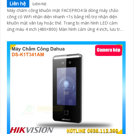
Liên hệ
Liên hệ
Máy chấm công khuôn mặt FACEPRO4 là dòng máy chấo
công có WiFi nhận diện nhanh <1s bằng Hỗ trợ nhận diện
khuôn mặt vân tay hoặc thẻ. Trang bị màn hình LED cảm
ứng màu 4 inch (480×800) Màn hình cảm ứng 4 inch, lưu trữ
3