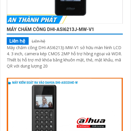
MÁY CHẤM CÔNG DHI-ASI6213J-MW-V1
Liên hệ
Liên hệ
Máy chấm công DHI-ASI6213J-MW-V1 sở hữu màn hình LCD
4. 3 inch, camera kép CMOS 2MP hỗ trợ hồng ngoại và WDR.
Thiết bị hỗ trợ mở khóa bằng khuôn mặt, thẻ, mật khẩu, mã
QR với dung lượng 20