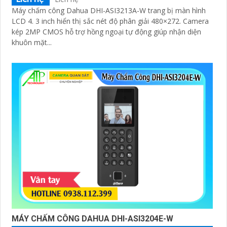
Máy chấm công Dahua DHI-ASI3213A-W trang bị màn hình
LCD 4. 3 inch hiển thị sắc nét độ phân giải 480×272. Camera
kép 2MP CMOS hỗ trợ hồng ngoại tự động giúp nhận diện
khuôn mặt...
MÁY CHẤM CÔNG DAHUA DHI-ASI3204E-W