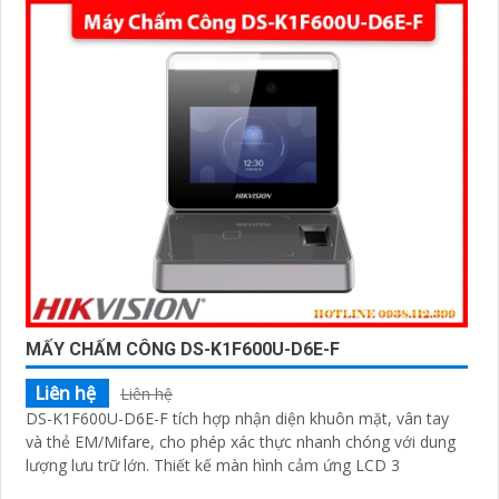
MẤY CHẤM CÔNG DS-K1F600U-D6E-F
Liên hệ
Liên hệ
DS-K1F600U-D6E-F tích hợp nhận diện khuôn mặt, vân tay
và thẻ EM/Mifare, cho phép xác thực nhanh chóng với dung
lượng lưu trữ lớn. Thiết kế màn hình cảm ứng LCD 3