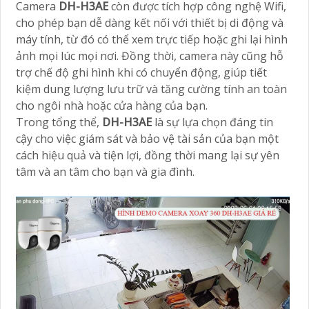
Camera
DH-H3AE
còn được tích hợp công nghệ Wifi,
cho phép bạn dễ dàng kết nối với thiết bị di động và
máy tính, từ đó có thể xem trực tiếp hoặc ghi lại hình
ảnh mọi lúc mọi nơi. Đồng thời, camera này cũng hỗ
trợ chế độ ghi hình khi có chuyển động, giúp tiết
kiệm dung lượng lưu trữ và tăng cường tính an toàn
cho ngôi nhà hoặc cửa hàng của bạn.
Trong tổng thể,
DH-H3AE
là sự lựa chọn đáng tin
cậy cho việc giám sát và bảo vệ tài sản của bạn một
cách hiệu quả và tiện lợi, đồng thời mang lại sự yên
tâm và an tâm cho bạn và gia đình.