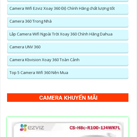
Camera Wifi Ezviz Xoay 360 Độ Chính Hãng chất lượng tốt
Camera 360 Trong Nhà
Lắp Camera Wifi Ngoài Trời Xoay 360 Chính Hãng Dahua
Camera UNV 360
Camera Kbvision Xoay 360 Toàn Cảnh
Top 5 Camera Wifi 360 Nên Mua
CAMERA KHUYẾN MÃI