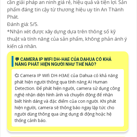
cần giải pháp an ninh giá rẻ, hiệu quả và tiện lợi. Sản
phẩm đáng tin cậy từ thương hiệu uy tín An Thành
Phát.
Đánh giá: 5/5.
*Nhận xét được xây dựng dựa trên thông số kỹ
thuật và tính năng của sản phẩm, không phản ánh ý
kiến cá nhân.
️💬 CAMERA IP WIFI DH-HAE CỦA DAHUA CÓ KHẢ
NĂNG PHÁT HIỆN NGƯỜI NHƯ THẾ NÀO?
💞 Camera IP Wifi DH-H3AE của Dahua có khả năng
phát hiện người thông qua tính năng AI Human
Detection. Để phát hiện người, camera sử dụng công
nghệ nhận diện hình ảnh và chuyển động để nhận
biết hình dáng và đặc điểm của con người. Khi phát
hiện người, camera sẽ thông báo ngay lập tức cho
người dùng thông qua ứng dụng di động hoặc hệ
thống cảnh báo.