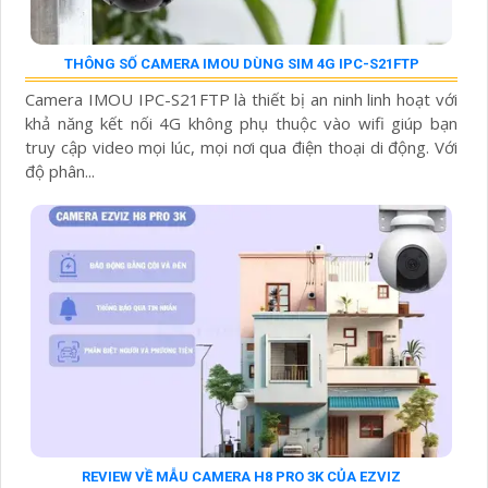
THÔNG SỐ CAMERA IMOU DÙNG SIM 4G IPC-S21FTP
Camera IMOU IPC-S21FTP là thiết bị an ninh linh hoạt với
khả năng kết nối 4G không phụ thuộc vào wifi giúp bạn
truy cập video mọi lúc, mọi nơi qua điện thoại di động. Với
độ phân...
REVIEW VỀ MẪU CAMERA H8 PRO 3K CỦA EZVIZ