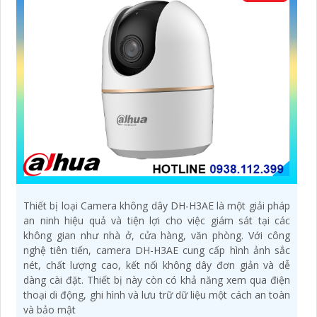
Thiết bị loại Camera không dây DH-H3AE là một giải pháp
an ninh hiệu quả và tiện lợi cho việc giám sát tại các
không gian như nhà ở, cửa hàng, văn phòng. Với công
nghệ tiên tiến, camera DH-H3AE cung cấp hình ảnh sắc
nét, chất lượng cao, kết nối không dây đơn giản và dễ
dàng cài đặt. Thiết bị này còn có khả năng xem qua điện
thoại di động, ghi hình và lưu trữ dữ liệu một cách an toàn
và bảo mật