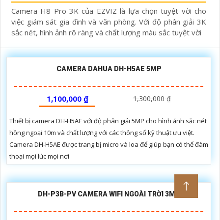
Camera H8 Pro 3K của EZVIZ là lựa chọn tuyệt vời cho
việc giám sát gia đình và văn phòng. Với độ phân giải 3K
sắc nét, hình ảnh rõ ràng và chất lượng màu sắc tuyệt vời
CAMERA DAHUA DH-H5AE 5MP
1,100,000 ₫
1,300,000 ₫
Thiết bị camera DH-H5AE với độ phân giải 5MP cho hình ảnh sắc nét
hồng ngoại 10m và chất lượng với các thông số kỹ thuật ưu việt.
Camera DH-H5AE được trang bị micro và loa để giúp bạn có thể đàm
thoại mọi lúc mọi nơi
DH-P3B-PV CAMERA WIFI NGOÀI TRỜI 3MP