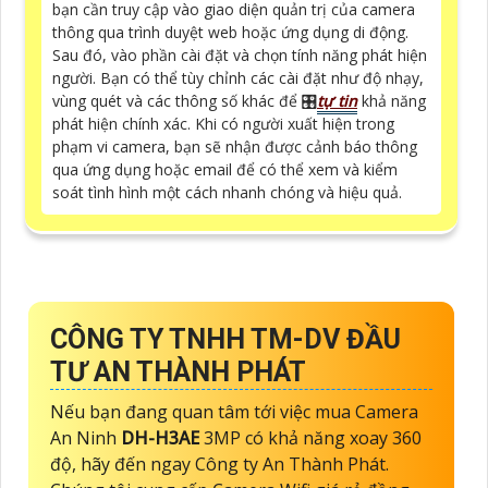
bạn cần truy cập vào giao diện quản trị của camera
thông qua trình duyệt web hoặc ứng dụng di động.
Sau đó, vào phần cài đặt và chọn tính năng phát hiện
người. Bạn có thể tùy chỉnh các cài đặt như độ nhạy,
vùng quét và các thông số khác để 🎛
tự tin
khả năng
phát hiện chính xác. Khi có người xuất hiện trong
phạm vi camera, bạn sẽ nhận được cảnh báo thông
qua ứng dụng hoặc email để có thể xem và kiểm
soát tình hình một cách nhanh chóng và hiệu quả.
CÔNG TY TNHH TM-DV ĐẦU
TƯ AN THÀNH PHÁT
Nếu bạn đang quan tâm tới việc mua Camera
An Ninh
DH-H3AE
3MP có khả năng xoay 360
độ, hãy đến ngay Công ty An Thành Phát.