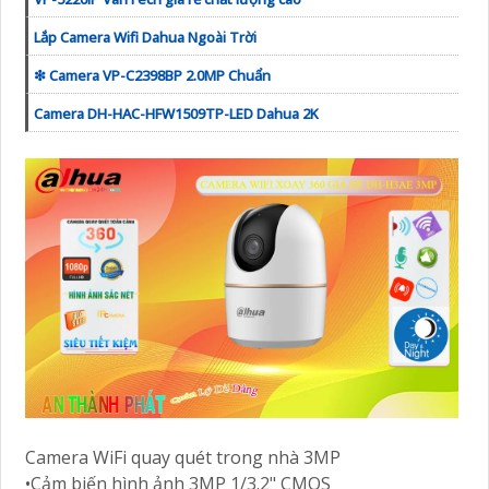
Lắp Camera Wifi Dahua Ngoài Trời
❇ Camera VP-C2398BP 2.0MP Chuẩn
Camera DH-HAC-HFW1509TP-LED Dahua 2K
Camera WiFi quay quét trong nhà 3MP
•Cảm biến hình ảnh 3MP 1/3.2" CMOS