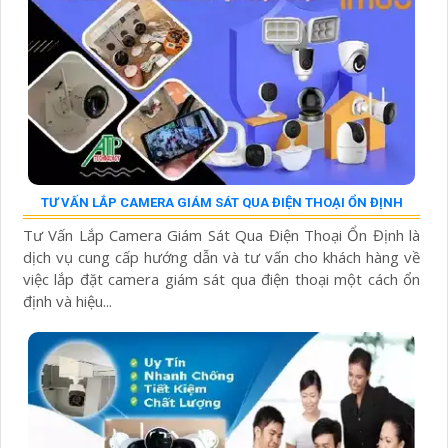
TƯ VẤN LẮP CAMERA GIÁM SÁT QUA ĐIỆN THOẠI ỔN ĐỊNH
Tư Vấn Lắp Camera Giám Sát Qua Điện Thoại Ổn Định là
dịch vụ cung cấp hướng dẫn và tư vấn cho khách hàng về
việc lắp đặt camera giám sát qua điện thoại một cách ổn
định và hiệu...