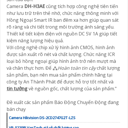
Camera
DH-H3AE
cũng tích hợp công nghệ tiên tiến
như lưu trữ trên thẻ nhớ, chức năng thông minh với
Hồng Ngoại Smart IR ban đêm xa hơn giúp quan sát
rõ ràng và chi tiết trong môi trường ánh sáng yếu.
Thiết kế tiết kiệm điện với nguồn DC 5V 1A giúp tiết
kiệm năng lượng hiệu quả.
Với công nghệ chip xử lý hình ảnh CMOS, hình ảnh
được sản xuất rõ nét và chất lượng. Chức năng ICR
loại bỏ hồng ngoại giúp hình ảnh trở nên mượt mà
và chân thực hơn. Để ⁂
Hoàn toàn tin cậy
chất lượng
sản phẩm, bạn nên mua sản phẩm chính hãng tại
công ty An Thành Phát để được hỗ trợ tốt nhất và
tin tưởng
về nguồn gốc, chất lượng của sản phẩm."
Đề xuất các sản phẩm Báo Động Chuyển Động đang
bán chạy
Camera Hikvision DS-2CD2747G2T-LZS
VP-5220IP VanTech giá rẻ chất lượng cao