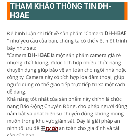
THAM KHẢO THÔNG TIN
DH-
H3AE
Để bình luận chi tiết về sản phẩm "Camera
DH-H3AE
" như yêu cầu của bạn, chúng ta có thể viết một trình
bày như sau:
"Camera
DH-H3AE
là một sản phẩm camera giá rẻ
nhưng chất lượng, được tích hợp nhiều chức năng
chuyên dụng giúp bảo vệ an toàn cho ngôi nhà hoặc
công ty. Camera này có tích hợp loa đàm thoại, giúp
người dùng có thể giao tiếp trực tiếp từ xa một cách
dễ dàng.
Khả năng tốt nhất của sản phẩm này chính là chức
năng Báo Động Chuyển Động, cho phép người dùng
nắm bắt và phát hiện sự chuyển động không mong
muốn trong khu vực giám sát. Đây là giải pháp an
ninh tối ưu để 🎛
tự tin
an toàn cho gia đình và tài
sản của bạn.