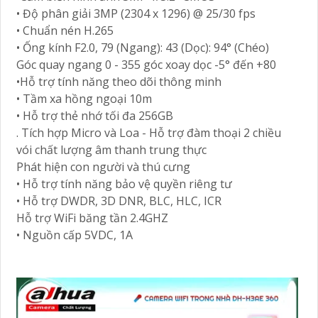
• Độ phân giải 3MP (2304 x 1296) @ 25/30 fps
• Chuẩn nén H.265
• Ống kính F2.0, 79 (Ngang): 43 (Dọc): 94° (Chéo)
Góc quay ngang 0 - 355 góc xoay dọc -5° đến +80
•Hỗ trợ tính năng theo dõi thông minh
• Tầm xa hồng ngoại 10m
• Hỗ trợ thẻ nhớ tối đa 256GB
. Tích hợp Micro và Loa - Hỗ trợ đàm thoại 2 chiều
vói chất lượng âm thanh trung thực
Phát hiện con người và thú cưng
• Hỗ trợ tính năng bảo vệ quyền riêng tư
• Hỗ trợ DWDR, 3D DNR, BLC, HLC, ICR
Hỗ trợ WiFi băng tần 2.4GHZ
• Nguồn cấp 5VDC, 1A