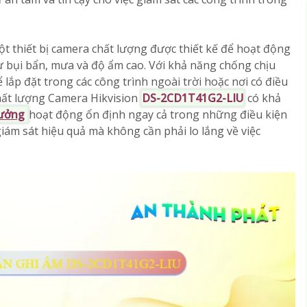
ột thiết bị camera chất lượng được thiết kế để hoạt động
 bụi bẩn, mưa và độ ẩm cao. Với khả năng chống chịu
lắp đặt trong các công trình ngoài trời hoặc nơi có điều
 chất lượng Camera Hikvision
DS-2CD1T41G2-LIU
có khả
tưởng
hoạt động ổn định ngay cả trong những điều kiện
giám sát hiệu quả mà không cần phải lo lắng về việc