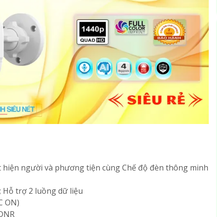
t hiện người và phương tiện cùng Chế độ đèn thông minh
 ; Hỗ trợ 2 luồng dữ liệu
GC ON)
 DNR