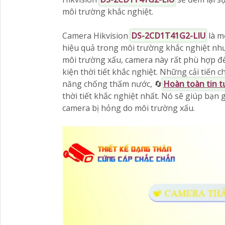
môi trường khắc nghiệt.
Camera Hikvision
DS-2CD1T41G2-LIU
là m
hiệu quả trong môi trường khắc nghiệt như
môi trường xấu, camera này rất phù hợp để 
kiện thời tiết khắc nghiệt. Những cải tiến
năng chống thấm nước, 🔄
Hoàn toàn tin 
thời tiết khắc nghiệt nhất. Nó sẽ giúp bạn 
camera bị hỏng do môi trường xấu.