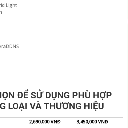
id Light
n
ameraDDNS
ỌN ĐỂ SỬ DỤNG PHÙ HỢP
G LOẠI VÀ THƯƠNG HIỆU
2,690,000 VNĐ
3,450,000 VNĐ