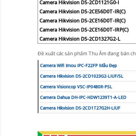
Camera Hikvision DS-2CD1121G0-I
Camera Hikvision DS-2CE56D0T-IR(C)
Camera Hikvision DS-2CE16D0T-IR(C)
Camera Hikvision DS-2CE16D0T-IRP(C)
Camera Hikvision DS-2CD1327G2-L
Đề xuất các sản phẩm Thu Âm đang bán ch
Camera Wifi Imou IPC-F22FP Mẫu Đẹp
Camera Hikvision DS-2CD1023G2-LIUF/SL
Camera Visioncop VSC-IP0480R-PSL
Camera Dahua DH-IPC-HDW1239T1-A-LED
Camera Hikvision DS-2CD1T27G2H-LIUF