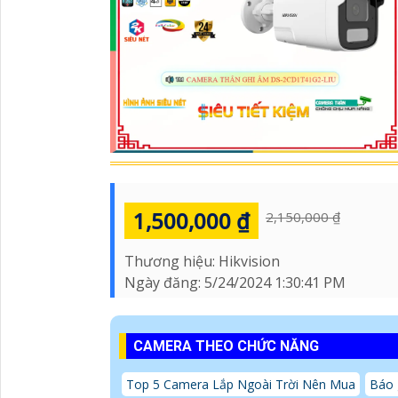
1,500,000 ₫
2,150,000 ₫
Thương hiệu:
Hikvision
Ngày đăng:
5/24/2024 1:30:41 PM
CAMERA THEO CHỨC NĂNG
Top 5 Camera Lắp Ngoài Trời Nên Mua
Báo 