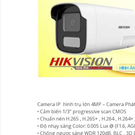
Camera IP hình trụ lớn 4MP – Camera Phá
• Cảm biến 1/3" progressive scan CMOS
• Chuẩn nén H.265 , H.265+ , H.264 , H.264+
• Độ nhạy sáng Color: 0.005 Lux @ (F1.6, A
• Chống ngược sáng WDR 120dB, BLC , 3D