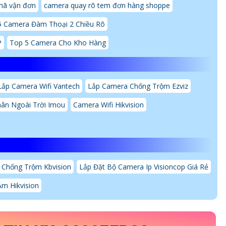
mã vận đơn
camera quay rõ tem đơn hàng shoppe
5 Camera Đàm Thoại 2 Chiều Rõ
P
Top 5 Camera Cho Kho Hàng
Lắp Camera Wifi Vantech
Lắp Camera Chống Trộm Ezviz
ân Ngoài Trời Imou
Camera Wifi Hikvision
 Chống Trộm Kbvision
Lắp Đặt Bộ Camera Ip Visioncop Giá Rẻ
m Hikvision