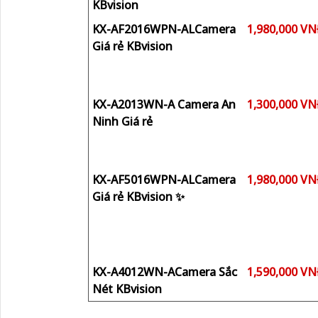
KBvision
KX-AF2016WPN-ALCamera
1,980,000 V
Giá rẻ KBvision
KX-A2013WN-A Camera An
1,300,000 V
Ninh Giá rẻ
KX-AF5016WPN-ALCamera
1,980,000 V
Giá rẻ KBvision ✨
KX-A4012WN-ACamera Sắc
1,590,000 V
Nét KBvision