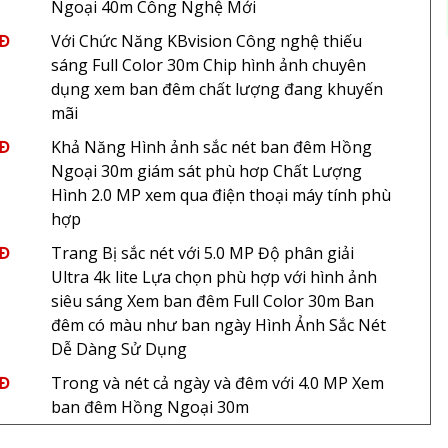
Ngoại 40m Công Nghệ Mới
NĐ
Với Chức Năng KBvision Công nghệ thiếu
sáng Full Color 30m Chip hình ảnh chuyên
dụng xem ban đêm chất lượng đang khuyến
mãi
NĐ
Khả Năng Hình ảnh sắc nét ban đêm Hồng
Ngoại 30m giám sát phù hơp Chất Lượng
Hình 2.0 MP xem qua điện thoại máy tính phù
hợp
NĐ
Trang Bị sắc nét với 5.0 MP Độ phân giải
Ultra 4k lite Lựa chọn phù hợp với hình ảnh
siêu sáng Xem ban đêm Full Color 30m Ban
đêm có màu như ban ngày Hình Ảnh Sắc Nét
Dễ Dàng Sử Dụng
NĐ
Trong và nét cả ngày và đêm với 4.0 MP Xem
ban đêm Hồng Ngoại 30m