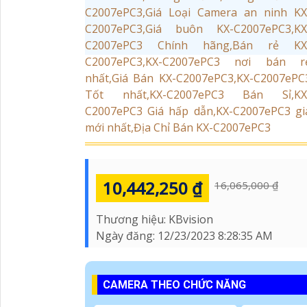
10,442,250 ₫
16,065,000 ₫
Thương hiệu:
KBvision
Ngày đăng:
12/23/2023 8:28:35 AM
CAMERA THEO CHỨC NĂNG