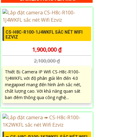
CS-H8C-R100-1J4WKFL SẮC NÉT WIFI
EZVIZ
1,900,000 ₫
2,100,000 ₫
Thiết Bị Camera IP Wifi CS-H8c-R100-
1J4WKFL với độ phân giải lên đến 4.0
megapixel mang đến hình ảnh sắc nét,
chất lượng cao. Với khả năng quan sát
ban đêm thông qua công nghệ...