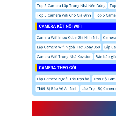
Top 5 Camera Lắp Trong Nhà Nên Dùng
Top
Top 5 Camera Wifi Cho Gia Đình
Top 5 Camer
CAMERA KẾT NỐI WIFI
Camera Wifi Imou Cube Ghi Hình Nét
Camera
Lắp Camera Wifi Ngoài Trời Xoay 360
Lắp Ca
Camera Wifi Trong Nhà Kbvision
Bản báo giá
CAMERA THEO GÓI
Lắp Camera Ngoài Trời trọn bộ
Trọn Bộ Cam
Thiết Bị Bảo Vệ An Ninh
Lắp Trọn Bộ Camera
GIỚI THIỆU
DS-2CD70
CHI TIẾT