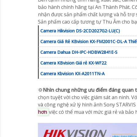
bảo hành chính hãng tại An Thành Phát. C
nhận được sản phẩm chất lượng và hỗ trợ s
Sản phẩm cao cấp tương tự Thu Âm cho b
Camera Hikvision DS-2CD2027G2-LU(C)
Camera Giá Rẻ KBvision KX-FM2001C-DL-A Thiế
Camera Dahua DH-IPC-HDBW2841E-S
Camera KBvision Giá rẻ KX-WF22
Camera Kbvision KX-A2011TN-A
💢
Nhìn chung những ưu điểm đáng quan
chọn tuyệt vời cho việc giám sát an ninh.
và công nghệ xử lý hình ảnh Sony STARVIS
hơn
việc có thể mua với mức giá rẻ và bảo 