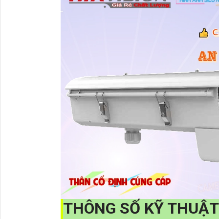
THÔNG SỐ KỸ THUẬ