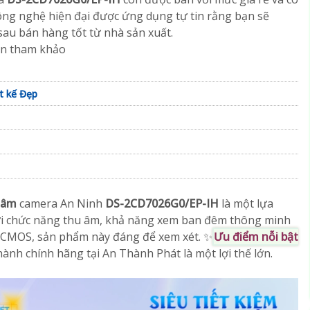
ông nghệ hiện đại được ứng dụng tự tin rằng bạn sẽ
au bán hàng tốt từ nhà sản xuất.
ạn tham khảo
t kế Đẹp
 tâm
camera An Ninh
DS-2CD7026G0/EP-IH
là một lựa
 Với chức năng thu âm, khả năng xem ban đêm thông minh
 CMOS, sản phẩm này đáng để xem xét. ✨
Ưu điểm nỗi bật
hành chính hãng tại An Thành Phát là một lợi thế lớn.