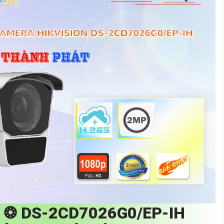
T ❂
DS-2CD7026G0/EP-IH