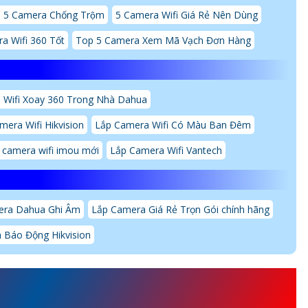
 5 Camera Chống Trộm
5 Camera Wifi Giá Rẻ Nên Dùng
a Wifi 360 Tốt
Top 5 Camera Xem Mã Vạch Đơn Hàng
 Wifi Xoay 360 Trong Nhà Dahua
mera Wifi Hikvision
Lắp Camera Wifi Có Màu Ban Đêm
 camera wifi imou mới
Lắp Camera Wifi Vantech
era Dahua Ghi Âm
Lắp Camera Giá Rẻ Trọn Gói chính hãng
 Báo Động Hikvision
26G0/EP-IH
VỚI THÔNG TIN