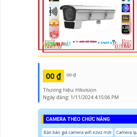
00 ₫
00 ₫
Thương hiệu:
Hikvision
Ngày đăng:
1/11/2024 4:15:06 PM
CAMERA THEO CHỨC NĂNG
Bản báo giá camera wifi ezviz mới
Camera qu