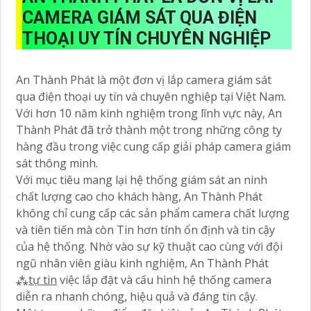
CAMERA GIÁM SÁT QUA ĐIỆN
THOẠI UY TÍN CHUYÊN NGHIỆP
An Thành Phát là một đơn vị lắp camera giám sát
qua điện thoại uy tín và chuyên nghiệp tại Việt Nam.
Với hơn 10 năm kinh nghiệm trong lĩnh vực này, An
Thành Phát đã trở thành một trong những công ty
hàng đầu trong việc cung cấp giải pháp camera giám
sát thông minh.
Với mục tiêu mang lại hệ thống giám sát an ninh
chất lượng cao cho khách hàng, An Thành Phát
không chỉ cung cấp các sản phẩm camera chất lượng
và tiên tiến mà còn Tin hơn tính ổn định và tin cậy
của hệ thống. Nhờ vào sự kỹ thuật cao cùng với đội
ngũ nhân viên giàu kinh nghiệm, An Thành Phát
⁂
tự tin
việc lắp đặt và cấu hình hệ thống camera
diễn ra nhanh chóng, hiệu quả và đáng tin cậy.