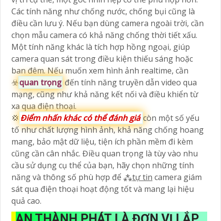
Các tính năng như chống nước, chống bụi cũng là
điều cần lưu ý. Nếu bạn dùng camera ngoài trời, cần
chọn mẫu camera có khả năng chống thời tiết xấu.
Một tính năng khác là tích hợp hồng ngoại, giúp
camera quan sát trong điều kiện thiếu sáng hoặc
ban đêm. Nếu muốn xem hình ảnh realtime, cần
☣️
quan trọng
đến tính năng truyền dẫn video qua
mạng, cũng như khả năng kết nối và điều khiển từ
xa qua điện thoại.
💢
Điểm nhấn khác có thể đánh giá
còn một số yếu
tố như chất lượng hình ảnh, khả năng chống hoang
mang, bảo mật dữ liệu, tiện ích phần mềm đi kèm
cũng cần cân nhắc. Điều quan trọng là tùy vào nhu
cầu sử dụng cụ thể của bạn, hãy chọn những tính
năng và thông số phù hợp để ⁂
tự tin
camera giám
sát qua điện thoại hoạt động tốt và mang lại hiệu
quả cao.
AN THÀNH PHÁT LÀ ĐƠN VỊ LẮP