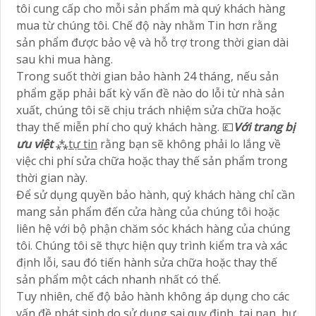
tôi cung cấp cho mỗi sản phẩm mà quý khách hàng
mua từ chúng tôi. Chế độ này nhằm Tin hơn rằng
sản phẩm được bảo vệ và hỗ trợ trong thời gian dài
sau khi mua hàng.
Trong suốt thời gian bảo hành 24 tháng, nếu sản
phẩm gặp phải bất kỳ vấn đề nào do lỗi từ nhà sản
xuất, chúng tôi sẽ chịu trách nhiệm sửa chữa hoặc
thay thế miễn phí cho quý khách hàng. 💷
Với trang bị
ưu việt
⁂
tự tin
rằng bạn sẽ không phải lo lắng về
việc chi phí sửa chữa hoặc thay thế sản phẩm trong
thời gian này.
Để sử dụng quyền bảo hành, quý khách hàng chỉ cần
mang sản phẩm đến cửa hàng của chúng tôi hoặc
liên hệ với bộ phận chăm sóc khách hàng của chúng
tôi. Chúng tôi sẽ thực hiện quy trình kiểm tra và xác
định lỗi, sau đó tiến hành sửa chữa hoặc thay thế
sản phẩm một cách nhanh nhất có thể.
Tuy nhiên, chế độ bảo hành không áp dụng cho các
vấn đề phát sinh do sử dụng sai quy định, tai nạn, hư