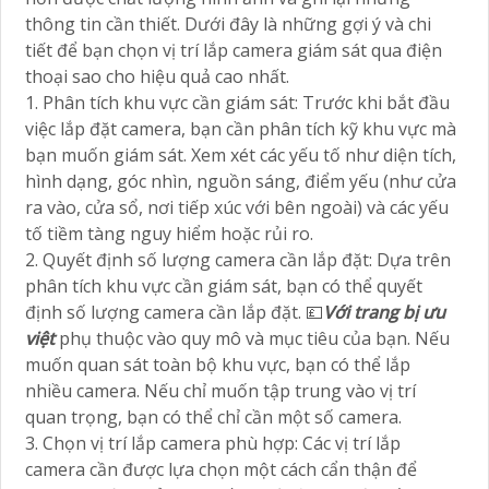
thông tin cần thiết. Dưới đây là những gợi ý và chi
tiết để bạn chọn vị trí lắp camera giám sát qua điện
thoại sao cho hiệu quả cao nhất.
1. Phân tích khu vực cần giám sát: Trước khi bắt đầu
việc lắp đặt camera, bạn cần phân tích kỹ khu vực mà
bạn muốn giám sát. Xem xét các yếu tố như diện tích,
hình dạng, góc nhìn, nguồn sáng, điểm yếu (như cửa
ra vào, cửa sổ, nơi tiếp xúc với bên ngoài) và các yếu
tố tiềm tàng nguy hiểm hoặc rủi ro.
2. Quyết định số lượng camera cần lắp đặt: Dựa trên
phân tích khu vực cần giám sát, bạn có thể quyết
định số lượng camera cần lắp đặt. 💷
Với trang bị ưu
việt
phụ thuộc vào quy mô và mục tiêu của bạn. Nếu
muốn quan sát toàn bộ khu vực, bạn có thể lắp
nhiều camera. Nếu chỉ muốn tập trung vào vị trí
quan trọng, bạn có thể chỉ cần một số camera.
3. Chọn vị trí lắp camera phù hợp: Các vị trí lắp
camera cần được lựa chọn một cách cẩn thận để