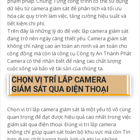
phạm pháp. Chúng Từng công trình có thể sử dụng
dữ liệu từ camera giám sát để phân tích và tối ưu
hóa các quy trình làm việc, tăng cường hiệu suất và
tiết kiệm chi phí.
Trên đây là những lý do để việc lắp camera giám sát
đang trở nên ngày càng thiết yếu. Camera giám sát
không chỉ nâng cao an toàn an ninh và an toàn cho
cộng đồng mà còn là công cụ Công ty An Thành Phát
Camera có thể nhận biết để nâng cao chất lượng
cuộc sống và bảo vệ tài sản của chúng ta.
CHỌN VỊ TRÍ LẮP CAMERA
GIÁM SÁT QUA ĐIỆN THOẠI
Chọn vị trí lắp camera giám sát là một yếu tố vô cùng
quan trọng để đạt được hiệu quả cao nhất trong việc
giám sát qua điện thoại. Đúng vị trí lắp camera
không chỉ giúp quan sát toàn bộ khu vực mà còn Tin
hơn được chất lượng hình ảnh và ghi lại những