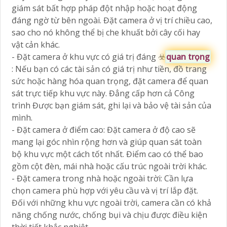
giám sát bất hợp pháp đột nhập hoặc hoạt động
đáng ngờ từ bên ngoài. Đặt camera ở vị trí chiều cao,
sao cho nó không thể bị che khuất bởi cây cối hay
vật cản khác.
- Đặt camera ở khu vực có giá trị đáng ☣️
quan trọng
: Nếu bạn có các tài sản có giá trị như tiền, đồ trang
sức hoặc hàng hóa quan trọng, đặt camera để quan
sát trực tiếp khu vực này. Đẳng cấp hơn cả Công
trình Được bạn giám sát, ghi lại và bảo vệ tài sản của
mình.
- Đặt camera ở điểm cao: Đặt camera ở độ cao sẽ
mang lại góc nhìn rộng hơn và giúp quan sát toàn
bộ khu vực một cách tốt nhất. Điểm cao có thể bao
gồm cột đèn, mái nhà hoặc cấu trúc ngoài trời khác.
- Đặt camera trong nhà hoặc ngoài trời: Cần lựa
chọn camera phù hợp với yêu cầu và vị trí lắp đặt.
Đối với những khu vực ngoài trời, camera cần có khả
năng chống nước, chống bụi và chịu được điều kiện