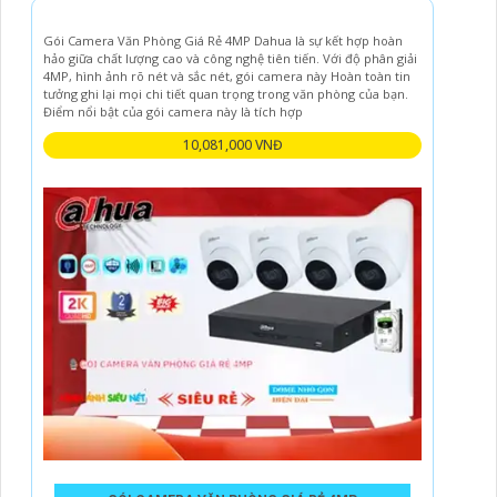
Gói Camera Văn Phòng Giá Rẻ 4MP Dahua là sự kết hợp hoàn
hảo giữa chất lượng cao và công nghệ tiên tiến. Với độ phân giải
4MP, hình ảnh rõ nét và sắc nét, gói camera này Hoàn toàn tin
tưởng ghi lại mọi chi tiết quan trọng trong văn phòng của bạn.
Điểm nổi bật của gói camera này là tích hợp
10,081,000 VNĐ