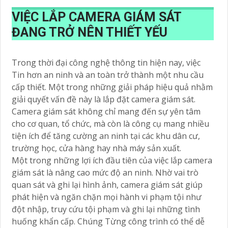
VIỆC LẮP CAMERA GIÁM SÁT
ĐANG TRỞ NÊN THIẾT YẾU
Trong thời đại công nghệ thông tin hiện nay, việc
Tin hơn an ninh và an toàn trở thành một nhu cầu
cấp thiết. Một trong những giải pháp hiệu quả nhằm
giải quyết vấn đề này là lắp đặt camera giám sát.
Camera giám sát không chỉ mang đến sự yên tâm
cho cơ quan, tổ chức, mà còn là công cụ mang nhiều
tiện ích để tăng cường an ninh tại các khu dân cư,
trường học, cửa hàng hay nhà máy sản xuất.
Một trong những lợi ích đầu tiên của việc lắp camera
giám sát là nâng cao mức độ an ninh. Nhờ vai trò
quan sát và ghi lại hình ảnh, camera giám sát giúp
phát hiện và ngăn chặn mọi hành vi phạm tội như
đột nhập, truy cứu tội phạm và ghi lại những tình
huống khẩn cấp. Chúng Từng công trình có thể dễ