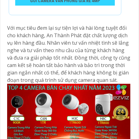
GÓI CAMERA VĂN PHÒNG GIÁ RẺ 4MP
Với mục tiêu đem lại sự tiện lợi và hài lòng tuyệt đối
cho khách hàng, An Thành Phát đặt chất lượng dịch
vụ lên hàng đầu. Nhân viên tư vấn nhiệt tình sẽ lắng
nghe và tư vấn theo nhu cầu của từng khách hàng
và đưa ra giải pháp tốt nhất. Đồng thời, công ty cũng
cam kết sẽ hoàn tất bảo hành và bảo trì trong thời
gian ngắn nhất có thể, để khách hàng không bị gián
đoạn trong quá trình sử dụng camera quan sát.