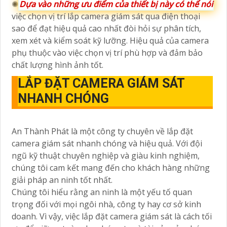
✺
Dựa vào những ưu điểm của thiết bị này có thể nói
việc chọn vị trí lắp camera giám sát qua điện thoại
sao để đạt hiệu quả cao nhất đòi hỏi sự phân tích,
xem xét và kiểm soát kỹ lưỡng. Hiệu quả của camera
phụ thuộc vào việc chọn vị trí phù hợp và đảm bảo
chất lượng hình ảnh tốt.
LẮP ĐẶT CAMERA GIÁM SÁT
NHANH CHÓNG
An Thành Phát là một công ty chuyên về lắp đặt
camera giám sát nhanh chóng và hiệu quả. Với đội
ngũ kỹ thuật chuyên nghiệp và giàu kinh nghiệm,
chúng tôi cam kết mang đến cho khách hàng những
giải pháp an ninh tốt nhất.
Chúng tôi hiểu rằng an ninh là một yếu tố quan
trọng đối với mọi ngôi nhà, công ty hay cơ sở kinh
doanh. Vì vậy, việc lắp đặt camera giám sát là cách tối