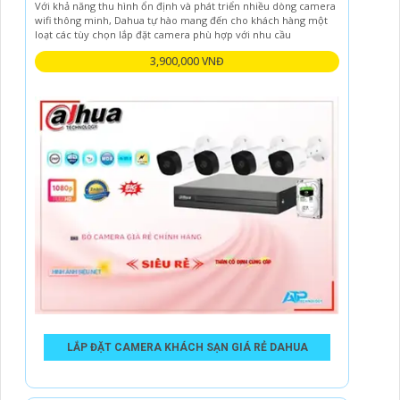
Với khả năng thu hình ổn định và phát triển nhiều dòng camera
wifi thông minh, Dahua tự hào mang đến cho khách hàng một
loạt các tùy chọn lắp đặt camera phù hợp với nhu cầu
3,900,000 VNĐ
LẮP ĐẶT CAMERA KHÁCH SẠN GIÁ RẺ DAHUA