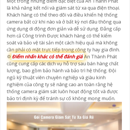
Một trong những điểm đặc biệt của An Thành Phát
là khả năng kết nối và giám sát từ xa qua điện thoại.
Khách hàng có thể theo dõi và điều khiển hệ thống
camera bất cứ khi nào và ở bất kỳ nơi đâu thông qua
ứng dụng di động đơn giản và dễ sử dụng. Đẳng cấp
hơn cả Công trình Được khách hàng có thể kiểm
soát và bảo vệ tài sản một cách hiệu quả mà không
cần phải có mặt trực tiếp trong công ty hay gia đình.
💢
Điểm nhấn khác có thể đánh giá
An Thành Phát
cũng cung cấp các dịch vụ hỗ trợ sau bán hàng chất
lượng, bao gồm bảo hành và bảo trì hệ thống. Đội
ngũ kỹ thuật viên chuyên nghiệp và giàu kinh
nghiệm của công ty sẽ nâng cao an toàn rằng hệ
thống camera giám sát luôn hoạt động tốt và được
bảo trì định kỳ để tránh sự cố không mong muốn.