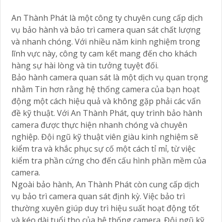
An Thành Phát là một công ty chuyên cung cấp dịch
vụ bảo hành và bảo trì camera quan sát chất lượng
và nhanh chóng. Với nhiều năm kinh nghiệm trong
lĩnh vực này, công ty cam kết mang đến cho khách
hàng sự hài lòng và tin tưởng tuyệt đối.
Bảo hành camera quan sát là một dịch vụ quan trọng
nhằm Tin hơn rằng hệ thống camera của bạn hoạt
động một cách hiệu quả và không gặp phải các vấn
đề kỹ thuật. Với An Thành Phát, quy trình bảo hành
camera được thực hiện nhanh chóng và chuyên
nghiệp. Đội ngũ kỹ thuật viên giàu kinh nghiệm sẽ
kiểm tra và khắc phục sự cố một cách tỉ mỉ, từ việc
kiểm tra phần cứng cho đến cấu hình phần mềm của
camera.
Ngoài bảo hành, An Thành Phát còn cung cấp dịch
vụ bảo trì camera quan sát định kỳ. Việc bảo trì
thường xuyên giúp duy trì hiệu suất hoạt động tốt
và kéo dài tuổi thọ của hệ thống camera. Đội ngũ kỹ