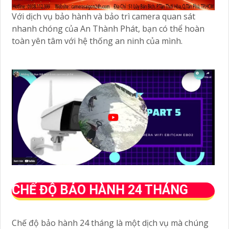
Với dịch vụ bảo hành và bảo trì camera quan sát
nhanh chóng của An Thành Phát, bạn có thể hoàn
toàn yên tâm với hệ thống an ninh của mình.
CHẾ ĐỘ BẢO HÀNH 24 THÁNG
Chế độ bảo hành 24 tháng là một dịch vụ mà chúng