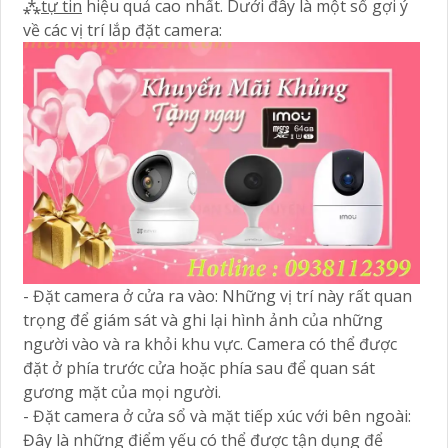
⁂
tự tin
hiệu quả cao nhất. Dưới đây là một số gợi ý
về các vị trí lắp đặt camera:
- Đặt camera ở cửa ra vào: Những vị trí này rất quan
trọng để giám sát và ghi lại hình ảnh của những
người vào và ra khỏi khu vực. Camera có thể được
đặt ở phía trước cửa hoặc phía sau để quan sát
gương mặt của mọi người.
- Đặt camera ở cửa sổ và mặt tiếp xúc với bên ngoài:
Đây là những điểm yếu có thể được tận dụng để