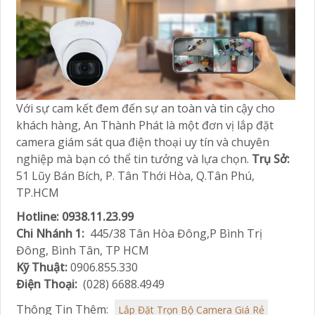
Với sự cam kết đem đến sự an toàn và tin cậy cho
khách hàng, An Thành Phát là một đơn vị lắp đặt
camera giám sát qua điện thoại uy tín và chuyên
nghiệp mà bạn có thể tin tưởng và lựa chọn.
Trụ Sở:
51 Lũy Bán Bích, P. Tân Thới Hòa, Q.Tân Phú,
TP.HCM
Hotline: 0938.11.23.99
Chi Nhánh 1:
445/38 Tân Hòa Đông,P Bình Trị
Đông, Bình Tân, TP HCM
Kỹ Thuật:
0906.855.330
Điện Thoại:
(028) 6688.4949
Thông Tin Thêm:
Lắp Đặt Trọn Bộ Camera Giá Rẻ