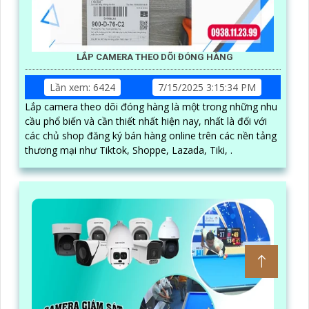
LẮP CAMERA THEO DÕI ĐÓNG HÀNG
Lần xem: 6424
7/15/2025 3:15:34 PM
Lắp camera theo dõi đóng hàng là một trong những nhu
cầu phổ biến và cần thiết nhất hiện nay, nhất là đối với
các chủ shop đăng ký bán hàng online trên các nền tảng
thương mại như Tiktok, Shoppe, Lazada, Tiki, .