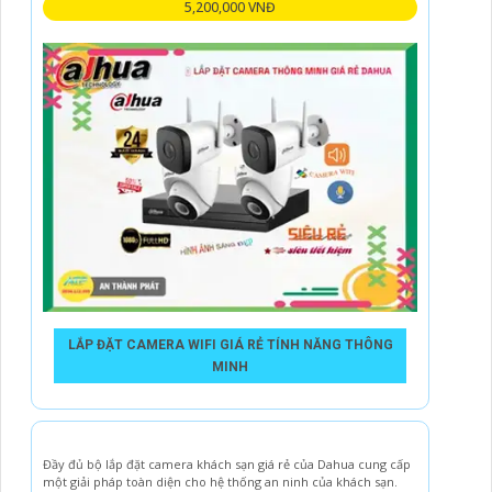
5,200,000 VNĐ
LẮP ĐẶT CAMERA WIFI GIÁ RẺ TÍNH NĂNG THÔNG
MINH
Đầy đủ bộ lắp đặt camera khách sạn giá rẻ của Dahua cung cấp
một giải pháp toàn diện cho hệ thống an ninh của khách sạn.