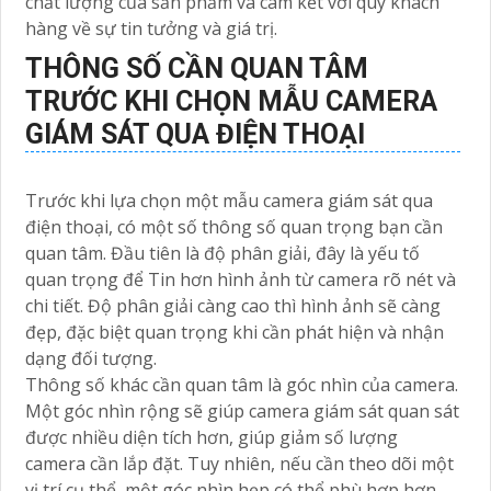
chất lượng của sản phẩm và cam kết với quý khách
hàng về sự tin tưởng và giá trị.
THÔNG SỐ CẦN QUAN TÂM
TRƯỚC KHI CHỌN MẪU CAMERA
GIÁM SÁT QUA ĐIỆN THOẠI
Trước khi lựa chọn một mẫu camera giám sát qua
điện thoại, có một số thông số quan trọng bạn cần
quan tâm. Đầu tiên là độ phân giải, đây là yếu tố
quan trọng để Tin hơn hình ảnh từ camera rõ nét và
chi tiết. Độ phân giải càng cao thì hình ảnh sẽ càng
đẹp, đặc biệt quan trọng khi cần phát hiện và nhận
dạng đối tượng.
Thông số khác cần quan tâm là góc nhìn của camera.
Một góc nhìn rộng sẽ giúp camera giám sát quan sát
được nhiều diện tích hơn, giúp giảm số lượng
camera cần lắp đặt. Tuy nhiên, nếu cần theo dõi một
vị trí cụ thể, một góc nhìn hẹp có thể phù hợp hơn.