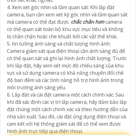
thời tiết khắc nghiệt.
4. Xem xét góc nhìn và tầm quan sát: Khi lắp đặt
camera, bạn cần xem xét kỹ góc nhìn và tầm quan sát
mà camera có thể đạt được.
chắc chắn hơn
camera
có thể quan sát toàn bộ khu vực mục tiêu và không
bị chắn chặn hoặc che khuất bởi các vật thể khác.
5. tin tưởng ánh sáng và chất lượng hình ảnh:
Camera giám sát qua điện thoại cần ánh sáng đủ để
có thể quan sát và ghi lại hình ảnh chất lượng. Trước
khi lắp đặt, hãy xem xét mức độ chiếu sáng của khu
vực và sử dụng camera có khả năng chuyển đổi chế
độ ban đêm và các tính năng hỗ trợ hình ảnh trong
môi trường ánh sáng yếu.
6. Lắp đặt và cài đặt camera một cách chính xác: Sau
khi đã xác định các vị trí lắp camera, hãy đảm bảo lắp
đặt chúng một cách chính xác và theo hướng dẫn của
nhà sản xuất. Sau đó, cài đặt ứng dụng điện thoại và
cam kết với hệ thống giám sát để có thể xem được
hình ảnh trực tiếp qua điện thoại.