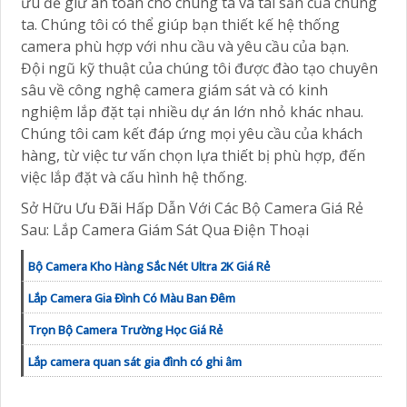
ưu để giữ an toàn cho chúng ta và tài sản của chúng
ta. Chúng tôi có thể giúp bạn thiết kế hệ thống
camera phù hợp với nhu cầu và yêu cầu của bạn.
Đội ngũ kỹ thuật của chúng tôi được đào tạo chuyên
sâu về công nghệ camera giám sát và có kinh
nghiệm lắp đặt tại nhiều dự án lớn nhỏ khác nhau.
Chúng tôi cam kết đáp ứng mọi yêu cầu của khách
hàng, từ việc tư vấn chọn lựa thiết bị phù hợp, đến
việc lắp đặt và cấu hình hệ thống.
Sở Hữu Ưu Đãi Hấp Dẫn Với Các Bộ Camera Giá Rẻ
Sau: Lắp Camera Giám Sát Qua Điện Thoại
Bộ Camera Kho Hàng Sắc Nét Ultra 2K Giá Rẻ
Lắp Camera Gia Đình Có Màu Ban Đêm
Trọn Bộ Camera Trường Học Giá Rẻ
Lắp camera quan sát gia đình có ghi âm