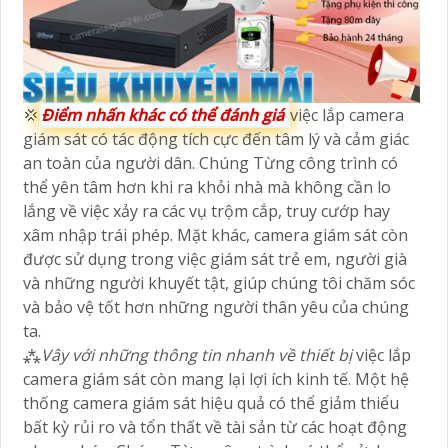
💢
Điểm nhấn khác có thể đánh giá
việc lắp camera
giám sát có tác động tích cực đến tâm lý và cảm giác
an toàn của người dân. Chúng Từng công trình có
thể yên tâm hơn khi ra khỏi nhà mà không cần lo
lắng về việc xảy ra các vụ trộm cắp, truy cướp hay
xâm nhập trái phép. Mặt khác, camera giám sát còn
được sử dụng trong việc giám sát trẻ em, người già
và những người khuyết tật, giúp chúng tôi chăm sóc
và bảo vệ tốt hơn những người thân yêu của chúng
ta.
⁂
Vây với những thông tin nhanh về thiết bị
việc lắp
camera giám sát còn mang lại lợi ích kinh tế. Một hệ
thống camera giám sát hiệu quả có thể giảm thiểu
bất kỳ rủi ro và tổn thất về tài sản từ các hoạt động