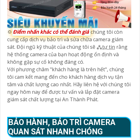
💢
Điểm nhấn khác có thể đánh giá
chúng tôi còn
cung cấp dịch vụ bảo trì và sửa chữa camera giám
sát. Đội ngũ kỹ thuật của chúng tôi sẽ ⁂
tự tin
rằng
hệ thống camera của bạn hoạt động ổn định và
không gặp sự cố không đáng có.
Với phương châm "khách hàng là trên hết", chúng
tôi cam kết mang đến cho khách hàng dịch vụ tận
tâm và chất lượng cao nhất. Hãy liên hệ với chúng tôi
ngay hôm nay để được tư vấn và lắp đặt camera
giám sát chất lượng tại An Thành Phát.
BẢO HÀNH, BẢO TRÌ CAMERA
QUAN SÁT NHANH CHÓNG