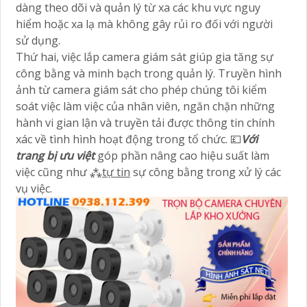
dàng theo dõi và quản lý từ xa các khu vực nguy
hiểm hoặc xa lạ mà không gây rủi ro đối với người
sử dụng.
Thứ hai, việc lắp camera giám sát giúp gia tăng sự
công bằng và minh bạch trong quản lý. Truyền hình
ảnh từ camera giám sát cho phép chúng tôi kiểm
soát việc làm việc của nhân viên, ngăn chặn những
hành vi gian lận và truyền tải được thông tin chính
xác về tình hình hoạt động trong tổ chức. 💷
Với
trang bị ưu việt
góp phần nâng cao hiệu suất làm
việc cũng như ⁂
tự tin
sự công bằng trong xử lý các
vụ việc.