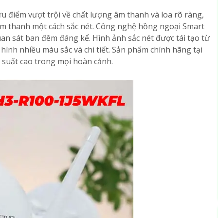
ưu điểm vượt trội về chất lượng âm thanh và loa rõ ràng,
 âm thanh một cách sắc nét. Công nghệ hồng ngoại Smart
uan sát ban đêm đáng kể. Hình ảnh sắc nét được tái tạo từ
ình nhiều màu sắc và chi tiết. Sản phẩm chính hãng tại
u suất cao trong mọi hoàn cảnh.