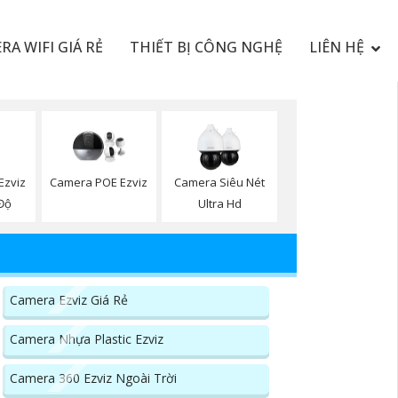
RA WIFI GIÁ RẺ
THIẾT BỊ CÔNG NGHỆ
LIÊN HỆ
Ezviz
Camera POE Ezviz
Camera Siêu Nét
Độ
Ultra Hd
Camera Ezviz Giá Rẻ
Camera Nhựa Plastic Ezviz
Camera 360 Ezviz Ngoài Trời