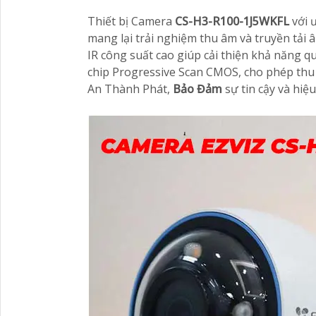
Thiết bị Camera
CS-H3-R100-1J5WKFL
với 
mang lại trải nghiệm thu âm và truyền tải
IR công suất cao giúp cải thiện khả năng q
chip Progressive Scan CMOS, cho phép thu h
An Thành Phát,
Bảo Đảm
sự tin cậy và hiệ