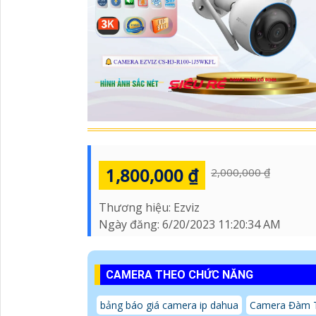
1,800,000 ₫
2,000,000 ₫
Thương hiệu:
Ezviz
Ngày đăng:
6/20/2023 11:20:34 AM
CAMERA THEO CHỨC NĂNG
bảng báo giá camera ip dahua
Camera Đàm T