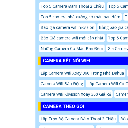
Top 5 Camera Đàm Thoại 2 Chiều
Top 5 Ca
Top 5 camera nhà xưởng có màu ban đêm
T
Báo giá camera wifi hikvision
Bảng báo giá c
Báo Giá camera wifi mới cập nhật
Top 5 Cam
Những Camera Có Màu Ban Đêm
Gía Camer
CAMERA KẾT NỐI WIFI
Lắp Camera Wifi Xoay 360 Trong Nhà Dahua
Camera Wifi Báo Động
Lắp Camera Wifi Có 
Camera Wifi Kbvision Xoay 360 Giá Rẻ
Camera
CAMERA THEO GÓI
Lắp Trọn Bộ Camera Đàm Thoại 2 Chiều
Bô 