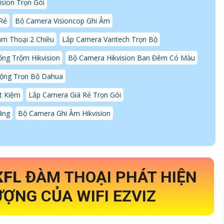
sion Trọn Gói
 Rẻ
Bộ Camera Visioncop Ghi Âm
m Thoại 2 Chiều
Lắp Camera Vantech Trọn Bộ
ng Trộm Hikvision
Bộ Camera Hikvision Ban Đêm Có Màu
ộng Trọn Bộ Dahua
t Kiệm
Lắp Camera Giá Rẻ Trọn Gói
ãng
Bộ Camera Ghi Âm Hikvision
KFL
ĐÀM THOẠI PHÁT HIỆN
ỢNG CỦA WIFI EZVIZ