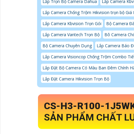
Lắp Trọn Bộ Camera Dahua
Lắp Camera Kbvi
Lắp Camera Chống Trộm Hikvision trọn bộ Giá
Lắp Camera Kbvision Trọn Gói
Bộ Camera Đà
Lắp Camera Vantech Trọn Bộ
Bô Camera Chố
Bộ Camera Chuyên Dụng
Lắp Camera Báo Đ
Lắp Camera Visioncop Chống Trộm Combo Tiế
Lắp Đặt Bộ Camera Có Màu Ban Đêm Chính H
Lắp Đặt Camera Hikvision Trọn Bộ
CS-H3-R100-1J5W
SẢN PHẨM CHẤT LƯ