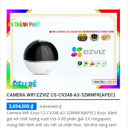
CAMERA WIFI EZVIZ CS-CV248-A3-32WMFR(APEC)
3,694,000 ₫
3,894,000 ₫
Camera Wifi Ezviz CS-CV248-A3-32WMFR(APEC) được đánh
giá với chất lượng vượt trội ở độ phân giải 2.0 megapixel,
mang đến hình ảnh sắc nét và chân thực. Với khả năng xem