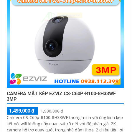
CAMERA MẮT KÉP EZVIZ CS-C60P-R100-8H33WF
3MP
1,499,000 ₫
1,900,000 ₫
Camera CS-C60p-R100-8H33WF thông minh với ống kính kép
kết nối wifi không dây quan sát rõ nét với độ phân giải 2K
camera hỗ trợ quay quét trong nhà đàm thoại 2 chiều tiện lợi