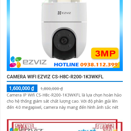
CAMERA WIFI EZVIZ CS-H8C-R200-1K3WKFL
1,600,000 ₫
1,800,000 ₫
Camera IP Wifi CS-H8c-R200-1K3WKFL là lựa chọn hoàn hảo
cho hệ thống giám sát chất lượng cao. Với độ phân giải lên
đến 4.0 megapixel, camera này mang đến hình ảnh sắc nét