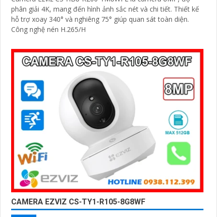
phân giải 4K, mang đến hình ảnh sắc nét và chi tiết. Thiết kế
hỗ trợ xoay 340° và nghiêng 75° giúp quan sát toàn diện.
Công nghệ nén H.265/H
CAMERA EZVIZ CS-TY1-R105-8G8WF