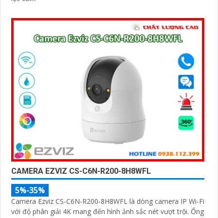
CAMERA EZVIZ CS-C6N-R200-8H8WFL
5%-35%
Camera Ezviz CS-C6N-R200-8H8WFL là dòng camera IP Wi-Fi
với độ phân giải 4K mang đến hình ảnh sắc nét vượt trội. Ống