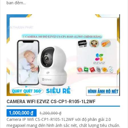
ban đêm...
CAMERA WIFI EZVIZ CS-CP1-R105-1L2WF
1,000,000 ₫
1,200,000 ₫
Camera IP Wifi CS-CP1-R105-1L2WF với độ phân giải 2.0
megapixel mang đến hình ảnh sắc nét, chất lượng tiêu chuẩn.