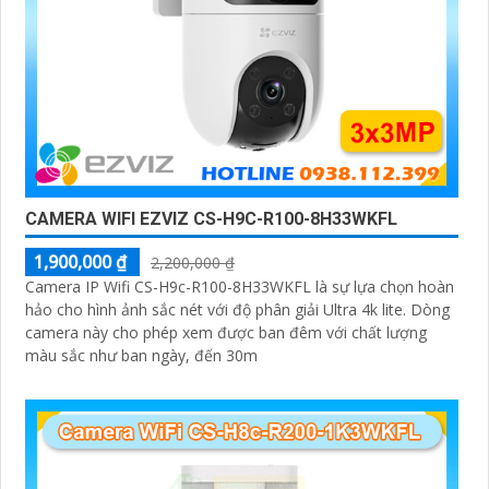
CAMERA WIFI EZVIZ CS-H9C-R100-8H33WKFL
1,900,000 ₫
2,200,000 ₫
Camera IP Wifi CS-H9c-R100-8H33WKFL là sự lựa chọn hoàn
hảo cho hình ảnh sắc nét với độ phân giải Ultra 4k lite. Dòng
camera này cho phép xem được ban đêm với chất lượng
màu sắc như ban ngày, đến 30m