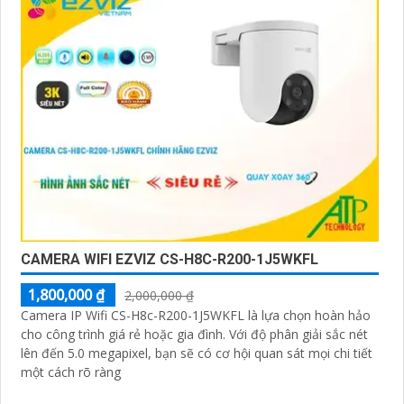
CAMERA WIFI EZVIZ CS-H8C-R200-1J5WKFL
1,800,000 ₫
2,000,000 ₫
Camera IP Wifi CS-H8c-R200-1J5WKFL là lựa chọn hoàn hảo
cho công trình giá rẻ hoặc gia đình. Với độ phân giải sắc nét
lên đến 5.0 megapixel, bạn sẽ có cơ hội quan sát mọi chi tiết
một cách rõ ràng