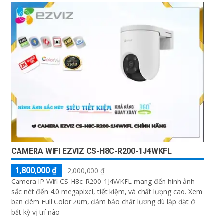
CAMERA WIFI EZVIZ CS-H8C-R200-1J4WKFL
1,800,000 ₫
2,000,000 ₫
Camera IP Wifi CS-H8c-R200-1J4WKFL mang đến hình ảnh
sắc nét đến 4.0 megapixel, tiết kiệm, và chất lượng cao. Xem
ban đêm Full Color 20m, đảm bảo chất lượng dù lắp đặt ở
bất kỳ vị trí nào