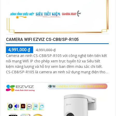
CAMERA WIFI EZVIZ CS-CB8/SP-R105
4,991,000 ₫
4,991,000 ₫
Camera an ninh CS-CB8/SP-R105 với công nghệ tiên tiến kết
nối mạng Wifi IP cho phép xem trực tuyến từ xa Siêu tiết
kiệm năng lượng và hỗ trợ xem ban đêm màu sắc chi tiết.
CS-CB8/SP-R105 là camera an ninh sử dụng mạng điện thoại
xem từ xa qua Wifi IP