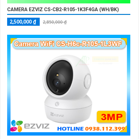
CAMERA EZVIZ CS-CB2-R105-1K3F4GA (WH/BK)
2,500,000 ₫
2,850,000 ₫