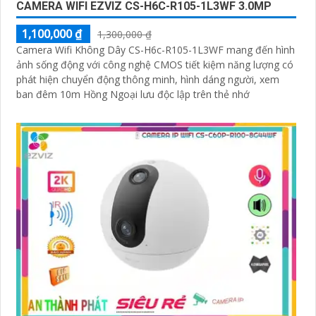
CAMERA WIFI EZVIZ CS-H6C-R105-1L3WF 3.0MP
1,100,000 ₫
1,300,000 ₫
Camera Wifi Không Dây CS-H6c-R105-1L3WF mang đến hình
ảnh sống động với công nghệ CMOS tiết kiệm năng lượng có
phát hiện chuyển động thông minh, hình dáng người, xem
ban đêm 10m Hồng Ngoại lưu độc lập trên thẻ nhớ