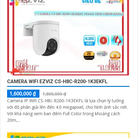
CAMERA WIFI EZVIZ CS-H8C-R200-1K3EKFL
1,600,000 ₫
1,800,000 ₫
Camera IP Wifi CS-H8c-R200-1K3EKFL là lựa chọn lý tưởng
với độ phân giải lên đến 4.0 megapixel, cho hình ảnh sắc nét.
Với khả năng xem ban đêm Full Color trong khoảng cách
20m,...