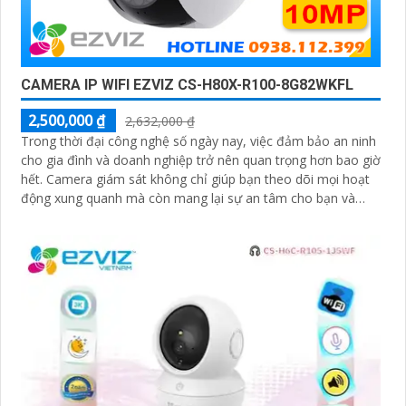
CAMERA IP WIFI EZVIZ CS-H80X-R100-8G82WKFL
2,500,000 ₫
2,632,000 ₫
Trong thời đại công nghệ số ngày nay, việc đảm bảo an ninh
cho gia đình và doanh nghiệp trở nên quan trọng hơn bao giờ
hết. Camera giám sát không chỉ giúp bạn theo dõi mọi hoạt
động xung quanh mà còn mang lại sự an tâm cho bạn và
những người thân yêu