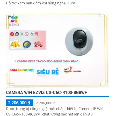
Hỗ trợ xem ban đêm với hồng ngoại 10m
CAMERA WIFI EZVIZ CS-C6C-R100-8G8WF
2,206,000 ₫
2,206,000 ₫
Được trang bị công nghệ mới nhất, thiết bị Camera IP Wifi
CS-C6c-R100-8G8WF chất lượng sắc nét lên đến 8.0