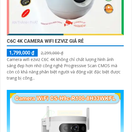
C6C 4K CAMERA WIFI EZVIZ GIÁ RẺ
1,799,000 ₫
2,299,000 ₫
Camera wifi ezviz C6C 4K không chỉ chất lượng hình ảnh
sáng đẹp hơn nhờ công nghệ Progressive Scan CMOS mà
còn có khả năng phân biệt người và động vật đặc biệt được
trang bị công...