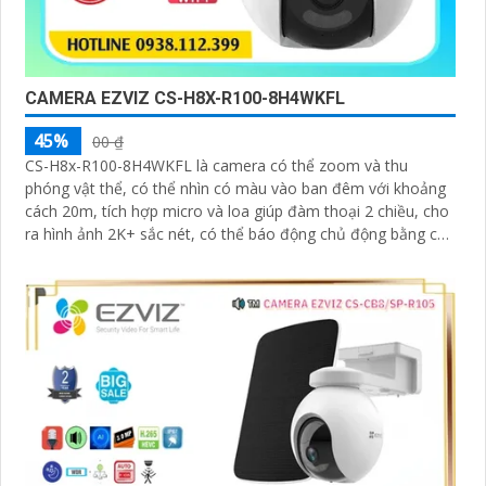
CAMERA EZVIZ CS-H8X-R100-8H4WKFL
45%
00 ₫
CS-H8x-R100-8H4WKFL là camera có thể zoom và thu
phóng vật thể, có thể nhìn có màu vào ban đêm với khoảng
cách 20m, tích hợp micro và loa giúp đàm thoại 2 chiều, cho
ra hình ảnh 2K+ sắc nét, có thể báo động chủ động bằng còi
và đèn