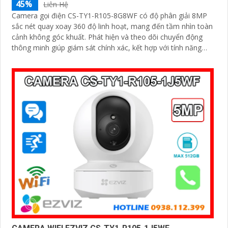
45%
Liên Hệ
Camera gọi điện CS-TY1-R105-8G8WF có độ phân giải 8MP
sắc nét quay xoay 360 độ linh hoạt, mang đến tầm nhìn toàn
cảnh không góc khuất. Phát hiện và theo dõi chuyển động
thông minh giúp giám sát chính xác, kết hợp với tính năng
đàm thoại hai chiều giao tiếp dễ dàng từ xa