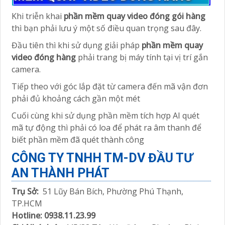
Khi triễn khai
phần mềm quay video đóng gói hàng
thì bạn phải lưu ý một số điều quan trọng sau đây.
Đầu tiên thì khi sử dụng giải pháp
phần mềm quay
video đóng hàng
phải trang bị máy tính tại vị trí gắn
camera.
Tiếp theo với góc lắp đặt từ camera đến mã vận đơn
phải đủ khoảng cách gần một mét
Cuối cùng khi sử dụng phần mềm tích hợp AI quét
mã tự động thì phải có loa để phát ra âm thanh để
biết phần mềm đã quét thành công
CÔNG TY TNHH TM-DV ĐẦU TƯ
AN THÀNH PHÁT
Trụ Sở:
51 Lũy Bán Bích, Phường Phú Thạnh,
TP.HCM
Hotline: 0938.11.23.99