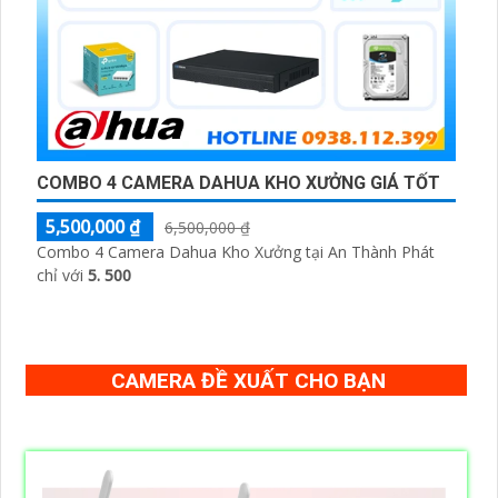
COMBO 4 CAMERA DAHUA KHO XƯỞNG GIÁ TỐT
5,500,000 ₫
6,500,000 ₫
Combo 4 Camera Dahua Kho Xưởng tại An Thành Phát
chỉ với
5. 500
CAMERA ĐỀ XUẤT CHO BẠN