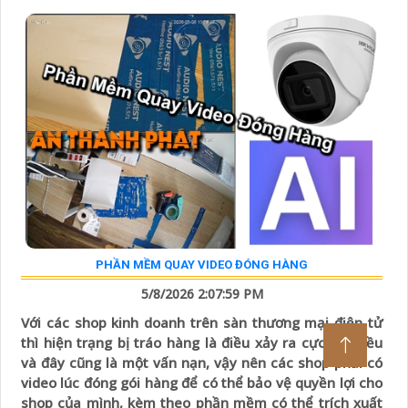
PHẦN MỀM QUAY VIDEO ĐÓNG HÀNG
5/8/2026 2:07:59 PM
Với các shop kinh doanh trên sàn thương mại điện tử
thì hiện trạng bị tráo hàng là điều xảy ra cực kì nhiều
và đây cũng là một vấn nạn, vậy nên các shop phải có
video lúc đóng gói hàng để có thể bảo vệ quyền lợi cho
shop của mình, kèm theo phần mềm có thể trích xuất