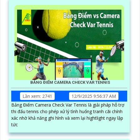
BẢNG ĐIỂM CAMERA CHECK VAR TENNIS
Lần xem: 2741
12/9/2025 9:56:37 AM
Bảng Điểm Camera Check Var Tennis là giải pháp hỗ trợ
thi đấu tennis cho phép xử lý tình huống tranh cãi chính
xác nhờ khả năng ghi hình và xem lại hightlight ngay lập
tức