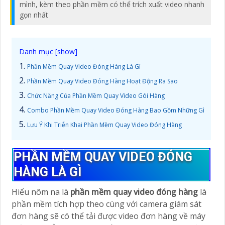
mình, kèm theo phần mềm có thể trích xuất video nhanh
gọn nhất
Phần Mềm Quay Video Đóng Hàng Là Gì
Phần Mềm Quay Video Đóng Hàng Hoạt Động Ra Sao
Chức Năng Của Phần Mềm Quay Video Gói Hàng
Combo Phần Mềm Quay Video Đóng Hàng Bao Gồm Những Gì
Lưu Ý Khi Triễn Khai Phần Mềm Quay Video Đóng Hàng
PHẦN MỀM QUAY VIDEO ĐÓNG
HÀNG LÀ GÌ
Hiểu nôm na là
phần mềm quay video đóng hàng
là
phần mềm tích hợp theo cùng với camera giám sát
đơn hàng sẽ có thể tải được video đơn hàng về máy