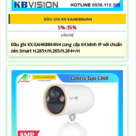
ĐẦU GHI KX-EAI4K8864N4
5%-35%
Liên Hệ
Đầu ghi KX-EAi4K8864N4 cung cấp 64 kênh IP với chuẩn
nén Smart H.265+/H.265/H.264+/H