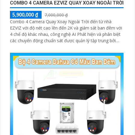
COMBO 4 CAMERA EZVIZ QUAY XOAY NGOÀI TRỜI
5,900,000 ₫
7,000,000 ₫
Combo 4 Camera Quay Xoay Ngoài Trời đến từ nhà
EZVIZ với độ nét cao lên đến 2K và giám sát ban đêm với
4 chế độ khác nhau, công nghệ AI Phát hiện và phân biệt
các chuyển động chuẩn sát được quản lý tập trung bởi
đầu ghi hình IP WiFi