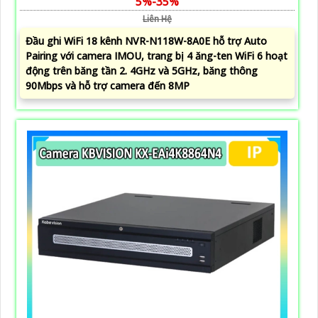
5%-35%
Liên Hệ
Đầu ghi WiFi 18 kênh NVR-N118W-8A0E hỗ trợ Auto
Pairing với camera IMOU, trang bị 4 ăng-ten WiFi 6 hoạt
động trên băng tần 2. 4GHz và 5GHz, băng thông
90Mbps và hỗ trợ camera đến 8MP