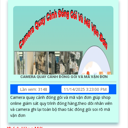
CAMERA QUAY CẢNH ĐÓNG GÓI VÀ MÃ VẬN ĐƠN
Lần xem: 3148
11/14/2025 3:23:00 PM
Camera quay cảnh đóng gói và mã vận đơn giúp shop
online giám sát quy trình đóng hàng,theo dõi nhân viên
và camera ghi lại toàn bộ thao tác đóng gói soi rõ mã
vận đơn