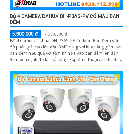
BỘ 4 CAMERA DAHUA DH-P3AS-PV CÓ MÀU BAN
ĐÊM
5,900,000 ₫
7,000,000 ₫
Bộ 4 Camera Dahua DH-P3AS-PV Có Màu Ban Đêm với
độ phân giải cao lên đến 3MP cùng với khả năng giám sát
ban đêm hiệu quả với tầm nhìn xa vào ban đêm lên đến
30m bên cạnh đó là khả năng giúp đàm thoại âm thanh 2
chiều và báo động răng de chủ động khi phát hiện xâm
nhập