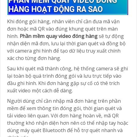
PHẦN MỀM QUAY VIDEO ĐÓNG
HÀNG HOẠT ĐỘNG RA SAO
Khi đóng gói hàng, nhân viên chỉ cần đưa mã vận
đơn hoặc mã QR vào đúng khung quét trên màn
hình.
Phần mềm quay video đóng hàng
sẽ tự động
nhận diện mã đơn, lưu lại thời gian quét và đồng bộ
với camera ghi hình để tạo dữ liệu truy xuất chính
xác cho từng đơn hàng.
Sau khi quét mã thành công, hệ thống camera sẽ ghi
lại toàn bộ quá trình đóng gói và lưu trực tiếp vào
đầu ghi hình. Khi đơn hàng gặp sự cố có thê trích
xuất video một cách dễ dàng.
Người dùng chỉ cần nhập mã đơn hàng trên phần
mềm để xem thông tin đóng gói, thời gian quét và
tải video liên quan. Với đơn hàng hoàn về, mã QR
thường khó nhận diện hơn nên có thể nhập tay hoặc
dùng máy quét Bluetooth để hỗ trợ quét nhanh và