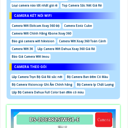
Loại camera nào tốt nhất giá rẻ
Top Camera Sắc Nét Giá Rẻ
CAMERA KẾT NỐI WIFI
Camera Wifi Ebitcam Xoay 360 Độ
Camera Ezviz Cube
Camera Wifi Chính Hãng Kbone Xoay 360
Báo giá camera wifi hikvision
Camera Wifi Xoay 360 Toàn Cảnh
Camera Wifi 3K
Lắp Camera Wifi Dahua Xoay 360 Giá Rẻ
Báo Giá Camera Wifi Imou
CAMERA THEO GÓI
Lắp Camera Trọn Bộ Giá Rẻ sắc nét
Bộ Camera Ban Đêm Có Màu
Bộ Camera Visioncop Ghi Âm Chính hãng
Bộ Camera Ip Chất Lượng
Lắp Bộ Camera Dahua Full Color ban đêm có màu