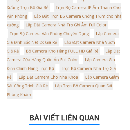
Xưởng Trọn Bộ Giá Rẻ
Trọn Bộ Camera IP Âm Thanh Cho
Văn Phòng
Lắp Đặt Trọn Bộ Camera Chống Trộm cho nhà
xưởng
Lắp Đặt Camera Nhà Trọ Ghi Âm Full Color
Trọn Bộ Camera Văn Phòng Chuyên Dụng
Lắp Camera
Gia Đình Sắc Nét 2k Giá Rẻ
Lắp Đặt Camera Nhà Vườn
Giá Rẻ
Bộ Camera Kho Hàng FULL HD Giá Rẻ
Lắp Đặt
Camera Cửa Hàng Quần Áo Full Color
Lắp Camera Gia
Đình Chính Hãng Trọn Bộ
Trọn Bộ Camera Nhà Trọ Giá
Rẻ
Lắp Đặt Camera Cho Nha Khoa
Lắp Camera Giám
Sát Công Trình Giá Rẻ
Lắp Trọn Bộ Camera Quan Sát
Phòng Khám
BÀI VIẾT LIÊN QUAN