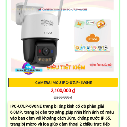
CAMERA IMOU IPC-U7LP-6V0NE
2,100,000 ₫
2,300,000 ₫
IPC-U7LP-6V0NE trang bị ống kính có độ phân giải
6.0MP, trang bị đèn trợ sáng giúp nhìn hình ảnh có màu
vào ban đêm với khoảng cách 30m, chống nước IP 65,
trang bị micro và loa giúp đàm thoại 2 chiều trực tiếp