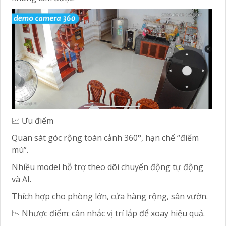
📈 Ưu điểm
Quan sát góc rộng toàn cảnh 360°, hạn chế “điểm
mù”.
Nhiều model hỗ trợ theo dõi chuyển động tự động
và AI.
Thích hợp cho phòng lớn, cửa hàng rộng, sân vườn.
📉 Nhược điểm: cân nhắc vị trí lắp để xoay hiệu quả.