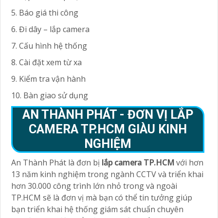
5. Báo giá thi công
6. Đi dây – lắp camera
7. Cấu hình hệ thống
8. Cài đặt xem từ xa
9. Kiểm tra vận hành
10. Bàn giao sử dụng
AN THÀNH PHÁT - ĐƠN VỊ LẮP
CAMERA TP.HCM GIÀU KINH
NGHIỆM
An Thành Phát là đơn bị
lắp camera TP.HCM
với hơn
13 năm kinh nghiệm trong ngành CCTV và triển khai
hơn 30.000 công trình lớn nhỏ trong và ngoài
TP.HCM sẽ là đơn vị mà bạn có thể tin tưởng giúp
bạn triển khai hệ thống giám sát chuẩn chuyên