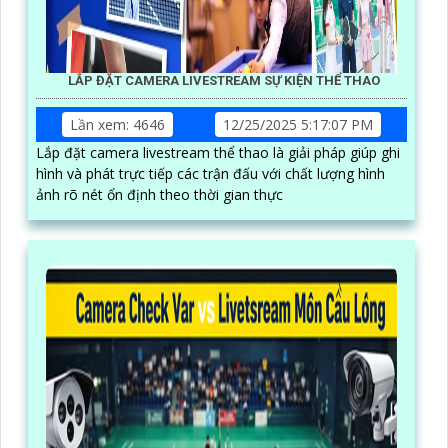
LẮP ĐẶT CAMERA LIVESTREAM SỰ KIỆN THỂ THAO
Lần xem: 4646
12/25/2025 5:17:07 PM
Lắp đặt camera livestream thể thao là giải pháp giúp ghi
hình và phát trực tiếp các trận đấu với chất lượng hình
ảnh rõ nét ổn định theo thời gian thực