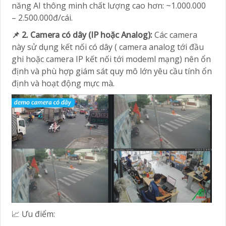
năng AI thông minh chất lượng cao hơn: ~1.000.000
– 2.500.000đ/cái.
📌 2. Camera có dây (IP hoặc Analog):
Các camera
này sử dụng kết nối có dây ( camera analog tới đầu
ghi hoặc camera IP kết nối tới modeml mạng) nên ổn
định và phù hợp giám sát quy mô lớn yêu cầu tính ổn
định và hoạt động mực mà.
📈 Ưu điểm: