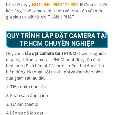
Liên hệ ngay
HOTLINE: 0938.112.399
dể đưuocj thiết
kế riêng 1 bộ camera phù hợp với nhu cầu với mức
giá siêu ưu đãi từ AN THÀNH PHÁT.
QUY TRÌNH LẮP ĐẶT CAMERA TẠI
TP.HCM CHUYÊN NGHIỆP
Quy trình
lắp đặt camera tại TPHCM
chuyên nghiệp
giúp hệ thống camera TPHCM hoạt động ổn định,
hình ảnh rõ và bền bỉ. Các bước triển khai được thực
hiện đúng kỹ thuật, tối ưu chi phí và đảm bảo hiệu
quả giám sát lâu dài.
1. Tiếp nhận nhu cầu
2. Khảo sát công trình
3. Tư vấn thiết bị
4. Lập sơ đồ lắp đặt