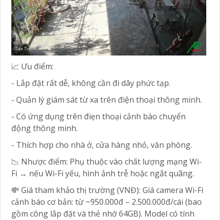
📈 Ưu điểm:
- Lắp đặt rất dễ, không cần đi dây phức tạp.
- Quản lý giám sát từ xa trên điện thoại thông minh.
- Có ứng dụng trên điẹn thoại cảnh báo chuyển
động thông minh.
- Thích hợp cho nhà ở, cửa hàng nhỏ, văn phòng.
📉 Nhược điểm: Phụ thuộc vào chất lượng mạng Wi-
Fi → nếu Wi-Fi yếu, hình ảnh trễ hoặc ngắt quãng.
💸 Giá tham khảo thị trường (VNĐ): Giá camera Wi-Fi
cảnh báo cơ bản: từ ~950.000đ – 2.500.000đ/cái (bao
gồm công lắp đặt và thẻ nhớ 64GB). Model có tính