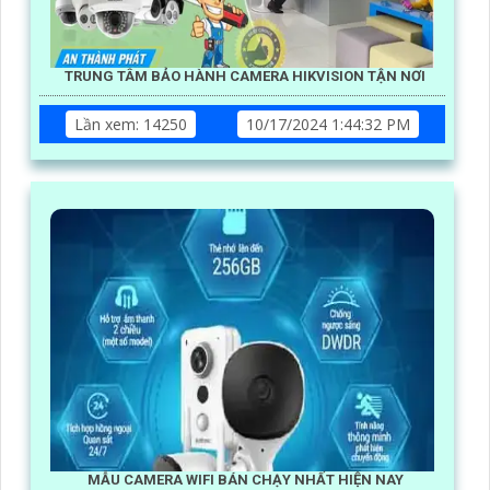
TRUNG TÂM BẢO HÀNH CAMERA HIKVISION TẬN NƠI
Lần xem: 14250
10/17/2024 1:44:32 PM
MẪU CAMERA WIFI BÁN CHẠY NHẤT HIỆN NAY