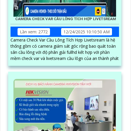
CAMERA CHECK VAR CẦU LÔNG TÍCH HỢP LIVETSREAM
Lần xem: 2772
12/24/2025 10:10:50 AM
Camera Check Var Cầu Lông Tích Hợp Livetsream là hệ
thống gồm có camera giám sát góc rộng bao quát toàn
sân cầu lông với độ phân giải fullhd kết hợp với phần
mềm check var và livetsream cầu lôgn của an thành phát