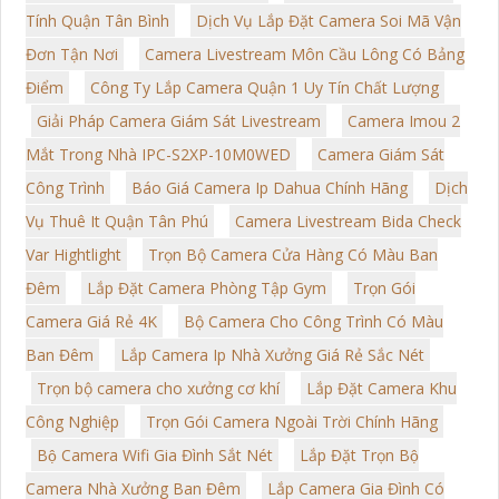
Tính Quận Tân Bình
Dịch Vụ Lắp Đặt Camera Soi Mã Vận
Đơn Tận Nơi
Camera Livestream Môn Cầu Lông Có Bảng
Điểm
Công Ty Lắp Camera Quận 1 Uy Tín Chất Lượng
Giải Pháp Camera Giám Sát Livestream
Camera Imou 2
Mắt Trong Nhà IPC-S2XP-10M0WED
Camera Giám Sát
Công Trình
Báo Giá Camera Ip Dahua Chính Hãng
Dịch
Vụ Thuê It Quận Tân Phú
Camera Livestream Bida Check
Var Hightlight
Trọn Bộ Camera Cửa Hàng Có Màu Ban
Đêm
Lắp Đặt Camera Phòng Tập Gym
Trọn Gói
Camera Giá Rẻ 4K
Bộ Camera Cho Công Trình Có Màu
Ban Đêm
Lắp Camera Ip Nhà Xưởng Giá Rẻ Sắc Nét
Trọn bộ camera cho xưởng cơ khí
Lắp Đặt Camera Khu
Công Nghiệp
Trọn Gói Camera Ngoài Trời Chính Hãng
Bộ Camera Wifi Gia Đình Sắt Nét
Lắp Đặt Trọn Bộ
Camera Nhà Xưởng Ban Đêm
Lắp Camera Gia Đình Có