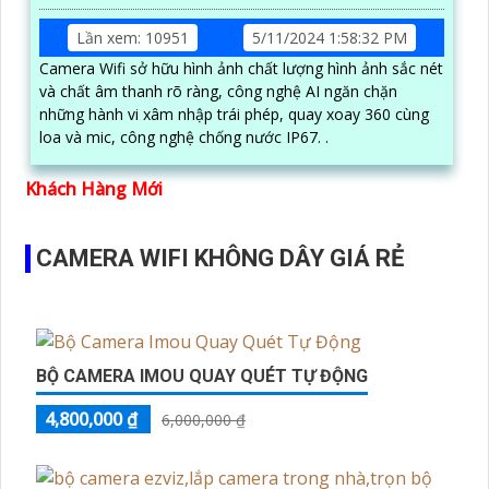
Lần xem: 10951
5/11/2024 1:58:32 PM
Camera Wifi sở hữu hình ảnh chất lượng hình ảnh sắc nét
và chất âm thanh rõ ràng, công nghệ AI ngăn chặn
những hành vi xâm nhập trái phép, quay xoay 360 cùng
loa và mic, công nghệ chống nước IP67. .
Khách Hàng Mới
CAMERA WIFI KHÔNG DÂY GIÁ RẺ
BỘ CAMERA IMOU QUAY QUÉT TỰ ĐỘNG
4,800,000 ₫
6,000,000 ₫