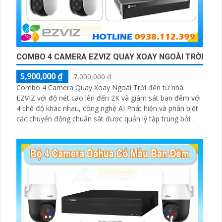
COMBO 4 CAMERA EZVIZ QUAY XOAY NGOÀI TRỜI
5,900,000 ₫
7,000,000 ₫
Combo 4 Camera Quay Xoay Ngoài Trời đến từ nhà
EZVIZ với độ nét cao lên đến 2K và giám sát ban đêm với
4 chế độ khác nhau, công nghệ AI Phát hiện và phân biệt
các chuyển động chuẩn sát được quản lý tập trung bởi
đầu ghi hình IP WiFi