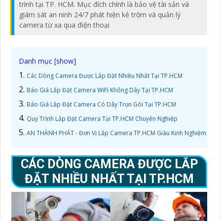
trình tại TP. HCM. Mục đích chính là bảo vệ tài sản và
giám sát an ninh 24/7 phát hiện kẻ trộm và quản lý
camera từ xa qua điện thoại
Các Dòng Camera Được Lắp Đặt Nhiều Nhất Tại TP.HCM
Báo Giá Lắp Đặt Camera WiFi Không Dây Tại TP.HCM
Báo Giá Lắp Đặt Camera Có Dây Trọn Gói Tại TP.HCM
Quy Trình Lắp Đặt Camera Tại TP.HCM Chuyên Nghiệp
AN THÀNH PHÁT - Đơn Vị Lắp Camera TP.HCM Giàu Kinh Nghiệm
CÁC DÒNG CAMERA ĐƯỢC LẮP
ĐẶT NHIỀU NHẤT TẠI TP.HCM