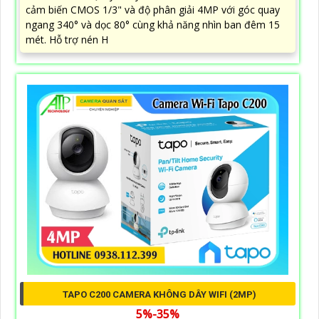
cảm biến CMOS 1/3" và độ phân giải 4MP với góc quay
ngang 340° và dọc 80° cùng khả năng nhìn ban đêm 15
mét. Hỗ trợ nén H
TAPO C200 CAMERA KHÔNG DÂY WIFI (2MP)
5%-35%