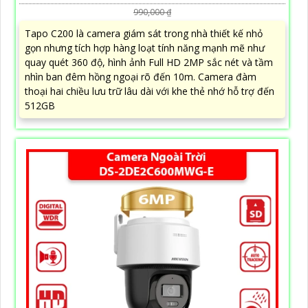
990,000 ₫
Tapo C200 là camera giám sát trong nhà thiết kế nhỏ
gọn nhưng tích hợp hàng loạt tính năng mạnh mẽ như
quay quét 360 độ, hình ảnh Full HD 2MP sắc nét và tầm
nhìn ban đêm hồng ngoại rõ đến 10m. Camera đàm
thoại hai chiều lưu trữ lâu dài với khe thẻ nhớ hỗ trợ đến
512GB