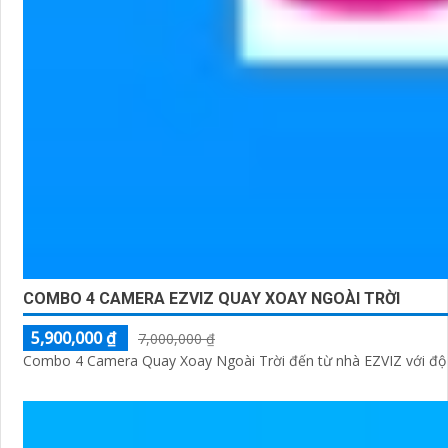
COMBO 4 CAMERA EZVIZ QUAY XOAY NGOÀI TRỜI
5,900,000 ₫
7,000,000 ₫
Combo 4 Camera Quay Xoay Ngoài Trời đến từ nhà EZVIZ với độ né