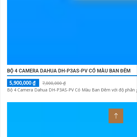
BỘ 4 CAMERA DAHUA DH-P3AS-PV CÓ MÀU BAN ĐÊM
5,900,000 ₫
7,000,000 ₫
Bộ 4 Camera Dahua DH-P3AS-PV Có Màu Ban Đêm với độ phân giải