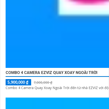
COMBO 4 CAMERA EZVIZ QUAY XOAY NGOÀI TRỜI
5,900,000 ₫
7,000,000 ₫
Combo 4 Camera Quay Xoay Ngoài Trời đến từ nhà EZVIZ với độ né