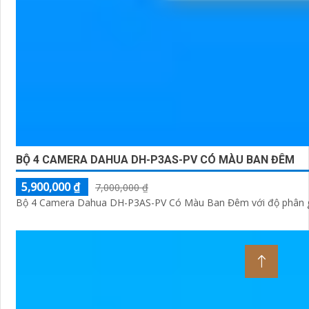
BỘ 4 CAMERA DAHUA DH-P3AS-PV CÓ MÀU BAN ĐÊM
5,900,000 ₫
7,000,000 ₫
Bộ 4 Camera Dahua DH-P3AS-PV Có Màu Ban Đêm với độ phân giải