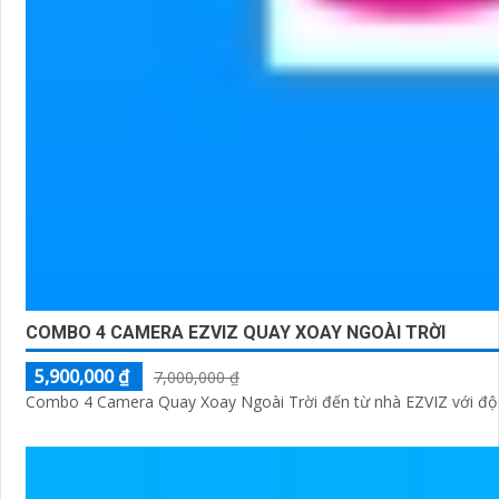
COMBO 4 CAMERA EZVIZ QUAY XOAY NGOÀI TRỜI
5,900,000 ₫
7,000,000 ₫
Combo 4 Camera Quay Xoay Ngoài Trời đến từ nhà EZVIZ với độ né