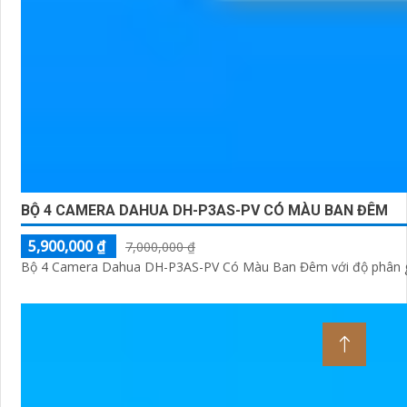
BỘ 4 CAMERA DAHUA DH-P3AS-PV CÓ MÀU BAN ĐÊM
5,900,000 ₫
7,000,000 ₫
Bộ 4 Camera Dahua DH-P3AS-PV Có Màu Ban Đêm với độ phân giải