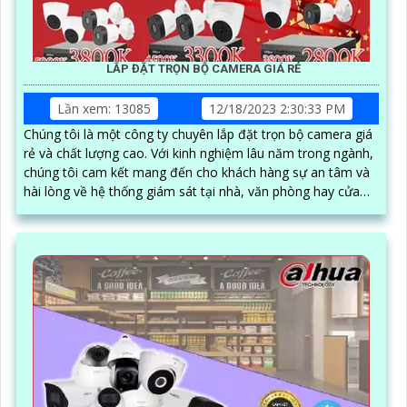
LẮP ĐẶT TRỌN BỘ CAMERA GIÁ RẺ
Lần xem: 13085
12/18/2023 2:30:33 PM
Chúng tôi là một công ty chuyên lắp đặt trọn bộ camera giá
rẻ và chất lượng cao. Với kinh nghiệm lâu năm trong ngành,
chúng tôi cam kết mang đến cho khách hàng sự an tâm và
hài lòng về hệ thống giám sát tại nhà, văn phòng hay cửa
hàng của mình