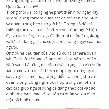
**Ứng Dụng và Lợi Ích của Việc Sử Dụng Camera
Quan Sát iTech**
Trong thời đại công nghệ phát triển như ngày nay,
việc sử dụng camera quan sát đã trở nên phổ biến
và quan trọng hơn bao giờ hết. Trong số đó, các
thiết bị camera quan sát iTech với công nghệ hiện
đại và tính năng ưu việt đã đem lại nhiều ứng dụng
và lợi ích đáng giá cho cuộc sống hàng ngày của mọi
người.
Ứng dụng đầu tiên của việc sử dụng camera quan
sát iTech là việc bảo vệ an ninh và tài sản cá nhân.
Nhờ vào khả năng ghi hình chất lượng cao và chuẩn
xác, camera quan sát iTech giúp người dùng giám
sát và ghi lại mọi hoạt động diễn ra trong khu vực
quan trọng. Cộng nghệ tích hợp trong sản phẩm
cao cấp giúp người dùng dễ dàng theo dõi và xác
định tội phạm, bảo vệ tài sản cá nhân và gia đình
một cách hiệu quả.