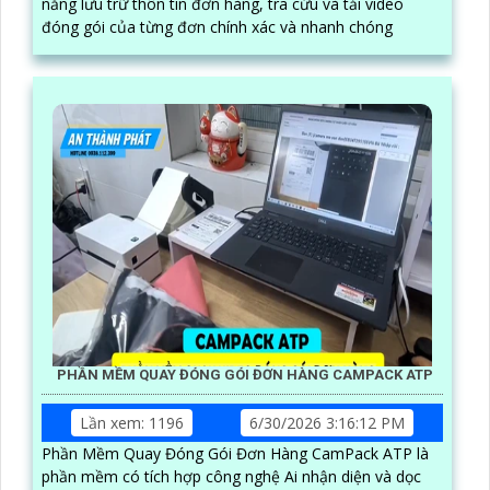
năng lưu trữ thôn tin đơn hàng, tra cứu và tải video
đóng gói của từng đơn chính xác và nhanh chóng
PHẦN MỀM QUAY ĐÓNG GÓI ĐƠN HÀNG CAMPACK ATP
Lần xem: 1196
6/30/2026 3:16:12 PM
Phần Mềm Quay Đóng Gói Đơn Hàng CamPack ATP là
phần mềm có tích hợp công nghệ Ai nhận diện và dọc