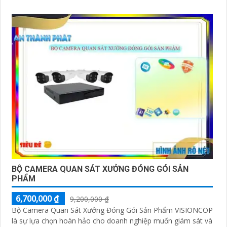
ninh và giám sát hiệu quả
BỘ CAMERA QUAN SÁT XƯỞNG ĐÓNG GÓI SẢN
PHẨM
6,700,000 ₫
9,200,000 ₫
Bộ Camera Quan Sát Xưởng Đóng Gói Sản Phẩm VISIONCOP
là sự lựa chọn hoàn hảo cho doanh nghiệp muốn giám sát và