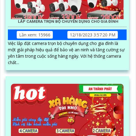
LẮP CAMERA TRỌN BỘ CHUYÊN DỤNG CHO GIA ĐÌNH
Lần xem: 15966
12/18/2023 3:57:20 PM
Việc lắp đặt camera trọn bộ chuyên dụng cho gia đình là
một giải pháp hiệu quả để bảo vệ an ninh và tăng cường sự
yên tâm trong cuộc sống hàng ngày. Với hệ thống camera
chất...