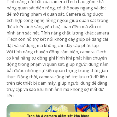
Tính năng nổi bật của camera iTech bao gồm khả
năng quan sát diện rộng, có thể xoay ngang và dọc
để mở rộng phạm vi quan sát. Camera cũng được
tích hợp công nghệ hồng ngoại giúp quan sát trong
điều kiện ánh sáng yếu hoặc ban đêm mà vẫn có
hình ảnh sắc nét. Tính năng chất lượng khác camera
iTech còn hỗ trợ kết nối không dây giúp dễ dàng cài
đặt và sử dụng mà không cần dây cáp phức tạp.
Với tính năng chuyển động cảm biến, camera iTech
có khả năng tự động ghi hình khi phát hiện chuyển
động trong phạm vi quan sát, giúp người dùng nắm
bắt được những sự kiện quan trọng trong thời gian
thực. Đồng thời, camera cũng hỗ trợ lưu trữ dữ liệu
trên các thiết bị đám mây, giúp người dùng dễ dàng
truy cập và sao lưu hình ảnh mà không sợ mất dữ
liệu.