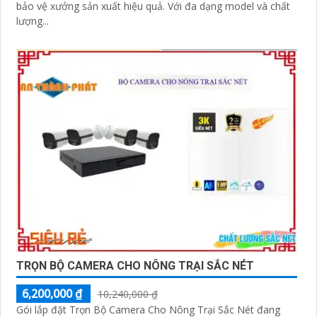
bảo vệ xưởng sản xuất hiệu quả. Với đa dạng model và chất
lượng...
TRỌN BỘ CAMERA CHO NÔNG TRẠI SẮC NÉT
6,200,000 ₫
10,240,000 ₫
Gói lắp đặt Trọn Bộ Camera Cho Nông Trại Sắc Nét đang