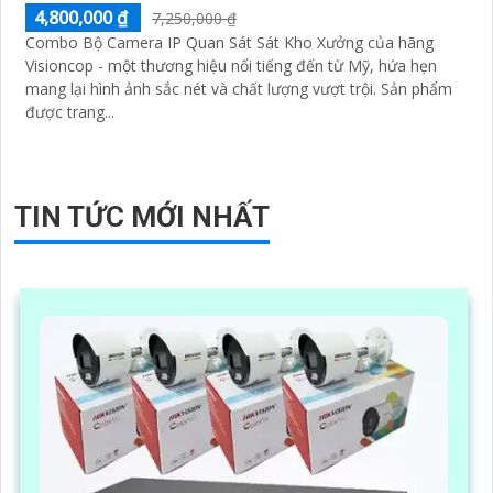
4,800,000 ₫
7,250,000 ₫
Combo Bộ Camera IP Quan Sát Sát Kho Xưởng của hãng
Visioncop - một thương hiệu nổi tiếng đến từ Mỹ, hứa hẹn
mang lại hình ảnh sắc nét và chất lượng vượt trội. Sản phẩm
được trang...
TIN TỨC MỚI NHẤT