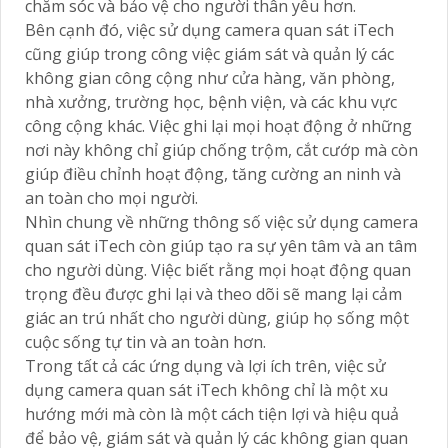
chăm sóc và bảo vệ cho người thân yêu hơn.
Bên cạnh đó, việc sử dụng camera quan sát iTech
cũng giúp trong công việc giám sát và quản lý các
không gian công cộng như cửa hàng, văn phòng,
nhà xưởng, trường học, bệnh viện, và các khu vực
công cộng khác. Việc ghi lại mọi hoạt động ở những
nơi này không chỉ giúp chống trộm, cắt cướp mà còn
giúp điều chỉnh hoạt động, tăng cường an ninh và
an toàn cho mọi người.
Nhìn chung về những thông số việc sử dụng camera
quan sát iTech còn giúp tạo ra sự yên tâm và an tâm
cho người dùng. Việc biết rằng mọi hoạt động quan
trọng đều được ghi lại và theo dõi sẽ mang lại cảm
giác an trú nhất cho người dùng, giúp họ sống một
cuộc sống tự tin và an toàn hơn.
Trong tất cả các ứng dụng và lợi ích trên, việc sử
dụng camera quan sát iTech không chỉ là một xu
hướng mới mà còn là một cách tiện lợi và hiệu quả
để bảo vệ, giám sát và quản lý các không gian quan