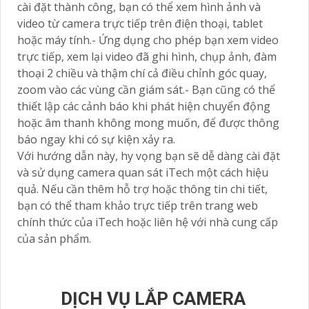
cài đặt thành công, bạn có thể xem hình ảnh và
video từ camera trực tiếp trên điện thoại, tablet
hoặc máy tính.- Ứng dụng cho phép bạn xem video
trực tiếp, xem lại video đã ghi hình, chụp ảnh, đàm
thoại 2 chiều và thậm chí cả điều chỉnh góc quay,
zoom vào các vùng cần giám sát.- Bạn cũng có thể
thiết lập các cảnh báo khi phát hiện chuyển động
hoặc âm thanh không mong muốn, để được thông
báo ngay khi có sự kiện xảy ra.
Với hướng dẫn này, hy vọng bạn sẽ dễ dàng cài đặt
và sử dụng camera quan sát iTech một cách hiệu
quả. Nếu cần thêm hỗ trợ hoặc thông tin chi tiết,
bạn có thể tham khảo trực tiếp trên trang web
chính thức của iTech hoặc liên hệ với nhà cung cấp
của sản phẩm.
DỊCH VỤ LẮP CAMERA