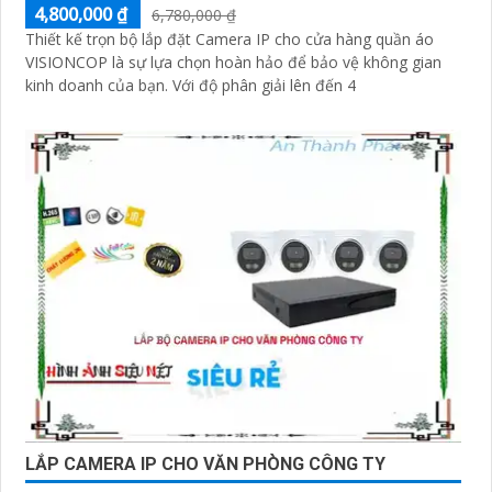
4,800,000 ₫
6,780,000 ₫
Thiết kế trọn bộ lắp đặt Camera IP cho cửa hàng quần áo
VISIONCOP là sự lựa chọn hoàn hảo để bảo vệ không gian
kinh doanh của bạn. Với độ phân giải lên đến 4
LẮP CAMERA IP CHO VĂN PHÒNG CÔNG TY