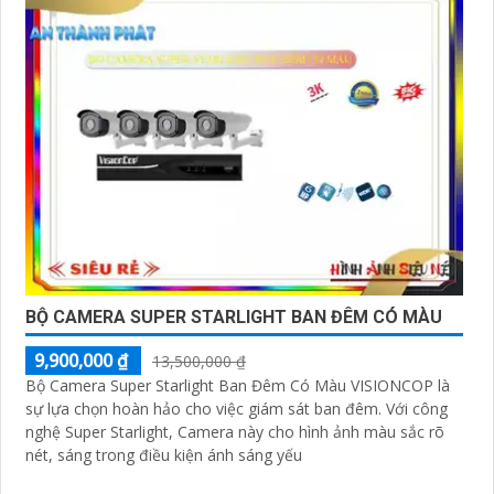
khác, đừng ngần ngại để lại cho mình biết.
'
BỘ CAMERA SUPER STARLIGHT BAN ĐÊM CÓ MÀU
9,900,000 ₫
13,500,000 ₫
Bộ Camera Super Starlight Ban Đêm Có Màu VISIONCOP là
sự lựa chọn hoàn hảo cho việc giám sát ban đêm. Với công
nghệ Super Starlight, Camera này cho hình ảnh màu sắc rõ
nét, sáng trong điều kiện ánh sáng yếu