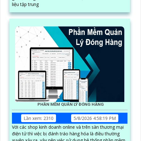
liệu tập trung
PHẦN MỀM QUẢN LÝ ĐÓNG HÀNG
Lần xem: 2310
5/8/2026 4:58:19 PM
Với các shop kinh doanh online và trên sàn thương mại
điện tử thì việc bị đánh tráo hàng hóa là điều thường
xuyên xảy ra, vậy nên việc sử dụng hệ thống phần mềm