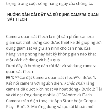
trọng trong cuộc sống hàng ngày của chúng ta.
HƯỚNG DẪN CÀI ĐẶT VÀ SỬ DỤNG CAMERA QUAN
SÁT ITECH
Camera quan sát iTech là một sản phẩm camera
giám sát chất lượng cao được thiết kế để giúp người
dùng giám sát và giữ an ninh cho căn nhà, cửa
hàng, văn phòng hay bất kỳ không gian nào khác
một cách dễ dàng và hiệu quả.
Dưới đây là hướng dẫn cài đặt và sử dụng camera
quan sát iTech:
🎛
1:
**Cài đặt Camera quan sát iTech**:- Bước 1:
Kết nối camera với nguồn điện, ️⚡
chắc chắn
rằng
camera đã được kích hoạt và hoạt động.- Bước 2: Tải
và cài đặt ứng dụng mobile (iOS/Android) iTech
Camera trên điện thoại từ App Store hoặc Google
Play.- Bước 3: Mở ứng dụng và tạo tài khoản mới