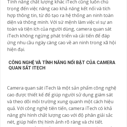
Tính năng chất lượng khác iTech cũng luôn chú
trọng đến việc nâng cao khả năng kết nối và tích
hợp thông tin, từ đó tạo ra hệ thống an ninh toàn
diện và thông minh. Với sứ mệnh làm việc vì sự an
toàn và tiện ích của người dùng, camera quan sát
iTech không ngừng phát triển và cải tiến để đáp
ứng nhu cầu ngày càng cao về an ninh trong xã hội
hiện đại.
CÔNG NGHỆ VÀ TÍNH NĂNG NỔI BẬT CỦA CAMERA
QUAN SÁT ITECH
Camera quan sát iTech là một sản phẩm công nghệ
cao được thiết kế để giúp người sử dụng giám sát
và theo dõi môi trường xung quanh một cách hiệu
quả. Với công nghệ tiên tiến, camera iTech có khả
năng ghi hình chất lượng cao với độ phân giải sắc
nét, giúp hiển thị hình ảnh rõ ràng và chi tiết.