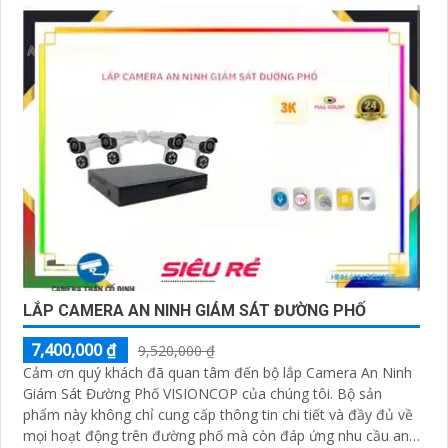
LẮP CAMERA AN NINH GIÁM SÁT ĐƯỜNG PHỐ
7,400,000 ₫
9,520,000 ₫
Cảm ơn quý khách đã quan tâm đến bộ lắp Camera An Ninh
Giám Sát Đường Phố VISIONCOP của chúng tôi. Bộ sản
phẩm này không chỉ cung cấp thông tin chi tiết và đầy đủ về
mọi hoạt động trên đường phố mà còn đáp ứng nhu cầu an