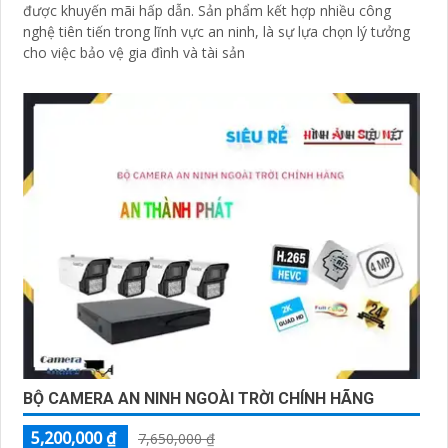
được khuyến mãi hấp dẫn. Sản phẩm kết hợp nhiều công
nghệ tiên tiến trong lĩnh vực an ninh, là sự lựa chọn lý tưởng
cho việc bảo vệ gia đình và tài sản
BỘ CAMERA AN NINH NGOÀI TRỜI CHÍNH HÃNG
5,200,000 ₫
7,650,000 ₫