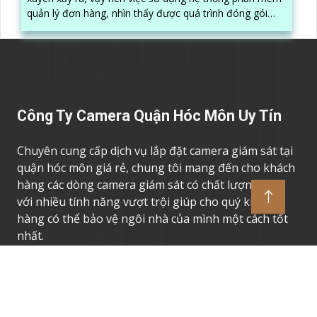
quản lý đơn hàng, nhìn thấy được quá trình đóng gói
hàng hóa, kèm theo đấy là quy trình đóng gói cũng
được ghi lại một cách dễ dàng
Công Ty Camera Quận Hóc Môn Uy Tín
Chuyên cung cấp dịch vụ lắp đặt camera giám sát tại
quận hóc môn giá rẻ, chung tôi mang đến cho khách
hàng các dòng camera giám sát có chất lượng cao,
với nhiều tính năng vượt trội giúp cho quý khách
hàng có thể bảo vệ ngôi nhà của mình một cách tốt
nhất.
Thương Hiệu Camera Uy Tín