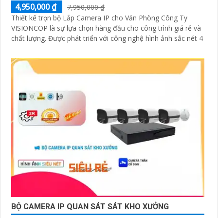
4,950,000 ₫
7,950,000 ₫
Thiết kế trọn bộ Lắp Camera IP cho Văn Phòng Công Ty
VISIONCOP là sự lựa chọn hàng đầu cho công trình giá rẻ và
chất lượng. Được phát triển với công nghệ hình ảnh sắc nét 4
BỘ CAMERA IP QUAN SÁT SÁT KHO XƯỞNG