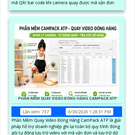
mã QR/ bar code khi camera quay được mã vận đơn
PHẦN MỀM QUAY VIDEO ĐÓNG HÀNG CAMPACK ATP
Lần xem: 737
6/30/2026 1:28:31 PM
Phần Mềm Quay Video Đóng Hàng CamPack ATP là giải
pháp hỗ trợ doanh nghiệp ghi lại toàn bộ quy trình đóng
gói tự động lưu trữ video với mã vận đơn và lưu trữ dữ