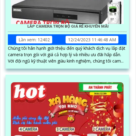
LẮP CAMERA TRỌN BỘ GIÁ RẺ KHUYẾN MÃI
Lần xem: 12402
12/24/2023 11:46:48 AM
Chúng tôi hân hạnh giới thiệu đến quý khách dịch vụ lắp đặt
camera trọn gói với giá cả hợp lý và nhiều ưu đãi hấp dẫn.
Với đội ngũ kỹ thuật viên giàu kinh nghiệm, chúng tôi cam...