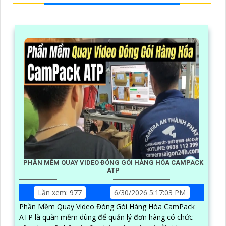
PHẦN MỀM QUAY VIDEO ĐÓNG GÓI HÀNG HÓA CAMPACK
ATP
Lần xem: 977
6/30/2026 5:17:03 PM
Phần Mềm Quay Video Đóng Gói Hàng Hóa CamPack
ATP là quàn mềm dùng để quản lý đơn hàng có chức