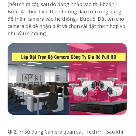
(nếu chưa có), sau đó đăng nhập vào tài khoản.-
Bước 4: Thực hiện theo hướng dẫn trên ứng dụng
để thêm camera vào hệ thống.- Bước 5: Đặt tên cho
camera để dễ nhận biết và chọn cài đặt thích hợp với
nhu cầu sử dụng.
🛑
2:
**Sử dụng Camera quan sát iTech**:- Sau khi