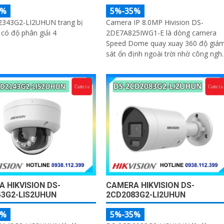
5%
5%-35%
343G2-LI2UHUN trang bị
Camera IP 8.0MP Hivision DS-
 có độ phân giải 4
2DE7A825IWG1-E là dòng camera
Speed Dome quay xuay 360 độ giá
sát ổn định ngoài trời nhờ công ngh
chống nước IP67
 HIKVISION DS-
CAMERA HIKVISION DS-
43G2-LIS2UHUN
2CD2083G2-LI2UHUN
5%
5%-35%