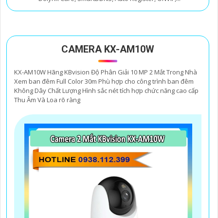
CAMERA KX-AM10W
KX-AM10W Hãng KBvision Độ Phân Giải 10 MP 2 Mắt Trong Nhà
Xem ban đêm Full Color 30m Phù hợp cho công trình ban đêm
Không Dây Chất Lượng Hình sắc nét tích hợp chức năng cao cấp
Thu Âm Và Loa rõ ràng