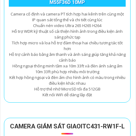
M55F36D 10MP
Camera cố định và camera PT tích hợp hai kênh trên cùng một
IP quan sát tổng thể và chi tiết cùng lúc
Chuẩn nén video Ultra 265 H265 H264
Hỗ trợ WDR kỹ thuật số cải thiện hình ảnh trong điều kiện ánh
sáng phức tạp
Tích hợp micro và loa hỗ trợ đàm thoại hai chiều tương tác tốt
hơn
Hỗ trợ cảnh báo bằng âm thanh và ánh sáng giúp tăng khả năng
cảnh báo
Hồng ngoại thông minh tầm xa 10m 33ft và đèn ánh sáng ấm
10m 33ft phù hợp nhiều môi trường
Kết hợp hồng ngoại và đèn ấm cho hình ảnh có màu trong nhiều
điều kiện khác nhau
Hỗ trợ thẻ nhớ MicroSD tối đa 512GB
Kết nối WiFi dễ dàng lắp đặt
CAMERA GIÁM SÁT GIAOITC431-RW1F-L