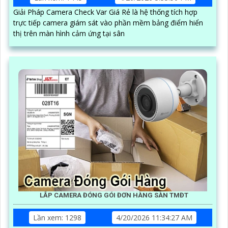
Giải Pháp Camera Check Var Giá Rẻ là hệ thống tích hợp
trực tiếp camera giám sát vào phần mềm bảng điểm hiển
thị trên màn hình cảm ứng tại sân
LẮP CAMERA ĐÓNG GÓI ĐƠN HÀNG SÀN TMĐT
Lần xem: 1298
4/20/2026 11:34:27 AM