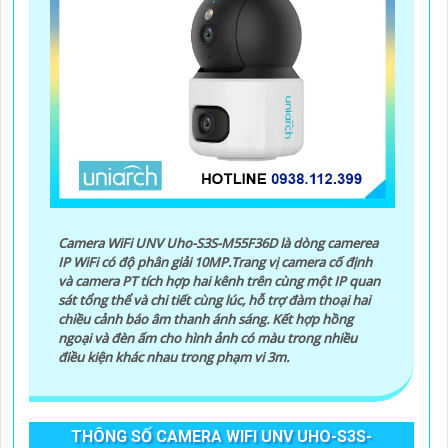
Camera WiFi UNV Uho-S3S-M55F36D là dòng camerea
IP WiFi có độ phân giải 10MP.Trang vị camera cố định
và camera PT tích hợp hai kênh trên cùng một IP quan
sát tổng thể và chi tiết cùng lúc, hỗ trợ đàm thoại hai
chiều cảnh báo âm thanh ánh sáng. Kết hợp hồng
ngoại và đèn ấm cho hình ảnh có màu trong nhiều
điều kiện khác nhau trong phạm vi 3m.
THÔNG SỐ CAMERA WIFI UNV UHO-S3S-