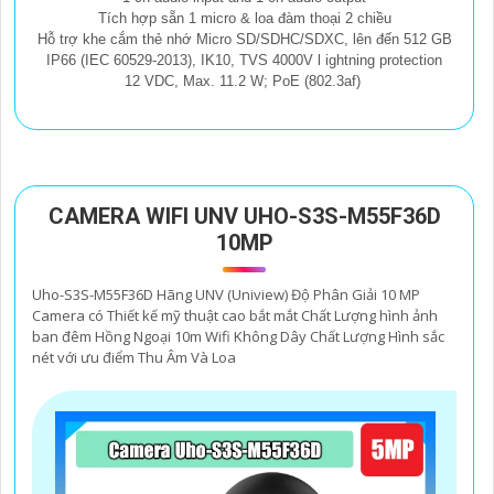
Tích hợp sẵn 1 micro & loa đàm thoại 2 chiều
Hỗ trợ khe cắm thẻ nhớ Micro SD/SDHC/SDXC, lên đến 512 GB
IP66 (IEC 60529-2013), IK10, TVS 4000V l ightning protection
12 VDC, Max. 11.2 W; PoE (802.3af)
CAMERA WIFI UNV UHO-S3S-M55F36D
10MP
Uho-S3S-M55F36D Hãng UNV (Uniview) Độ Phân Giải 10 MP
Camera có Thiết kế mỹ thuật cao bắt mắt Chất Lượng hình ảnh
ban đêm Hồng Ngoại 10m Wifi Không Dây Chất Lượng Hình sắc
nét với ưu điểm Thu Âm Và Loa