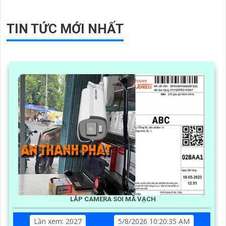
TIN TỨC MỚI NHẤT
LẮP CAMERA SOI MÃ VẠCH
Lần xem: 2027
5/8/2026 10:20:35 AM