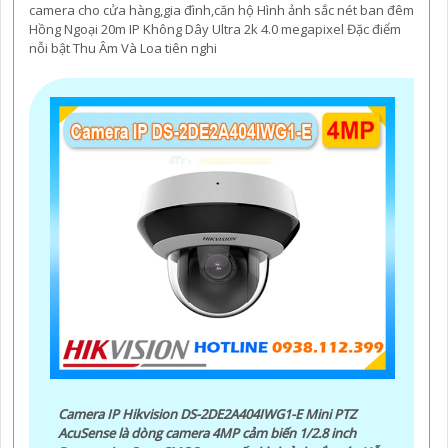
camera cho cửa hàng,gia đình,căn hộ Hình ảnh sắc nét ban đêm
Hồng Ngoại 20m IP Không Dây Ultra 2k 4.0 megapixel Đặc điểm
nỗi bật Thu Âm Và Loa tiên nghi
Camera IP Hikvision DS-2DE2A404IWG1-E Mini PTZ
AcuSense là dòng camera 4MP cảm biến 1/2.8 inch