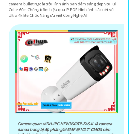
camera bullet Ngoài trời Hình ảnh ban đêm sáng đẹp với Full
Color 60m Chống trộm hiệu quả IP POE Hình ảnh sắc nét với
Ultra 4k lite Chức Năng ưu việt Công Nghệ AI
Camera quan sáDH-IPC-HFW3649TP-ZAS-IL là camera
dahua trang bị độ phân giải 6MP @1/2.7" CMOS cảm