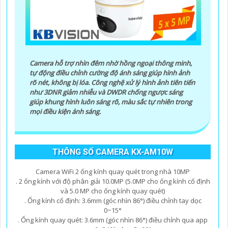
Camera hỗ trợ nhìn đêm nhờ hồng ngoại thông minh,
tự động điều chỉnh cường độ ánh sáng giúp hình ảnh
rõ nét, không bị lóa. Công nghệ xử lý hình ảnh tiên tiến
như 3DNR giảm nhiễu và DWDR chống ngược sáng
giúp khung hình luôn sáng rõ, màu sắc tự nhiên trong
mọi điều kiện ánh sáng.
THÔNG SỐ CAMERA KX-AM10W
Camera WiFi 2 ống kính quay quét trong nhà 10MP
. 2 ống kính với độ phân giải 10.0MP (5.0MP cho ống kính cố định
và 5.0 MP cho ống kính quay quét)
. Ống kính cố định: 3.6mm (góc nhìn 86°) điều chỉnh tay dọc
0~15°
. Ống kính quay quét: 3.6mm (góc nhìn 86°) điều chỉnh qua app