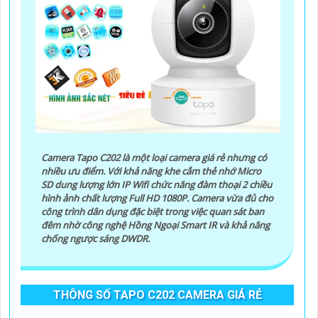
Camera Tapo C202 là một loại camera giá rẻ nhưng có
nhiều ưu điểm. Với khả năng khe cắm thẻ nhớ Micro
SD dung lượng lớn IP Wifi chức năng đàm thoại 2 chiều
hình ảnh chất lượng Full HD 1080P. Camera vừa đủ cho
công trình dân dụng đặc biệt trong việc quan sát ban
đêm nhờ công nghệ Hồng Ngoại Smart IR và khả năng
chống ngược sáng DWDR.
THÔNG SỐ TAPO C202 CAMERA GIÁ RẺ