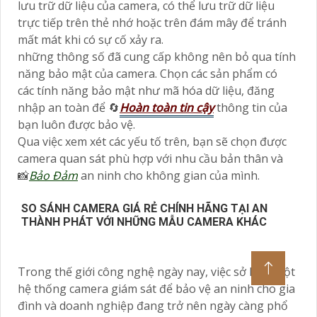
lưu trữ dữ liệu của camera, có thể lưu trữ dữ liệu
trực tiếp trên thẻ nhớ hoặc trên đám mây để tránh
mất mát khi có sự cố xảy ra.
những thông số đã cung cấp không nên bỏ qua tính
năng bảo mật của camera. Chọn các sản phẩm có
các tính năng bảo mật như mã hóa dữ liệu, đăng
nhập an toàn để 🔄
Hoàn toàn tin cậy
thông tin của
bạn luôn được bảo vệ.
Qua việc xem xét các yếu tố trên, bạn sẽ chọn được
camera quan sát phù hợp với nhu cầu bản thân và
📸
Bảo Đảm
an ninh cho không gian của mình.
SO SÁNH CAMERA GIÁ RẺ CHÍNH HÃNG TẠI AN
THÀNH PHÁT VỚI NHỮNG MẪU CAMERA KHÁC
Trong thế giới công nghệ ngày nay, việc sở hữu một
hệ thống camera giám sát để bảo vệ an ninh cho gia
đình và doanh nghiệp đang trở nên ngày càng phổ