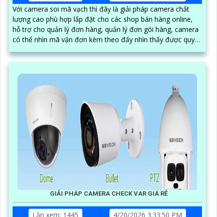
Với camera soi mã vạch thì đây là giải pháp camera chất
lượng cao phù hợp lắp đặt cho các shop bán hàng online,
hỗ trợ cho quản lý đơn hàng, quản lý đơn gói hàng, camera
có thể nhìn mã vận đơn kèm theo đấy nhìn thấy được quy
trình đóng gói hàng hóa, có thể tải video đơn hàng trực tiếp
trên phần mềm
GIẢI PHÁP CAMERA CHECK VAR GIÁ RẺ
Lần xem: 1445
4/20/2026 3:33:50 PM