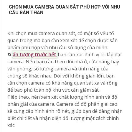
CHỌN MUA CAMERA QUAN SÁT PHÙ HỢP VỚI NHU
CẦU BẢN THÂN
Khi chọn mua camera quan sát, có một số yếu tố
quan trọng mà bạn cần xem xét để chọn được sản
phẩm phù hợp với nhu cầu sử dụng của mình.
🔄
ấn tượng trước hết
bạn cần xác định vị trí lắp đặt
camera. Nếu bạn cần theo dõi nhà ở, cửa hàng hay
văn phòng, số lượng camera và tính năng của
chúng sẽ khác nhau. Đối với không gian lớn, bạn
cần chọn camera có khả năng quan sát xa và rộng
để bao phủ toàn bộ khu vực cần giám sát.
Tiếp theo, nên xem xét chất lượng hình ảnh và độ
phân giải của camera. Camera có độ phân giải cao
sẽ cung cấp hình ảnh rõ nét, giúp bạn dễ dàng nhận
biết chi tiết và nhận diện đối tượng một cách chính
xác.