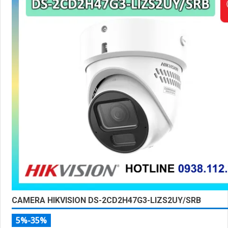
CAMERA HIKVISION DS-2CD2H47G3-LIZS2UY/SRB
5%-35%