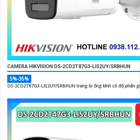
CAMERA HIKVISION DS-2CD2T87G3-LIS2UY/SRBHUN
5%-35%
DS-2CD2T87G3-LIS2UY/SRBHUN trang bị ống kính có độ phân gi