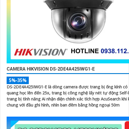
CAMERA HIKVISION DS-2DE4A425IWG1-E
5%-35%
DS-2DE4A425IWG1-E là dòng camera được trang bị ống kính có
quang học lên đến 25x, trang bị công nghệ lấy nét tự động Self-l
trang bị tính năng Ai nhận diện chính xác tích hợp AcuSearch khi
chung với đầu ghi hình, nhìn ban đêm bằng hồng ngoại 50m