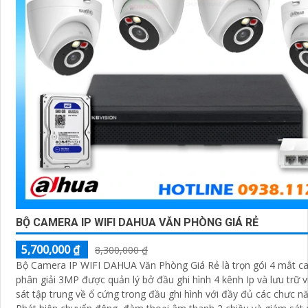
BỘ CAMERA IP WIFI DAHUA VĂN PHÒNG GIÁ RẺ
5,700,000 ₫
8,300,000 ₫
Bộ Camera IP WIFI DAHUA Văn Phòng Giá Rẻ là trọn gói 4 mắt c
phân giải 3MP được quản lý bở đầu ghi hình 4 kênh Ip và lưu trữ 
sát tập trung về ổ cứng trong đầu ghi hình với đầy đủ các chưc n