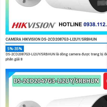
CAMERA HIKVISION DS-2CD2087G3-LI2UY/SRBHUN
5%-35%
DS-2CD2087G3-LI2UY/SRBHUN là dòng camera được trang bị ốn
phân giải 8