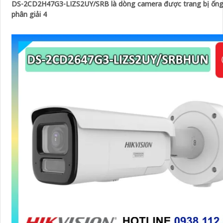
DS-2CD2H47G3-LIZS2UY/SRB là dòng camera được trang bị ống 
phân giải 4