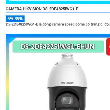
CAMERA HIKVISION DS-2DE4825IWG1-E
5%-35%
DS-2DE4825IWG1-E là dòng camera speed dome có trang bị độ p