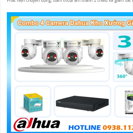
Phát hiện chuyển động, đàm thoại âm thanh 2 chiều và giám sát
ban đêm