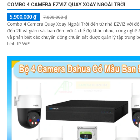
COMBO 4 CAMERA EZVIZ QUAY XOAY NGOÀI TRỜI
5,900,000 ₫
7,000,000 ₫
Combo 4 Camera Quay Xoay Ngoài Trời đến từ nhà EZVIZ với độ 
đến 2K và giám sát ban đêm với 4 chế độ khác nhau, công nghệ A
và phân biệt các chuyển động chuẩn sát được quản lý tập trung b
hình IP WiFi