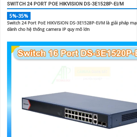
SWITCH 24 PORT POE HIKVISION DS-3E1528P-EI/M
5%-35%
Switch 24 Port PoE HIKVISION DS-3E1528P-EI/M là giải pháp mạ
dành cho hệ thống camera IP quy mô lớn