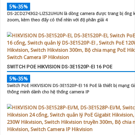
5%-35%
DS-2CD2743G2-LIZS2UHUN là dòng camera được trang bị ống k
zoom, kèm theo đấy có thể nhìn với độ phân giải 4
SWITCH POE HIKVISION DS-3E1520P-EI 16 POE
5%-35%
Switch PoE HIKVISION DS-3E1520P-EI 16 PoE là thiết bị mạng Gi
thông minh dành cho hệ thống camera IP