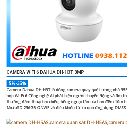
CAMERA WIFI 6 DAHUA DH-H3T 3MP
5%-35%
Camera Dahua DH-H3T là dòng camera quay quét trong nhà 355
hợp Wi-Fi 6 Công nghệ AI phát hiện người chuyển động và âm t
thường đàm thoại hai chiều, hồng ngoại tầm xa ban đêm 10m hỗ
MicroSD 256GB ONVIF và điều khiển từ xa qua ứng dụng DMSS