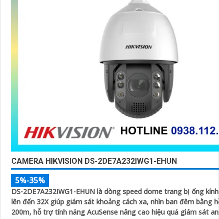
CAMERA HIKVISION DS-2DE7A232IWG1-EHUN
5%-35%
DS-2DE7A232IWG1-EHUN là dòng speed dome trang bị ống kính
lên đến 32X giúp giám sát khoảng cách xa, nhìn ban đêm bằng 
200m, hỗ trợ tính năng AcuSense nâng cao hiệu quả giám sát an 