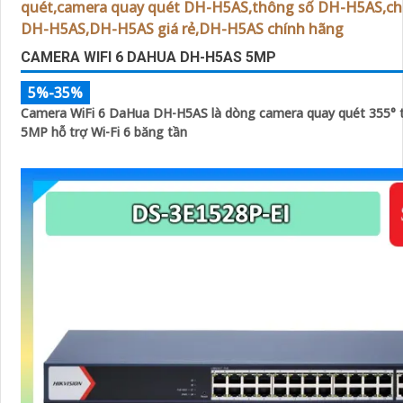
CAMERA WIFI 6 DAHUA DH-H5AS 5MP
5%-35%
Camera WiFi 6 DaHua DH-H5AS là dòng camera quay quét 355° 
5MP hỗ trợ Wi-Fi 6 băng tần