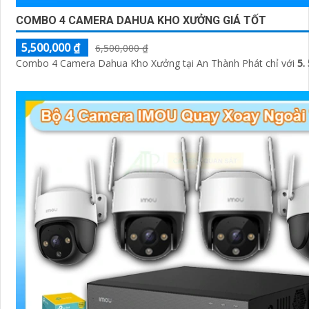
COMBO 4 CAMERA DAHUA KHO XƯỞNG GIÁ TỐT
5,500,000 ₫
6,500,000 ₫
Combo 4 Camera Dahua Kho Xưởng tại An Thành Phát chỉ với
5.