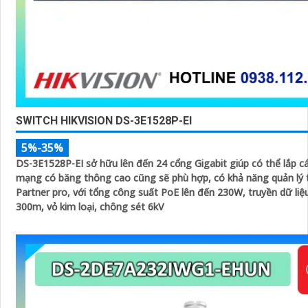
SWITCH HIKVISION DS-3E1528P-EI
5%-35%
DS-3E1528P-EI sở hữu lên đến 24 cổng Gigabit giúp có thể lắp cá
mạng có băng thông cao cũng sẽ phù hợp, có khả năng quản lý 
Partner pro, với tổng công suất PoE lên đến 230W, truyền dữ liệ
300m, vỏ kim loại, chông sét 6kV