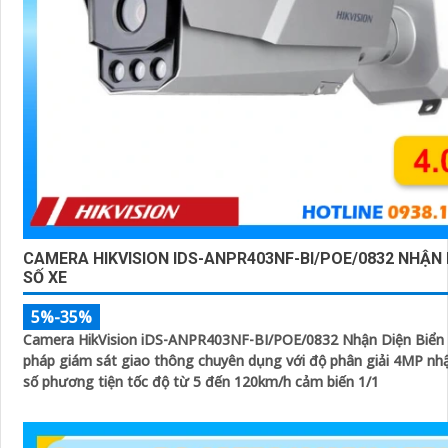
CAMERA HIKVISION IDS-ANPR403NF-BI/POE/0832 NHẬN 
SỐ XE
5%-35%
Camera HikVision iDS-ANPR403NF-BI/POE/0832 Nhận Diện Biển S
pháp giám sát giao thông chuyên dụng với độ phân giải 4MP nhậ
số phương tiện tốc độ từ 5 đến 120km/h cảm biến 1/1