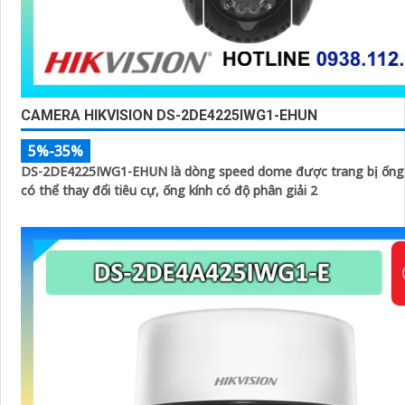
CAMERA HIKVISION DS-2DE4225IWG1-EHUN
5%-35%
DS-2DE4225IWG1-EHUN là dòng speed dome được trang bị ống
có thể thay đổi tiêu cự, ống kính có độ phân giải 2