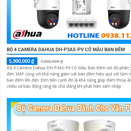
BỘ 4 CAMERA DAHUA DH-P3AS-PV CÓ MÀU BAN ĐÊM
5,900,000 ₫
7,000,000 ₫
Bộ 4 Camera Dahua DH-P3AS-PV Có Màu Ban Đêm với độ phân gi
đến 3MP cùng với khả năng giám sát ban đêm hiệu quả với tầm n
ban đêm lên đến 30m bên cạnh đó là khả năng giúp đàm thoại â
chiều và báo động răng de chủ động khi phát hiện xâm nhập