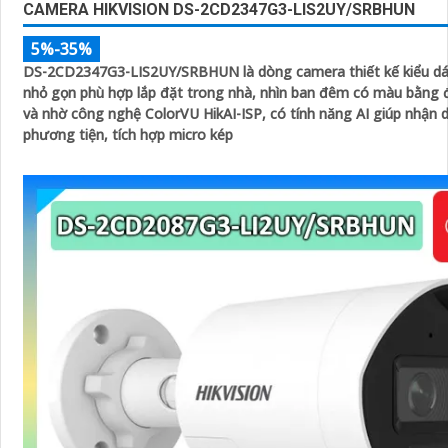
CAMERA HIKVISION DS-2CD2347G3-LIS2UY/SRBHUN
5%-35%
DS-2CD2347G3-LIS2UY/SRBHUN là dòng camera thiết kế kiểu 
nhỏ gọn phù hợp lắp đặt trong nhà, nhìn ban đêm có màu bằng 
và nhờ công nghệ ColorVU HikAI-ISP, có tính năng AI giúp nhận 
phương tiện, tích hợp micro kép