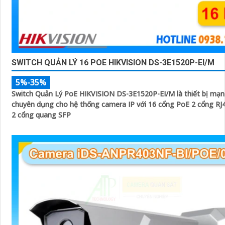
SWITCH QUẢN LÝ 16 POE HIKVISION DS-3E1520P-EI/M
5%-35%
Switch Quản Lý PoE HIKVISION DS-3E1520P-EI/M là thiết bị mạn
chuyên dụng cho hệ thống camera IP với 16 cổng PoE 2 cổng RJ4
2 cổng quang SFP