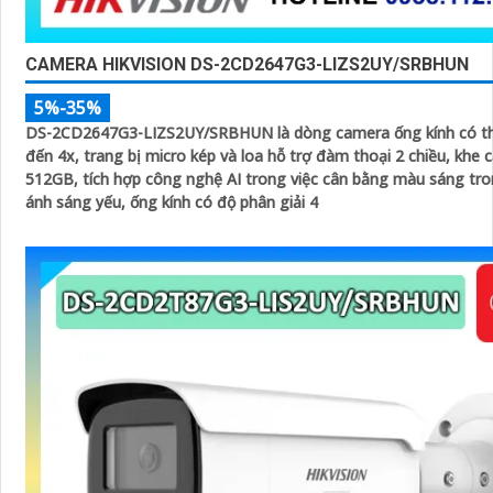
CAMERA HIKVISION DS-2CD2647G3-LIZS2UY/SRBHUN
5%-35%
DS-2CD2647G3-LIZS2UY/SRBHUN là dòng camera ống kính có t
đến 4x, trang bị micro kép và loa hỗ trợ đàm thoại 2 chiều, khe
512GB, tích hợp công nghệ AI trong việc cân bằng màu sáng tro
ánh sáng yếu, ống kính có độ phân giải 4