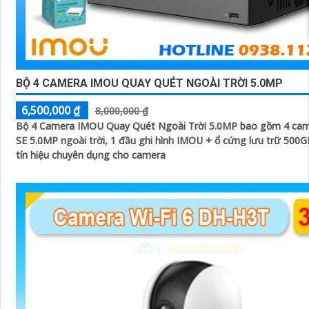
BỘ 4 CAMERA IMOU QUAY QUÉT NGOÀI TRỜI 5.0MP
6,500,000 ₫
8,000,000 ₫
Bộ 4 Camera IMOU Quay Quét Ngoài Trời 5.0MP bao gồm 4 came
SE 5.0MP ngoài trời, 1 đầu ghi hình IMOU + ổ cứng lưu trữ 500GB
tín hiệu chuyên dụng cho camera