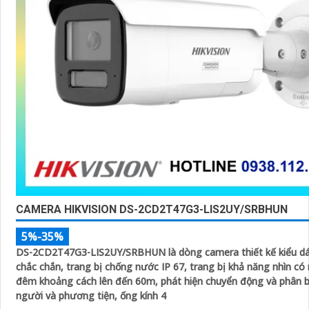
CAMERA HIKVISION DS-2CD2T47G3-LIS2UY/SRBHUN
5%-35%
DS-2CD2T47G3-LIS2UY/SRBHUN là dòng camera thiết kế kiểu d
chắc chắn, trang bị chống nước IP 67, trang bị khả năng nhìn có màu vào ban
đêm khoảng cách lên đến 60m, phát hiện chuyển động và phân 
người và phương tiện, ống kính 4