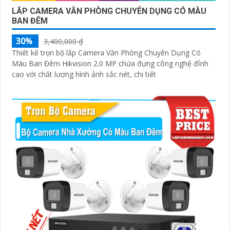
LẮP CAMERA VĂN PHÒNG CHUYÊN DỤNG CÓ MÀU
BAN ĐÊM
30%
3,400,000 ₫
Thiết kế trọn bộ lắp Camera Văn Phòng Chuyên Dụng Có
Màu Ban Đêm Hikvision 2.0 MP chứa đựng công nghệ đỉnh
cao với chất lượng hình ảnh sắc nét, chi tiết