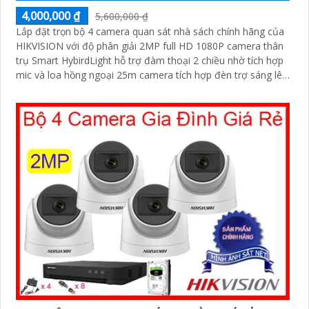
4,000,000 ₫
5,600,000 ₫
Lắp đặt trọn bộ 4 camera quan sát nhà sách chính hãng của
HIKVISION với độ phân giải 2MP full HD 1080P camera thân
trụ Smart HybirdLight hỗ trợ đàm thoại 2 chiều nhờ tích hợp
mic và loa hồng ngoại 25m camera tích hợp đèn trợ sáng lên
đến 20m cho hình ảnh ban đêm có màu.