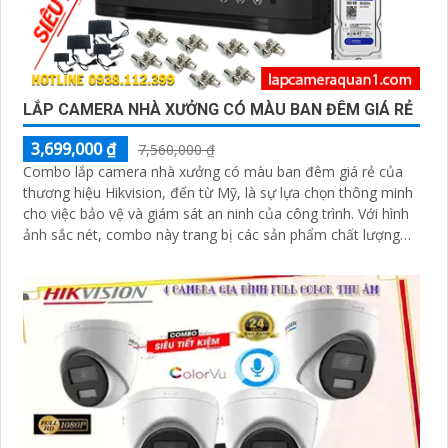
LẮP CAMERA NHÀ XƯỞNG CÓ MÀU BAN ĐÊM GIÁ RẺ
3,699,000 ₫
7,560,000 ₫
Combo lắp camera nhà xưởng có màu ban đêm giá rẻ của
thương hiệu Hikvision, đến từ Mỹ, là sự lựa chọn thông minh
cho việc bảo vệ và giám sát an ninh của công trình. Với hình
ảnh sắc nét, combo này trang bị các sản phẩm chất lượng
cao, chức năng ưu việt, đặc biệt là khả năng thu âm tiên tiến