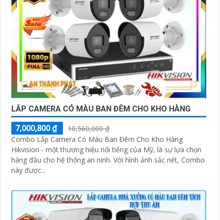
LẮP CAMERA CÓ MÀU BAN ĐÊM CHO KHO HÀNG
7,000,800 ₫
10,560,000 ₫
Combo Lắp Camera Có Màu Ban Đêm Cho Kho Hàng
Hikvision - một thương hiệu nổi tiếng của Mỹ, là sự lựa chọn
hàng đầu cho hệ thống an ninh. Với hình ảnh sắc nét, Combo
này được...