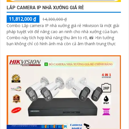
LẮP CAMERA IP NHÀ XƯỞNG GIÁ RẺ
11,812,000 ₫
14,300,000 ₫
Combo Lắp camera IP nhà xưởng giá rẻ Hikvision là một giải
pháp tuyệt vời để nâng cao an ninh cho nhà xưởng của bạn.
Combo này tích hợp khả năng thu âm to rõ, 📸 >tin tưởng
bạn không chỉ có hình ảnh mà còn cả âm thanh trung thực