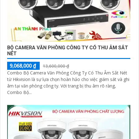
BỘ CAMERA VĂN PHÒNG CÔNG TY CÓ THU ÂM SẮT
NÉT
9,068,000 ₫
13,600,000 ₫
Combo Bộ Camera Văn Phòng Công Ty Có Thu Âm Sắt Nét
từ Hikvision là sự lựa chọn hoàn hảo cho việc giám sát và ghi
âm tại văn phòng công ty. Với trang bị thu âm rõ ràng,
Combo Bộ...