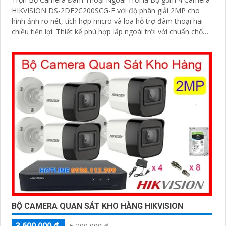
HIKVISION DS-2DE2C200SCG-E với độ phân giải 2MP cho
hình ảnh rõ nét, tích hợp micro và loa hỗ trợ đàm thoại hai
chiều tiện lợi. Thiết kế phù hợp lắp ngoài trời với chuẩn chống
nước IP66, hoạt động bền bỉ trong mọi điều kiện thời tiết
BỘ CAMERA QUAN SÁT KHO HÀNG HIKVISION