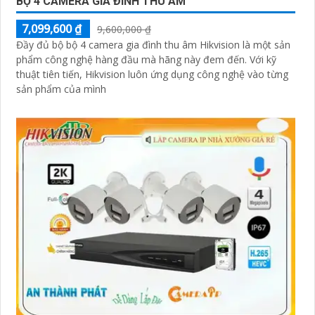
BỘ 4 CAMERA GIA ĐÌNH THU ÂM
7,099,600 ₫
9,600,000 ₫
Đầy đủ bộ bộ 4 camera gia đình thu âm Hikvision là một sản
phẩm công nghệ hàng đầu mà hãng này đem đến. Với kỹ
thuật tiên tiến, Hikvision luôn ứng dụng công nghệ vào từng
sản phẩm của mình