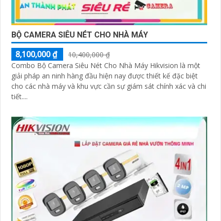
BỘ CAMERA SIÊU NÉT CHO NHÀ MÁY
8,100,000 ₫
10,400,000 ₫
Combo Bộ Camera Siêu Nét Cho Nhà Máy Hikvision là một
giải pháp an ninh hàng đầu hiện nay được thiết kế đặc biệt
cho các nhà máy và khu vực cần sự giám sát chính xác và chi
tiết....