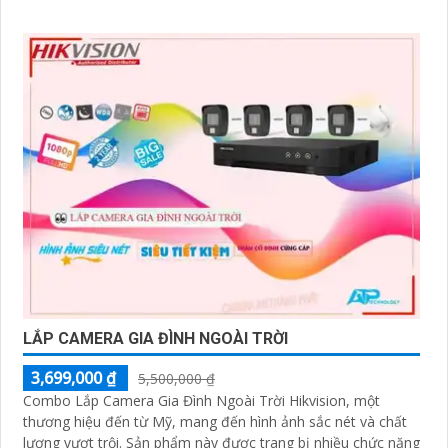
LẮP CAMERA GIA ĐÌNH NGOÀI TRỜI
3,699,000 ₫
5,500,000 ₫
Combo Lắp Camera Gia Đình Ngoài Trời Hikvision, một
thương hiệu đến từ Mỹ, mang đến hình ảnh sắc nét và chất
lượng vượt trội. Sản phẩm này được trang bị nhiều chức năng