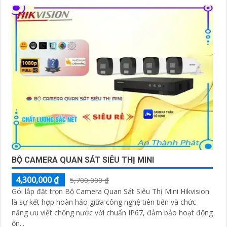
BỘ CAMERA QUAN SÁT SIÊU THỊ MINI
4,300,000 ₫
5,700,000 ₫
Gói lắp đặt trọn Bộ Camera Quan Sát Siêu Thị Mini Hikvision
là sự kết hợp hoàn hảo giữa công nghệ tiên tiến và chức
năng ưu việt chống nước với chuẩn IP67, đảm bảo hoạt động
ổn...