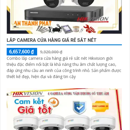
LẮP CAMERA CỬA HÀNG GIÁ RẺ SẮT NÉT
6,657,600 ₫
9,320,000 ₫
Combo lắp camera cửa hàng giá rẻ sắt nét Hikvision giới
thiệu đặc điểm nổi bật là khả năng thu âm chất lượng cao,
đáp ứng nhu cầu an ninh của công trình nhỏ. Sản phẩm được
thiết kế đẹp, hiện đại và đáng tin cậy