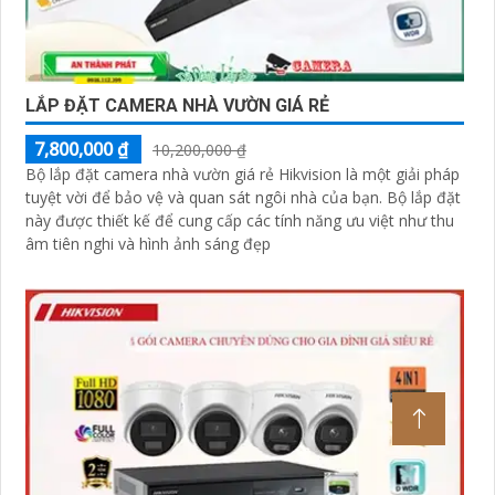
LẮP ĐẶT CAMERA NHÀ VƯỜN GIÁ RẺ
7,800,000 ₫
10,200,000 ₫
Bộ lắp đặt camera nhà vườn giá rẻ Hikvision là một giải pháp
tuyệt vời để bảo vệ và quan sát ngôi nhà của bạn. Bộ lắp đặt
này được thiết kế để cung cấp các tính năng ưu việt như thu
âm tiên nghi và hình ảnh sáng đẹp