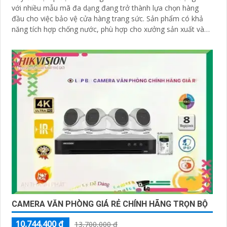
với nhiều mẫu mã đa dạng đang trở thành lựa chọn hàng
đầu cho việc bảo vệ cửa hàng trang sức. Sản phẩm có khả
năng tích hợp chống nước, phù hợp cho xưởng sản xuất và
văn phòng gia đình
CAMERA VĂN PHÒNG GIÁ RẺ CHÍNH HÃNG TRỌN BỘ
10,744,400 ₫
13,700,000 ₫