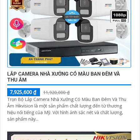
LẮP CAMERA NHÀ XƯỞNG CÓ MÀU BAN ĐÊM VÀ
THU ÂM
7,925,600 ₫
11,920,000 ₫
Trọn Bộ Lắp Camera Nhà Xưởng Có Màu Ban Đêm Và Thu
Âm Hikvision là một sản phẩm chất lượng đến từ thương
hiệu nổi tiếng của Mỹ. Với hình ảnh sắc nét và chất lượng,
sản phẩm này...