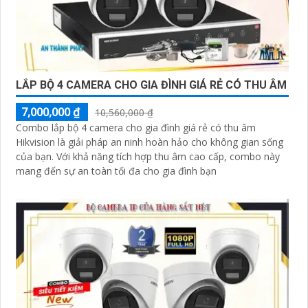
LẮP BỘ 4 CAMERA CHO GIA ĐÌNH GIÁ RẺ CÓ THU ÂM
7,000,000 ₫
10,560,000 ₫
Combo lắp bộ 4 camera cho gia đình giá rẻ có thu âm
Hikvision là giải pháp an ninh hoàn hảo cho không gian sống
của bạn. Với khả năng tích hợp thu âm cao cấp, combo này
mang đến sự an toàn tối đa cho gia đình bạn