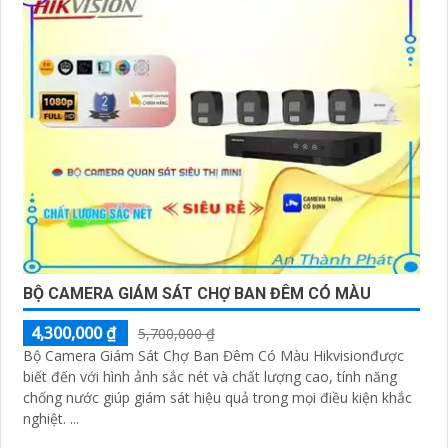
BỘ CAMERA GIÁM SÁT CHỢ BAN ĐÊM CÓ MÀU
4,300,000 ₫
5,700,000 ₫
Bộ Camera Giám Sát Chợ Ban Đêm Có Màu Hikvisionđược
biết đến với hình ảnh sắc nét và chất lượng cao, tính năng
chống nước giúp giám sát hiệu quả trong mọi điều kiện khắc
nghiệt. ...