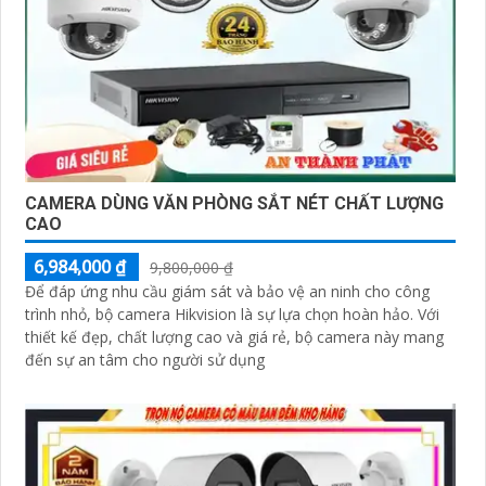
CAMERA DÙNG VĂN PHÒNG SẮT NÉT CHẤT LƯỢNG
CAO
6,984,000 ₫
9,800,000 ₫
Để đáp ứng nhu cầu giám sát và bảo vệ an ninh cho công
trình nhỏ, bộ camera Hikvision là sự lựa chọn hoàn hảo. Với
thiết kế đẹp, chất lượng cao và giá rẻ, bộ camera này mang
đến sự an tâm cho người sử dụng