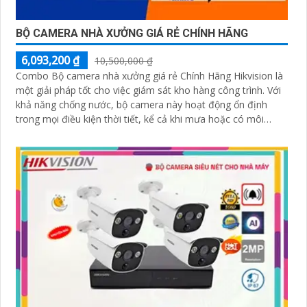
BỘ CAMERA NHÀ XƯỞNG GIÁ RẺ CHÍNH HÃNG
6,093,200 ₫
10,500,000 ₫
Combo Bộ camera nhà xưởng giá rẻ Chính Hãng Hikvision là
một giải pháp tốt cho việc giám sát kho hàng công trình. Với
khả năng chống nước, bộ camera này hoạt động ổn định
trong mọi điều kiện thời tiết, kể cả khi mưa hoặc có môi
trường ẩm ướt