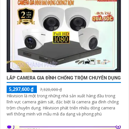
LẮP CAMERA GIA ĐÌNH CHỐNG TRỘM CHUYÊN DỤNG
5,297,600 ₫
7,320,000 ₫
Hikvision là một trong những nhà sản xuất hàng đầu trong
lĩnh vực camera giám sát, đặc biệt là camera gia đình chống
trộm chuyên dụng. Hikvision phát triển nhiều dòng camera
wifi thông minh với mẫu mã đa dạng và phong phú