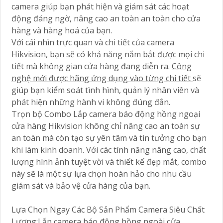
camera giúp bạn phát hiện và giám sát các hoạt
động đáng ngờ, nâng cao an toàn an toàn cho cửa
hàng và hàng hoá của bạn.
Với cái nhìn trực quan và chi tiết của camera
Hikvision, bạn sẽ có khả năng nắm bắt được mọi chi
tiết mà không gian cửa hàng đang diễn ra.
Công
nghệ mới được hãng ứng dụng vào từng chi tiết
sẽ
giúp bạn kiểm soát tình hình, quản lý nhân viên và
phát hiện những hành vi không đúng đắn.
Trọn bộ Combo Lắp camera báo động hồng ngoại
cửa hàng Hikvision không chỉ nâng cao an toàn sự
an toàn mà còn tạo sự yên tâm và tin tưởng cho bạn
khi làm kinh doanh. Với các tính năng nâng cao, chất
lượng hình ảnh tuyệt vời và thiết kế đẹp mắt, combo
này sẽ là một sự lựa chọn hoàn hảo cho nhu cầu
giám sát và bảo vệ cửa hàng của bạn.
Lựa Chọn Ngay Các Bộ Sản Phẩm Camera Siêu Chất
Lượng:Lắp camera báo động hồng ngoài cửa