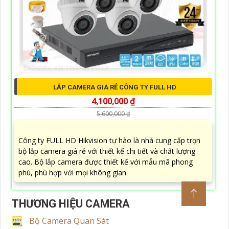
LẮP CAMERA GIÁ RẺ CÔNG TY FULL HD
4,100,000 ₫
5,600,000 ₫
Công ty FULL HD Hikvision tự hào là nhà cung cấp trọn
bộ lắp camera giá rẻ với thiết kế chi tiết và chất lượng
cao. Bộ lắp camera được thiết kế với mẫu mã phong
phú, phù hợp với mọi không gian
THƯƠNG HIỆU CAMERA
Bộ Camera Quan Sát