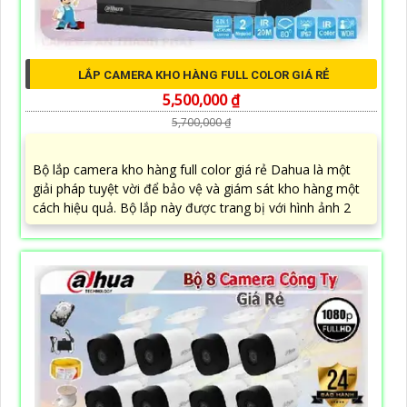
LẮP CAMERA KHO HÀNG FULL COLOR GIÁ RẺ
5,500,000 ₫
5,700,000 ₫
Bộ lắp camera kho hàng full color giá rẻ Dahua là một
giải pháp tuyệt vời để bảo vệ và giám sát kho hàng một
cách hiệu quả. Bộ lắp này được trang bị với hình ảnh 2