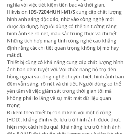
nghĩa với việc tiết kiệm tiền bạc và thời gian.
Hikvision
IDS-7204HUHI-M1/S
cung cấp chất lượng
hình ảnh sáng độc đáo, nhờ vào công nghệ mới
được áp dụng. Người dùng có thể tin tưởng rằng
hình ảnh sẽ rõ nét, màu sắc trung thực và chi tiết.
Những tích hợp mang tính công nghệ cao
khẳng
định rằng các chi tiết quan trọng không bị mờ hay
mất đi.
Thiết bị cũng có khả năng cung cấp chất lượng hình
ảnh ban đêm tuyệt vời. Với chức năng hỗ trợ đèn
hồng ngoại và công nghệ chuyên biệt, hình ảnh ban
đêm vẫn sáng, rõ nét và chi tiết. Người dùng có thể
yên tâm về việc giám sát trong thời gian tối mà
không phải lo lắng về sự mất mát dữ liệu quan
trọng.
Đi kèm theo thiết bị còn đi kèm với một ổ cứng
(HDD), khẳng định việc lưu trữ hình ảnh được thực
hiện một cách hiệu quả. Khả năng lưu trữ hình ảnh
đến 8.0 MP đạt chuẩn chất lượng cao và tiện ích cho