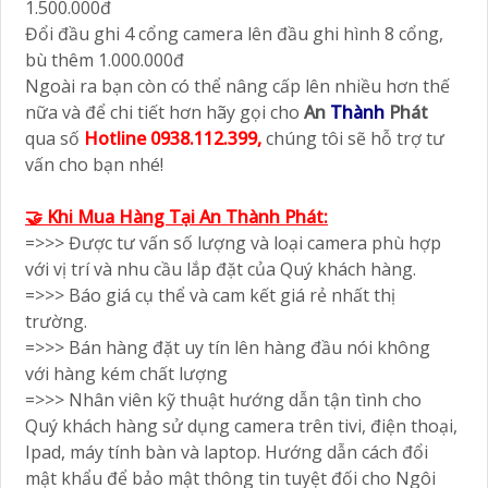
1.500.000đ
Đổi đầu ghi 4 cổng camera lên đầu ghi hình 8 cổng,
bù thêm 1.000.000đ
Ngoài ra bạn còn có thể nâng cấp lên nhiều hơn thế
nữa và để chi tiết hơn hãy gọi cho
An
Thành
Phát
qua số
Hotline 0938.112.399,
chúng tôi sẽ hỗ trợ tư
vấn cho bạn nhé!
🤝 Khi Mua Hàng Tại An Thành Phát:
=>>> Được tư vấn số lượng và loại camera phù hợp
với vị trí và nhu cầu lắp đặt của Quý khách hàng.
=>>> Báo giá cụ thể và cam kết giá rẻ nhất thị
trường.
=>>> Bán hàng đặt uy tín lên hàng đầu nói không
với hàng kém chất lượng
=>>> Nhân viên kỹ thuật hướng dẫn tận tình cho
Quý khách hàng sử dụng camera trên tivi, điện thoại,
Ipad, máy tính bàn và laptop. Hướng dẫn cách đổi
mật khẩu để bảo mật thông tin tuyệt đối cho Ngôi