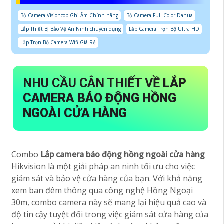
Bộ Camera Visioncop Ghi Âm Chính hãng
Bộ Camera Full Color Dahua
Lắp Thiết Bị Bảo Vệ An Ninh chuyên dụng
Lắp Camera Trọn Bộ Ultra HD
Lắp Trọn Bộ Camera Wifi Giá Rẻ
NHU CẦU CÂN THIẾT VỀ
LẮP
CAMERA BÁO ĐỘNG HỒNG
NGOÀI CỬA HÀNG
Combo
Lắp camera báo động hồng ngoài cửa hàng
Hikvision là một giải pháp an ninh tối ưu cho việc
giám sát và bảo vệ cửa hàng của bạn. Với khả năng
xem ban đêm thông qua công nghệ Hồng Ngoại
30m, combo camera này sẽ mang lại hiệu quả cao và
độ tin cậy tuyệt đối trong việc giám sát cửa hàng của