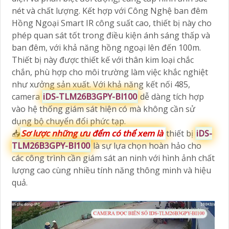
nét và chất lượng. Kết hợp với Công Nghệ ban đêm
Hồng Ngoại Smart IR công suất cao, thiết bị này cho
phép quan sát tốt trong điều kiện ánh sáng thấp và
ban đêm, với khả năng hồng ngoại lên đến 100m.
Thiết bị này được thiết kế với thân kim loại chắc
chắn, phù hợp cho môi trường làm việc khắc nghiệt
như xưởng sản xuất. Với khả năng kết nối 485,
camera
iDS-TLM26B3GPY-BI100
dễ dàng tích hợp
vào hệ thống giám sát hiện có mà không cần sử
dụng bộ chuyển đổi phức tạp.
📥
Sơ lược những ưu đểm có thể xem là
thiết bị
iDS-
TLM26B3GPY-BI100
là sự lựa chọn hoàn hảo cho
các công trình cần giám sát an ninh với hình ảnh chất
lượng cao cùng nhiều tính năng thông minh và hiệu
quả.