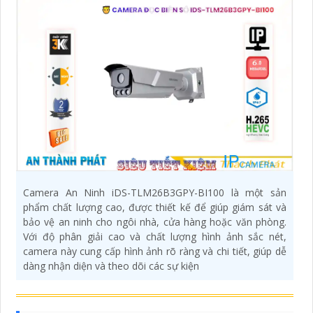
Camera An Ninh iDS-TLM26B3GPY-BI100 là một sản
phẩm chất lượng cao, được thiết kế để giúp giám sát và
bảo vệ an ninh cho ngôi nhà, cửa hàng hoặc văn phòng.
Với độ phân giải cao và chất lượng hình ảnh sắc nét,
camera này cung cấp hình ảnh rõ ràng và chi tiết, giúp dễ
dàng nhận diện và theo dõi các sự kiện