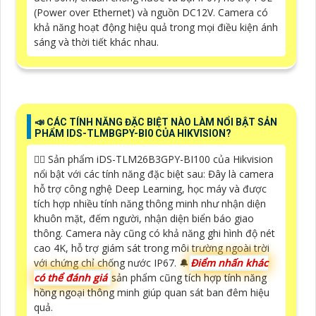
(Power over Ethernet) và nguồn DC12V. Camera có
khả năng hoạt động hiệu quả trong mọi điều kiện ánh
sáng và thời tiết khác nhau.
📣 CÁC TÍNH NĂNG ĐẶC BIỆT NÀO LÀM NỔI BẬT SẢN
PHẨM IDS-TLMBGPY-BI0 CỦA HIKVISION?
🙆‍♀️ Sản phẩm iDS-TLM26B3GPY-BI100 của Hikvision
nổi bật với các tính năng đặc biệt sau: Đây là camera
hỗ trợ công nghệ Deep Learning, học máy và được
tích hợp nhiều tính năng thông minh như nhận diện
khuôn mặt, đếm người, nhận diện biển báo giao
thông. Camera này cũng có khả năng ghi hình độ nét
cao 4K, hỗ trợ giám sát trong môi trường ngoài trời
với chứng chỉ chống nước IP67. 🔔
Điểm nhấn khác
có thể đánh giá
sản phẩm cũng tích hợp tính năng
hồng ngoại thông minh giúp quan sát ban đêm hiệu
quả.