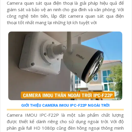
Camera quan sát qua điện thoại là giải pháp hiệu quả để
giám sát và bảo vệ an ninh cho gia đình và văn phòng. Với
công nghệ tiên tiến, lắp đặt camera quan sát qua điện
thoại tốt nhất mang lại những lợi ích tuyệt vời
GIỚI THIỆU CAMERA IMOU IPC-F22P NGOÀI TRỜI
Camera IMOU IPC-F22P là một sản phẩm chất lượng
được thiết kế dành riêng cho sử dụng ngoài trời. Với độ
phân giải full HD 1080p cũng đèn hồng ngoại thông minh