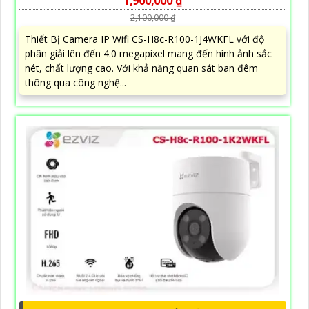
1,900,000 ₫
2,100,000 ₫
Thiết Bị Camera IP Wifi CS-H8c-R100-1J4WKFL với độ
phân giải lên đến 4.0 megapixel mang đến hình ảnh sắc
nét, chất lượng cao. Với khả năng quan sát ban đêm
thông qua công nghệ...