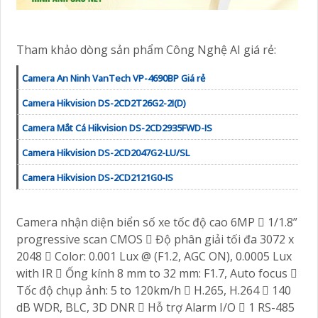
Tham khảo dòng sản phẩm Công Nghệ AI giá rẻ:
Camera An Ninh VanTech VP-4690BP Giá rẻ
Camera Hikvision DS-2CD2T26G2-2I(D)
Camera Mắt Cá Hikvision DS-2CD2935FWD-IS
Camera Hikvision DS-2CD2047G2-LU/SL
Camera Hikvision DS-2CD2121G0-IS
Camera nhận diện biển số xe tốc độ cao 6MP  1/1.8”
progressive scan CMOS  Độ phân giải tối đa 3072 x
2048  Color: 0.001 Lux @ (F1.2, AGC ON), 0.0005 Lux
with IR  Ống kính 8 mm to 32 mm: F1.7, Auto focus 
Tốc độ chụp ảnh: 5 to 120km/h  H.265, H.264  140
dB WDR, BLC, 3D DNR  Hỗ trợ Alarm I/O  1 RS-485