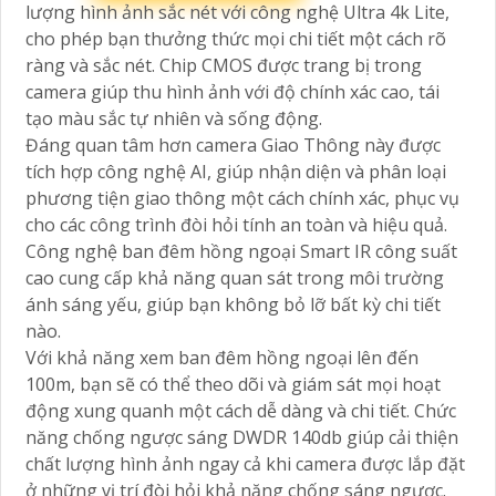
lượng hình ảnh sắc nét với công nghệ Ultra 4k Lite,
cho phép bạn thưởng thức mọi chi tiết một cách rõ
ràng và sắc nét. Chip CMOS được trang bị trong
camera giúp thu hình ảnh với độ chính xác cao, tái
tạo màu sắc tự nhiên và sống động.
Đáng quan tâm hơn camera Giao Thông này được
tích hợp công nghệ AI, giúp nhận diện và phân loại
phương tiện giao thông một cách chính xác, phục vụ
cho các công trình đòi hỏi tính an toàn và hiệu quả.
Công nghệ ban đêm hồng ngoại Smart IR công suất
cao cung cấp khả năng quan sát trong môi trường
ánh sáng yếu, giúp bạn không bỏ lỡ bất kỳ chi tiết
nào.
Với khả năng xem ban đêm hồng ngoại lên đến
100m, bạn sẽ có thể theo dõi và giám sát mọi hoạt
động xung quanh một cách dễ dàng và chi tiết. Chức
năng chống ngược sáng DWDR 140db giúp cải thiện
chất lượng hình ảnh ngay cả khi camera được lắp đặt
ở những vị trí đòi hỏi khả năng chống sáng ngược.