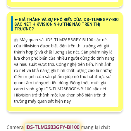
➽ GIÁ THÀNH VÀ SỰ PHỔ BIẾN CỦA IDS-TLMBGPY-BI0
SẮC NÉT HIKVISION NHƯ THẾ NÀO TRÊN THỊ
TRƯỜNG?
🎀 Máy quan sát iDS-TLM26B3GPY-BI100 sắc nét
của Hikvision được biết đến trên thị trường với giá
thành hợp lý và chất lượng sắc nét. Sản phẩm này là
lựa chọn phổ biến của nhiều người dùng do tính năng
và hiệu suất vượt trội. Công nghệ tiên tiến, hình ảnh
rõ nét và khả năng ghi hình chất lượng cao là những
điểm mạnh của sản phẩm giúp nó thu hút được sự
quan tâm từ người tiêu dùng. Đồng thời, mức giá
cạnh tranh giúp iDS-TLM26B3GPY-BI100 sắc nét
Hikvision trở thành một lựa chọn phổ biến trên thị
trường máy quan sát hiện nay.
Camera
iDS-TLM26B3GPY-BI100
mang lại chất