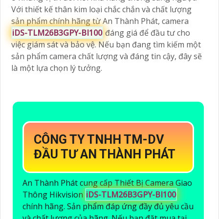
Với thiết kế thân kim loại chắc chắn và chất lượng
sản phẩm chính hãng từ An Thành Phát, camera
iDS-TLM26B3GPY-BI100
đáng giá để đầu tư cho
việc giám sát và bảo vệ. Nếu bạn đang tìm kiếm một
sản phẩm camera chất lượng và đáng tin cậy, đây sẽ
là một lựa chọn lý tưởng.
CÔNG TY TNHH TM-DV
ĐẦU TƯ AN THÀNH PHÁT
An Thành Phát cung cấp Thiết Bị Camera Giao
Thông Hikvision
iDS-TLM26B3GPY-BI100
chính hãng. Sản phẩm đáp ứng đầy đủ yêu cầu
và chất lượng của hãng. Nếu bạn đặt mua tại