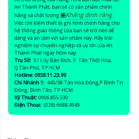
An Thành Phát, bạn sẽ có sản phẩm chính
Khẳng định rằng
hãng và chất lượng 🎛
.
Việc tìm kiếm thiết bị ghi hình chính hãng cho
hệ thống giao thông của bạn sẽ trở nên dễ
dàng và an tâm với sản phẩm này. Hãy trải
nghiệm sự chuyên nghiệp và uy tín của An
Thành Phát ngay hôm nay.
Trụ Sở:
51 Lũy Bán Bích, P. Tân Thới Hòa,
Q.Tân Phú, TP.HCM
Hotline: 0938.11.23.99
Chi Nhánh 1:
445/38 Tân Hòa Đông,P Bình Trị
Đông, Bình Tân, TP HCM
Kỹ Thuật:
0906.855.330
Điện Thoại:
(028) 6688.4949