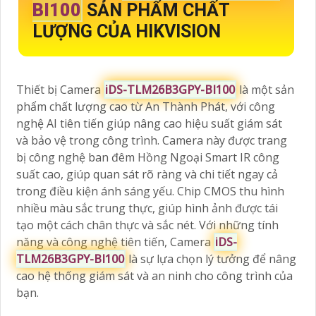
BI100
SẢN PHẨM CHẤT
LƯỢNG CỦA HIKVISION
Thiết bị Camera
iDS-TLM26B3GPY-BI100
là một sản
phẩm chất lượng cao từ An Thành Phát, với công
nghệ AI tiên tiến giúp nâng cao hiệu suất giám sát
và bảo vệ trong công trình. Camera này được trang
bị công nghệ ban đêm Hồng Ngoại Smart IR công
suất cao, giúp quan sát rõ ràng và chi tiết ngay cả
trong điều kiện ánh sáng yếu. Chip CMOS thu hình
nhiều màu sắc trung thực, giúp hình ảnh được tái
tạo một cách chân thực và sắc nét. Với những tính
năng và công nghệ tiên tiến, Camera
iDS-
TLM26B3GPY-BI100
là sự lựa chọn lý tưởng để nâng
cao hệ thống giám sát và an ninh cho công trình của
bạn.