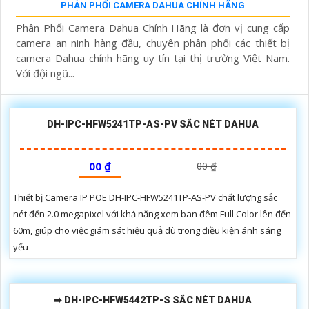
PHÂN PHỐI CAMERA DAHUA CHÍNH HÃNG
Phân Phối Camera Dahua Chính Hãng là đơn vị cung cấp
camera an ninh hàng đầu, chuyên phân phối các thiết bị
camera Dahua chính hãng uy tín tại thị trường Việt Nam.
Với đội ngũ...
DH-IPC-HFW5241TP-AS-PV SẮC NÉT DAHUA