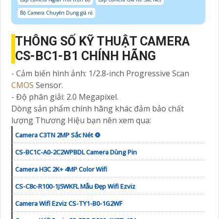
Bộ Camera Chuyên Dụng giá rẻ
THÔNG SỐ KỸ THUẬT CAMERA
CS-BC1-B1 CHÍNH HÃNG
- Cảm biến hình ảnh: 1/2.8-inch Progressive Scan
CMOS
Sensor.
- Độ phân giải: 2.0 Megapixel.
Dòng sản phẩm chính hãng khác đảm bảo chất
lượng Thương Hiệu bạn nên xem qua:
Camera C3TN 2MP Sắc Nét ❂
CS-BC1C-A0-2C2WPBDL Camera Dùng Pin
Camera H3C 2K+ 4MP Color Wifi
CS-C8c-R100-1J5WKFL Mẫu Đẹp Wifi Ezviz
Camera Wifi Ezviz CS-TY1-B0-1G2WF