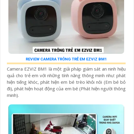
REVIEW CAMERA TRÔNG TRẺ EM EZVIZ BM1
Camera EZVIZ BM1 là một giải pháp giám sát an ninh hiệu
quả cho trẻ em với những tính năng thông minh như: phát
hiện tiếng khóc, phát hiện em bé trèo khỏi nôi (Em bé bỏ
đi), phát hiện hoạt động của em bé (Phát hiện người thông
minh).