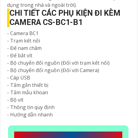
dụng trong nhà và ngoài trời).
CHI TIẾT CÁC PHỤ KIỆN ĐI KÈM
CAMERA CS-BC1-B1
- Camera BC1
- Trạm kết nối
- Đế nam châm
- Đế bắt vít
- Bộ chuyển đổi nguồn (Đối với trạm kết nối)
- Bộ chuyển đổi nguồn (Đối với Camera)
- Cáp USB
- Tấm gắn thiết bị
- Tấm mẫu khoan
- Bộ vít
- Thông tin quy định
- Hướng dẫn nhanh
CÔNG TY TNHH TM-DV ĐẦU