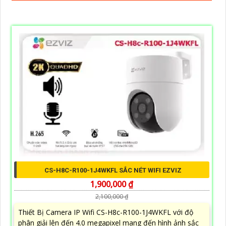
CS-H8C-R100-1J4WKFL SẮC NÉT WIFI EZVIZ
1,900,000 ₫
2,100,000 ₫
Thiết Bị Camera IP Wifi CS-H8c-R100-1J4WKFL với độ
phân giải lên đến 4.0 megapixel mang đến hình ảnh sắc