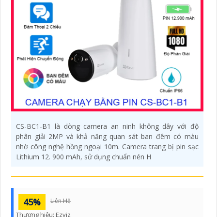
CS-BC1-B1 là dòng camera an ninh không dây với độ
phân giải 2MP và khả năng quan sát ban đêm có màu
nhờ công nghệ hồng ngoại 10m. Camera trang bị pin sạc
Lithium 12. 900 mAh, sử dụng chuẩn nén H
45%
Liên Hệ
Thương hiệu:
Ezviz