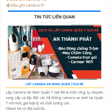
📥
Đầu ghi camera IP
TIN TỨC LIÊN QUAN
LẮP CAMERA AN NINH QUẬN 7 GIÁ RẺ
Lắp Camera An Ninh Quận 7 Giá Rẻ là một công ty chuyên
cung cấp và lắp đặt các hệ thống camera an ninh tại Quận
7 với mức giá hợp lý và chất lượng cao.
Chúng tôi có đội ngũ kỹ...