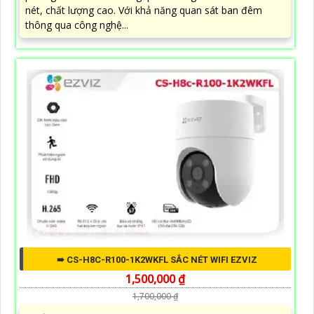
nét, chất lượng cao. Với khả năng quan sát ban đêm
thông qua công nghệ...
➠ CS-H8C-R100-1K2WKFL SẮC NÉT WIFI EZVIZ
1,500,000 ₫
1,700,000 ₫