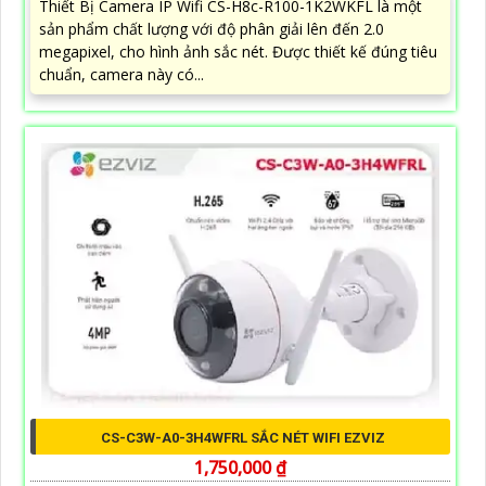
Thiết Bị Camera IP Wifi CS-H8c-R100-1K2WKFL là một
sản phẩm chất lượng với độ phân giải lên đến 2.0
megapixel, cho hình ảnh sắc nét. Được thiết kế đúng tiêu
chuẩn, camera này có...
CS-C3W-A0-3H4WFRL SẮC NÉT WIFI EZVIZ
1,750,000 ₫