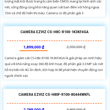
lượng mặt trời được trang bị cảm biến CMOS mang lại hình ảnh sắc
nét, sống động cùng khả năng quan sát ban đêm với hồng ngoại
15m và chế độ hiển thị màu. Camera có độ phân giải 3
CAMERA EZVIZ CS-H8C-R100-1K3KF4GA
1,899,000 ₫
2,300,000 ₫
Camera giám sát CS-H8c-R100-1K3KF4GA là giải pháp an ninh hiệu
quả với khả năng xoay 360 độ linh hoạt, độ phân giải 3.0 MP sắc nét
hỗ trợ kết nối 4G ổn định, tích hợp AI để phát hiện chuyển động con
người chính xác
CAMERA EZVIZ CS-H80F-R100-8G444WKFL
2,799,000 ₫
3,499,000 ₫