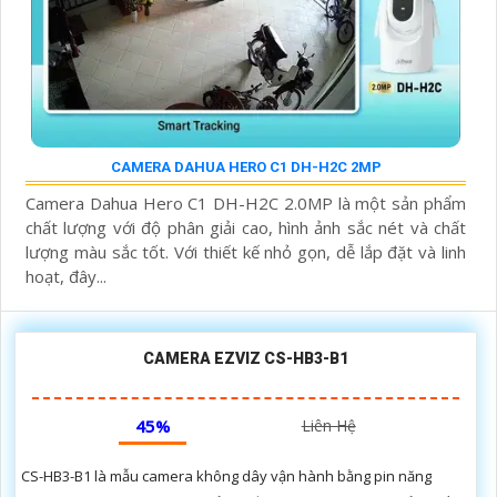
CAMERA DAHUA HERO C1 DH-H2C 2MP
Camera Dahua Hero C1 DH-H2C 2.0MP là một sản phẩm
chất lượng với độ phân giải cao, hình ảnh sắc nét và chất
lượng màu sắc tốt. Với thiết kế nhỏ gọn, dễ lắp đặt và linh
hoạt, đây...
CAMERA EZVIZ CS-HB3-B1
45%
Liên Hệ
CS-HB3-B1 là mẫu camera không dây vận hành bằng pin năng