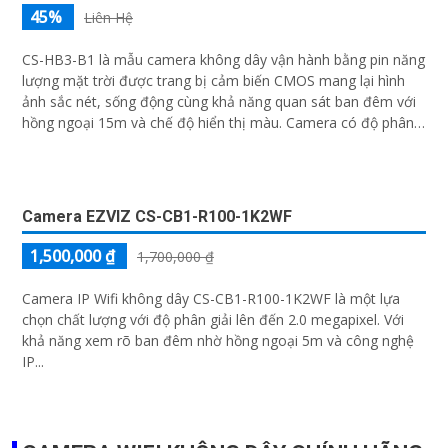
45%
Liên Hệ
CS-HB3-B1 là mẫu camera không dây vận hành bằng pin năng
lượng mặt trời được trang bị cảm biến CMOS mang lại hình
ảnh sắc nét, sống động cùng khả năng quan sát ban đêm với
hồng ngoại 15m và chế độ hiển thị màu. Camera có độ phân
giải 3