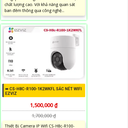
chất lượng cao. Với khả năng quan sát
ban đêm thông qua công nghệ...
➠ CS-H8C-R100-1K2WKFL SẮC NÉT WIFI
EZVIZ
1,500,000 ₫
1,700,000 ₫
Thiết Bị Camera IP Wifi CS-H8c-R100-