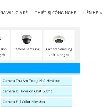
RA WIFI GIÁ RẺ
THIẾT BỊ CÔNG NGHỆ
LIÊN HỆ
Camera Samsung
Camera Samsung
ision
Chất Lượng 4K
gười
Camera Thu Âm Trong Nhà Hikvision
Camera Ip Hikvision Chất Lượng
Camera Full Color Hikvision