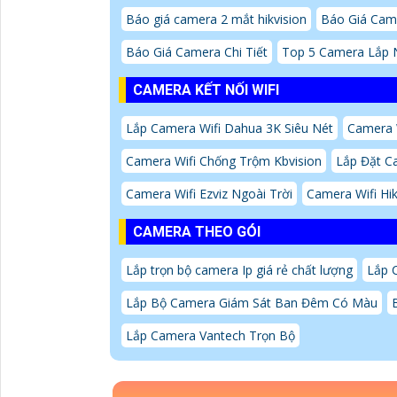
Báo giá camera 2 mắt hikvision
Báo Giá Came
Báo Giá Camera Chi Tiết
Top 5 Camera Lắp N
CAMERA KẾT NỐI WIFI
Lắp Camera Wifi Dahua 3K Siêu Nét
Camera 
Camera Wifi Chống Trộm Kbvision
Lắp Đặt Ca
Camera Wifi Ezviz Ngoài Trời
Camera Wifi Hi
CAMERA THEO GÓI
Lắp trọn bộ camera Ip giá rẻ chất lượng
Lắp 
Lắp Bộ Camera Giám Sát Ban Đêm Có Màu
Lắp Camera Vantech Trọn Bộ