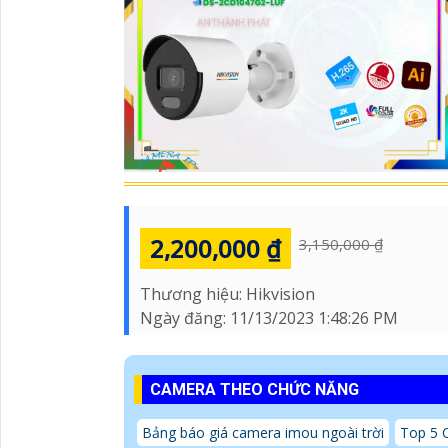
2,200,000 ₫
3,150,000 ₫
Thương hiệu:
Hikvision
Ngày đăng:
11/13/2023 1:48:26 PM
CAMERA THEO CHỨC NĂNG
Bảng báo giá camera imou ngoài trời
Top 5 