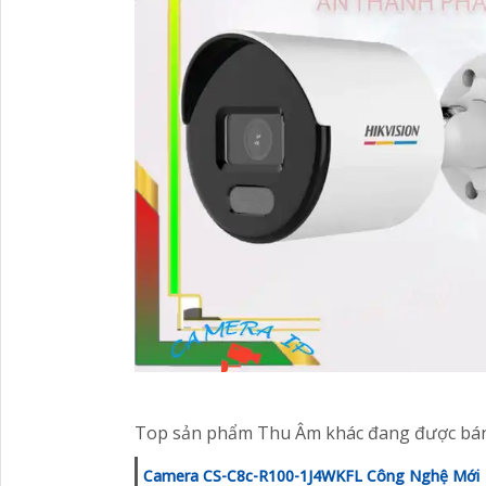
Top sản phẩm Thu Âm khác đang được bán
Camera CS-C8c-R100-1J4WKFL Công Nghệ Mới