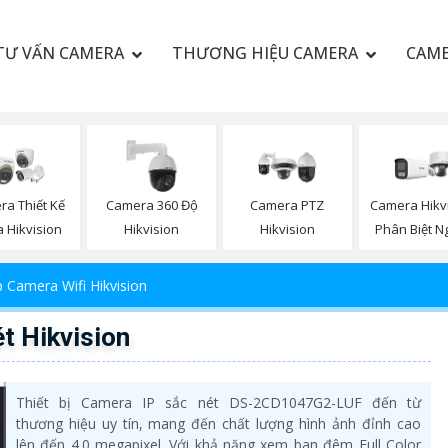
TƯ VẤN CAMERA
THƯƠNG HIỆU CAMERA
CAME
a Thiết Kế
Camera 360 Độ
Camera PTZ
Camera Hikv
 Hikvision
Hikvision
Hikvision
Phân Biệt N
 Camera Wifi Hikvision
 Hikvision
Thiết bị Camera IP sắc nét DS-2CD1047G2-LUF đến từ
thương hiệu uy tín, mang đến chất lượng hình ảnh đỉnh cao
lên đến 4.0 megapixel. Với khả năng xem ban đêm Full Color