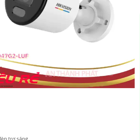
đèn trợ sáng