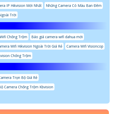
ra IP Hikvision Mới Nhất
Những Camera Có Màu Ban Đêm
goài Trời
Wifi Chống Trộm
Báo giá camera wifi dahua mới
mera Wifi Hikvision Ngoài Trời Giá Rẻ
Camera Wifi Visioncop
kvision Chống Trộm
Camera Trọn Bộ Giá Rẻ
Bộ Camera Chống Trộm Kbvision