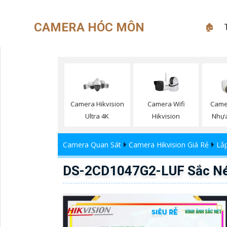
CAMERA HÓC MÔN
🏚
Camera Wifi
Camera Hikvision
Camer
Hikvision
Ultra 4K
Nhựa
Camera Quan Sát
Camera Hikvision Giá Rẻ
Lắp
DS-2CD1047G2-LUF Sắc Nét