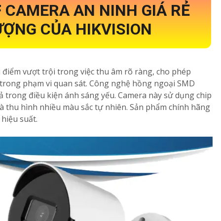
F
CAMERA AN NINH GIÁ RẺ
ỢNG CỦA HIKVISION
 điểm vượt trội trong việc thu âm rõ ràng, cho phép
 trong phạm vi quan sát. Công nghệ hồng ngoại SMD
 cả trong điều kiện ánh sáng yếu. Camera này sử dụng chip
à thu hình nhiều màu sắc tự nhiên. Sản phẩm chính hãng
hiệu suất.