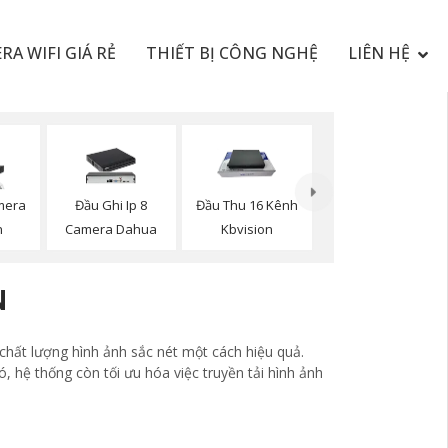
RA WIFI GIÁ RẺ
THIẾT BỊ CÔNG NGHỆ
LIÊN HỆ
mera
Đầu Ghi Ip 8
Đầu Thu 16 Kênh
n
Camera Dahua
Kbvision
N
chất lượng hình ảnh sắc nét một cách hiệu quả.
 hệ thống còn tối ưu hóa việc truyền tải hình ảnh