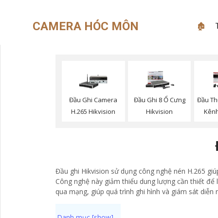
CAMERA HÓC MÔN
🏚
Đầu Ghi Camera
Đầu Ghi 8 Ổ Cưng
Đầu Th
H.265 Hikvision
Hikvision
Kênh
Đầu ghi Hikvision sử dụng công nghệ nén H.265 giúp
Công nghệ này giảm thiểu dung lượng cần thiết để l
qua mạng, giúp quá trình ghi hình và giám sát diễn