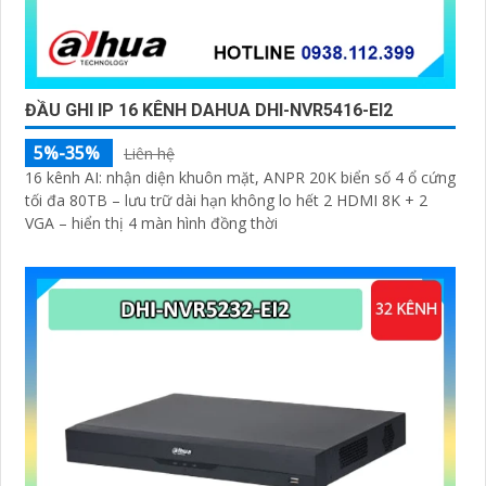
ĐẦU GHI IP 16 KÊNH DAHUA DHI-NVR5416-EI2
5%-35%
Liên hệ
16 kênh AI: nhận diện khuôn mặt, ANPR 20K biển số 4 ổ cứng
tối đa 80TB – lưu trữ dài hạn không lo hết 2 HDMI 8K + 2
VGA – hiển thị 4 màn hình đồng thời