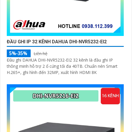
ĐẦU GHI IP 32 KÊNH DAHUA DHI-NVR5232-EI2
5%-35%
Liên hệ
Đầu ghi DAHUA DHI-NVR5232-EI2 32 kênh là đầu ghi IP
thông minh hỗ trợ 2 ổ cứng tối đa 40TB. Chuẩn nén Smart
H.265+, ghi hình đến 32MP, xuất hình HDMI 8K