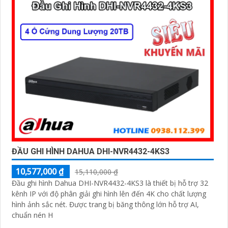
ĐẦU GHI HÌNH DAHUA DHI-NVR4432-4KS3
10,577,000 ₫
15,110,000 ₫
Đầu ghi hình Dahua DHI-NVR4432-4KS3 là thiết bị hỗ trợ 32
kênh IP với độ phân giải ghi hình lên đến 4K cho chất lượng
hình ảnh sắc nét. Được trang bị băng thông lớn hỗ trợ AI,
chuẩn nén H