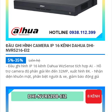
ĐẦU GHI HÌNH CAMERA IP 16 KÊNH DAHUA DHI-
NVR5216-EI2
5%-35%
Liên hệ
- Đầu ghi hình IP 16 kênh Dahua WizSense tích hợp AI. - Hỗ
trợ camera độ phân giải lên đến 32MP, xuất hình 8K. - Nhận
diện khuôn mặt, phân biệt người & xe, giảm báo động giả