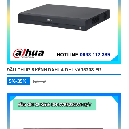
ĐẦU GHI IP 8 KÊNH DAHUA DHI-NVR5208-EI2
5%-35%
Liên hệ