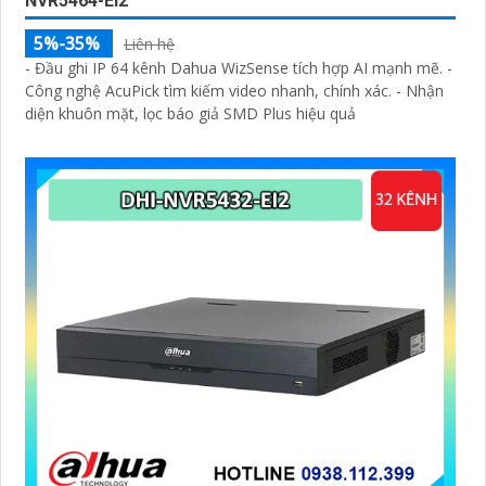
NVR5464-EI2
5%-35%
Liên hệ
- Đầu ghi IP 64 kênh Dahua WizSense tích hợp AI mạnh mẽ. -
Công nghệ AcuPick tìm kiếm video nhanh, chính xác. - Nhận
diện khuôn mặt, lọc báo giả SMD Plus hiệu quả