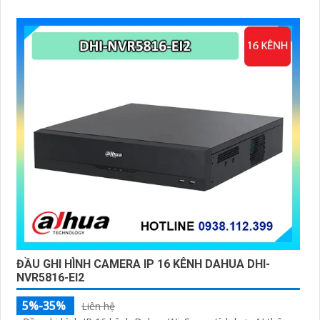
ĐẦU GHI HÌNH CAMERA IP 16 KÊNH DAHUA DHI-
NVR5816-EI2
5%-35%
Liên hệ