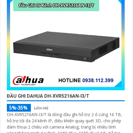
ĐẦU GHI DAHUA DH-XVR5216AN-I3/T
5%-35%
Liên Hệ
DH-XVR5216AN-I3/T là dòng đầu ghi hỗ trợ 2 ổ cứng 16 TB,
hỗ trợ tối đa 24 kênh IP, điều khiển quay quét 3D, cho phép
đàm thoại 2 chiều với camera Analog, trang bị nhiều tính