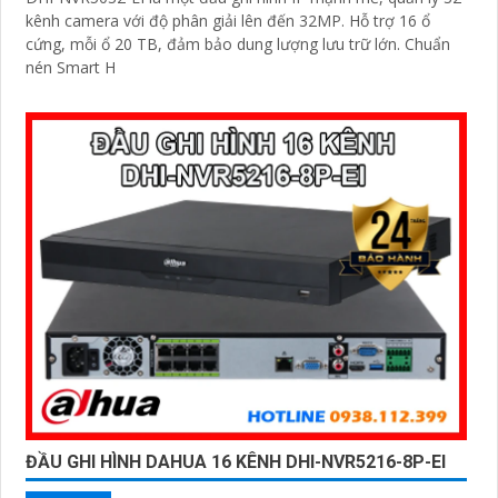
kênh camera với độ phân giải lên đến 32MP. Hỗ trợ 16 ổ
cứng, mỗi ổ 20 TB, đảm bảo dung lượng lưu trữ lớn. Chuẩn
nén Smart H
ĐẦU GHI HÌNH DAHUA 16 KÊNH DHI-NVR5216-8P-EI