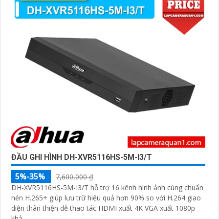
ĐẦU GHI HÌNH DH-XVR5116HS-5M-I3/T
5%-35%
7,600,000 ₫
DH-XVR5116HS-5M-I3/T hỗ trợ 16 kênh hình ảnh cùng chuẩn
nén H.265+ giúp lưu trữ hiệu quả hơn 90% so với H.264 giao
diện thân thiện dễ thao tác HDMI xuất 4K VGA xuất 1080p
khả...