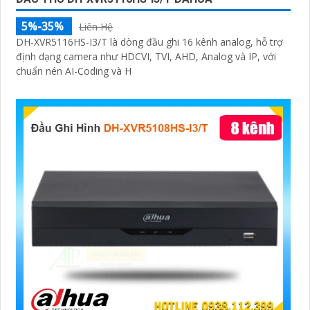
5%-35%
Liên Hệ
DH-XVR5116HS-I3/T là dòng đầu ghi 16 kênh analog, hỗ trợ
định dạng camera như HDCVI, TVI, AHD, Analog và IP, với
chuẩn nén AI-Coding và H