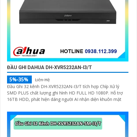
ĐẦU GHI DAHUA DH-XVR5232AN-I3/T
5%-35%
Liên Hệ
Đầu Ghi 32 kênh DH-XVR5232AN-I3/T tích hợp Chíp Xử lý
SMD PLUS chất lượng ghi hình HD FULL HD 1080P. Hỗ trợ
16TB HDD, phát hiện dáng người AI nhận diện khuôn mặt