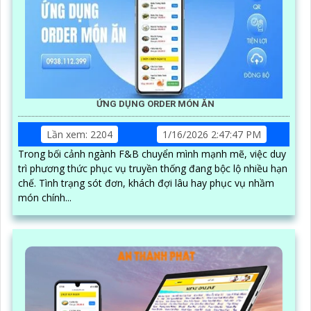
ỨNG DỤNG ORDER MÓN ĂN
Lần xem: 2204
1/16/2026 2:47:47 PM
Trong bối cảnh ngành F&B chuyển mình mạnh mẽ, việc duy
trì phương thức phục vụ truyền thống đang bộc lộ nhiều hạn
chế. Tình trạng sót đơn, khách đợi lâu hay phục vụ nhầm
món chính...