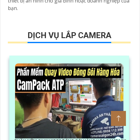
thiết bị an ninh cho gia đình hoặc doanh nghiệp của
bạn.
DỊCH VỤ LẮP CAMERA