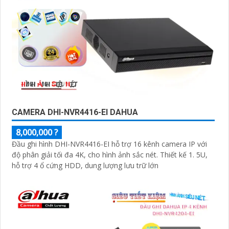
CAMERA DHI-NVR4416-EI DAHUA
8,000,000 ?
Đầu ghi hình DHI-NVR4416-EI hỗ trợ 16 kênh camera IP với
độ phân giải tối đa 4K, cho hình ảnh sắc nét. Thiết kế 1. 5U,
hỗ trợ 4 ổ cứng HDD, dung lượng lưu trữ lớn