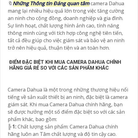
🔖
Những Thông tin Đáng quan tâm
camera Dahua
mang lại nhiều hiệu quả lớn trong việc tăng cường
an ninh cho cộng đồng, doanh nghiệp và gia đình.
Sự linh hoạt, chất lượng hình ảnh cao, tính năng
thông minh cùng với tích hợp công nghệ tiên tiến,
tất cả đều giúp cho việc giám sát và bảo vệ an ninh
trở nên hiệu quả, thuận tiện và an toàn hơn.
ĐIỂM ĐẶC BIỆT KHI MUA CAMERA DAHUA CHÍNH
HÃNG GIÁ RẺ SO VỚI CÁC SẢN PHẨM KHÁC
Camera Dahua là một trong những thương hiệu nổi
tiếng về sản xuất thiết bị an ninh, đặc biệt là camera
giám sát. Khi mua Camera Dahua chính hãng, bạn
sẽ được hưởng một số điểm đặc biệt so với các sản
phẩm khác, bao gồm:
╠
1:
Chất lượng sản phẩm: Camera Dahua chính
hãng luôn an Tâm chất lượng và độ tin cậy cao.