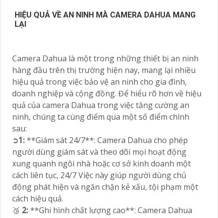
HIỆU QUẢ VỀ AN NINH MÀ CAMERA DAHUA MANG
LẠI
Camera Dahua là một trong những thiết bị an ninh
hàng đầu trên thị trường hiện nay, mang lại nhiều
hiệu quả trong việc bảo vệ an ninh cho gia đình,
doanh nghiệp và cộng đồng. Để hiểu rõ hơn về hiệu
quả của camera Dahua trong việc tăng cường an
ninh, chúng ta cùng điểm qua một số điểm chính
sau:
➲
1:
**Giám sát 24/7**: Camera Dahua cho phép
người dùng giám sát và theo dõi mọi hoạt động
xung quanh ngôi nhà hoặc cơ sở kinh doanh một
cách liên tục, 24/7 Việc này giúp người dùng chủ
động phát hiện và ngăn chặn kẻ xấu, tội phạm một
cách hiệu quả.
🥉
2:
**Ghi hình chất lượng cao**: Camera Dahua