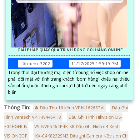
GIẢI PHÁP QUAY QUÁ TRÌNH ĐÓNG GÓI HÀNG ONLINE
Lần xem: 3202
11/17/2025 1:59:19 PM
Trong thời đại thương mại điện tử bùng nổ việc shop online
phải đối mặt với tình trạng khách “bom hàng” khiếu nại thiếu
sản phẩm,hoặc đánh giá sai sự thật trở nên ngày càng phổ
biến
Thông Tin:
❇ Đầu Thu 16 kênh VPH-16263TVI
Đầu Ghi
Hình Vantech VPH-N4464H8
Đầu Ghi Hình Hikvision DS-
E04HGHI-B
VS-NVR5464P4K-S8 Đầu Ghi Hình 64 Kênh
VISIONCOP
KX-C4K8232SN3 Đầu ghi Camera KBvision Chi