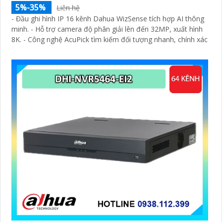
5%-35%
Liên hệ
- Đầu ghi hình IP 16 kênh Dahua WizSense tích hợp AI thông
minh. - Hỗ trợ camera độ phân giải lên đến 32MP, xuất hình
8K. - Công nghệ AcuPick tìm kiếm đối tượng nhanh, chính xác