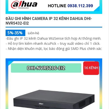
ĐẦU GHI HÌNH CAMERA IP 32 KÊNH DAHUA DHI-
NVR5432-EI2
5%-35%
Liên hệ
-Đầu ghi IP 32 kênh Dahua WizSense tích hợp AI thông minh.
- Hỗ trợ tìm kiếm nhanh AcuPick – truy xuất video chỉ 1 click.
- Nhận diện khuôn mặt, lọc báo động giả SMD Plus chính xác