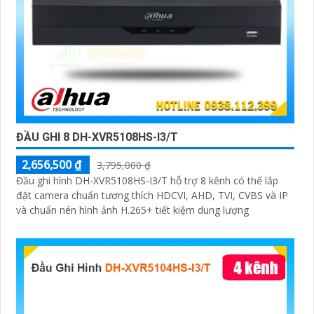
ĐẦU GHI 8 DH-XVR5108HS-I3/T
2,656,500 ₫
3,795,000 ₫
Đầu ghi hình DH-XVR5108HS-I3/T hỗ trợ 8 kênh có thể lắp
đặt camera chuẩn tương thích HDCVI, AHD, TVI, CVBS và IP
và chuẩn nén hình ảnh H.265+ tiết kiệm dung lượng