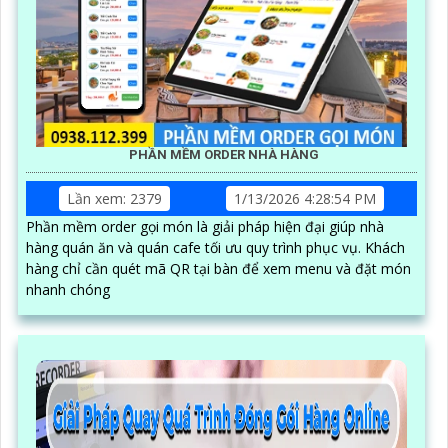
PHẦN MỀM ORDER NHÀ HÀNG
Lần xem: 2379
1/13/2026 4:28:54 PM
Phần mềm order gọi món là giải pháp hiện đại giúp nhà
hàng quán ăn và quán cafe tối ưu quy trình phục vụ. Khách
hàng chỉ cần quét mã QR tại bàn để xem menu và đặt món
nhanh chóng