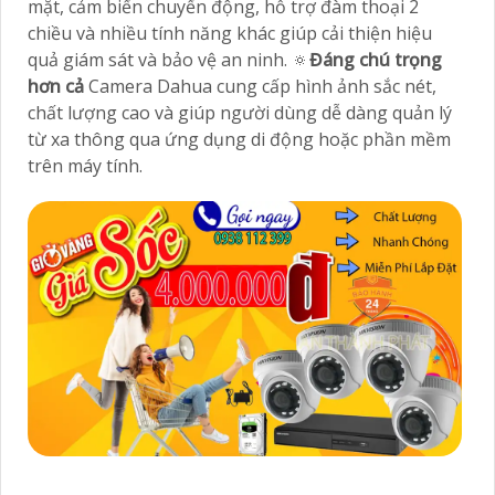
mặt, cảm biến chuyển động, hỗ trợ đàm thoại 2
chiều và nhiều tính năng khác giúp cải thiện hiệu
quả giám sát và bảo vệ an ninh. 🔅
Đáng chú trọng
hơn cả
Camera Dahua cung cấp hình ảnh sắc nét,
chất lượng cao và giúp người dùng dễ dàng quản lý
từ xa thông qua ứng dụng di động hoặc phần mềm
trên máy tính.