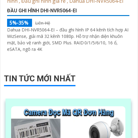
ĐẦU GHI HÌNH DHI-NVR5064-EI
5%-35%
Liên Hệ
Dahua DHI‑NVR5064‑EI – đầu ghi hình IP 64 kênh tích hợp AI
WizSense, giải mã 32 kênh 1080p. Hỗ trợ nhận diện khuôn
mặt, bảo vệ ranh giới, SMD Plus. RAID 0/1/5/6/10, 16 ổ,
eSATA, ngõ ra 4K
TIN TỨC MỚI NHẤT