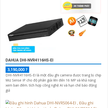
DAHUA DHI-NVR4116HS-EI
3,190,000 ?
DHI-NVR4116HS-EI là một đầu ghi camera được trang bị chip
Wiz Sense IP cho độ phân giải lên đến 16 MP và khả năng
xem ban đêm. tích hợp công nghệ AI và hạn chế báo động
giả