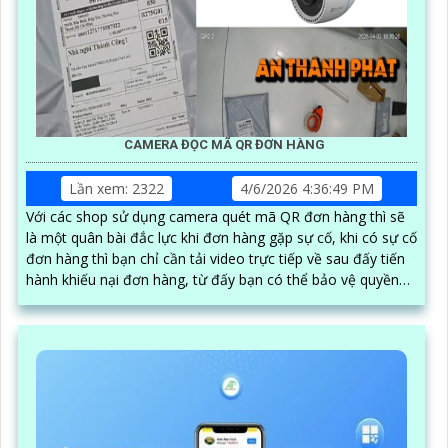
CAMERA ĐỌC MÃ QR ĐƠN HÀNG
Lần xem: 2322
4/6/2026 4:36:49 PM
Với các shop sử dụng camera quét mã QR đơn hàng thì sẽ
là một quân bài đắc lực khi đơn hàng gặp sự cố, khi có sự cố
đơn hàng thì bạn chỉ cần tải video trực tiếp về sau đấy tiến
hành khiếu nại đơn hàng, từ đấy bạn có thể bảo vệ quyền
lợi shop của mình ngay lập tức