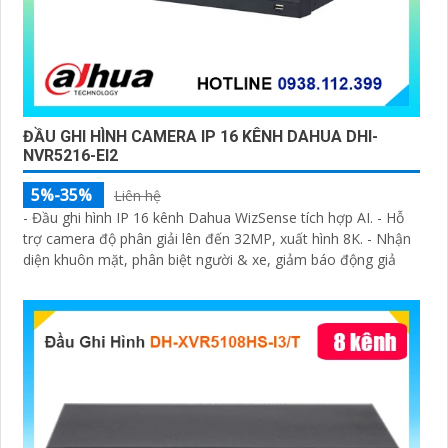
ĐẦU GHI HÌNH CAMERA IP 16 KÊNH DAHUA DHI-
NVR5216-EI2
5%-35%
Liên hệ
- Đầu ghi hình IP 16 kênh Dahua WizSense tích hợp AI. - Hỗ
trợ camera độ phân giải lên đến 32MP, xuất hình 8K. - Nhận
diện khuôn mặt, phân biệt người & xe, giảm báo động giả