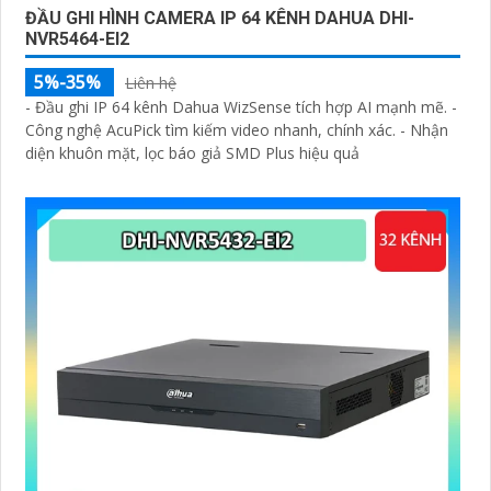
ĐẦU GHI HÌNH CAMERA IP 64 KÊNH DAHUA DHI-
NVR5464-EI2
5%-35%
Liên hệ
- Đầu ghi IP 64 kênh Dahua WizSense tích hợp AI mạnh mẽ. -
Công nghệ AcuPick tìm kiếm video nhanh, chính xác. - Nhận
diện khuôn mặt, lọc báo giả SMD Plus hiệu quả