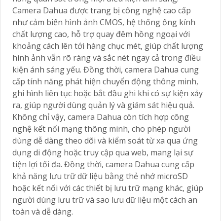
Camera Dahua được trang bị công nghệ cao cấp
như cảm biến hình ảnh CMOS, hệ thống ống kính
chất lượng cao, hỗ trợ quay đêm hồng ngoại với
khoảng cách lên tới hàng chục mét, giúp chất lượng
hình ảnh vẫn rõ ràng và sắc nét ngay cả trong điều
kiện ánh sáng yếu. Đồng thời, camera Dahua cung
cấp tính năng phát hiện chuyển động thông minh,
ghi hình liên tục hoặc bắt đầu ghi khi có sự kiện xảy
ra, giúp người dùng quản lý và giám sát hiệu quả.
Không chỉ vậy, camera Dahua còn tích hợp công
nghệ kết nối mạng thông minh, cho phép người
dùng dễ dàng theo dõi và kiểm soát từ xa qua ứng
dụng di động hoặc truy cập qua web, mang lại sự
tiện lợi tối đa. Đồng thời, camera Dahua cung cấp
khả năng lưu trữ dữ liệu bằng thẻ nhớ microSD
hoặc kết nối với các thiết bị lưu trữ mạng khác, giúp
người dùng lưu trữ và sao lưu dữ liệu một cách an
toàn và dễ dàng.