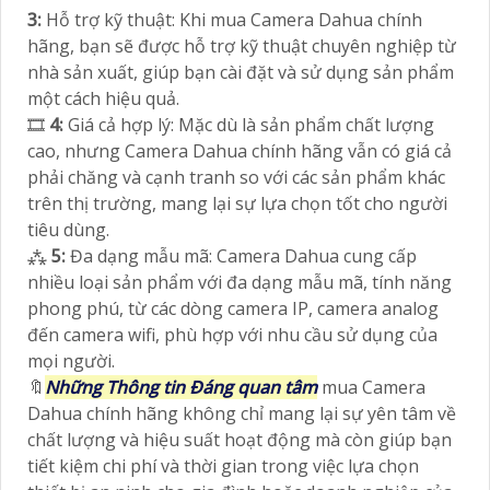
3:
Hỗ trợ kỹ thuật: Khi mua Camera Dahua chính
hãng, bạn sẽ được hỗ trợ kỹ thuật chuyên nghiệp từ
nhà sản xuất, giúp bạn cài đặt và sử dụng sản phẩm
một cách hiệu quả.
🎞
4:
Giá cả hợp lý: Mặc dù là sản phẩm chất lượng
cao, nhưng Camera Dahua chính hãng vẫn có giá cả
phải chăng và cạnh tranh so với các sản phẩm khác
trên thị trường, mang lại sự lựa chọn tốt cho người
tiêu dùng.
⁂
5:
Đa dạng mẫu mã: Camera Dahua cung cấp
nhiều loại sản phẩm với đa dạng mẫu mã, tính năng
phong phú, từ các dòng camera IP, camera analog
đến camera wifi, phù hợp với nhu cầu sử dụng của
mọi người.
🔖
Những Thông tin Đáng quan tâm
mua Camera
Dahua chính hãng không chỉ mang lại sự yên tâm về
chất lượng và hiệu suất hoạt động mà còn giúp bạn
tiết kiệm chi phí và thời gian trong việc lựa chọn