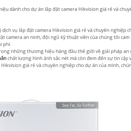
hiệu dành cho dự án lắp đặt camera Hikvision giá rẻ và chuy
ị dịch vụ lắp đặt camera Hikvision giá rẻ và chuyên nghiệp c
đặt camera an ninh, đội ngũ kỹ thuật viên của chúng tôi ca
i phí.
rong những thương hiệu hàng đầu thế giới về giải pháp an n
hắn
chất lượng hình ảnh sắc nét mà còn đem đến sự tin cậy v
 Hikvision giá rẻ và chuyên nghiệp cho dự án của mình, chún