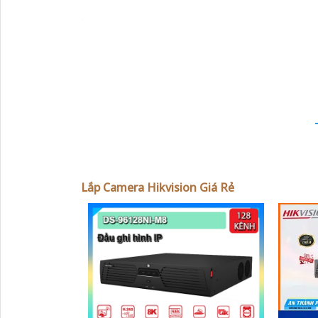
'
Lắp Camera Hikvision Giá Rẻ