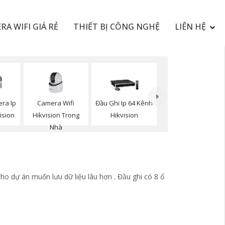
RA WIFI GIÁ RẺ
THIẾT BỊ CÔNG NGHỆ
LIÊN HỆ
Camera Wifi
ra Ip
Đầu Ghi Ip 64 Kênh
Hikvision Trong
ision
Hikvision
Nhà
ho dự án muốn lưu dữ liệu lâu hơn . Đầu ghi có 8 ổ