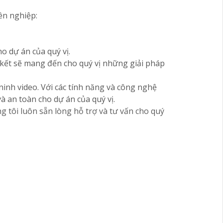
ên nghiệp:
ho dự án của quý vị.
m kết sẽ mang đến cho quý vị những giải pháp
inh video. Với các tính năng và công nghệ
à an toàn cho dự án của quý vị.
g tôi luôn sẵn lòng hỗ trợ và tư vấn cho quý