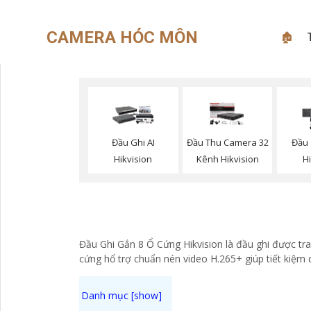
CAMERA HÓC MÔN
🏚
Đầu Ghi AI
Đầu Thu Camera 32
Đầu 
Hikvision
Kênh Hikvision
H
Đầu Ghi Gắn 8 Ổ Cứng Hikvision là đầu ghi được tra
cứng hổ trợ chuẩn nén video H.265+ giúp tiết kiệm 