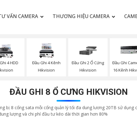
TƯ VẤN CAMERA
THƯƠNG HIỆU CAMERA
CAME
Ghi 4 HDD
Đầu Ghi 4 Kênh
Đầu Ghi 2 Ổ Cứng
Đầu Ghi Came
ikvision
Hikvision
Hikvision
16 Kênh Hikv
ĐẦU GHI 8 Ổ CƯNG HIKVISION
ng bị 8 cổng sata mỗi cổng quản lý tối đa dung lương 20TB sử dụng c
dung lượng và chi phí đầu tư kéo dài thời gian hơn 80%