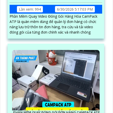
Lần xem: 994
6/30/2026 5:17:03 PM
Phần Mềm Quay Video Đóng Gói Hàng Hóa CamPack
ATP là quàn mềm dùng để quản lý đơn hàng có chức
năng lưu trữ thôn tin đơn hàng, tra cứu và tải video
đóng gói của từng đơn chính xác và nhanh chóng
PHẦN MỀM QUAY ĐÓNG GÓI ĐƠN HÀNG CAMPACK ATP