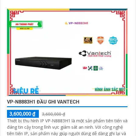
VP-N8883H1 ĐẦU GHI VANTECH
3,600,000 ₫
3,600,000 ₫
Thiết bị thu hình IP VP-N8883H1 là một sản phẩm tiên tiến và
đáng tin cậy trong lĩnh vực giám sát an ninh. Với công nghệ
tiên tiến IP, sản phẩm này giúp người dùng dễ dàng ghi lại và