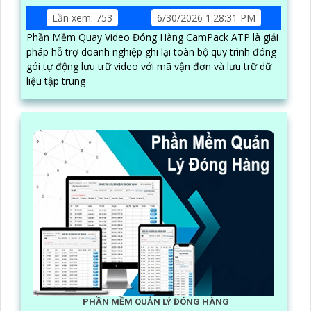
Lần xem: 753
6/30/2026 1:28:31 PM
Phần Mềm Quay Video Đóng Hàng CamPack ATP là giải
pháp hỗ trợ doanh nghiệp ghi lại toàn bộ quy trình đóng
gói tự động lưu trữ video với mã vận đơn và lưu trữ dữ
liệu tập trung
PHẦN MỀM QUẢN LÝ ĐÓNG HÀNG