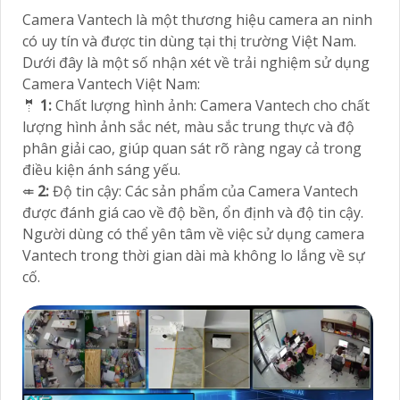
Camera Vantech là một thương hiệu camera an ninh
có uy tín và được tin dùng tại thị trường Việt Nam.
Dưới đây là một số nhận xét về trải nghiệm sử dụng
Camera Vantech Việt Nam:
🤵
1:
Chất lượng hình ảnh: Camera Vantech cho chất
lượng hình ảnh sắc nét, màu sắc trung thực và độ
phân giải cao, giúp quan sát rõ ràng ngay cả trong
điều kiện ánh sáng yếu.
⤂
2:
Độ tin cậy: Các sản phẩm của Camera Vantech
được đánh giá cao về độ bền, ổn định và độ tin cậy.
Người dùng có thể yên tâm về việc sử dụng camera
Vantech trong thời gian dài mà không lo lắng về sự
cố.