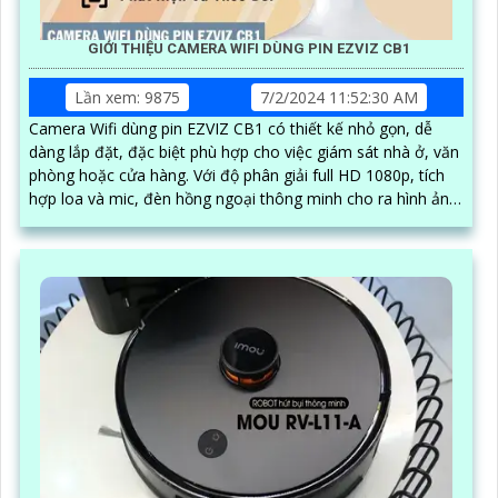
GIỚI THIỆU CAMERA WIFI DÙNG PIN EZVIZ CB1
Lần xem: 9875
7/2/2024 11:52:30 AM
Camera Wifi dùng pin EZVIZ CB1 có thiết kế nhỏ gọn, dễ
dàng lắp đặt, đặc biệt phù hợp cho việc giám sát nhà ở, văn
phòng hoặc cửa hàng. Với độ phân giải full HD 1080p, tích
hợp loa và mic, đèn hồng ngoại thông minh cho ra hình ảnh
chất lượng ban đêm