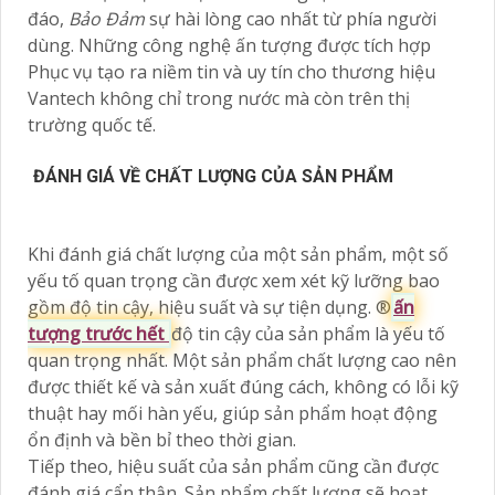
đáo,
Bảo Đảm
sự hài lòng cao nhất từ phía người
dùng. Những công nghệ ấn tượng được tích hợp
Phục vụ tạo ra niềm tin và uy tín cho thương hiệu
Vantech không chỉ trong nước mà còn trên thị
trường quốc tế.
ĐÁNH GIÁ VỀ CHẤT LƯỢNG CỦA SẢN PHẨM
Khi đánh giá chất lượng của một sản phẩm, một số
yếu tố quan trọng cần được xem xét kỹ lưỡng bao
gồm độ tin cậy, hiệu suất và sự tiện dụng. ®️
ấn
tượng trước hết
độ tin cậy của sản phẩm là yếu tố
quan trọng nhất. Một sản phẩm chất lượng cao nên
được thiết kế và sản xuất đúng cách, không có lỗi kỹ
thuật hay mối hàn yếu, giúp sản phẩm hoạt động
ổn định và bền bỉ theo thời gian.
Tiếp theo, hiệu suất của sản phẩm cũng cần được
đánh giá cẩn thận. Sản phẩm chất lượng sẽ hoạt