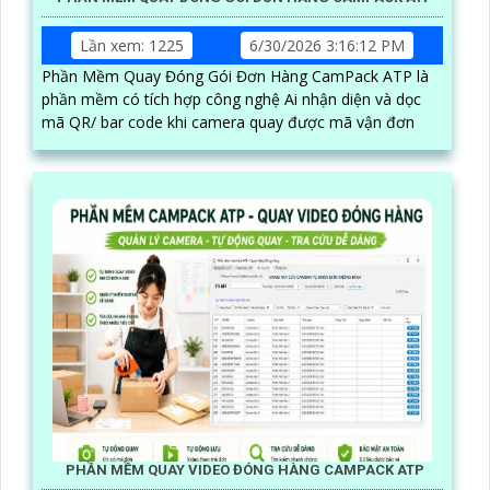
Lần xem: 1225
6/30/2026 3:16:12 PM
Phần Mềm Quay Đóng Gói Đơn Hàng CamPack ATP là
phần mềm có tích hợp công nghệ Ai nhận diện và dọc
mã QR/ bar code khi camera quay được mã vận đơn
PHẦN MỀM QUAY VIDEO ĐÓNG HÀNG CAMPACK ATP