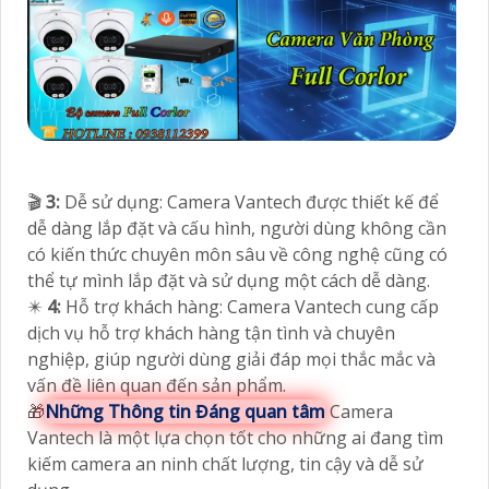
🎬
3:
Dễ sử dụng: Camera Vantech được thiết kế để
dễ dàng lắp đặt và cấu hình, người dùng không cần
có kiến thức chuyên môn sâu về công nghệ cũng có
thể tự mình lắp đặt và sử dụng một cách dễ dàng.
✴️
4:
Hỗ trợ khách hàng: Camera Vantech cung cấp
dịch vụ hỗ trợ khách hàng tận tình và chuyên
nghiệp, giúp người dùng giải đáp mọi thắc mắc và
vấn đề liên quan đến sản phẩm.
🎁
Những Thông tin Đáng quan tâm
Camera
Vantech là một lựa chọn tốt cho những ai đang tìm
kiếm camera an ninh chất lượng, tin cậy và dễ sử