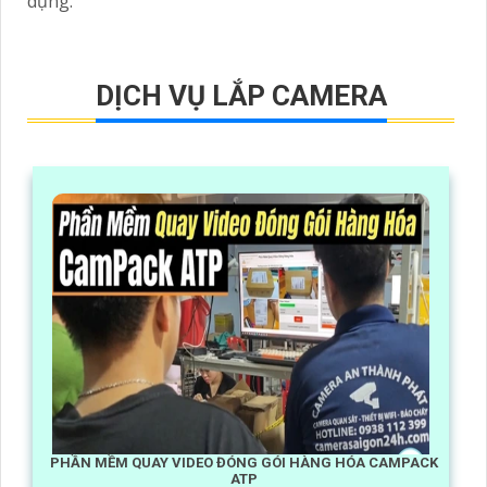
dụng.
DỊCH VỤ LẮP CAMERA
PHẦN MỀM QUAY VIDEO ĐÓNG GÓI HÀNG HÓA CAMPACK
ATP