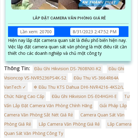
LẮP ĐẶT CAMERA VĂN PHÒNG GIÁ RẺ
Lần xem: 20700
8/31/2023 2:47:52 PM
Hiện nay lắp đặt camera quan sát là điểu phổ biến hiện nay.
Việc lắp đặt camera quan sát văn phòng là một điêu rất cần
thiết cho các doanh nghiệp và chủ một công ty
Thông Tin:
Đầu Ghi Hikvision DS-7608NXI-K2
Đầu Ghi
Visioncop VS-NVR5236PS4K-S2
Đầu Thu VS-3664R64A
VanTech ✓
✲ Đầu Thu KTS Dahua DHI-NVR4216-4KS2/L
Chức Năng Cao Cấp
Đầu Ghi Hikvision DS-E04HGHI-E
Tư
Vấn Lắp Đặt Camera Văn Phòng Chính Hãng
Giải Pháp Lắp
Camera Văn Phòng Sắt Nét Giá Rẻ
Camera Quan Sát Văn
Phòng Giá Rẻ
Lắp Camera Văn Phòng Giá Rẻ
Lắp Camera
Quan Sát Văn Phòng Công Ty