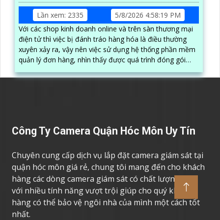
Lần xem: 2335
5/8/2026 4:58:19 PM
Với các shop kinh doanh online và trên sàn thương mại
điện tử thì việc bị đánh tráo hàng hóa là điều thường
xuyên xảy ra, vậy nên việc sử dụng hệ thống phần mềm
quản lý đơn hàng, nhìn thấy được quá trình đóng gói
hàng hóa, kèm theo đấy là quy trình đóng gói cũng
được ghi lại một cách dễ dàng
Công Ty Camera Quận Hóc Môn Uy Tín
Chuyên cung cấp dịch vụ lắp đặt camera giám sát tại
quận hóc môn giá rẻ, chung tôi mang đến cho khách
hàng các dòng camera giám sát có chất lượng cao,
với nhiều tính năng vượt trội giúp cho quý khách
hàng có thể bảo vệ ngôi nhà của mình một cách tốt
nhất.