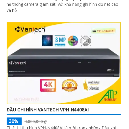
hệ thống camera giám sát. Với khả năng ghi hình độ nét cao
và hỗ...
ĐẦU GHI HÌNH VANTECH VPH-N4408AI
30%
4,800,000 ₫
Thiết bị thu hình VPH-N4408AI là một trong những Đầu ghi