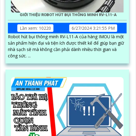
GIỚI THIỆU ROBOT HÚT BỤI THÔNG MINH RV-L11-A
Lần xem: 10220
6/27/2024 3:21:55 PM
Robot hút bụi thông minh RV-L11-A của hàng IMOU là một
sản phẩm hiện đại và tiện ích được thiết kế để giúp bạn giữ
nhà sạch sẽ mà không cần phải dành nhiều thời gian và
công sức. ...