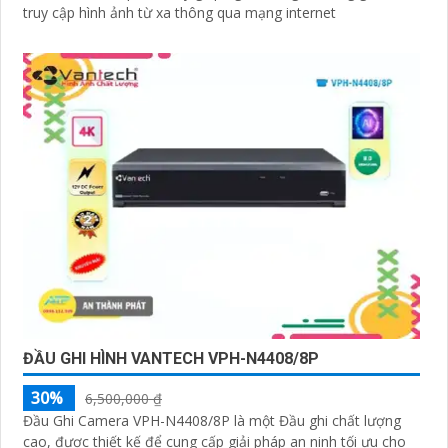
truy cập hình ảnh từ xa thông qua mạng internet
ĐẦU GHI HÌNH VANTECH VPH-N4408/8P
30%
6,500,000 ₫
Đầu Ghi Camera VPH-N4408/8P là một Đầu ghi chất lượng
cao, được thiết kế để cung cấp giải pháp an ninh tối ưu cho