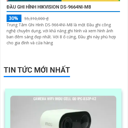
ĐẦU GHI HÌNH HIKVISION DS-9664NI-M8
30%
55,310,000 ₫
Trung Tâm Ghi Hình DS-9664NI-M8 là một Đầu ghi công
nghệ chuyên dụng, với khả năng ghi hình và xem hình ảnh
ban đêm sáng đẹp nhất. Với 8 ổ cứng, Đầu ghi này phù hợp
cho gia đình và cửa hàng
TIN TỨC MỚI NHẤT