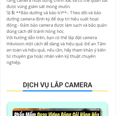
rằng camera hoạt động chính xác và có thể quan sát
được vùng giám sát mong muốn.
🚀
5:
**Bảo dưỡng và bảo trì**:- Theo dõi và bảo
dưỡng camera định kỳ để duy trì hiệu suất hoạt
động.- Đảm bảo camera được làm sạch và bảo quản
đúng cách để tránh hỏng hóc.
Với hướng dẫn trên, bạn có thể lắp đặt camera
Hikvision một cách dễ dàng và hiệu quả. Để an Tâm
an toàn và hiệu quả, nếu cần, hãy tham khảo ý kiến
từ chuyên gia hoặc nhân viên kỹ thuật chuyên
nghiệp.
DỊCH VỤ LẮP CAMERA