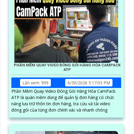
PHẦN MỀM QUAY VIDEO ĐÓNG GÓI HÀNG HÓA CAMPACK
ATP
Lần xem: 999
6/30/2026 5:17:03 PM
Phần Mềm Quay Video Đóng Gói Hàng Hóa CamPack
ATP là quàn mềm dùng để quản lý đơn hàng có chức
năng lưu trữ thôn tin đơn hàng, tra cứu và tải video
đóng gói của từng đơn chính xác và nhanh chóng