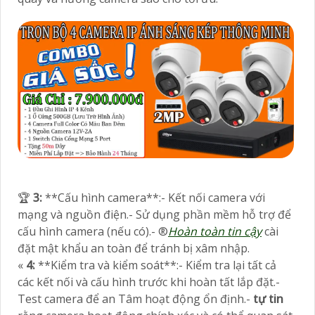
️🏆
3:
**Cấu hình camera**:- Kết nối camera với
mạng và nguồn điện.- Sử dụng phần mềm hỗ trợ để
cấu hình camera (nếu có).- ®️
Hoàn toàn tin cậy
cài
đặt mật khẩu an toàn để tránh bị xâm nhập.
«
4:
**Kiểm tra và kiểm soát**:- Kiểm tra lại tất cả
các kết nối và cấu hình trước khi hoàn tất lắp đặt.-
Test camera để an Tâm hoạt động ổn định.-
tự tin