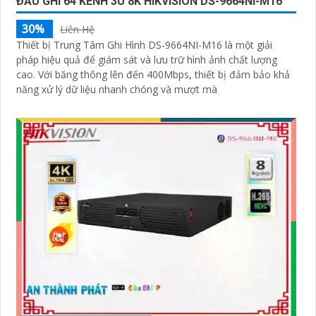
ĐẦU GHI 64 KÊNH 3U 8K HIKVISION DS-9664NI-M16
30%
Liên Hệ
Thiết bị Trung Tâm Ghi Hình DS-9664NI-M16 là một giải
pháp hiệu quả để giám sát và lưu trữ hình ảnh chất lượng
cao. Với băng thông lên đến 400Mbps, thiết bị đảm bảo khả
năng xử lý dữ liệu nhanh chóng và mượt mà