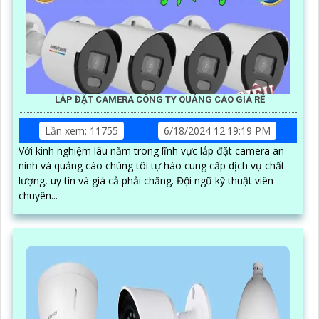
LẮP ĐẶT CAMERA CÔNG TY QUẢNG CÁO GIÁ RẺ
Lần xem: 11755
6/18/2024 12:19:19 PM
Với kinh nghiệm lâu năm trong lĩnh vực lắp đặt camera an
ninh và quảng cáo chúng tôi tự hào cung cấp dịch vụ chất
lượng, uy tín và giá cả phải chăng. Đội ngũ kỹ thuật viên
chuyên...