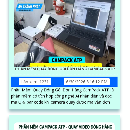
PHẦN MỀM QUAY ĐÓNG GÓI ĐƠN HÀNG CAMPACK ATP
Lần xem: 1231
6/30/2026 3:16:12 PM
Phần Mềm Quay Đóng Gói Đơn Hàng CamPack ATP là
phần mềm có tích hợp công nghệ Ai nhận diện và dọc
mã QR/ bar code khi camera quay được mã vận đơn