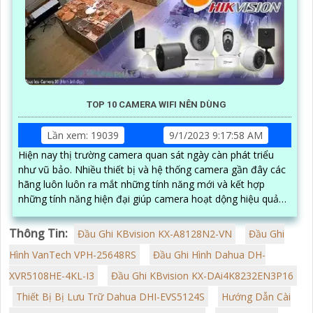
TOP 10 CAMERA WIFI NÊN DÙNG
Lần xem: 19039
9/1/2023 9:17:58 AM
Hiện nay thị trường camera quan sát ngày càn phát triểu
như vũ bảo. Nhiều thiết bị và hệ thống camera gần đây các
hãng luôn luôn ra mắt những tính năng mới và kết hợp
những tính năng hiện đại giúp camera hoạt dộng hiệu quả
hơn
Thông Tin:
Đầu Ghi KBvision KX-A8128N2-VN
Đầu Ghi
Hình VanTech VPH-25648RS
Đầu Ghi Hình Dahua DH-
XVR5108HE-4KL-I3
Đầu Ghi KBvision KX-DAi4K8232EN3P16
Thiết Bị Bị Lưu Trữ Dahua DHI-EVS5124S
Hướng Dẫn Cài