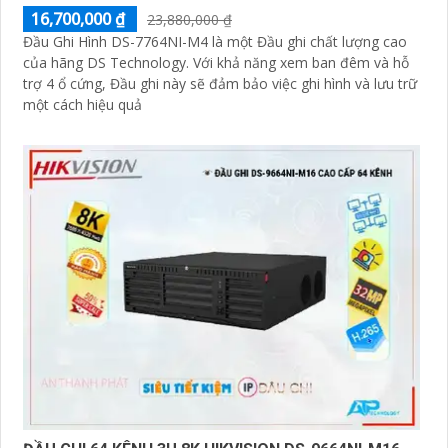
16,700,000 ₫
23,880,000 ₫
'
Đầu Ghi Hình DS-7764NI-M4 là một Đầu ghi chất lượng cao
của hãng DS Technology. Với khả năng xem ban đêm và hỗ
trợ 4 ổ cứng, Đầu ghi này sẽ đảm bảo việc ghi hình và lưu trữ
một cách hiệu quả