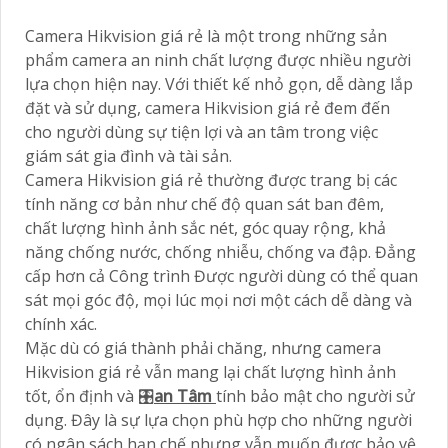
Camera Hikvision giá rẻ là một trong những sản
phẩm camera an ninh chất lượng được nhiều người
lựa chọn hiện nay. Với thiết kế nhỏ gọn, dễ dàng lắp
đặt và sử dụng, camera Hikvision giá rẻ đem đến
cho người dùng sự tiện lợi và an tâm trong việc
giám sát gia đình và tài sản.
Camera Hikvision giá rẻ thường được trang bị các
tính năng cơ bản như chế độ quan sát ban đêm,
chất lượng hình ảnh sắc nét, góc quay rộng, khả
năng chống nước, chống nhiễu, chống va đập. Đẳng
cấp hơn cả Công trình Được người dùng có thể quan
sát mọi góc độ, mọi lúc mọi nơi một cách dễ dàng và
chính xác.
Mặc dù có giá thành phải chăng, nhưng camera
Hikvision giá rẻ vẫn mang lại chất lượng hình ảnh
tốt, ổn định và 🎛
an Tâm
tính bảo mật cho người sử
dụng. Đây là sự lựa chọn phù hợp cho những người
có ngân sách hạn chế nhưng vẫn muốn được bảo vệ