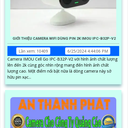
GIỚI THIỆU CAMERA WIFI DÙNG PIN 2K IMOU IPC-B32P-V2
Lần xem: 10409
6/25/2024 4:44:06 PM
Camera IMOU Cell Go IPC-B32P-V2 với hình ảnh chất lượng
lên đến 2k cùng góc nhìn rộng mang đến hình ảnh chất
lượng cao. Một điểm nổi bật nữa là dòng camera này sở
hữu pin xạc...