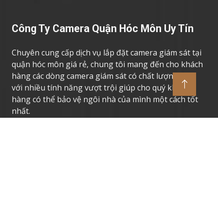
Công Ty Camera Quận Hóc Môn Uy Tín
Chuyên cung cấp dịch vụ lắp đặt camera giám sát tại
quận hóc môn giá rẻ, chung tôi mang đến cho khách
hàng các dòng camera giám sát có chất lượng cao,
với nhiều tính năng vượt trội giúp cho quý khách
hàng có thể bảo vệ ngôi nhà của mình một cách tốt
nhất.
Thương Hiệu Camera Uy Tín
Camera Giám Sát Dahua
Camera Giám Sát Vantech
Camera Giám Sát Hikvision