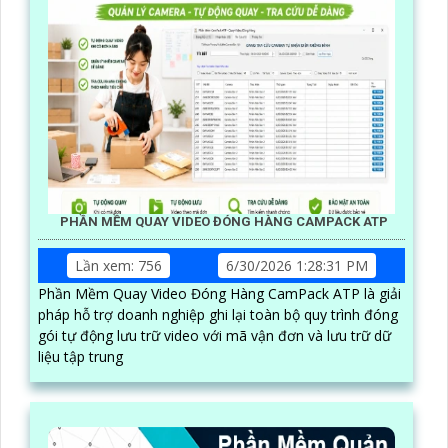
PHẦN MỀM QUAY VIDEO ĐÓNG HÀNG CAMPACK ATP
Lần xem: 756
6/30/2026 1:28:31 PM
Phần Mềm Quay Video Đóng Hàng CamPack ATP là giải
pháp hỗ trợ doanh nghiệp ghi lại toàn bộ quy trình đóng
gói tự động lưu trữ video với mã vận đơn và lưu trữ dữ
liệu tập trung