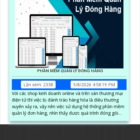
PHẦN MỀM QUẢN LÝ ĐÓNG HÀNG
Lần xem: 2338
5/8/2026 4:58:19 PM
Với các shop kinh doanh online và trên sàn thương mại
điện tử thì việc bị đánh tráo hàng hóa là điều thường
xuyên xảy ra, vậy nên việc sử dụng hệ thống phần mềm
quản lý đơn hàng, nhìn thấy được quá trình đóng gói
hàng hóa, kèm theo đấy là quy trình đóng gói cũng
được ghi lại một cách dễ dàng