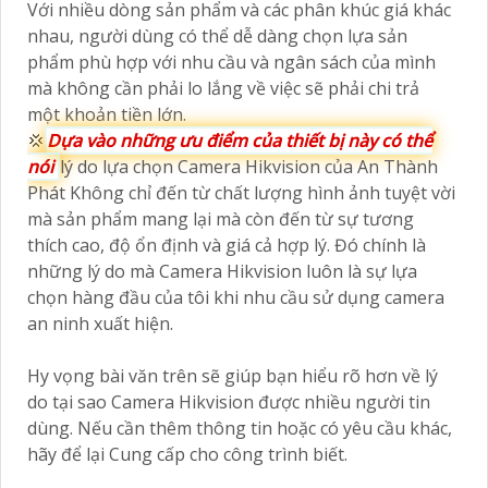
Với nhiều dòng sản phẩm và các phân khúc giá khác
nhau, người dùng có thể dễ dàng chọn lựa sản
phẩm phù hợp với nhu cầu và ngân sách của mình
mà không cần phải lo lắng về việc sẽ phải chi trả
một khoản tiền lớn.
💢
Dựa vào những ưu điểm của thiết bị này có thể
nói
lý do lựa chọn Camera Hikvision của An Thành
Phát Không chỉ đến từ chất lượng hình ảnh tuyệt vời
mà sản phẩm mang lại mà còn đến từ sự tương
thích cao, độ ổn định và giá cả hợp lý. Đó chính là
những lý do mà Camera Hikvision luôn là sự lựa
chọn hàng đầu của tôi khi nhu cầu sử dụng camera
an ninh xuất hiện.
Hy vọng bài văn trên sẽ giúp bạn hiểu rõ hơn về lý
do tại sao Camera Hikvision được nhiều người tin
dùng. Nếu cần thêm thông tin hoặc có yêu cầu khác,
hãy để lại Cung cấp cho công trình biết.