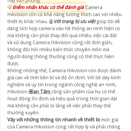
hay văn phòng.
💡
Điểm nhấn khác có thể đánh giá
Camera
Hikvision còn có khả năng tương thích cao với nhiều
thiết bị khác nhau. 🤖️
Với trang bị ưu việt
giúp tôi dễ
dàng tích hợp camera vào hệ thống an ninh hiện có
mà không cần phải thay đổi quá nhiều. việc cài đặt
và sử dụng Camera Hikvision cũng rất đơn giản,
không đòi hỏi nhiều kiến thức chuyên môn mà
người dùng thông thường cũng có thể thực hiện
được.
Không những thế, Camera Hikvision còn được đánh
giá cao về tính bền bỉ và độ ổn định. Với bề dày kinh
nghiệm và uy tín trong ngành công nghệ an ninh,
Hikvision 🎛
an Tâm
rằng sản phẩm của họ có thể
hoạt động ổn định và hiệu quả trong thời gian dài
mà không cần phải lo lắng về việc phải thay thế
thường xuyên.
Vây với những thông tin nhanh về thiết bị
mức giá
của Camera Hikvision cũng rất hợp lý và phải chăng.