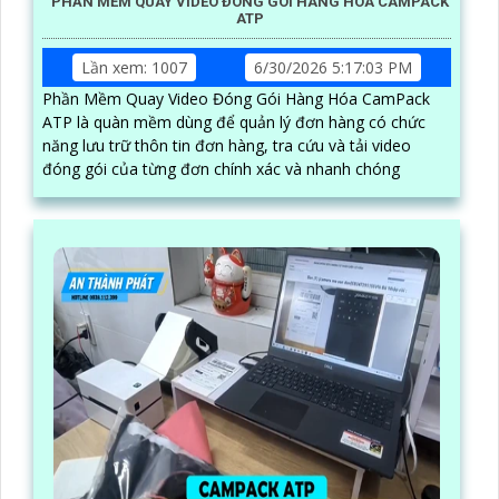
PHẦN MỀM QUAY VIDEO ĐÓNG GÓI HÀNG HÓA CAMPACK
ATP
Lần xem: 1007
6/30/2026 5:17:03 PM
Phần Mềm Quay Video Đóng Gói Hàng Hóa CamPack
ATP là quàn mềm dùng để quản lý đơn hàng có chức
năng lưu trữ thôn tin đơn hàng, tra cứu và tải video
đóng gói của từng đơn chính xác và nhanh chóng