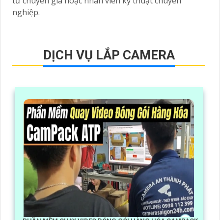
từ chuyên gia hoặc nhân viên kỹ thuật chuyên
nghiệp.
DỊCH VỤ LẮP CAMERA