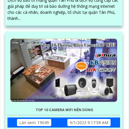
Dịch vụ bảo trì mạng quận Tân Phú là dịch vụ cung cấp các
giải pháp để duy trì và bảo dưỡng hệ thống mạng internet
cho các cá nhân, doanh nghiệp, tổ chức tại quận Tân Phú,
thành...
TOP 10 CAMERA WIFI NÊN DÙNG
Lần xem: 19049
9/1/2023 9:17:58 AM