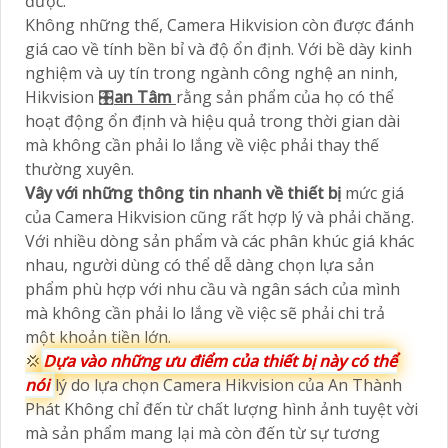
được.
Không những thế, Camera Hikvision còn được đánh
giá cao về tính bền bỉ và độ ổn định. Với bề dày kinh
nghiệm và uy tín trong ngành công nghệ an ninh,
Hikvision 🎛
an Tâm
rằng sản phẩm của họ có thể
hoạt động ổn định và hiệu quả trong thời gian dài
mà không cần phải lo lắng về việc phải thay thế
thường xuyên.
Vây với những thông tin nhanh về thiết bị
mức giá
của Camera Hikvision cũng rất hợp lý và phải chăng.
Với nhiều dòng sản phẩm và các phân khúc giá khác
nhau, người dùng có thể dễ dàng chọn lựa sản
phẩm phù hợp với nhu cầu và ngân sách của mình
mà không cần phải lo lắng về việc sẽ phải chi trả
một khoản tiền lớn.
💢
Dựa vào những ưu điểm của thiết bị này có thể
nói
lý do lựa chọn Camera Hikvision của An Thành
Phát Không chỉ đến từ chất lượng hình ảnh tuyệt vời
mà sản phẩm mang lại mà còn đến từ sự tương