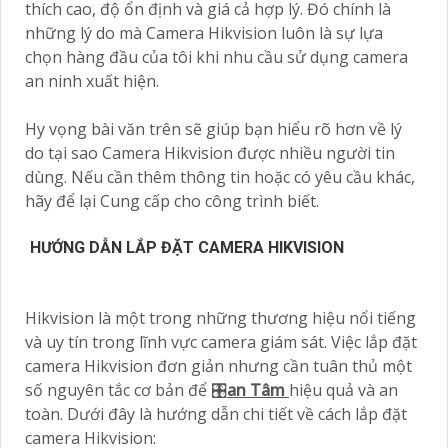
thích cao, độ ổn định và giá cả hợp lý. Đó chính là
những lý do mà Camera Hikvision luôn là sự lựa
chọn hàng đầu của tôi khi nhu cầu sử dụng camera
an ninh xuất hiện.
Hy vọng bài văn trên sẽ giúp bạn hiểu rõ hơn về lý
do tại sao Camera Hikvision được nhiều người tin
dùng. Nếu cần thêm thông tin hoặc có yêu cầu khác,
hãy để lại Cung cấp cho công trình biết.
HƯỚNG DẪN LẮP ĐẶT CAMERA HIKVISION
Hikvision là một trong những thương hiệu nổi tiếng
và uy tín trong lĩnh vực camera giám sát. Việc lắp đặt
camera Hikvision đơn giản nhưng cần tuân thủ một
số nguyên tắc cơ bản để 🎛
an Tâm
hiệu quả và an
toàn. Dưới đây là hướng dẫn chi tiết về cách lắp đặt
camera Hikvision: