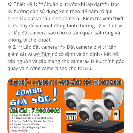
💢 Thiết Kế
1:
**Chuẩn bị trước khi lắp đặt**:- Đọc
kỹ hướng dẫn sử dụng kèm theo để nắm rõ qui
trình lắp đặt và cấu hình camera.- Kiểm tra xem thiết
bị đã đầy đủ và hoạt động bình thường.- Xác định vị
trí lắp đặt camera sao cho có tầm quan sát rộng và
không bị che khuất.
☫
2:
**Lắp đặt camera**:- Đặt camera ở vị trí cần
giám sát và
an Tâm
nó cố định và ổn định.- Kết nối
cáp nguồn và cáp mạng cho camera.- Điều chỉnh góc
quay và hướng camera sao cho tối ưu.