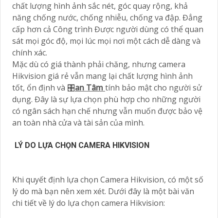
chất lượng hình ảnh sắc nét, góc quay rộng, khả
năng chống nước, chống nhiễu, chống va đập. Đẳng
cấp hơn cả Công trình Được người dùng có thể quan
sát mọi góc độ, mọi lúc mọi nơi một cách dễ dàng và
chính xác.
Mặc dù có giá thành phải chăng, nhưng camera
Hikvision giá rẻ vẫn mang lại chất lượng hình ảnh
tốt, ổn định và 🎛
an Tâm
tính bảo mật cho người sử
dụng. Đây là sự lựa chọn phù hợp cho những người
có ngân sách hạn chế nhưng vẫn muốn được bảo vệ
an toàn nhà cửa và tài sản của mình.
LÝ DO LỰA CHỌN CAMERA HIKVISION
Khi quyết định lựa chọn Camera Hikvision, có một số
lý do mà bạn nên xem xét. Dưới đây là một bài văn
chi tiết về lý do lựa chọn camera Hikvision: