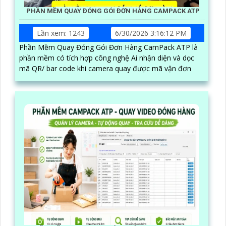
PHẦN MỀM QUAY ĐÓNG GÓI ĐƠN HÀNG CAMPACK ATP
Lần xem: 1243
6/30/2026 3:16:12 PM
Phần Mềm Quay Đóng Gói Đơn Hàng CamPack ATP là
phần mềm có tích hợp công nghệ Ai nhận diện và dọc
mã QR/ bar code khi camera quay được mã vận đơn