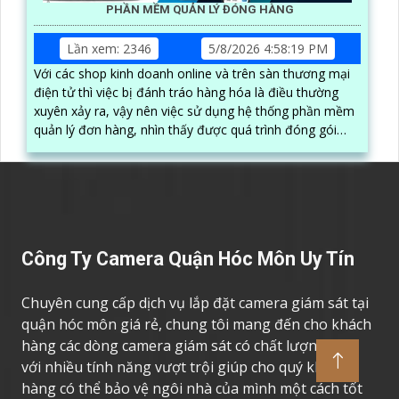
PHẦN MỀM QUẢN LÝ ĐÓNG HÀNG
Lần xem: 2346
5/8/2026 4:58:19 PM
Với các shop kinh doanh online và trên sàn thương mại
điện tử thì việc bị đánh tráo hàng hóa là điều thường
xuyên xảy ra, vậy nên việc sử dụng hệ thống phần mềm
quản lý đơn hàng, nhìn thấy được quá trình đóng gói
hàng hóa, kèm theo đấy là quy trình đóng gói cũng
được ghi lại một cách dễ dàng
Công Ty Camera Quận Hóc Môn Uy Tín
Chuyên cung cấp dịch vụ lắp đặt camera giám sát tại
quận hóc môn giá rẻ, chung tôi mang đến cho khách
hàng các dòng camera giám sát có chất lượng cao,
với nhiều tính năng vượt trội giúp cho quý khách
hàng có thể bảo vệ ngôi nhà của mình một cách tốt