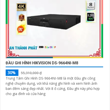
ĐẦU GHI HÌNH HIKVISION DS-9664NI-M8
30%
55,310,000 ₫
Trung Tâm Ghi Hình DS-9664NI-M8 là một Đầu ghi công
nghệ chuyên dụng, với khả năng ghi hình và xem hình ảnh
ban đêm sáng đẹp nhất. Với 8 ổ cứng, Đầu ghi này phù hợp
cho gia đình và cửa hàng