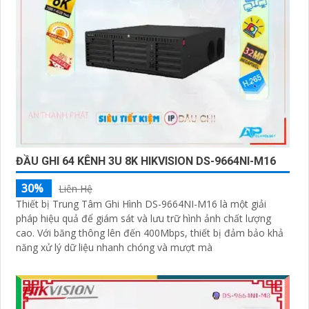
'
ĐẦU GHI 64 KÊNH 3U 8K HIKVISION DS-9664NI-M16
30%
Liên Hệ
Thiết bị Trung Tâm Ghi Hình DS-9664NI-M16 là một giải
pháp hiệu quả để giám sát và lưu trữ hình ảnh chất lượng
cao. Với băng thông lên đến 400Mbps, thiết bị đảm bảo khả
năng xử lý dữ liệu nhanh chóng và mượt mà