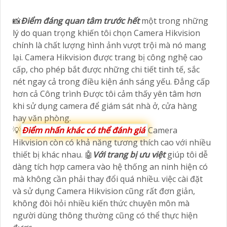
📸
Điểm đáng quan tâm trước hết
một trong những
lý do quan trọng khiến tôi chọn Camera Hikvision
chính là chất lượng hình ảnh vượt trội mà nó mang
lại. Camera Hikvision được trang bị công nghệ cao
cấp, cho phép bắt được những chi tiết tinh tế, sắc
nét ngay cả trong điều kiện ánh sáng yếu. Đẳng cấp
hơn cả Công trình Được tôi cảm thấy yên tâm hơn
khi sử dụng camera để giám sát nhà ở, cửa hàng
hay văn phòng.
💡
Điểm nhấn khác có thể đánh giá
Camera
Hikvision còn có khả năng tương thích cao với nhiều
thiết bị khác nhau. 🤖️
Với trang bị ưu việt
giúp tôi dễ
dàng tích hợp camera vào hệ thống an ninh hiện có
mà không cần phải thay đổi quá nhiều. việc cài đặt
và sử dụng Camera Hikvision cũng rất đơn giản,
không đòi hỏi nhiều kiến thức chuyên môn mà
người dùng thông thường cũng có thể thực hiện