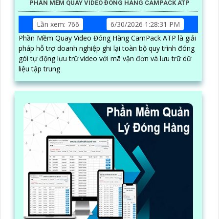
PHẦN MỀM QUAY VIDEO ĐÓNG HÀNG CAMPACK ATP
Lần xem: 766
6/30/2026 1:28:31 PM
Phần Mềm Quay Video Đóng Hàng CamPack ATP là giải
pháp hỗ trợ doanh nghiệp ghi lại toàn bộ quy trình đóng
gói tự động lưu trữ video với mã vận đơn và lưu trữ dữ
liệu tập trung