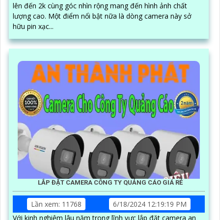
lên đến 2k cùng góc nhìn rộng mang đến hình ảnh chất
lượng cao. Một điểm nổi bật nữa là dòng camera này sở
hữu pin xạc...
LẮP ĐẶT CAMERA CÔNG TY QUẢNG CÁO GIÁ RẺ
Lần xem: 11768
6/18/2024 12:19:19 PM
Với kinh nghiệm lâu năm trong lĩnh vực lắp đặt camera an