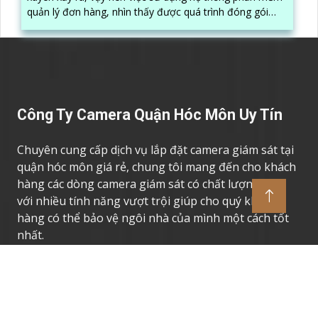
quản lý đơn hàng, nhìn thấy được quá trình đóng gói
hàng hóa, kèm theo đấy là quy trình đóng gói cũng
được ghi lại một cách dễ dàng
Công Ty Camera Quận Hóc Môn Uy Tín
Chuyên cung cấp dịch vụ lắp đặt camera giám sát tại
quận hóc môn giá rẻ, chung tôi mang đến cho khách
hàng các dòng camera giám sát có chất lượng cao,
với nhiều tính năng vượt trội giúp cho quý khách
hàng có thể bảo vệ ngôi nhà của mình một cách tốt
nhất.
Thương Hiệu Camera Uy Tín