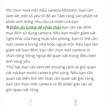
Khi chọn mua một mẫu camera KBvision, bạn cần
xem xét một số yếu tố để an Tâm rằng sản phẩm sẽ
phản ánh đúng nhu cầu cá nhân của bạn.
🔄
Điểm ấn tượng dễ nhận thấy
bạn cần xác định
mục đích sử dụng camera. Nếu bạn muốn giám sát
ngôi nhà, cửa hàng hoặc văn phòng, bạn có thể cần
một camera trong nhà hoặc ngoài trời. Nếu bạn cần
giám sát ban đêm, bạn cần chọn một camera có
chức năng hồng ngoại để quan sát trong điều kiện
ánh sáng yếu.
Thứ hai, bạn cần xem xét khoảng cách và góc quan
sát mà bạn muốn camera phủ sóng. Nếu bạn cần
quan sát diện tích lớn hoặc cần quan sát góc rộng,
bạn cần chọn một camera có độ phân giải cao và
góc quan sát rộng.