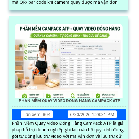
mã QR/ bar code khi camera quay được mã vận đơn
PHẦN MỀM QUAY VIDEO ĐÓNG HÀNG CAMPACK ATP
Lần xem: 804
6/30/2026 1:28:31 PM
Phần Mềm Quay Video Đóng Hàng CamPack ATP là giải
pháp hỗ trợ doanh nghiệp ghi lại toàn bộ quy trình đóng
gói tự động lưu trữ video với mã vận đơn và lưu trữ dữ