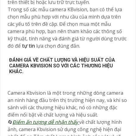
trên thiết bị hoặc lưu trữ trực tuyến.
Trong số các mẫu camera KBvision, bạn có thể lựa
chọn mẫu phù hợp với nhu cầu của mình dựa trên
các yếu tố trên đề cập. Để chọn mua một mẫu
camera phù hợp, bạn nên tham khảo các thông số
kỹ thuật, tính năng và đánh giá từ người dùng trước
đó để
tự tin
lựa chọn đúng đắn.
ĐÁNH GIÁ VỀ CHẤT LƯỢNG VÀ HIỆU SUẤT CỦA
CAMERA KBVISION SO VỚI CÁC THƯƠNG HIỆU
KHÁC.
Camera Kbvision là một trong những dòng camera
an ninh hàng đầu trên thị trường hiện nay, và khi so
sánh với các thương hiệu khác, nó có những đặc
điểm nổi bật về chất lượng và hiệu suất.
🔄
Điểm ấn tượng dễ nhận thấy
về chất lượng hình
ảnh, camera Kbvision sử dụng công nghệ hiện đại