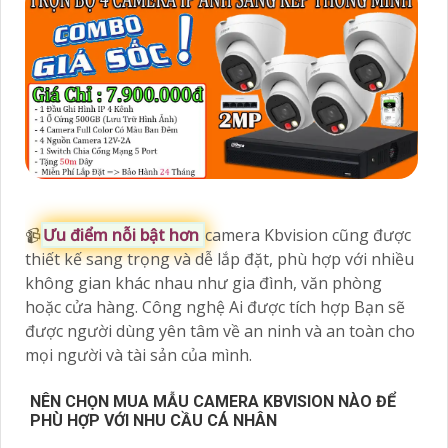
📹
Ưu điểm nỗi bật hơn
camera Kbvision cũng được
thiết kế sang trọng và dễ lắp đặt, phù hợp với nhiều
không gian khác nhau như gia đình, văn phòng
hoặc cửa hàng. Công nghệ Ai được tích hợp Bạn sẽ
được người dùng yên tâm về an ninh và an toàn cho
mọi người và tài sản của mình.
NÊN CHỌN MUA MẪU CAMERA KBVISION NÀO ĐỂ
PHÙ HỢP VỚI NHU CẦU CÁ NHÂN