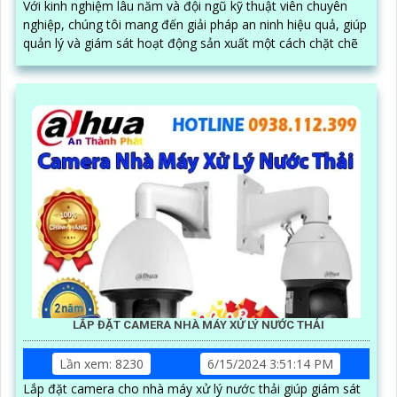
Với kinh nghiệm lâu năm và đội ngũ kỹ thuật viên chuyên
nghiệp, chúng tôi mang đến giải pháp an ninh hiệu quả, giúp
quản lý và giám sát hoạt động sản xuất một cách chặt chẽ
LẮP ĐẶT CAMERA NHÀ MÁY XỬ LÝ NƯỚC THẢI
Lần xem: 8230
6/15/2024 3:51:14 PM
Lắp đặt camera cho nhà máy xử lý nước thải giúp giám sát