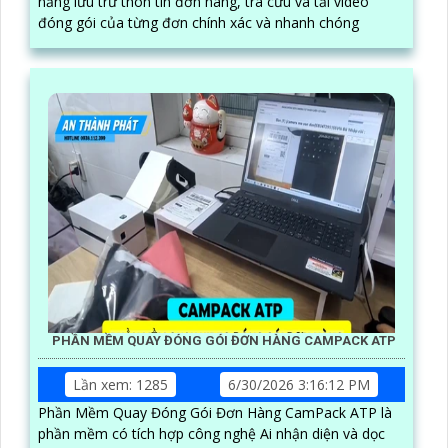
năng lưu trữ thôn tin đơn hàng, tra cứu và tải video
đóng gói của từng đơn chính xác và nhanh chóng
PHẦN MỀM QUAY ĐÓNG GÓI ĐƠN HÀNG CAMPACK ATP
Lần xem: 1285
6/30/2026 3:16:12 PM
Phần Mềm Quay Đóng Gói Đơn Hàng CamPack ATP là
phần mềm có tích hợp công nghệ Ai nhận diện và dọc