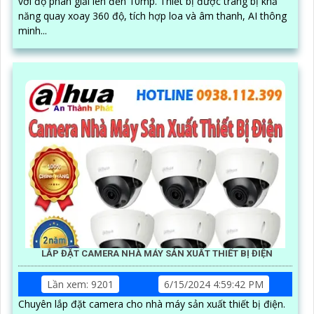
với độ phân giải lên đến 10mp. Thiết bị được trang bị khả
năng quay xoay 360 độ, tích hợp loa và âm thanh, AI thông
minh...
LẮP ĐẶT CAMERA NHÀ MÁY SẢN XUẤT THIẾT BỊ ĐIỆN
Lần xem: 9201
6/15/2024 4:59:42 PM
Chuyên lắp đặt camera cho nhà máy sản xuất thiết bị điện.