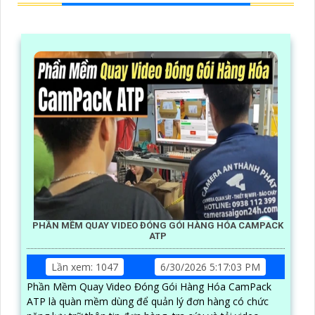
PHẦN MỀM QUAY VIDEO ĐÓNG GÓI HÀNG HÓA CAMPACK
ATP
Lần xem: 1047
6/30/2026 5:17:03 PM
Phần Mềm Quay Video Đóng Gói Hàng Hóa CamPack
ATP là quàn mềm dùng để quản lý đơn hàng có chức