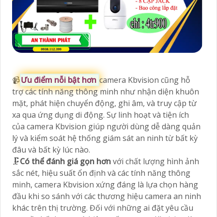
📹
Ưu điểm nỗi bật hơn
camera Kbvision cũng hỗ
trợ các tính năng thông minh như nhận diện khuôn
mặt, phát hiện chuyển động, ghi âm, và truy cập từ
xa qua ứng dụng di động. Sự linh hoạt và tiện ích
của camera Kbvision giúp người dùng dễ dàng quản
lý và kiểm soát hệ thống giám sát an ninh từ bất kỳ
đâu và bất kỳ lúc nào.
🗜️
Có thể đánh giá gọn hơn
với chất lượng hình ảnh
sắc nét, hiệu suất ổn định và các tính năng thông
minh, camera Kbvision xứng đáng là lựa chọn hàng
đầu khi so sánh với các thương hiệu camera an ninh
khác trên thị trường. Đối với những ai đặt yêu cầu