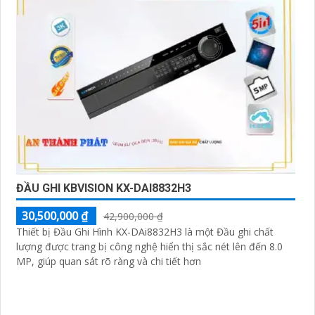
ĐẦU GHI KBVISION KX-DAI8832H3
30,500,000 ₫
42,900,000 ₫
Thiết bị Đầu Ghi Hình KX-DAi8832H3 là một Đầu ghi chất
lượng được trang bị công nghệ hiển thị sắc nét lên đến 8.0
MP, giúp quan sát rõ ràng và chi tiết hơn