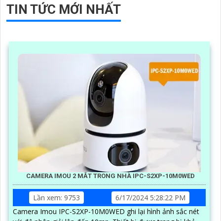
TIN TỨC MỚI NHẤT
CAMERA IMOU 2 MẮT TRONG NHÀ IPC-S2XP-10M0WED
Lần xem: 9753
6/17/2024 5:28:22 PM
Camera Imou IPC-S2XP-10M0WED ghi lại hình ảnh sắc nét