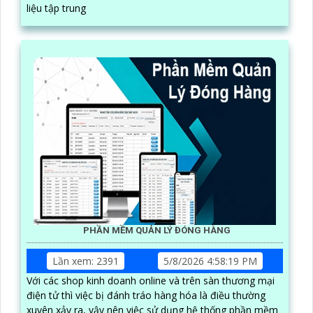
liệu tập trung
PHẦN MỀM QUẢN LÝ ĐÓNG HÀNG
Lần xem: 2391
5/8/2026 4:58:19 PM
Với các shop kinh doanh online và trên sàn thương mại
điện tử thì việc bị đánh tráo hàng hóa là điều thường
xuyên xảy ra, vậy nên việc sử dụng hệ thống phần mềm