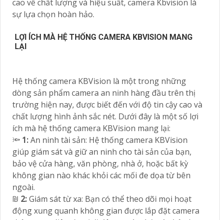
cao về chất lượng và hiệu suất, camera Kbvision là
sự lựa chọn hoàn hảo.
LỢI ÍCH MÀ HỆ THỐNG CAMERA KBVISION MANG
LẠI
Hệ thống camera KBVision là một trong những
dòng sản phẩm camera an ninh hàng đầu trên thị
trường hiện nay, được biết đến với độ tin cậy cao và
chất lượng hình ảnh sắc nét. Dưới đây là một số lợi
ích mà hệ thống camera KBVision mang lại:
🔦
1:
An ninh tài sản: Hệ thống camera KBVision
giúp giám sát và giữ an ninh cho tài sản của bạn,
bảo vệ cửa hàng, văn phòng, nhà ở, hoặc bất kỳ
không gian nào khác khỏi các mối đe dọa từ bên
ngoài.
₪
2:
Giám sát từ xa: Bạn có thể theo dõi mọi hoạt
động xung quanh không gian được lắp đặt camera