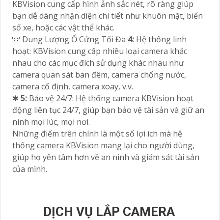
KBVision cung cấp hình ảnh sắc nét, rõ ràng giúp
bạn dễ dàng nhận diện chi tiết như khuôn mặt, biển
số xe, hoặc các vật thể khác.
🕎 Dung Lượng Ổ Cứng Tối Đa
4:
Hệ thống linh
hoạt: KBVision cung cấp nhiều loại camera khác
nhau cho các mục đích sử dụng khác nhau như
camera quan sát ban đêm, camera chống nước,
camera cố định, camera xoay, v.v.
✱
5:
Bảo vệ 24/7: Hệ thống camera KBVision hoạt
động liên tục 24/7, giúp bạn bảo vệ tài sản và giữ an
ninh mọi lúc, mọi nơi.
Những điểm trên chính là một số lợi ích mà hệ
thống camera KBVision mang lại cho người dùng,
giúp họ yên tâm hơn về an ninh và giám sát tài sản
của mình.
DỊCH VỤ LẮP CAMERA