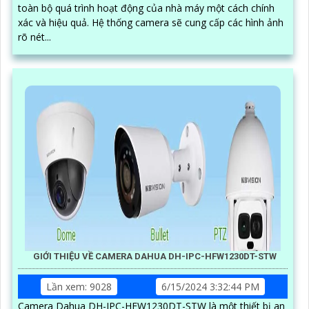
toàn bộ quá trình hoạt động của nhà máy một cách chính
xác và hiệu quả. Hệ thống camera sẽ cung cấp các hình ảnh
rõ nét...
GIỚI THIỆU VỀ CAMERA DAHUA DH-IPC-HFW1230DT-STW
Lần xem: 9028
6/15/2024 3:32:44 PM
Camera Dahua DH-IPC-HFW1230DT-STW là một thiết bị an