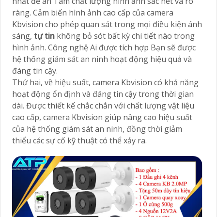
nhất để an Tâm chất lượng hình ảnh sắc nét và rõ
ràng. Cảm biến hình ảnh cao cấp của camera
Kbvision cho phép quan sát trong mọi điều kiện ánh
sáng,
tự tin
không bỏ sót bất kỳ chi tiết nào trong
hình ảnh. Công nghệ Ai được tích hợp Bạn sẽ được
hệ thống giám sát an ninh hoạt động hiệu quả và
đáng tin cậy.
Thứ hai, về hiệu suất, camera Kbvision có khả năng
hoạt động ổn định và đáng tin cậy trong thời gian
dài. Được thiết kế chắc chắn với chất lượng vật liệu
cao cấp, camera Kbvision giúp nâng cao hiệu suất
của hệ thống giám sát an ninh, đồng thời giảm
thiểu các sự cố kỹ thuật có thể xảy ra.