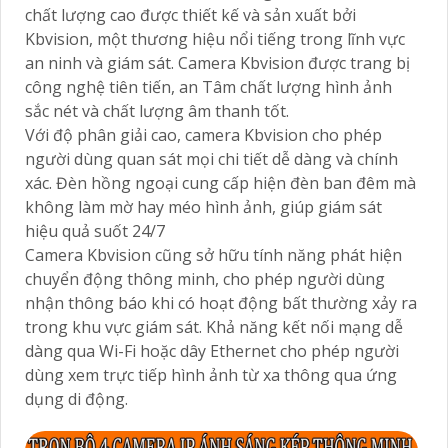
chất lượng cao được thiết kế và sản xuất bởi
Kbvision, một thương hiệu nổi tiếng trong lĩnh vực
an ninh và giám sát. Camera Kbvision được trang bị
công nghệ tiên tiến, an Tâm chất lượng hình ảnh
sắc nét và chất lượng âm thanh tốt.
Với độ phân giải cao, camera Kbvision cho phép
người dùng quan sát mọi chi tiết dễ dàng và chính
xác. Đèn hồng ngoại cung cấp hiện đèn ban đêm mà
không làm mờ hay méo hình ảnh, giúp giám sát
hiệu quả suốt 24/7
Camera Kbvision cũng sở hữu tính năng phát hiện
chuyển động thông minh, cho phép người dùng
nhận thông báo khi có hoạt động bất thường xảy ra
trong khu vực giám sát. Khả năng kết nối mạng dễ
dàng qua Wi-Fi hoặc dây Ethernet cho phép người
dùng xem trực tiếp hình ảnh từ xa thông qua ứng
dụng di động.