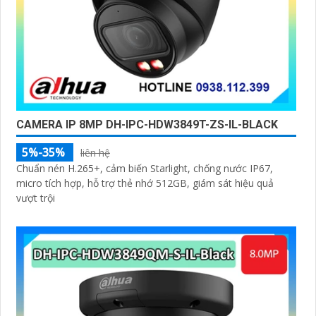
CAMERA IP 8MP DH-IPC-HDW3849T-ZS-IL-BLACK
5%-35%
liên hệ
Chuẩn nén H.265+, cảm biến Starlight, chống nước IP67,
micro tích hợp, hỗ trợ thẻ nhớ 512GB, giám sát hiệu quả
vượt trội