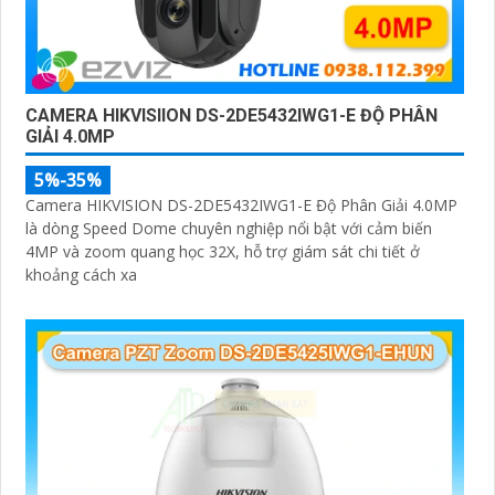
CAMERA HIKVISIION DS-2DE5432IWG1-E ĐỘ PHÂN
GIẢI 4.0MP
5%-35%
Camera HIKVISION DS-2DE5432IWG1-E Độ Phân Giải 4.0MP
là dòng Speed Dome chuyên nghiệp nổi bật với cảm biến
4MP và zoom quang học 32X, hỗ trợ giám sát chi tiết ở
khoảng cách xa