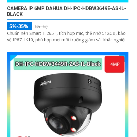
CAMERA IP 6MP DAHUA DH-IPC-HDBW3649E-AS-IL-
BLACK
5%-35%
liên hệ
Chuẩn nén Smart H.265+, tích hợp mic, thẻ nhớ 512GB, bảo
vệ IP67, IK10, phù hợp mọi môi trường giám sát khắc nghiệt