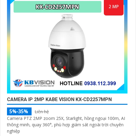
CAMERA IP 2MP KABE VISION KX-CD2257MPN
5%-35%
Liên hệ
Camera PTZ 2MP zoom 25X, Starlight, hồng ngoại 100m, AI
thông minh, quay 360°, phù hợp giám sát ngoài trời chuyên
nghiệp