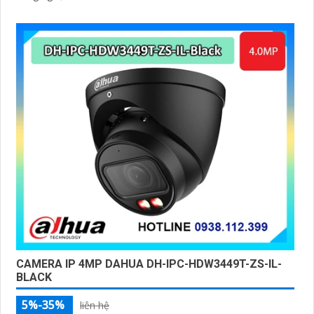
CAMERA IP 4MP DAHUA DH-IPC-HDW3449T-ZS-IL-
BLACK
5%-35%
liên hệ