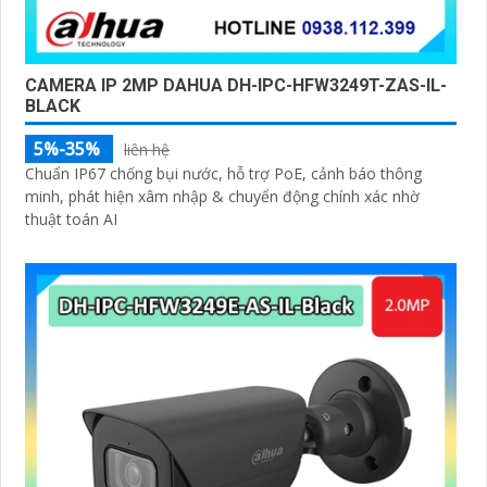
CAMERA IP 2MP DAHUA DH-IPC-HFW3249T-ZAS-IL-
BLACK
5%-35%
liên hệ
Chuẩn IP67 chống bụi nước, hỗ trợ PoE, cảnh báo thông
minh, phát hiện xâm nhập & chuyển động chính xác nhờ
thuật toán AI