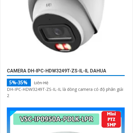
CAMERA DH-IPC-HDW3249T-ZS-IL-IL DAHUA
5%-35%
Liên Hệ
DH-IPC-HDW3249T-ZS-IL-IL là dòng camera có độ phân giải
2