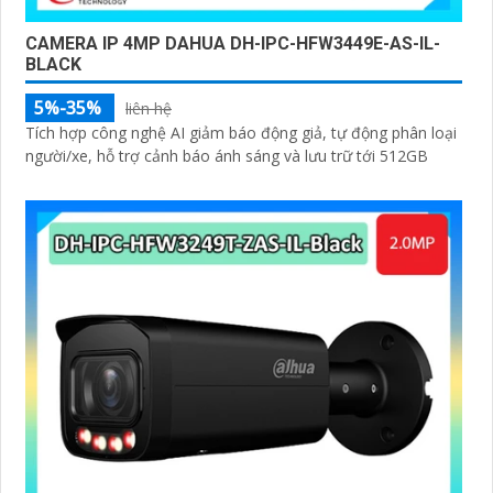
CAMERA IP 4MP DAHUA DH-IPC-HFW3449E-AS-IL-
BLACK
5%-35%
liên hệ
Tích hợp công nghệ AI giảm báo động giả, tự động phân loại
người/xe, hỗ trợ cảnh báo ánh sáng và lưu trữ tới 512GB