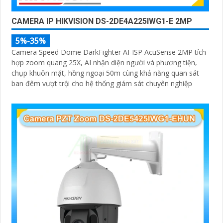
CAMERA IP HIKVISION DS-2DE4A225IWG1-E 2MP
5%-35%
Camera Speed Dome DarkFighter AI-ISP AcuSense 2MP tích
hợp zoom quang 25X, AI nhận diện người và phương tiện,
chụp khuôn mặt, hồng ngoại 50m cùng khả năng quan sát
ban đêm vượt trội cho hệ thống giám sát chuyên nghiệp