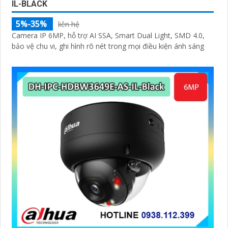
IL-BLACK
5%-35%
liên hệ
Camera IP 6MP, hỗ trợ AI SSA, Smart Dual Light, SMD 4.0,
bảo vệ chu vi, ghi hình rõ nét trong mọi điều kiện ánh sáng