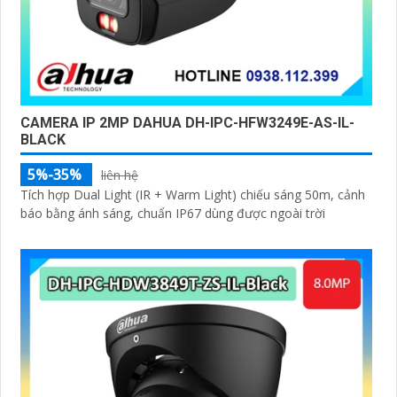
CAMERA IP 2MP DAHUA DH-IPC-HFW3249E-AS-IL-
BLACK
5%-35%
liên hệ
Tích hợp Dual Light (IR + Warm Light) chiếu sáng 50m, cảnh
báo bằng ánh sáng, chuẩn IP67 dùng được ngoài trời