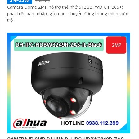
5%-35%
Liên hệ
Camera Dome 2MP hỗ trợ thẻ nhớ 512GB, WDR, H.265+;
phát hiện xâm nhập, giả mạo, chuyển động thông minh vượt
trội