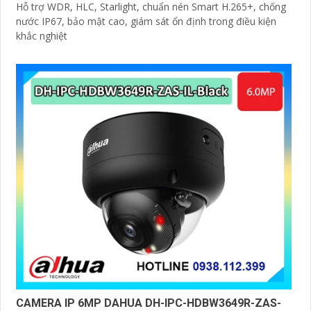
Hỗ trợ WDR, HLC, Starlight, chuẩn nén Smart H.265+, chống
nước IP67, bảo mật cao, giám sát ổn định trong điều kiện
khắc nghiệt
CAMERA IP 6MP DAHUA DH-IPC-HDBW3649R-ZAS-