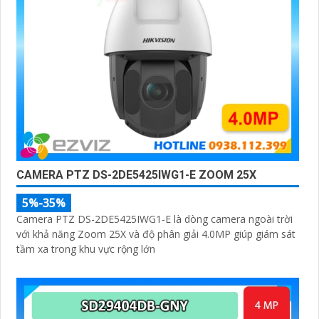
CAMERA PTZ DS-2DE5425IWG1-E ZOOM 25X
5%-35%
Camera PTZ DS-2DE5425IWG1-E là dòng camera ngoài trời
với khả năng Zoom 25X và độ phân giải 4.0MP giúp giám sát
tầm xa trong khu vực rộng lớn