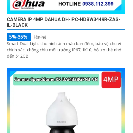
CAMERA IP 4MP DAHUA DH-IPC-HDBW3449R-ZAS-
IL-BLACK
5%-35%
liên hệ
Smart Dual Light cho hình ảnh màu ban đêm, bảo vệ chu vi
chính xác, chống chịu môi trường IP67, IK10, hỗ trợ thẻ nhớ
đến 512GB