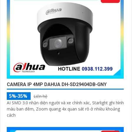
CAMERA IP 4MP DAHUA DH-SD29404DB-GNY
5%-35%
Liên hệ
AI SMD 3.0 nhận diện người và xe chính xác, Starlight ghi hình
màu ban đêm, Zoom quang 4x quan sát rõ ở nhiều khoảng
cách