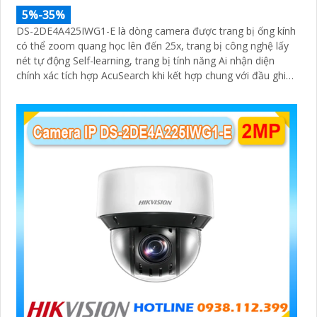
5%-35%
DS-2DE4A425IWG1-E là dòng camera được trang bị ống kính
có thể zoom quang học lên đến 25x, trang bị công nghệ lấy
nét tự động Self-learning, trang bị tính năng Ai nhận diện
chính xác tích hợp AcuSearch khi kết hợp chung với đầu ghi
hình, nhìn ban đêm bằng hồng ngoại 50m
'