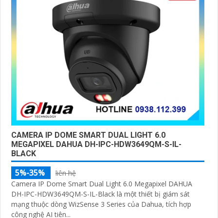
CAMERA IP DOME SMART DUAL LIGHT 6.0
MEGAPIXEL DAHUA DH-IPC-HDW3649QM-S-IL-
BLACK
5%-35%
liên hệ
Camera IP Dome Smart Dual Light 6.0 Megapixel DAHUA
DH-IPC-HDW3649QM-S-IL-Black là một thiết bị giám sát
mạng thuộc dòng WizSense 3 Series của Dahua, tích hợp
công nghệ AI tiên...