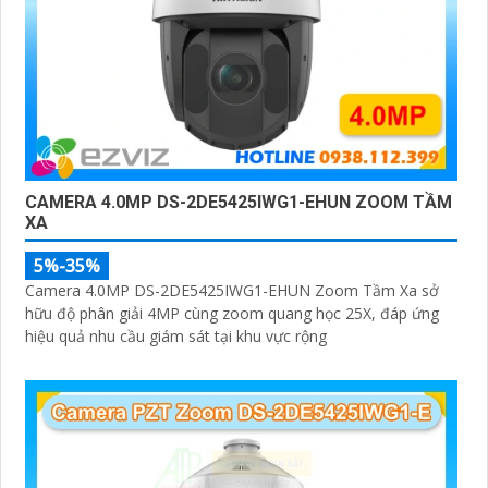
CAMERA 4.0MP DS-2DE5425IWG1-EHUN ZOOM TẦM
XA
5%-35%
Camera 4.0MP DS-2DE5425IWG1-EHUN Zoom Tầm Xa sở
hữu độ phân giải 4MP cùng zoom quang học 25X, đáp ứng
hiệu quả nhu cầu giám sát tại khu vực rộng