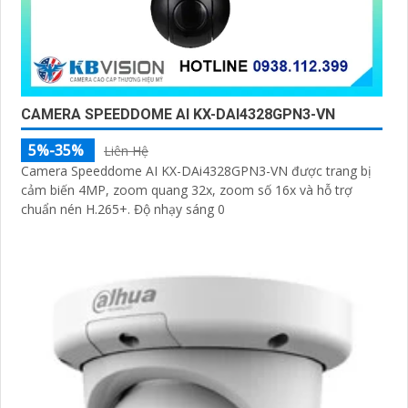
CAMERA SPEEDDOME AI KX-DAI4328GPN3-VN
5%-35%
Liên Hệ
Camera Speeddome AI KX-DAi4328GPN3-VN được trang bị
cảm biến 4MP, zoom quang 32x, zoom số 16x và hỗ trợ
chuẩn nén H.265+. Độ nhạy sáng 0