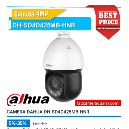
CAMERA DAHUA DH-SD4D425MB-HNR
5%-35%
Liên Hệ