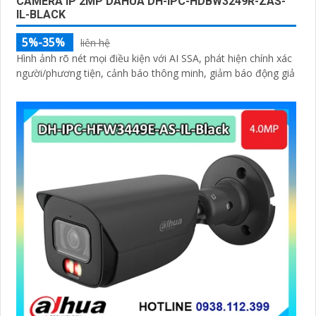
CAMERA IP 2MP DAHUA DH-IPC-HDBW3249R-ZAS-
IL-BLACK
5%-35%
liên hệ
Hình ảnh rõ nét mọi điều kiện với AI SSA, phát hiện chính xác
người/phương tiện, cảnh báo thông minh, giảm báo động giả