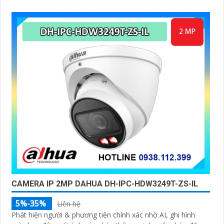
CAMERA IP 2MP DAHUA DH-IPC-HDW3249T-ZS-IL
5%-35%
Liên hệ
Phát hiện người & phương tiện chính xác nhờ AI, ghi hình