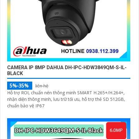
CAMERA IP 8MP DAHUA DH-IPC-HDW3849QM-S-IL-
BLACK
5%-35%
liên hệ
Hỗ trợ ROI, chuẩn nén thông minh SMART H.265+/H.264+,
nhận diện thông minh, lưu trữ tối ưu, hỗ trợ thẻ SD 512GB,
chuẩn bảo vệ IP67