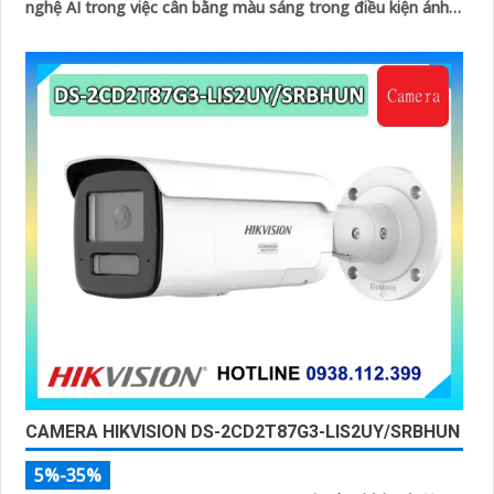
nghệ AI trong việc cân bằng màu sáng trong điều kiện ánh
sáng yếu, ống kính có độ phân giải 4
CAMERA HIKVISION DS-2CD2T87G3-LIS2UY/SRBHUN
5%-35%