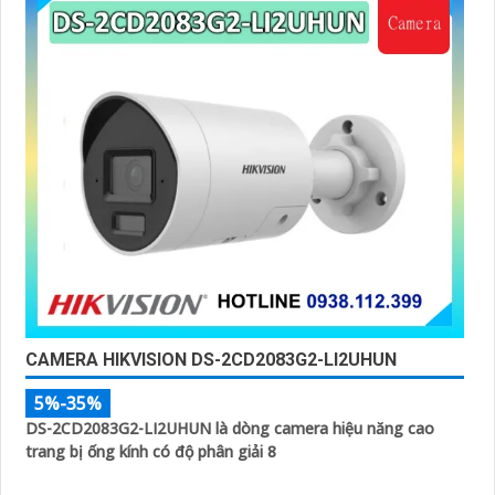
CAMERA HIKVISION DS-2CD2083G2-LI2UHUN
5%-35%
DS-2CD2083G2-LI2UHUN là dòng camera hiệu năng cao
trang bị ống kính có độ phân giải 8