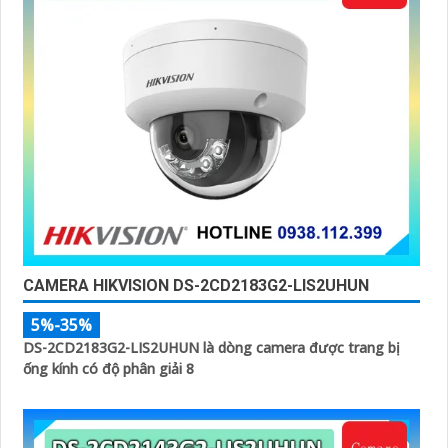
CAMERA HIKVISION DS-2CD2183G2-LIS2UHUN
5%-35%
DS-2CD2183G2-LIS2UHUN là dòng camera được trang bị
ống kính có độ phân giải 8