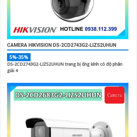
CAMERA HIKVISION DS-2CD2743G2-LIZS2UHUN
5%-35%
DS-2CD2743G2-LIZS2UHUN trang bị ống kính có độ phân
giải 4