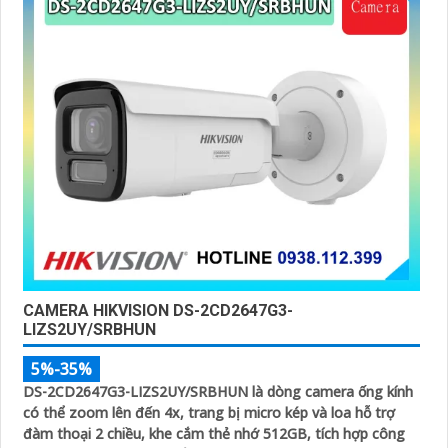
CAMERA HIKVISION DS-2CD2647G3-
LIZS2UY/SRBHUN
5%-35%
DS-2CD2647G3-LIZS2UY/SRBHUN là dòng camera ống kính
có thể zoom lên đến 4x, trang bị micro kép và loa hỗ trợ
đàm thoại 2 chiều, khe cắm thẻ nhớ 512GB, tích hợp công