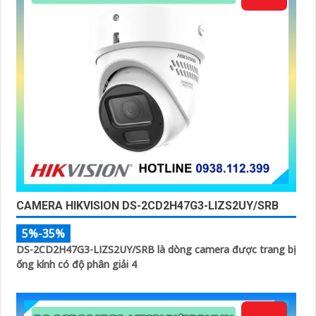
CAMERA HIKVISION DS-2CD2H47G3-LIZS2UY/SRB
5%-35%
DS-2CD2H47G3-LIZS2UY/SRB là dòng camera được trang bị
ống kính có độ phân giải 4