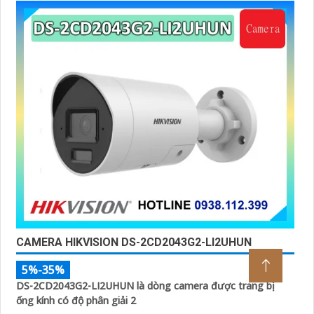
CAMERA HIKVISION DS-2CD2043G2-LI2UHUN
5%-35%
DS-2CD2043G2-LI2UHUN là dòng camera được trang bị
ống kính có độ phân giải 2