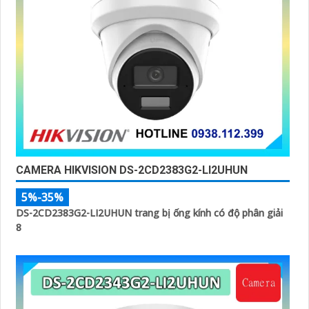
CAMERA HIKVISION DS-2CD2383G2-LI2UHUN
5%-35%
DS-2CD2383G2-LI2UHUN trang bị ống kính có độ phân giải
8