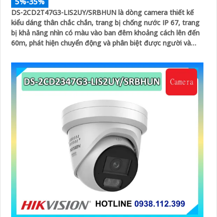
5%-35%
DS-2CD2T47G3-LIS2UY/SRBHUN là dòng camera thiết kế
kiểu dáng thân chắc chắn, trang bị chống nước IP 67, trang
bị khả năng nhìn có màu vào ban đêm khoảng cách lên đến
60m, phát hiện chuyển động và phân biệt được người và
phương tiện, ống kính 4