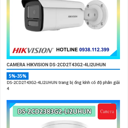
CAMERA HIKVISION DS-2CD2T43G2-4LI2UHUN
5%-35%
DS-2CD2T43G2-4LI2UHUN trang bị ống kính có độ phân giải
4