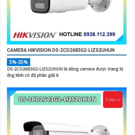
CAMERA HIKVISION DS-2CD2683G2-LIZS2UHUN
5%-35%
DS-2CD2683G2-LIZS2UHUN là dòng camera được trang bị
ống kính có độ phân giải 8