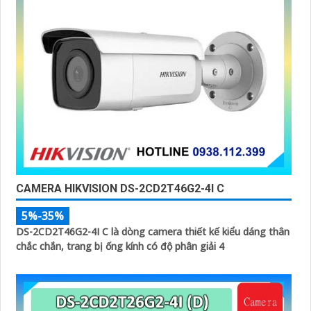
CAMERA HIKVISION DS-2CD2T46G2-4I C
5%-35%
DS-2CD2T46G2-4I C là dòng camera thiết kế kiểu dáng thân
chắc chắn, trang bị ống kính có độ phân giải 4