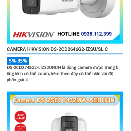
CAMERA HIKVISION DS-2CD2646G2-IZSU/SL C
5%-35%
DS-2CD2743G2-LIZS2UHUN là dòng camera được trang bị
ống kính có thể zoom, kèm theo đấy có thể nhìn với độ
phân giải 4