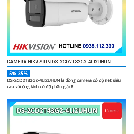
CAMERA HIKVISION DS-2CD2T83G2-4LI2UHUN
5%-35%
DS-2CD2T83G2-4LI2UHUN là dòng camera có độ nét siêu
cao với ống kính có độ phân giải 8