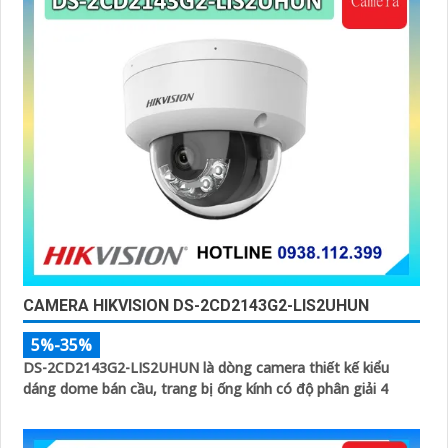
CAMERA HIKVISION DS-2CD2143G2-LIS2UHUN
5%-35%
DS-2CD2143G2-LIS2UHUN là dòng camera thiết kế kiểu
dáng dome bán cầu, trang bị ống kính có độ phân giải 4