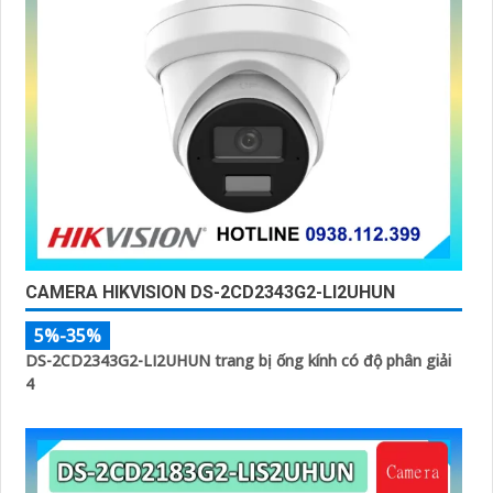
CAMERA HIKVISION DS-2CD2343G2-LI2UHUN
5%-35%
DS-2CD2343G2-LI2UHUN trang bị ống kính có độ phân giải
4