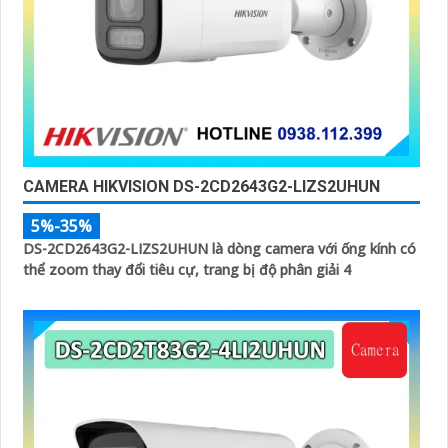
CAMERA HIKVISION DS-2CD2643G2-LIZS2UHUN
5%-35%
DS-2CD2643G2-LIZS2UHUN là dòng camera với ống kính có
thể zoom thay đổi tiêu cự, trang bị độ phân giải 4