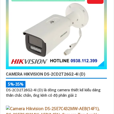
CAMERA HIKVISION DS-2CD2T26G2-4I (D)
5%-35%
DS-2CD2T26G2-4I (D) là dòng camera thiết kế kiểu dáng
thân chắc chắn, ống kính có độ phân giải 2