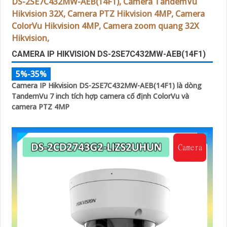
CAMERA IP HIKVISION DS-2SE7C432MW-AEB(14F1)
5%-35%
Camera IP Hikvision DS-2SE7C432MW-AEB(14F1) là dòng
TandemVu 7 inch tích hợp camera cố định ColorVu và
camera PTZ 4MP