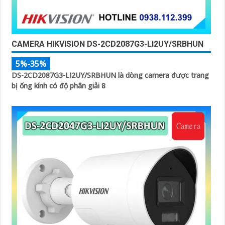
CAMERA HIKVISION DS-2CD2087G3-LI2UY/SRBHUN
5%-35%
DS-2CD2087G3-LI2UY/SRBHUN là dòng camera được trang
bị ống kính có độ phân giải 8