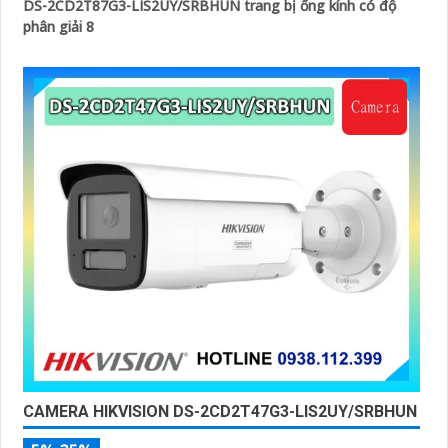
DS-2CD2T87G3-LIS2UY/SRBHUN trang bị ống kính có độ
phân giải 8
CAMERA HIKVISION DS-2CD2T47G3-LIS2UY/SRBHUN