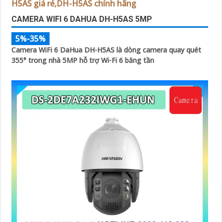
CAMERA WIFI 6 DAHUA DH-H5AS 5MP
5%-35%
Camera WiFi 6 DaHua DH-H5AS là dòng camera quay quét
355° trong nhà 5MP hỗ trợ Wi-Fi 6 băng tần