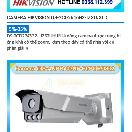
CAMERA HIKVISION DS-2CD2646G2-IZSU/SL C
5%-35%
DS-2CD2743G2-LIZS2UHUN là dòng camera được trang bị
ống kính có thể zoom, kèm theo đấy có thể nhìn với độ
phân giải 4