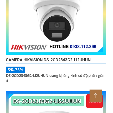
CAMERA HIKVISION DS-2CD2343G2-LI2UHUN
5%-35%
DS-2CD2343G2-LI2UHUN trang bị ống kính có độ phân giải
4