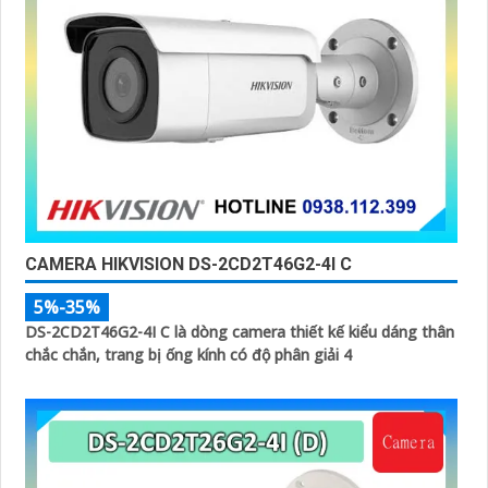
CAMERA HIKVISION DS-2CD2T46G2-4I C
5%-35%
DS-2CD2T46G2-4I C là dòng camera thiết kế kiểu dáng thân
chắc chắn, trang bị ống kính có độ phân giải 4