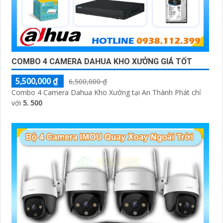
COMBO 4 CAMERA DAHUA KHO XƯỞNG GIÁ TỐT
5,500,000 ₫
6,500,000 ₫
Combo 4 Camera Dahua Kho Xưởng tại An Thành Phát chỉ
với
5. 500