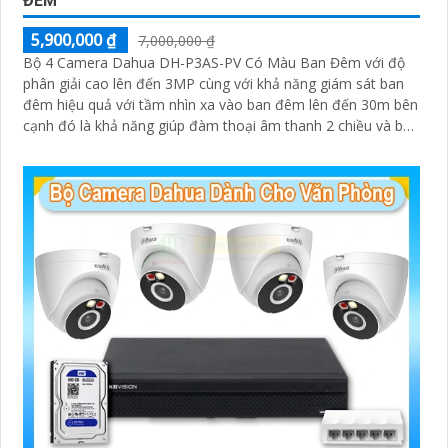
ĐÊM
5,900,000 ₫
7,000,000 ₫
Bộ 4 Camera Dahua DH-P3AS-PV Có Màu Ban Đêm với độ
phân giải cao lên đến 3MP cùng với khả năng giám sát ban
đêm hiệu quả với tầm nhìn xa vào ban đêm lên đến 30m bên
cạnh đó là khả năng giúp đàm thoại âm thanh 2 chiều và báo
động răng de chủ động khi phát hiện xâm nhập
'