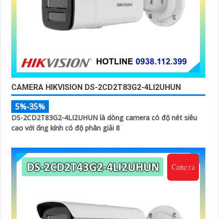
CAMERA HIKVISION DS-2CD2T83G2-4LI2UHUN
5%-35%
DS-2CD2T83G2-4LI2UHUN là dòng camera có độ nét siêu
cao với ống kính có độ phân giải 8