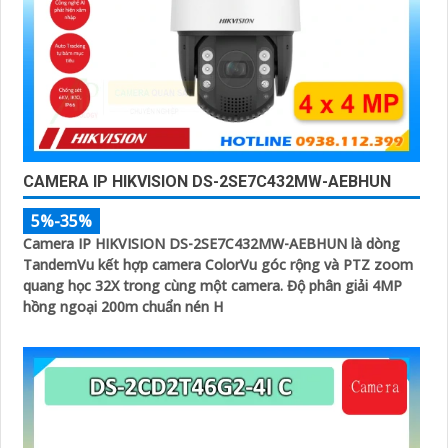
CAMERA IP HIKVISION DS-2SE7C432MW-AEBHUN
5%-35%
Camera IP HIKVISION DS-2SE7C432MW-AEBHUN là dòng
TandemVu kết hợp camera ColorVu góc rộng và PTZ zoom
quang học 32X trong cùng một camera. Độ phân giải 4MP
hồng ngoại 200m chuẩn nén H