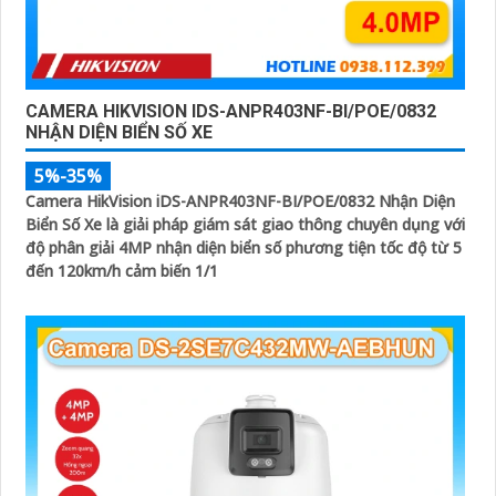
CAMERA HIKVISION IDS-ANPR403NF-BI/POE/0832
NHẬN DIỆN BIỂN SỐ XE
5%-35%
Camera HikVision iDS-ANPR403NF-BI/POE/0832 Nhận Diện
Biển Số Xe là giải pháp giám sát giao thông chuyên dụng với
độ phân giải 4MP nhận diện biển số phương tiện tốc độ từ 5
đến 120km/h cảm biến 1/1