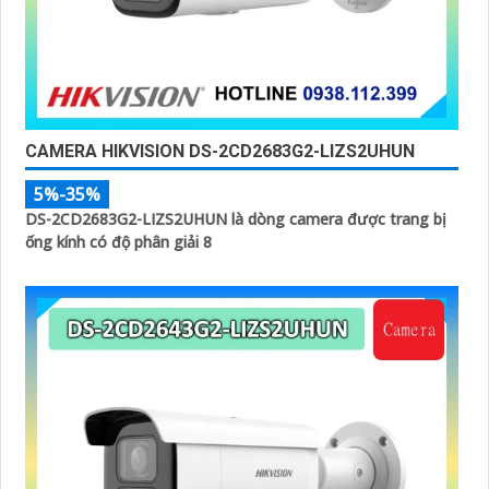
CAMERA HIKVISION DS-2CD2683G2-LIZS2UHUN
5%-35%
DS-2CD2683G2-LIZS2UHUN là dòng camera được trang bị
ống kính có độ phân giải 8