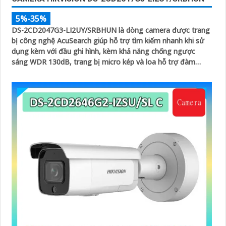
5%-35%
DS-2CD2047G3-LI2UY/SRBHUN là dòng camera được trang
bị công nghệ AcuSearch giúp hỗ trợ tìm kiếm nhanh khi sử
dụng kèm với đầu ghi hình, kèm khả năng chống ngược
sáng WDR 130dB, trang bị micro kép và loa hỗ trợ đàm
thoại 2 chiều, ống kính 4