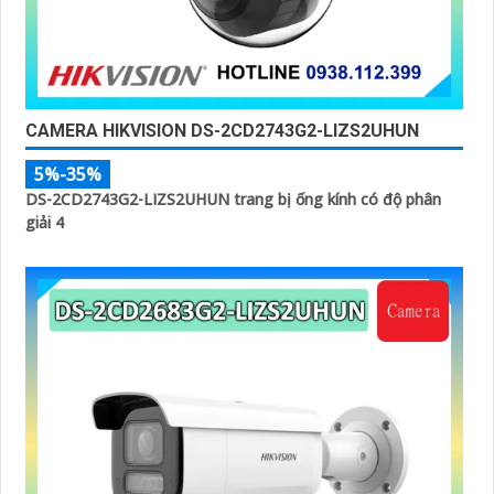
CAMERA HIKVISION DS-2CD2743G2-LIZS2UHUN
5%-35%
DS-2CD2743G2-LIZS2UHUN trang bị ống kính có độ phân
giải 4