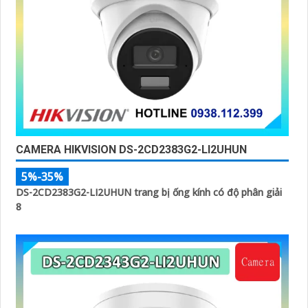
CAMERA HIKVISION DS-2CD2383G2-LI2UHUN
5%-35%
DS-2CD2383G2-LI2UHUN trang bị ống kính có độ phân giải
8