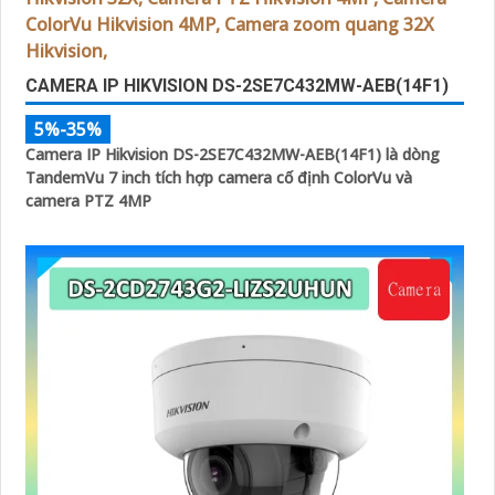
CAMERA IP HIKVISION DS-2SE7C432MW-AEB(14F1)
5%-35%
Camera IP Hikvision DS-2SE7C432MW-AEB(14F1) là dòng
TandemVu 7 inch tích hợp camera cố định ColorVu và
camera PTZ 4MP