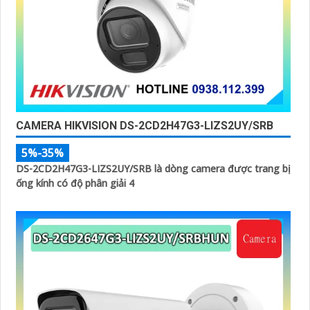
CAMERA HIKVISION DS-2CD2H47G3-LIZS2UY/SRB
5%-35%
DS-2CD2H47G3-LIZS2UY/SRB là dòng camera được trang bị
ống kính có độ phân giải 4