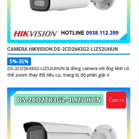
CAMERA HIKVISION DS-2CD2643G2-LIZS2UHUN
5%-35%
DS-2CD2643G2-LIZS2UHUN là dòng camera với ống kính có
thể zoom thay đổi tiêu cự, trang bị độ phân giải 4