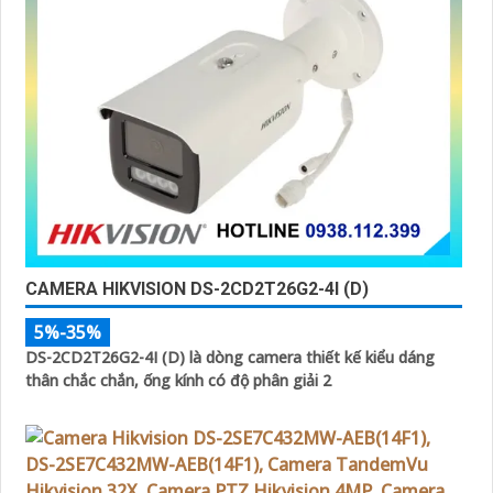
CAMERA HIKVISION DS-2CD2T26G2-4I (D)
5%-35%
DS-2CD2T26G2-4I (D) là dòng camera thiết kế kiểu dáng
thân chắc chắn, ống kính có độ phân giải 2