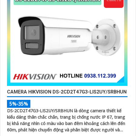
CAMERA HIKVISION DS-2CD2T47G3-LIS2UY/SRBHUN
5%-35%
DS-2CD2T47G3-LIS2UY/SRBHUN là dòng camera thiết kế
kiểu dáng thân chắc chắn, trang bị chống nước IP 67, trang
bị khả năng nhìn có màu vào ban đêm khoảng cách lên đến
60m, phát hiện chuyển động và phân biệt được người và