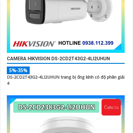
CAMERA HIKVISION DS-2CD2T43G2-4LI2UHUN
5%-35%
DS-2CD2T43G2-4LI2UHUN trang bị ống kính có độ phân giải
4