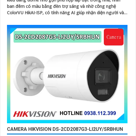
ban đêm có màu bằng đèn trợ sáng và nhờ công nghệ
ColorVU HikAI-ISP, có tính năng AI giúp nhận diện người và
phương tiện, tích hợp micro kép
CAMERA HIKVISION DS-2CD2087G3-LI2UY/SRBHUN