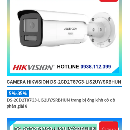
CAMERA HIKVISION DS-2CD2T87G3-LIS2UY/SRBHUN
5%-35%
DS-2CD2T87G3-LIS2UY/SRBHUN trang bị ống kính có độ
phân giải 8