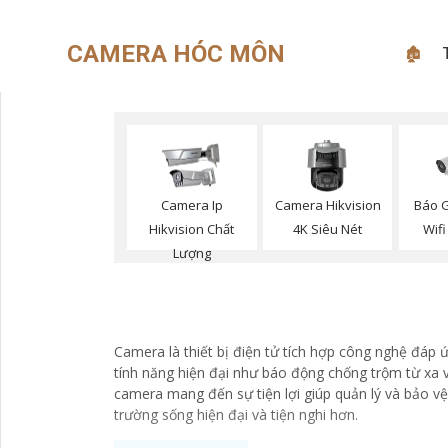
CAMERA HÓC MÔN
🏚
Báo 
Camera Ip
Camera Hikvision
Wifi
Hikvision Chất
4K Siêu Nét
Lượng
Camera là thiết bị điện tử tích hợp công nghệ đáp 
tính năng hiện đại như báo động chống trộm từ xa và
camera mang đến sự tiện lợi giúp quản lý và bảo v
trường sống hiện đại và tiện nghi hơn.