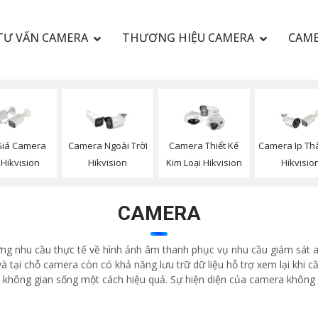
TƯ VẤN CAMERA
THƯƠNG HIỆU CAMERA
CAME
Giá Camera
Camera Ngoài Trời
Camera Thiết Kế
Camera Ip Th
 Hikvision
Hikvision
Kim Loại Hikvision
Hikvisio
CAMERA
ứng nhu cầu thực tế về hình ảnh âm thanh phục vụ nhu cầu giám sát an 
 tại chỗ camera còn có khả năng lưu trữ dữ liệu hỗ trợ xem lại khi cầ
ệ không gian sống một cách hiệu quả. Sự hiện diện của camera khôn