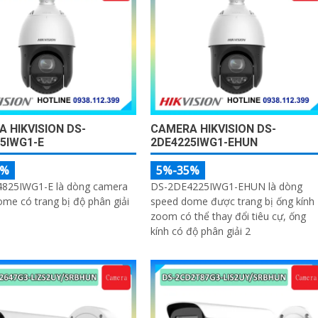
 HIKVISION DS-
CAMERA HIKVISION DS-
5IWG1-E
2DE4225IWG1-EHUN
5%
5%-35%
825IWG1-E là dòng camera
DS-2DE4225IWG1-EHUN là dòng
me có trang bị độ phân giải
speed dome được trang bị ống kính
zoom có thể thay đổi tiêu cự, ống
kính có độ phân giải 2