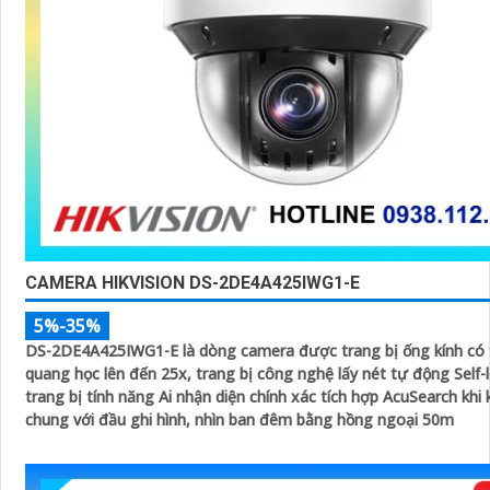
CAMERA HIKVISION DS-2DE4A425IWG1-E
5%-35%
DS-2DE4A425IWG1-E là dòng camera được trang bị ống kính có
quang học lên đến 25x, trang bị công nghệ lấy nét tự động Self-l
trang bị tính năng Ai nhận diện chính xác tích hợp AcuSearch khi
chung với đầu ghi hình, nhìn ban đêm bằng hồng ngoại 50m