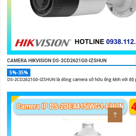
CAMERA HIKVISION DS-2CD2621G0-IZSHUN
5%-35%
DS-2CD2621G0-IZSHUN là dòng camera sở hữu ống kính với độ p