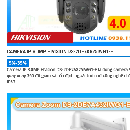
CAMERA IP 8.0MP HIVISION DS-2DE7A825IWG1-E
5%-35%
Camera IP 8.0MP Hivision DS-2DE7A825IWG1-E là dòng camera
quay xuay 360 độ giám sát ổn định ngoài trời nhờ công nghệ c
IP67