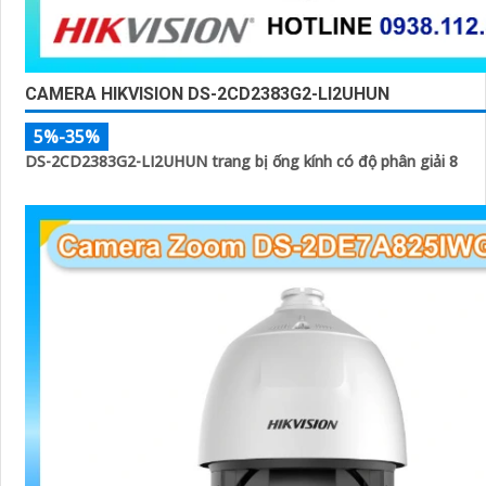
CAMERA HIKVISION DS-2CD2383G2-LI2UHUN
5%-35%
DS-2CD2383G2-LI2UHUN trang bị ống kính có độ phân giải 8