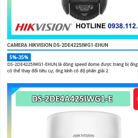
CAMERA HIKVISION DS-2DE4225IWG1-EHUN
5%-35%
DS-2DE4225IWG1-EHUN là dòng speed dome được trang bị ống
có thể thay đổi tiêu cự, ống kính có độ phân giải 2