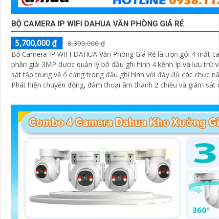
BỘ CAMERA IP WIFI DAHUA VĂN PHÒNG GIÁ RẺ
5,700,000 ₫
8,300,000 ₫
Bộ Camera IP WIFI DAHUA Văn Phòng Giá Rẻ là trọn gói 4 mắt c
phân giải 3MP được quản lý bở đầu ghi hình 4 kênh Ip và lưu trữ 
sát tập trung về ổ cứng trong đầu ghi hình với đầy đủ các chưc n
Phát hiện chuyển động, đàm thoại âm thanh 2 chiều và giám sát
ban đêm