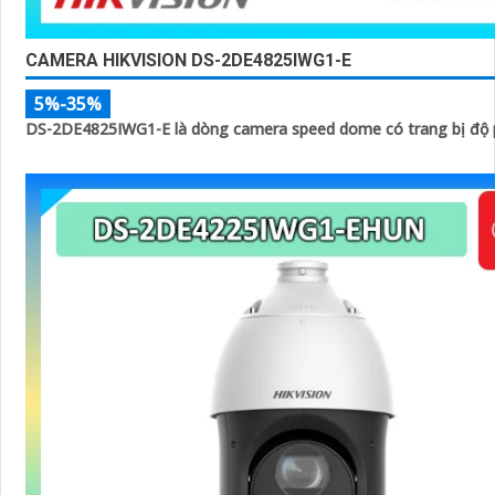
CAMERA HIKVISION DS-2DE4825IWG1-E
5%-35%
DS-2DE4825IWG1-E là dòng camera speed dome có trang bị độ p