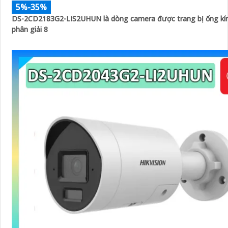
5%-35%
DS-2CD2183G2-LIS2UHUN là dòng camera được trang bị ống kí
phân giải 8