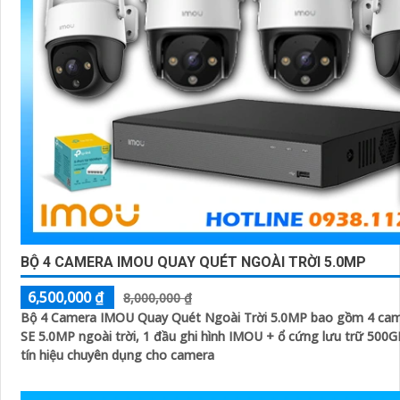
BỘ 4 CAMERA IMOU QUAY QUÉT NGOÀI TRỜI 5.0MP
6,500,000 ₫
8,000,000 ₫
Bộ 4 Camera IMOU Quay Quét Ngoài Trời 5.0MP bao gồm 4 came
SE 5.0MP ngoài trời, 1 đầu ghi hình IMOU + ổ cứng lưu trữ 500GB
tín hiệu chuyên dụng cho camera