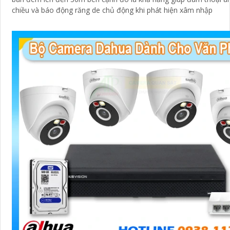
chiều và báo động răng de chủ động khi phát hiện xâm nhập