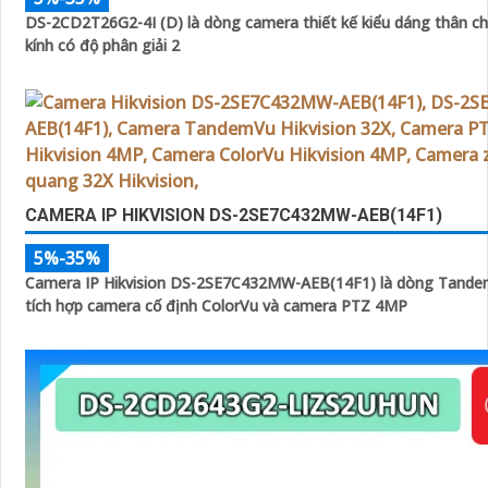
DS-2CD2T26G2-4I (D) là dòng camera thiết kế kiểu dáng thân ch
kính có độ phân giải 2
CAMERA IP HIKVISION DS-2SE7C432MW-AEB(14F1)
5%-35%
Camera IP Hikvision DS-2SE7C432MW-AEB(14F1) là dòng Tande
tích hợp camera cố định ColorVu và camera PTZ 4MP