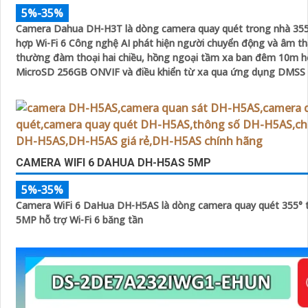
5%-35%
Camera Dahua DH-H3T là dòng camera quay quét trong nhà 355
hợp Wi-Fi 6 Công nghệ AI phát hiện người chuyển động và âm t
thường đàm thoại hai chiều, hồng ngoại tầm xa ban đêm 10m hỗ
MicroSD 256GB ONVIF và điều khiển từ xa qua ứng dụng DMSS
CAMERA WIFI 6 DAHUA DH-H5AS 5MP
5%-35%
Camera WiFi 6 DaHua DH-H5AS là dòng camera quay quét 355° 
5MP hỗ trợ Wi-Fi 6 băng tần