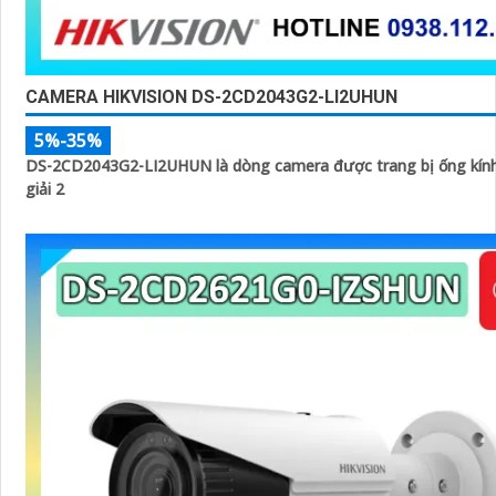
CAMERA HIKVISION DS-2CD2043G2-LI2UHUN
5%-35%
DS-2CD2043G2-LI2UHUN là dòng camera được trang bị ống kính
giải 2