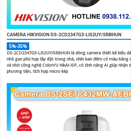
CAMERA HIKVISION DS-2CD2347G3-LIS2UY/SRBHUN
5%-35%
DS-2CD2347G3-LIS2UY/SRBHUN là dòng camera thiết kế kiểu 
nhỏ gọn phù hợp lắp đặt trong nhà, nhìn ban đêm có màu bằng 
và nhờ công nghệ ColorVU HikAI-ISP, có tính năng AI giúp nhận 
phương tiện, tích hợp micro kép