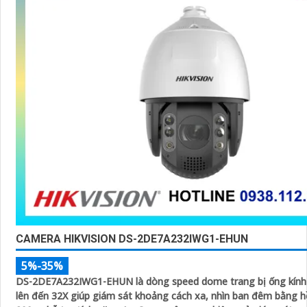
CAMERA HIKVISION DS-2DE7A232IWG1-EHUN
5%-35%
DS-2DE7A232IWG1-EHUN là dòng speed dome trang bị ống kính
lên đến 32X giúp giám sát khoảng cách xa, nhìn ban đêm bằng 