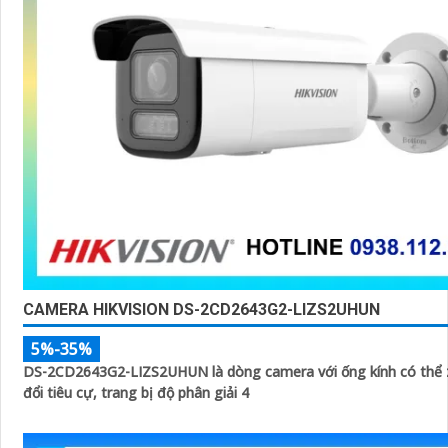
CAMERA HIKVISION DS-2CD2643G2-LIZS2UHUN
5%-35%
DS-2CD2643G2-LIZS2UHUN là dòng camera với ống kính có thể
đổi tiêu cự, trang bị độ phân giải 4