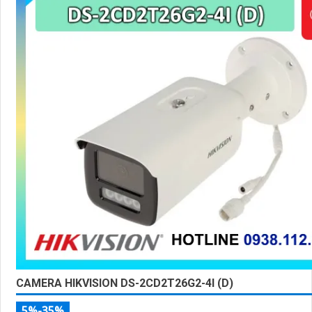
CAMERA HIKVISION DS-2CD2T26G2-4I (D)
5%-35%