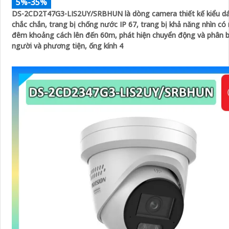
5%-35%
DS-2CD2T47G3-LIS2UY/SRBHUN là dòng camera thiết kế kiểu d
chắc chắn, trang bị chống nước IP 67, trang bị khả năng nhìn có màu vào ban
đêm khoảng cách lên đến 60m, phát hiện chuyển động và phân 
người và phương tiện, ống kính 4