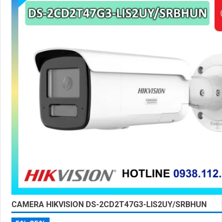
CAMERA HIKVISION DS-2CD2T47G3-LIS2UY/SRBHUN