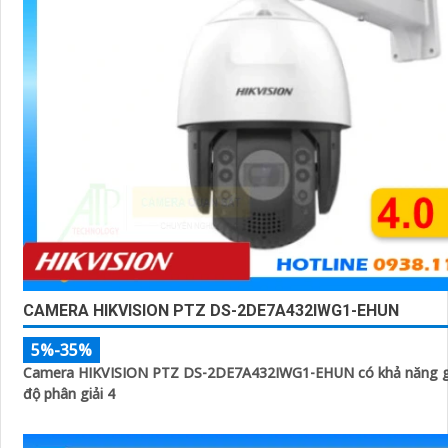
CAMERA HIKVISION PTZ DS-2DE7A432IWG1-EHUN
5%-35%
Camera HIKVISION PTZ DS-2DE7A432IWG1-EHUN có khả năng gi
độ phân giải 4