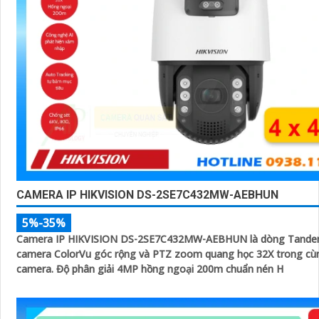
CAMERA IP HIKVISION DS-2SE7C432MW-AEBHUN
5%-35%
Camera IP HIKVISION DS-2SE7C432MW-AEBHUN là dòng Tande
camera ColorVu góc rộng và PTZ zoom quang học 32X trong c
camera. Độ phân giải 4MP hồng ngoại 200m chuẩn nén H