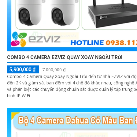
'
COMBO 4 CAMERA EZVIZ QUAY XOAY NGOÀI TRỜI
5,900,000 ₫
7,000,000 ₫
Combo 4 Camera Quay Xoay Ngoài Trời đến từ nhà EZVIZ với độ 
đến 2K và giám sát ban đêm với 4 chế độ khác nhau, công nghệ A
và phân biệt các chuyển động chuẩn sát được quản lý tập trung b
hình IP WiFi