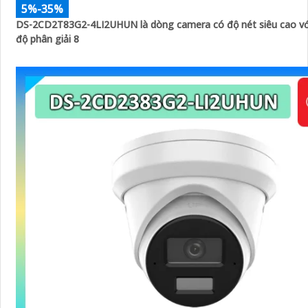
5%-35%
DS-2CD2T83G2-4LI2UHUN là dòng camera có độ nét siêu cao với
độ phân giải 8