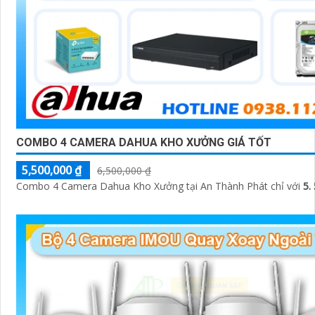
COMBO 4 CAMERA DAHUA KHO XƯỞNG GIÁ TỐT
5,500,000 ₫
6,500,000 ₫
Combo 4 Camera Dahua Kho Xưởng tại An Thành Phát chỉ với
5.