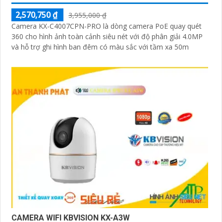
2,570,750 ₫
3,955,000 ₫
Camera KX-C4007CPN-PRO là dòng camera PoE quay quét
360 cho hình ảnh toàn cảnh siêu nét với độ phân giải 4.0MP
và hỗ trợ ghi hình ban đêm có màu sắc với tầm xa 50m
CAMERA WIFI KBVISION KX-A3W