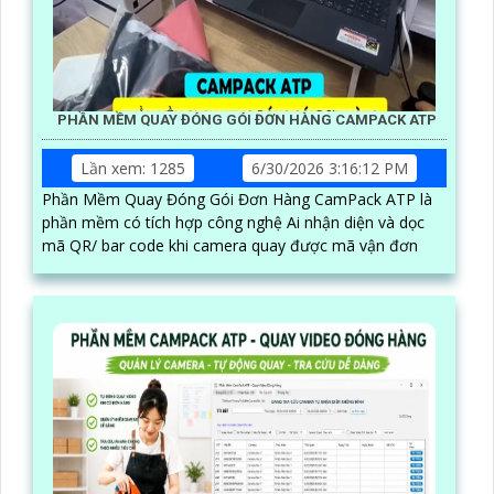
PHẦN MỀM QUAY ĐÓNG GÓI ĐƠN HÀNG CAMPACK ATP
Lần xem: 1285
6/30/2026 3:16:12 PM
Phần Mềm Quay Đóng Gói Đơn Hàng CamPack ATP là
phần mềm có tích hợp công nghệ Ai nhận diện và dọc
mã QR/ bar code khi camera quay được mã vận đơn