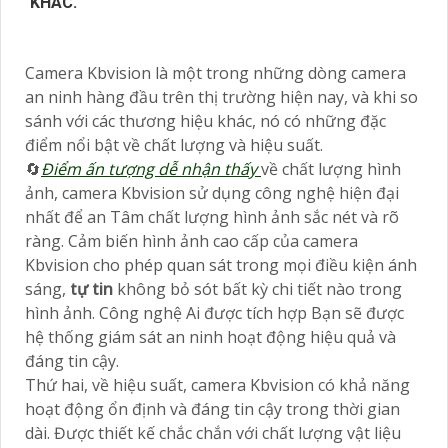
KHÁC.
Camera Kbvision là một trong những dòng camera
an ninh hàng đầu trên thị trường hiện nay, và khi so
sánh với các thương hiệu khác, nó có những đặc
điểm nổi bật về chất lượng và hiệu suất.
🔄
Điểm ấn tượng dễ nhận thấy
về chất lượng hình
ảnh, camera Kbvision sử dụng công nghệ hiện đại
nhất để an Tâm chất lượng hình ảnh sắc nét và rõ
ràng. Cảm biến hình ảnh cao cấp của camera
Kbvision cho phép quan sát trong mọi điều kiện ánh
sáng,
tự tin
không bỏ sót bất kỳ chi tiết nào trong
hình ảnh. Công nghệ Ai được tích hợp Bạn sẽ được
hệ thống giám sát an ninh hoạt động hiệu quả và
đáng tin cậy.
Thứ hai, về hiệu suất, camera Kbvision có khả năng
hoạt động ổn định và đáng tin cậy trong thời gian
dài. Được thiết kế chắc chắn với chất lượng vật liệu