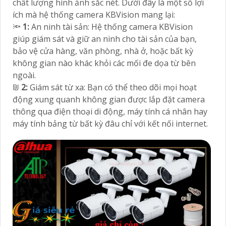
chất lượng hình ảnh sắc nét. Dưới đây là một số lợi
ích mà hệ thống camera KBVision mang lại:
🔦
1:
An ninh tài sản: Hệ thống camera KBVision
giúp giám sát và giữ an ninh cho tài sản của bạn,
bảo vệ cửa hàng, văn phòng, nhà ở, hoặc bất kỳ
không gian nào khác khỏi các mối đe dọa từ bên
ngoài.
₪
2:
Giám sát từ xa: Bạn có thể theo dõi mọi hoạt
động xung quanh không gian được lắp đặt camera
thông qua điện thoại di động, máy tính cá nhân hay
máy tính bảng từ bất kỳ đâu chỉ với kết nối internet.