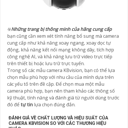
☣️
Những trang bị thông minh của hãng cung cấp
bạn cũng cần xem xét tính năng bổ sung mà camera
cung cấp như khả năng xoay ngang, xoay dọc tự
động, khả năng kết nối mạng không dây, tích hợp
công nghệ AI, và khả năng lưu trữ video trực tiếp
trên thiết bị hoặc lưu trữ trực tuyến.
Trong số các mẫu camera KBvision, bạn có thể lựa
chọn mẫu phù hợp với nhu cầu của mình dựa trên
các yếu tố trên đề cập. Để chọn mua một mẫu
camera phù hợp, bạn nên tham khảo các thông số
kỹ thuật, tính năng và đánh giá từ người dùng trước
đó để
tự tin
lựa chọn đúng đắn.
ĐÁNH GIÁ VỀ CHẤT LƯỢNG VÀ HIỆU SUẤT CỦA
CAMERA KBVISION SO VỚI CÁC THƯƠNG HIỆU