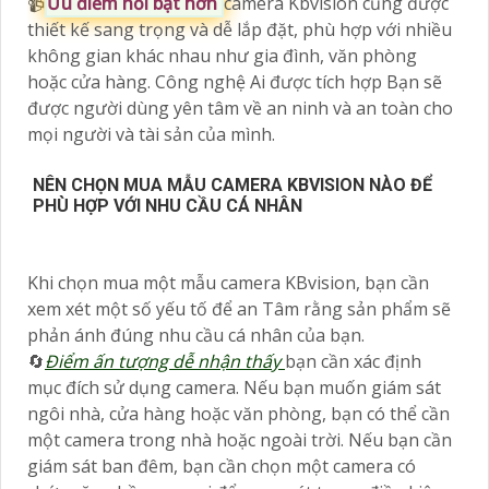
📹
Ưu điểm nỗi bật hơn
camera Kbvision cũng được
thiết kế sang trọng và dễ lắp đặt, phù hợp với nhiều
không gian khác nhau như gia đình, văn phòng
hoặc cửa hàng. Công nghệ Ai được tích hợp Bạn sẽ
được người dùng yên tâm về an ninh và an toàn cho
mọi người và tài sản của mình.
NÊN CHỌN MUA MẪU CAMERA KBVISION NÀO ĐỂ
PHÙ HỢP VỚI NHU CẦU CÁ NHÂN
Khi chọn mua một mẫu camera KBvision, bạn cần
xem xét một số yếu tố để an Tâm rằng sản phẩm sẽ
phản ánh đúng nhu cầu cá nhân của bạn.
🔄
Điểm ấn tượng dễ nhận thấy
bạn cần xác định
mục đích sử dụng camera. Nếu bạn muốn giám sát
ngôi nhà, cửa hàng hoặc văn phòng, bạn có thể cần
một camera trong nhà hoặc ngoài trời. Nếu bạn cần
giám sát ban đêm, bạn cần chọn một camera có