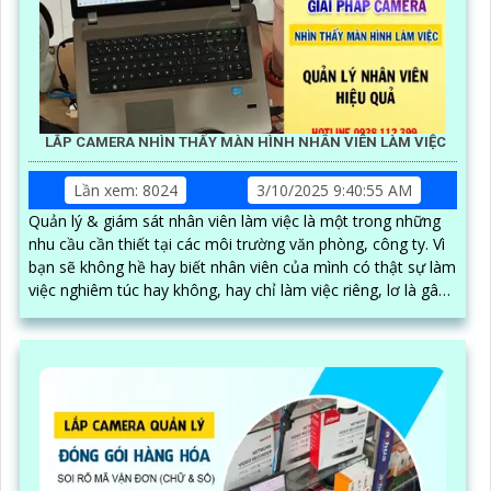
LẮP CAMERA NHÌN THẤY MÀN HÌNH NHÂN VIÊN LÀM VIỆC
Lần xem: 8024
3/10/2025 9:40:55 AM
Quản lý & giám sát nhân viên làm việc là một trong những
nhu cầu cần thiết tại các môi trường văn phòng, công ty. Vì
bạn sẽ không hề hay biết nhân viên của mình có thật sự làm
việc nghiêm túc hay không, hay chỉ làm việc riêng, lơ là gây
nên hiệu suất công việc kém