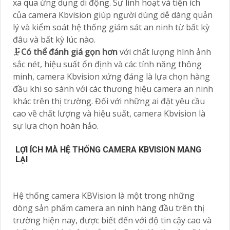
xa qua ứng dụng di động. Sự linh hoạt và tiện ích
của camera Kbvision giúp người dùng dễ dàng quản
lý và kiểm soát hệ thống giám sát an ninh từ bất kỳ
đâu và bất kỳ lúc nào.
🗜️
Có thể đánh giá gọn hơn
với chất lượng hình ảnh
sắc nét, hiệu suất ổn định và các tính năng thông
minh, camera Kbvision xứng đáng là lựa chọn hàng
đầu khi so sánh với các thương hiệu camera an ninh
khác trên thị trường. Đối với những ai đặt yêu cầu
cao về chất lượng và hiệu suất, camera Kbvision là
sự lựa chọn hoàn hảo.
LỢI ÍCH MÀ HỆ THỐNG CAMERA KBVISION MANG
LẠI
Hệ thống camera KBVision là một trong những
dòng sản phẩm camera an ninh hàng đầu trên thị
trường hiện nay, được biết đến với độ tin cậy cao và