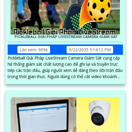
PICKLEBALL GIẢI PHÁP LIVESTREAM CAMERA GIÁM SÁT
Lần xem: 9096
5/22/2025 5:14:12 PM
Pickleball Giải Pháp LiveStream Camera Giám Sát cung cấp
hệ thống giám sát chất lượng cao để ghi lại và truyền trực
tiếp các trận đấu, giúp người xem dễ dàng theo dõi trận đấu
trong thời gian thực. Người dùng có thể cắt video khoảnh
khắc hay trực tiếp và dễ dàng