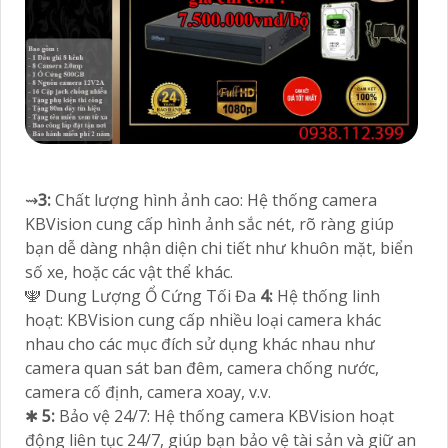
⇝
3:
Chất lượng hình ảnh cao: Hệ thống camera
KBVision cung cấp hình ảnh sắc nét, rõ ràng giúp
bạn dễ dàng nhận diện chi tiết như khuôn mặt, biển
số xe, hoặc các vật thể khác.
🕎 Dung Lượng Ổ Cứng Tối Đa
4:
Hệ thống linh
hoạt: KBVision cung cấp nhiều loại camera khác
nhau cho các mục đích sử dụng khác nhau như
camera quan sát ban đêm, camera chống nước,
camera cố định, camera xoay, v.v.
✱
5:
Bảo vệ 24/7: Hệ thống camera KBVision hoạt
động liên tục 24/7, giúp bạn bảo vệ tài sản và giữ an