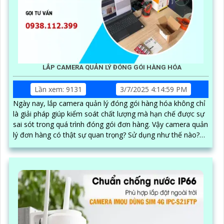
LẮP CAMERA QUẢN LÝ ĐÓNG GÓI HÀNG HÓA
Lần xem: 9131
3/7/2025 4:14:59 PM
Ngày nay, lắp camera quản lý đóng gói hàng hóa không chỉ
là giải pháp giúp kiểm soát chất lượng mà hạn chế được sự
sai sót trong quá trình đóng gói đơn hàng. Vậy camera quản
lý đơn hàng có thật sự quan trọng? Sử dụng như thế nào?
Chi phí lắp đặt ra sao? Mời bạn cùng xem qua bài viết dưới
đây nhe·