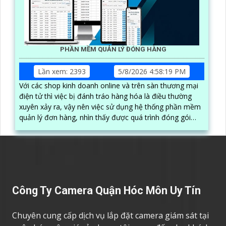
PHẦN MỀM QUẢN LÝ ĐÓNG HÀNG
Lần xem: 2393
5/8/2026 4:58:19 PM
Với các shop kinh doanh online và trên sàn thương mại
điện tử thì việc bị đánh tráo hàng hóa là điều thường
xuyên xảy ra, vậy nên việc sử dụng hệ thống phần mềm
quản lý đơn hàng, nhìn thấy được quá trình đóng gói
hàng hóa, kèm theo đấy là quy trình đóng gói cũng
được ghi lại một cách dễ dàng
Công Ty Camera Quận Hóc Môn Uy Tín
Chuyên cung cấp dịch vụ lắp đặt camera giám sát tại