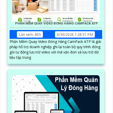
PHẦN MỀM QUAY VIDEO ĐÓNG HÀNG CAMPACK ATP
Lần xem: 805
6/30/2026 1:28:31 PM
Phần Mềm Quay Video Đóng Hàng CamPack ATP là giải
pháp hỗ trợ doanh nghiệp ghi lại toàn bộ quy trình đóng
gói tự động lưu trữ video với mã vận đơn và lưu trữ dữ
liệu tập trung