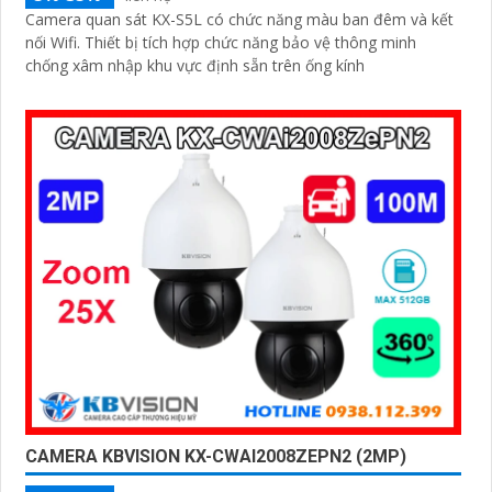
Camera quan sát KX-S5L có chức năng màu ban đêm và kết
nối Wifi. Thiết bị tích hợp chức năng bảo vệ thông minh
chống xâm nhập khu vực định sẵn trên ống kính
CAMERA KBVISION KX-CWAI2008ZEPN2 (2MP)