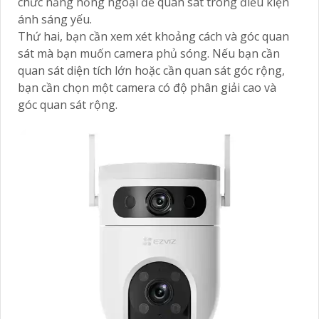
chức năng hồng ngoại để quan sát trong điều kiện
ánh sáng yếu.
Thứ hai, bạn cần xem xét khoảng cách và góc quan
sát mà bạn muốn camera phủ sóng. Nếu bạn cần
quan sát diện tích lớn hoặc cần quan sát góc rộng,
bạn cần chọn một camera có độ phân giải cao và
góc quan sát rộng.