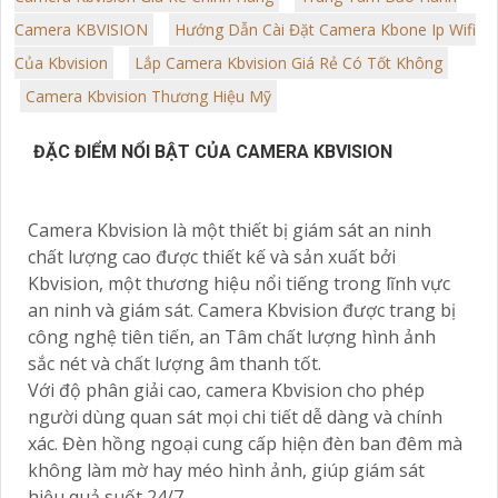
Camera KBVISION
Hướng Dẫn Cài Đặt Camera Kbone Ip Wifi
Của Kbvision
Lắp Camera Kbvision Giá Rẻ Có Tốt Không
Camera Kbvision Thương Hiệu Mỹ
ĐẶC ĐIỂM NỔI BẬT CỦA CAMERA KBVISION
Camera Kbvision là một thiết bị giám sát an ninh
chất lượng cao được thiết kế và sản xuất bởi
Kbvision, một thương hiệu nổi tiếng trong lĩnh vực
an ninh và giám sát. Camera Kbvision được trang bị
công nghệ tiên tiến, an Tâm chất lượng hình ảnh
sắc nét và chất lượng âm thanh tốt.
Với độ phân giải cao, camera Kbvision cho phép
người dùng quan sát mọi chi tiết dễ dàng và chính
xác. Đèn hồng ngoại cung cấp hiện đèn ban đêm mà
không làm mờ hay méo hình ảnh, giúp giám sát
hiệu quả suốt 24/7