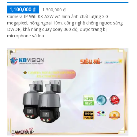
1,100,000 ₫
1,300,000 ₫
Camera IP Wifi KX-A3W với hình ảnh chất lượng 3.0
megapixel, hồng ngoại 10m, công nghệ chống ngược sáng
DWDR, khả năng quay xoay 360 độ, được trang bị
microphone và loa