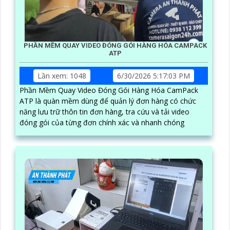
PHẦN MỀM QUAY VIDEO ĐÓNG GÓI HÀNG HÓA CAMPACK
ATP
Lần xem: 1048
6/30/2026 5:17:03 PM
Phần Mềm Quay Video Đóng Gói Hàng Hóa CamPack
ATP là quàn mềm dùng để quản lý đơn hàng có chức
năng lưu trữ thôn tin đơn hàng, tra cứu và tải video
đóng gói của từng đơn chính xác và nhanh chóng