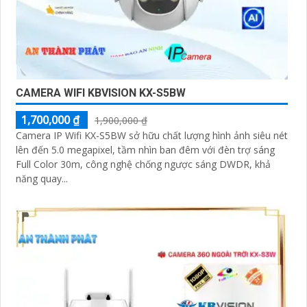
CAMERA WIFI KBVISION KX-S5BW
1,700,000 ₫
1,900,000 ₫
Camera IP Wifi KX-S5BW sở hữu chất lượng hình ảnh siêu nét
lên đến 5.0 megapixel, tầm nhìn ban đêm với đèn trợ sáng
Full Color 30m, công nghệ chống ngược sáng DWDR, khả
năng quay...