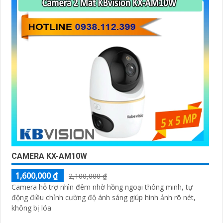
CAMERA KX-AM10W
1,600,000 ₫
2,100,000 ₫
Camera hỗ trợ nhìn đêm nhờ hồng ngoại thông minh, tự
động điều chỉnh cường độ ánh sáng giúp hình ảnh rõ nét,
không bị lóa