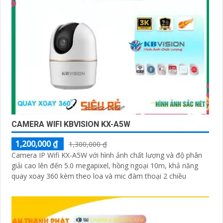
CAMERA WIFI KBVISION KX-A5W
1,200,000 ₫
1,300,000 ₫
Camera IP Wifi KX-A5W với hình ảnh chất lượng và độ phân
giải cao lên đến 5.0 megapixel, hồng ngoại 10m, khả năng
quay xoay 360 kèm theo loa và mic đàm thoại 2 chiều