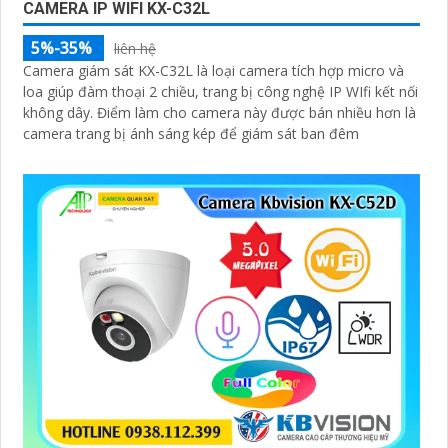
CAMERA IP WIFI KX-C32L
5%-35%
liên hệ
Camera giám sát KX-C32L là loại camera tích hợp micro và
loa giúp đàm thoại 2 chiều, trang bị công nghệ IP WIfi kết nối
không dây. Điểm làm cho camera này được bán nhiều hơn là
camera trang bị ánh sáng kép để giám sát ban đêm