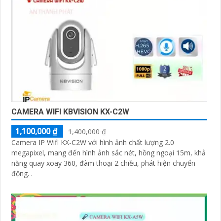
CAMERA WIFI KBVISION KX-C2W
1,100,000 ₫
1,400,000 ₫
Camera IP Wifi KX-C2W với hình ảnh chất lượng 2.0
megapixel, mang đến hình ảnh sắc nét, hồng ngoại 15m, khả
năng quay xoay 360, đàm thoại 2 chiều, phát hiện chuyển
động. .