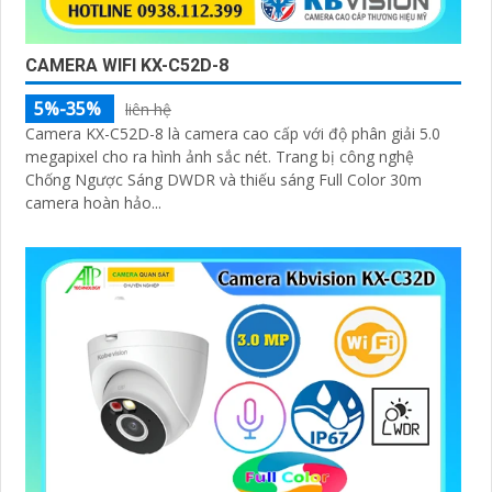
CAMERA WIFI KX-C52D-8
5%-35%
liên hệ
Camera KX-C52D-8 là camera cao cấp với độ phân giải 5.0
megapixel cho ra hình ảnh sắc nét. Trang bị công nghệ
Chống Ngược Sáng DWDR và thiếu sáng Full Color 30m
camera hoàn hảo...