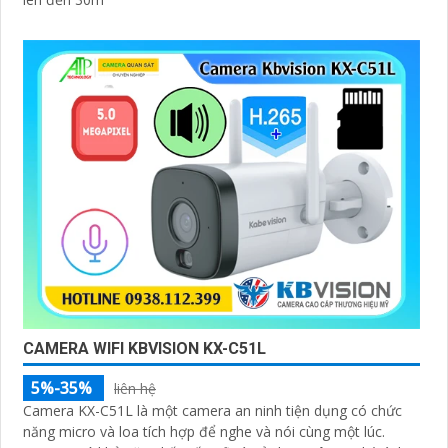
CAMERA WIFI KBVISION KX-C51L
5%-35%
liên hệ
Camera KX-C51L là một camera an ninh tiện dụng có chức
năng micro và loa tích hợp để nghe và nói cùng một lúc.