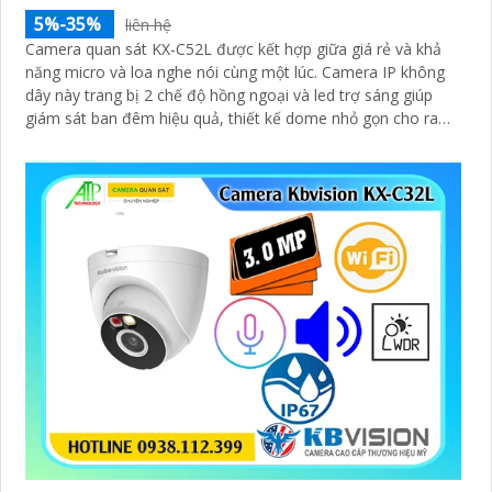
5%-35%
liên hệ
Camera quan sát KX-C52L được kết hợp giữa giá rẻ và khả
năng micro và loa nghe nói cùng một lúc. Camera IP không
dây này trang bị 2 chế độ hồng ngoại và led trợ sáng giúp
giám sát ban đêm hiệu quả, thiết kế dome nhỏ gọn cho ra
gốc nhìn rộng đáng để tham khảo