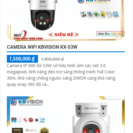
CAMERA WIFI KBVISION KX-S3W
1,500,000 ₫
1,800,000 ₫
Camera IP Wifi KX-S3W sở hữu hình ảnh sắc nét 3.0
megapixel, tính năng đèn trợ sáng thông minh Full Color
30m, khả năng chống ngược sáng DWDR cùng khả năng
quay xoay 360 độ và...