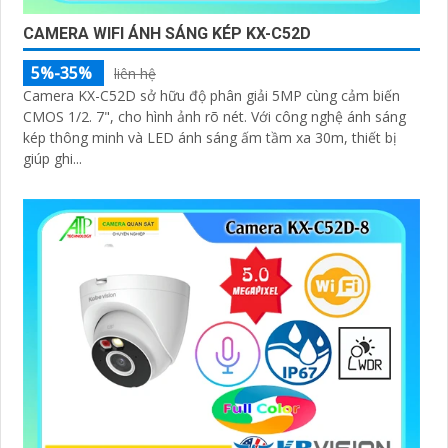
CAMERA WIFI ÁNH SÁNG KÉP KX-C52D
5%-35%
liên hệ
Camera KX-C52D sở hữu độ phân giải 5MP cùng cảm biến
CMOS 1/2. 7", cho hình ảnh rõ nét. Với công nghệ ánh sáng
kép thông minh và LED ánh sáng ấm tầm xa 30m, thiết bị
giúp ghi...