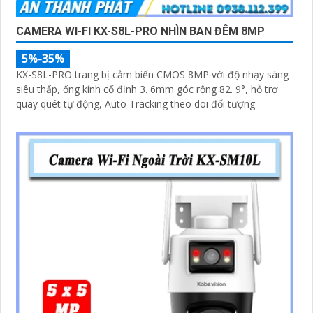
CAMERA WI-FI KX-S8L-PRO NHÌN BAN ĐÊM 8MP
5%-35%
KX-S8L-PRO trang bị cảm biến CMOS 8MP với độ nhạy sáng
siêu thấp, ống kính cố định 3. 6mm góc rộng 82. 9°, hỗ trợ
quay quét tự động, Auto Tracking theo dõi đối tượng