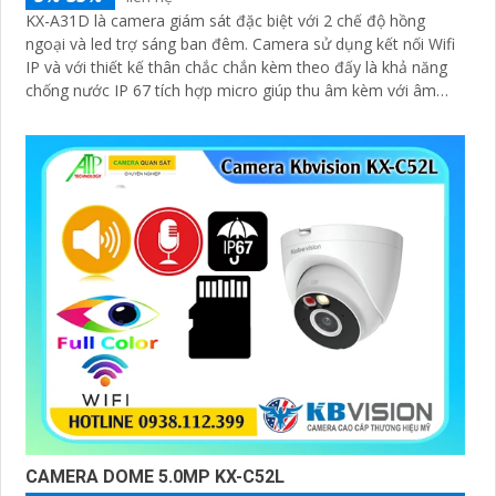
KX-A31D là camera giám sát đặc biệt với 2 chế độ hồng
ngoại và led trợ sáng ban đêm. Camera sử dụng kết nối Wifi
IP và với thiết kế thân chắc chắn kèm theo đấy là khả năng
chống nước IP 67 tích hợp micro giúp thu âm kèm với âm
thanh
CAMERA DOME 5.0MP KX-C52L