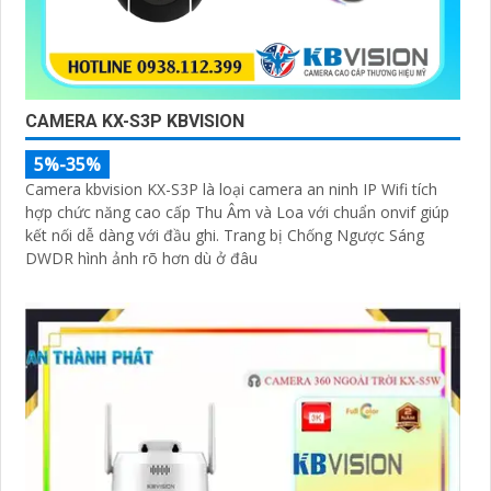
CAMERA KX-S3P KBVISION
5%-35%
Camera kbvision KX-S3P là loại camera an ninh IP Wifi tích
hợp chức năng cao cấp Thu Âm và Loa với chuẩn onvif giúp
kết nối dễ dàng với đầu ghi. Trang bị Chống Ngược Sáng
DWDR hình ảnh rõ hơn dù ở đâu