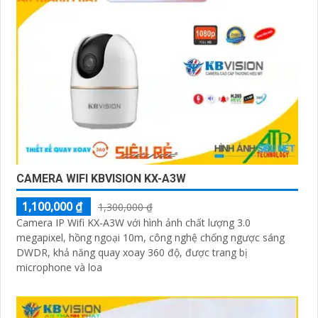
CAMERA WIFI KBVISION KX-A3W
1,100,000 ₫
1,300,000 ₫
Camera IP Wifi KX-A3W với hình ảnh chất lượng 3.0
megapixel, hồng ngoại 10m, công nghệ chống ngược sáng
DWDR, khả năng quay xoay 360 độ, được trang bị
microphone và loa