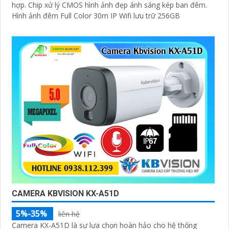
hợp. Chip xử lý CMOS hình ảnh đẹp ánh sáng kép ban đêm.
Hình ảnh đêm Full Color 30m IP Wifi lưu trữ 256GB
CAMERA KBVISION KX-A51D
5%-35%
liên hệ
Camera KX-A51D là sự lựa chọn hoàn hảo cho hệ thống