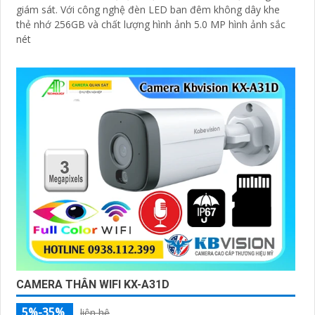
giám sát. Với công nghệ đèn LED ban đêm không dây khe
thẻ nhớ 256GB và chất lượng hình ảnh 5.0 MP hình ảnh sắc
nét
CAMERA THÂN WIFI KX-A31D
5%-35%
liên hệ