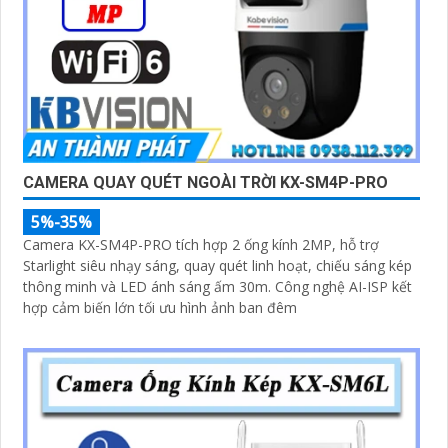
CAMERA QUAY QUÉT NGOÀI TRỜI KX-SM4P-PRO
5%-35%
Camera KX-SM4P-PRO tích hợp 2 ống kính 2MP, hỗ trợ
Starlight siêu nhạy sáng, quay quét linh hoạt, chiếu sáng kép
thông minh và LED ánh sáng ấm 30m. Công nghệ AI-ISP kết
hợp cảm biến lớn tối ưu hình ảnh ban đêm