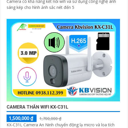
Camera có khả năng kết nối wifi và sử dụng công nghệ ánh
sáng kép cho hình ảnh sắc nét đến 5
CAMERA THÂN WIFI KX-C31L
1,500,000 ₫
1,700,000 ₫
KX-C31L Camera An Ninh chuyển động lạ micro và loa tích