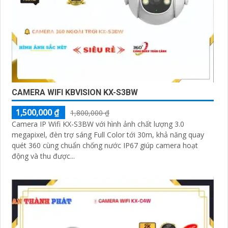
CAMERA WIFI KBVISION KX-S3BW
1,500,000 ₫
1,800,000 ₫
Camera IP Wifi KX-S3BW với hình ảnh chất lượng 3.0
megapixel, đèn trợ sáng Full Color tới 30m, khả năng quay
quét 360 cùng chuẩn chống nước IP67 giúp camera hoạt
động và thu được...