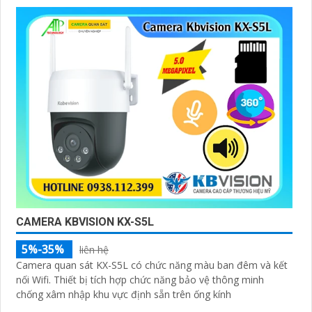
CAMERA KBVISION KX-S5L
5%-35%
liên hệ
Camera quan sát KX-S5L có chức năng màu ban đêm và kết
nối Wifi. Thiết bị tích hợp chức năng bảo vệ thông minh
chống xâm nhập khu vực định sẵn trên ống kính