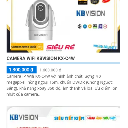
CAMERA WIFI KBVISION KX-C4W
1,300,000 ₫
1,600,000 ₫
Camera IP Wifi KX-C4W với hình ảnh chất lượng 4.0
megapixel, hồng ngoại 15m, chuẩn DWDR (Chống Ngược
Sáng), khả năng xoay 360 độ, âm thanh và loa. Ưu điểm lớn
nhất của camera...