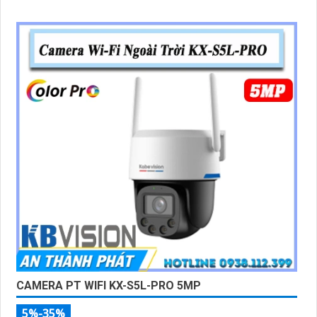
CAMERA PT WIFI KX-S5L-PRO 5MP
5%-35%