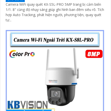
Camera WiFi quay quét KX-S5L-PRO 5MP trang bị cảm biến
1/1. 8" cùng độ nhạy sáng giúp ghi hình ban đêm siêu rõ. Tích
hợp Auto Tracking, phát hiện người, phương tiện, quay quét
tự...