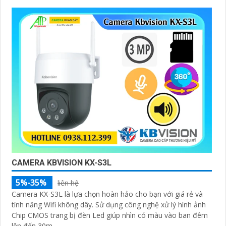
CAMERA KBVISION KX-S3L
5%-35%
liên hệ
Camera KX-S3L là lựa chọn hoàn hảo cho bạn với giá rẻ và
tính năng Wifi không dây. Sử dụng công nghệ xử lý hình ảnh
Chip CMOS trang bị đèn Led giúp nhìn có màu vào ban đêm
lên đến 30m