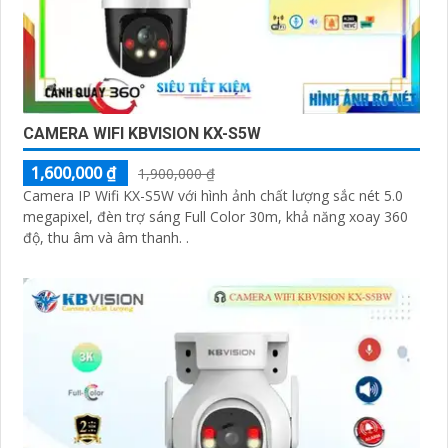
CAMERA WIFI KBVISION KX-S5W
1,600,000 ₫
1,900,000 ₫
Camera IP Wifi KX-S5W với hình ảnh chất lượng sắc nét 5.0
megapixel, đèn trợ sáng Full Color 30m, khả năng xoay 360
độ, thu âm và âm thanh. .