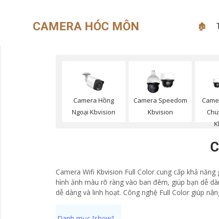
CAMERA HÓC MÔN
🏚
Camera Hồng
Camera Speedom
Came
Ngoại Kbvision
Kbvision
Chu
K
C
Camera Wifi Kbvision Full Color cung cấp khả năng 
hình ảnh màu rõ ràng vào ban đêm, giúp bạn dễ dàng
dễ dàng và linh hoạt. Công nghệ Full Color giúp nâ