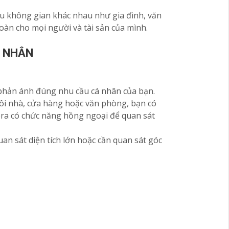
ều không gian khác nhau như gia đình, văn
àn cho mọi người và tài sản của mình.
Á NHÂN
phản ánh đúng nhu cầu cá nhân của bạn.
ôi nhà, cửa hàng hoặc văn phòng, bạn có
era có chức năng hồng ngoại để quan sát
n sát diện tích lớn hoặc cần quan sát góc