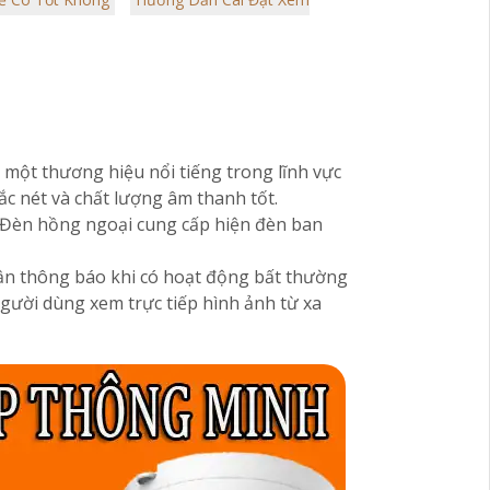
không khí trong lành chống mùi hôi
, một thương hiệu nổi tiếng trong lĩnh vực
ắc nét và chất lượng âm thanh tốt.
c. Đèn hồng ngoại cung cấp hiện đèn ban
ận thông báo khi có hoạt động bất thường
gười dùng xem trực tiếp hình ảnh từ xa