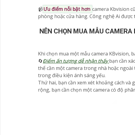
📹
Ưu điểm nỗi bật hơn
camera Kbvision cũ
phòng hoặc cửa hàng. Công nghệ Ai được tí
NÊN CHỌN MUA MẪU CAMERA K
Khi chọn mua một mẫu camera KBvision, b
🔄
Điểm ấn tượng dễ nhận thấy
bạn cần xá
thể cần một camera trong nhà hoặc ngoài 
trong điều kiện ánh sáng yếu.
Thứ hai, bạn cần xem xét khoảng cách và 
rộng, bạn cần chọn một camera có độ phân 