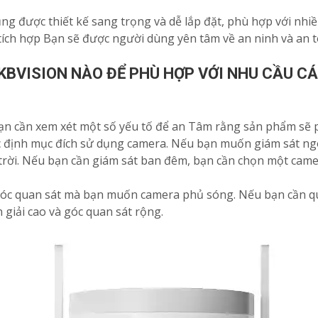
ng được thiết kế sang trọng và dễ lắp đặt, phù hợp với nhi
ch hợp Bạn sẽ được người dùng yên tâm về an ninh và an to
BVISION NÀO ĐỂ PHÙ HỢP VỚI NHU CẦU C
ạn cần xem xét một số yếu tố để an Tâm rằng sản phẩm sẽ 
c định mục đích sử dụng camera. Nếu bạn muốn giám sát ng
trời. Nếu bạn cần giám sát ban đêm, bạn cần chọn một cam
góc quan sát mà bạn muốn camera phủ sóng. Nếu bạn cần qua
giải cao và góc quan sát rộng.