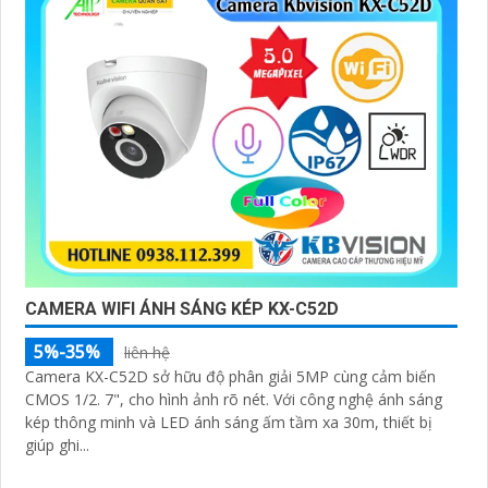
CAMERA WIFI ÁNH SÁNG KÉP KX-C52D
5%-35%
liên hệ
Camera KX-C52D sở hữu độ phân giải 5MP cùng cảm biến
CMOS 1/2. 7", cho hình ảnh rõ nét. Với công nghệ ánh sáng
kép thông minh và LED ánh sáng ấm tầm xa 30m, thiết bị
giúp ghi...