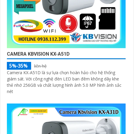
CAMERA KBVISION KX-A51D
5%-35%
liên hệ
Camera KX-A51D là sự lựa chọn hoàn hảo cho hệ thống
giám sát. Với công nghệ đèn LED ban đêm không dây khe
thẻ nhớ 256GB và chất lượng hình ảnh 5.0 MP hình ảnh sắc
nét