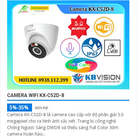
CAMERA WIFI KX-C52D-8
5%-35%
liên hệ
Camera KX-C52D-8 là camera cao cấp với độ phân giải 5.0
megapixel cho ra hình ảnh sắc nét. Trang bị công nghệ
Chống Ngược Sáng DWDR và thiếu sáng Full Color 30m
camera hoàn hảo...