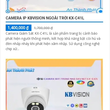
CAMERA IP KBVISION NGOÀI TRỜI KX-C41L
1,400,000 ₫
1,700,000 ₫
Camera Giám Sát KX-C41L là sản phẩm trang bị cảnh báo
phát hiện người thông minh, kết hợp khả năng bật còi hú và
đèn nhấp nháy khi phát hiện xâm nhập. Sử dụng công nghệ
chip xử...