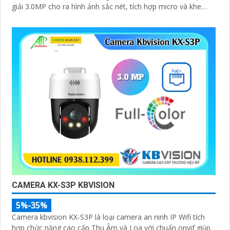
giải 3.0MP cho ra hình ảnh sắc nét, tích hợp micro và khe
cắm thẻ nhớ 265GB
CAMERA KX-S3P KBVISION
5%-35%
Camera kbvision KX-S3P là loại camera an ninh IP Wifi tích
hợp chức năng cao cấp Thu Âm và Loa với chuẩn onvif giúp