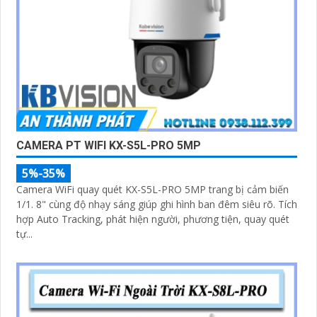
CAMERA PT WIFI KX-S5L-PRO 5MP
5%-35%
Camera WiFi quay quét KX-S5L-PRO 5MP trang bị cảm biến
1/1. 8" cùng độ nhạy sáng giúp ghi hình ban đêm siêu rõ. Tích
hợp Auto Tracking, phát hiện người, phương tiện, quay quét
tự...