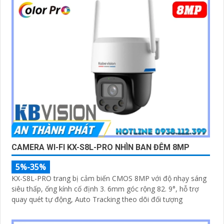
CAMERA WI-FI KX-S8L-PRO NHÌN BAN ĐÊM 8MP
5%-35%
KX-S8L-PRO trang bị cảm biến CMOS 8MP với độ nhạy sáng
siêu thấp, ống kính cố định 3. 6mm góc rộng 82. 9°, hỗ trợ
quay quét tự động, Auto Tracking theo dõi đối tượng