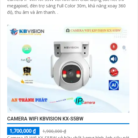
megapixel, đèn trợ sáng Full Color 30m, khả năng xoay 360
độ, thu âm và âm thanh. .
CAMERA WIFI KBVISION KX-S5BW
1,700,000 ₫
1,900,000 ₫
Camera IP Wifi KX-S5BW sở hữu chất lượng hình ảnh siêu nét