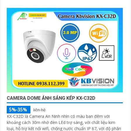
CAMERA DOME ÁNH SÁNG KÉP KX-C32D
5%-35%
liên hệ
KX-C32D là Camera An Ninh nhìn có màu ban đêm với
khoảng cách 30m nhờ đèn LEd trợ sáng, với chất liệu kim
loại, hỗ trợ kết nối wifi, chống nước chuẩn IP 67, với độ phân