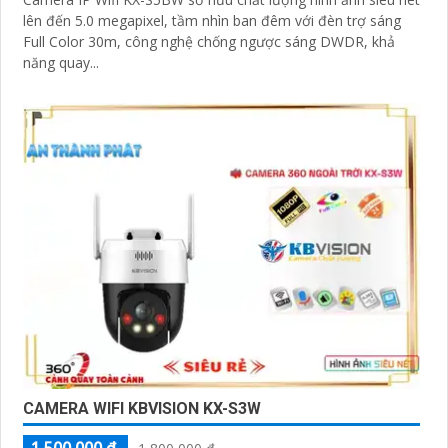
lên đến 5.0 megapixel, tầm nhìn ban đêm với đèn trợ sáng
Full Color 30m, công nghệ chống ngược sáng DWDR, khả
năng quay...
CAMERA WIFI KBVISION KX-S3W
1,500,000 ₫