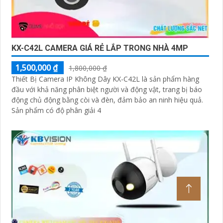
KX-C42L CAMERA GIÁ RẺ LẮP TRONG NHÀ 4MP
1,500,000 ₫
1,800,000 ₫
Thiết Bị Camera IP Không Dây KX-C42L là sản phẩm hàng
đầu với khả năng phân biệt người và động vật, trang bị báo
động chủ động bằng còi và đèn, đảm bảo an ninh hiệu quả.
Sản phẩm có độ phân giải 4