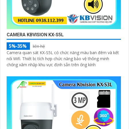
CAMERA KBVISION KX-S5L
5%-35%
liên hệ
Camera quan sát KX-S5L có chức năng màu ban đêm và kết
nối Wifi. Thiết bị tích hợp chức năng bảo vệ thông minh
chống xâm nhập khu vực định sẵn trên ống kính