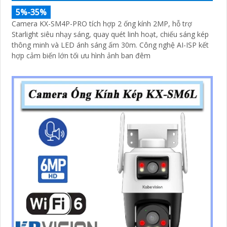
5%-35%
Camera KX-SM4P-PRO tích hợp 2 ống kính 2MP, hỗ trợ
Starlight siêu nhạy sáng, quay quét linh hoạt, chiếu sáng kép
thông minh và LED ánh sáng ấm 30m. Công nghệ AI-ISP kết
hợp cảm biến lớn tối ưu hình ảnh ban đêm