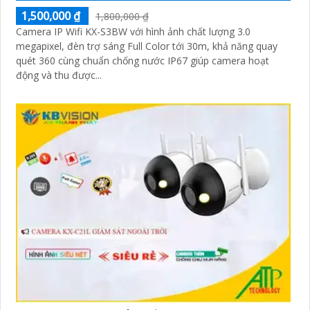
1,500,000 ₫
1,800,000 ₫
Camera IP Wifi KX-S3BW với hình ảnh chất lượng 3.0
megapixel, đèn trợ sáng Full Color tới 30m, khả năng quay
quét 360 cùng chuẩn chống nước IP67 giúp camera hoạt
động và thu được...