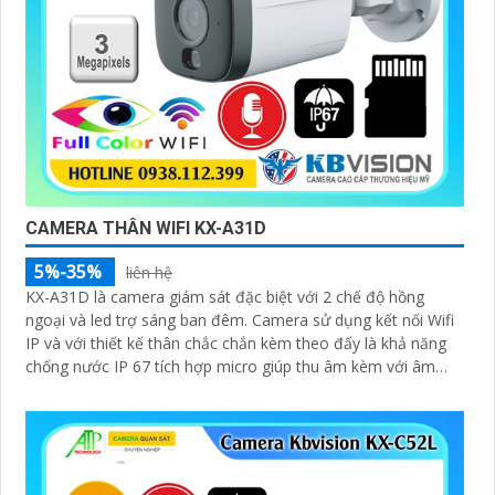
CAMERA THÂN WIFI KX-A31D
5%-35%
liên hệ
KX-A31D là camera giám sát đặc biệt với 2 chế độ hồng
ngoại và led trợ sáng ban đêm. Camera sử dụng kết nối Wifi
IP và với thiết kế thân chắc chắn kèm theo đấy là khả năng
chống nước IP 67 tích hợp micro giúp thu âm kèm với âm
thanh