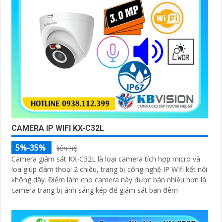
CAMERA IP WIFI KX-C32L
5%-35%
liên hệ
Camera giám sát KX-C32L là loại camera tích hợp micro và
loa giúp đàm thoại 2 chiều, trang bị công nghệ IP WIfi kết nối
không dây. Điểm làm cho camera này được bán nhiều hơn là
camera trang bị ánh sáng kép để giám sát ban đêm