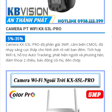
CAMERA PT WIFI KX-S3L-PRO
5%-35%
Camera KX-S3L-PRO độ phân giải 3MP, cảm biến CMOS, độ
nhạy sáng cực thấp cho hình ảnh rõ nét ban đêm. Tích hợp
WiFi 6, hỗ trợ Auto Tracking, phát hiện người và phương tiện,
đàm thoại 2 chiều, báo động còi hú, đèn chớp