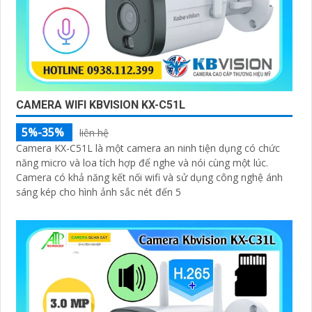
CAMERA WIFI KBVISION KX-C51L
5%-35%
liên hệ
Camera KX-C51L là một camera an ninh tiện dụng có chức
năng micro và loa tích hợp để nghe và nói cùng một lúc.
Camera có khả năng kết nối wifi và sử dụng công nghệ ánh
sáng kép cho hình ảnh sắc nét đến 5