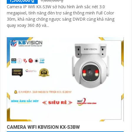
1,800,000 ₫
Camera IP Wifi KX-S3W sở hữu hình ảnh sắc nét 3.0
megapixel, tính năng đèn trợ sáng thông minh Full Color
30m, khả năng chống ngược sáng DWDR cùng khả năng
quay xoay 360 độ và...
CAMERA WIFI KBVISION KX-S3BW