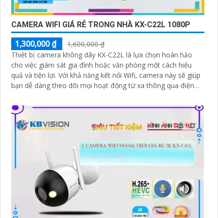
CAMERA WIFI GIÁ RẺ TRONG NHÀ KX-C22L 1080P
1,300,000 ₫
1,600,000 ₫
Thiết bị camera không dây KX-C22L là lựa chọn hoàn hảo
cho việc giám sát gia đình hoặc văn phòng một cách hiệu
quả và tiện lợi. Với khả năng kết nối Wifi, camera này sẽ giúp
bạn dễ dàng theo dõi mọi hoạt động từ xa thông qua điện
thoại di động