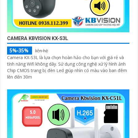
CAMERA KBVISION KX-S3L
5%-35%
liên hệ
Camera KX-S3L là lựa chọn hoàn hảo cho bạn với giá rẻ và
tính năng Wifi không dây. Sử dụng công nghệ xử lý hình ảnh
Chip CMOS trang bị đèn Led giúp nhìn có màu vào ban đêm
lên đến 30m