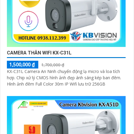
CAMERA THÂN WIFI KX-C31L
1,500,000 ₫
1,700,000 ₫
KX-C31L Camera An Ninh chuyển động lạ micro và loa tích
hợp. Chip xử lý CMOS hình ảnh đẹp ánh sáng kép ban đêm.
Hình ảnh đêm Full Color 30m IP Wifi lưu trữ 256GB