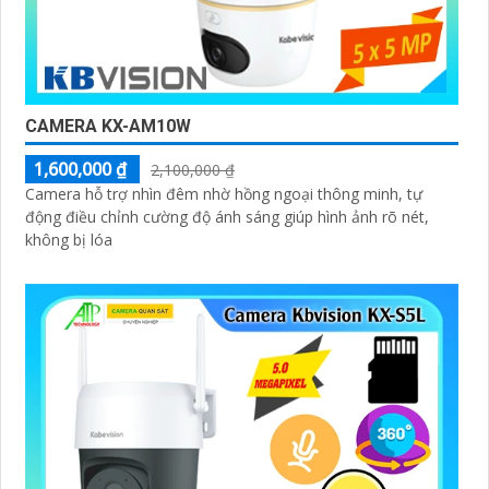
CAMERA KX-AM10W
1,600,000 ₫
2,100,000 ₫
Camera hỗ trợ nhìn đêm nhờ hồng ngoại thông minh, tự
động điều chỉnh cường độ ánh sáng giúp hình ảnh rõ nét,
không bị lóa