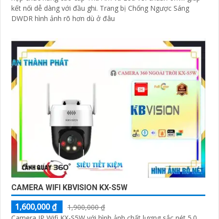
kết nối dễ dàng với đầu ghi. Trang bị Chống Ngược Sáng
DWDR hình ảnh rõ hơn dù ở đâu
CAMERA WIFI KBVISION KX-S5W
1,600,000 ₫
1,900,000 ₫
Camera IP Wifi KX-S5W với hình ảnh chất lượng sắc nét 5.0