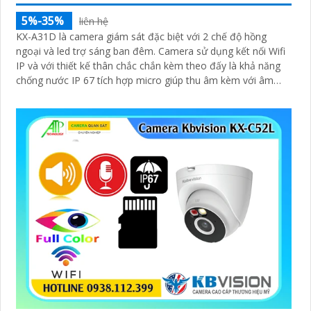
5%-35%
liên hệ
KX-A31D là camera giám sát đặc biệt với 2 chế độ hồng
ngoại và led trợ sáng ban đêm. Camera sử dụng kết nối Wifi
IP và với thiết kế thân chắc chắn kèm theo đấy là khả năng
chống nước IP 67 tích hợp micro giúp thu âm kèm với âm
thanh