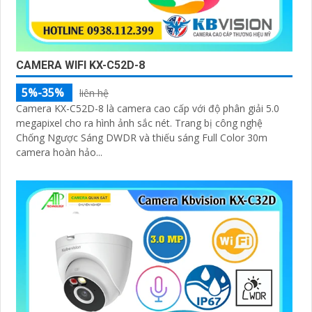
CAMERA WIFI KX-C52D-8
5%-35%
liên hệ
Camera KX-C52D-8 là camera cao cấp với độ phân giải 5.0
megapixel cho ra hình ảnh sắc nét. Trang bị công nghệ
Chống Ngược Sáng DWDR và thiếu sáng Full Color 30m
camera hoàn hảo...