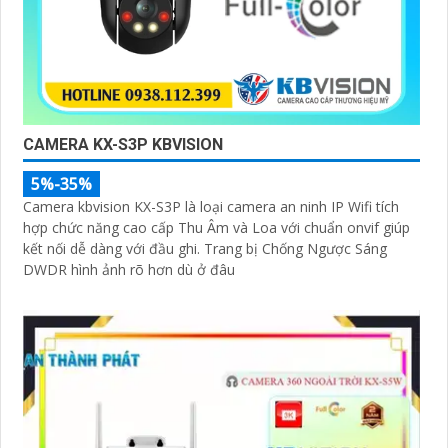
CAMERA KX-S3P KBVISION
5%-35%
Camera kbvision KX-S3P là loại camera an ninh IP Wifi tích
hợp chức năng cao cấp Thu Âm và Loa với chuẩn onvif giúp
kết nối dễ dàng với đầu ghi. Trang bị Chống Ngược Sáng
DWDR hình ảnh rõ hơn dù ở đâu