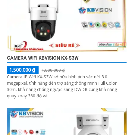
CAMERA WIFI KBVISION KX-S3W
1,500,000 ₫
1,800,000 ₫
Camera IP Wifi KX-S3W sở hữu hình ảnh sắc nét 3.0
megapixel, tính năng đèn trợ sáng thông minh Full Color
30m, khả năng chống ngược sáng DWDR cùng khả năng
quay xoay 360 độ và...