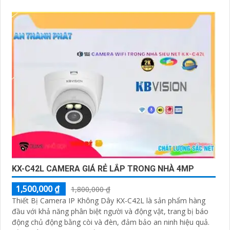
KX-C42L CAMERA GIÁ RẺ LẮP TRONG NHÀ 4MP
1,500,000 ₫
1,800,000 ₫
Thiết Bị Camera IP Không Dây KX-C42L là sản phẩm hàng
đầu với khả năng phân biệt người và động vật, trang bị báo
động chủ động bằng còi và đèn, đảm bảo an ninh hiệu quả.