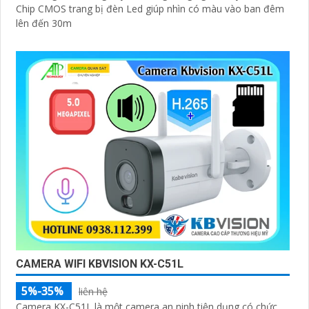
Chip CMOS trang bị đèn Led giúp nhìn có màu vào ban đêm
lên đến 30m
CAMERA WIFI KBVISION KX-C51L
5%-35%
liên hệ
Camera KX-C51L là một camera an ninh tiện dụng có chức