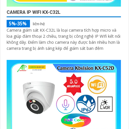
CAMERA IP WIFI KX-C32L
5%-35%
liên hệ
Camera giám sát KX-C32L là loại camera tích hợp micro và
loa giúp đàm thoại 2 chiều, trang bị công nghệ IP WIfi kết nối
không dây. Điểm làm cho camera này được bán nhiều hơn là
camera trang bị ánh sáng kép để giám sát ban đêm