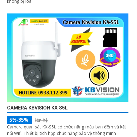
không bị lóa
CAMERA KBVISION KX-S5L
5%-35%
liên hệ
Camera quan sát KX-S5L có chức năng màu ban đêm và kết
nối Wifi. Thiết bị tích hợp chức năng bảo vệ thông minh