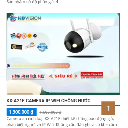
Sản phẩm có độ phân giải 4
KX-A21F CAMERA IP WIFI CHỐNG NƯỚC
1,300,000 ₫
1,600,000 ₫
Camera an ninh loại KX-A21F thiết kế chống báo động giả,
phân biệt người và IP Wifi. Không cần đầu ghi vì có khe cắm