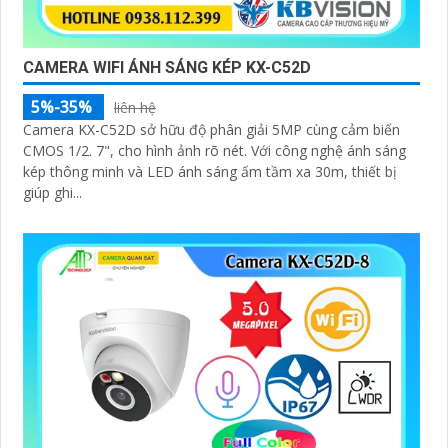
CAMERA WIFI ÁNH SÁNG KÉP KX-C52D
5%-35%
liên hệ
Camera KX-C52D sở hữu độ phân giải 5MP cùng cảm biến
CMOS 1/2. 7", cho hình ảnh rõ nét. Với công nghệ ánh sáng
kép thông minh và LED ánh sáng ấm tầm xa 30m, thiết bị
giúp ghi...