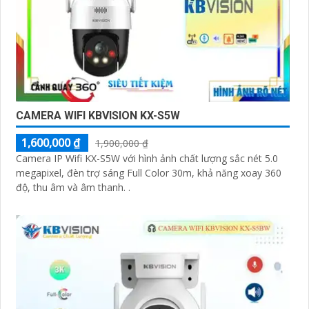
CAMERA WIFI KBVISION KX-S5W
1,600,000 ₫
1,900,000 ₫
Camera IP Wifi KX-S5W với hình ảnh chất lượng sắc nét 5.0
megapixel, đèn trợ sáng Full Color 30m, khả năng xoay 360
độ, thu âm và âm thanh. .