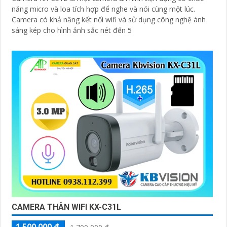
năng micro và loa tích hợp để nghe và nói cùng một lúc.
Camera có khả năng kết nối wifi và sử dụng công nghệ ánh
sáng kép cho hình ảnh sắc nét đến 5
CAMERA THÂN WIFI KX-C31L
1,500,000 ₫