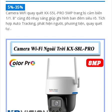
5%-35%
Camera WiFi quay quét KX-S5L-PRO 5MP trang bị cảm biến
1/1. 8" cùng độ nhạy sáng giúp ghi hình ban đêm siêu rõ. Tích
hợp Auto Tracking, phát hiện người, phương tiện, quay quét
tự...