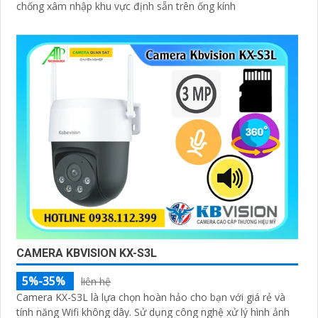
chống xâm nhập khu vực định sẵn trên ống kính
CAMERA KBVISION KX-S3L
5%-35%
liên hệ
Camera KX-S3L là lựa chọn hoàn hảo cho bạn với giá rẻ và
tính năng Wifi không dây. Sử dụng công nghệ xử lý hình ảnh