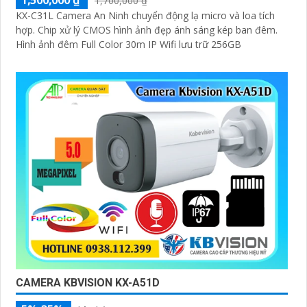
1,700,000 ₫
KX-C31L Camera An Ninh chuyển động lạ micro và loa tích
hợp. Chip xử lý CMOS hình ảnh đẹp ánh sáng kép ban đêm.
Hình ảnh đêm Full Color 30m IP Wifi lưu trữ 256GB
CAMERA KBVISION KX-A51D