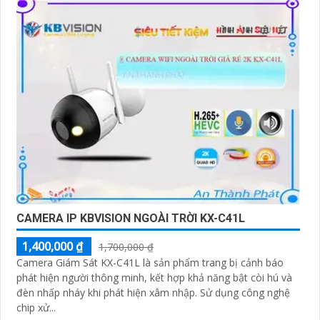
CAMERA IP KBVISION NGOÀI TRỜI KX-C41L
1,400,000 ₫
1,700,000 ₫
Camera Giám Sát KX-C41L là sản phẩm trang bị cảnh báo
phát hiện người thông minh, kết hợp khả năng bật còi hú và
đèn nhấp nháy khi phát hiện xâm nhập. Sử dụng công nghệ
chip xử...