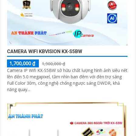
CAMERA WIFI KBVISION KX-S5BW
1,700,000 ₫
1,900,000 ₫
Camera IP Wifi KX-S5BW sở hữu chất lượng hình ảnh siêu nét
lên đến 5.0 megapixel, tầm nhìn ban đêm với đèn trợ sáng
Full Color 30m, công nghệ chống ngược sáng DWDR, khả
năng quay...