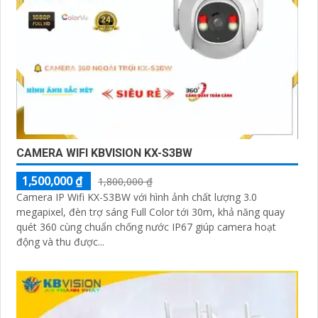
CAMERA WIFI KBVISION KX-S3BW
1,500,000 ₫
1,800,000 ₫
Camera IP Wifi KX-S3BW với hình ảnh chất lượng 3.0
megapixel, đèn trợ sáng Full Color tới 30m, khả năng quay
quét 360 cùng chuẩn chống nước IP67 giúp camera hoạt
động và thu được...