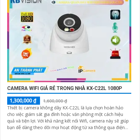
CAMERA WIFI GIÁ RẺ TRONG NHÀ KX-C22L 1080P
1,300,000 ₫
1,600,000 ₫
Thiết bị camera không dây KX-C22L là lựa chọn hoàn hảo
cho việc giám sát gia đình hoặc văn phòng một cách hiệu
quả và tiện lợi. Với khả năng kết nối Wifi, camera này sẽ giúp
bạn dễ dàng theo dõi mọi hoạt động từ xa thông qua điện
thoại di động