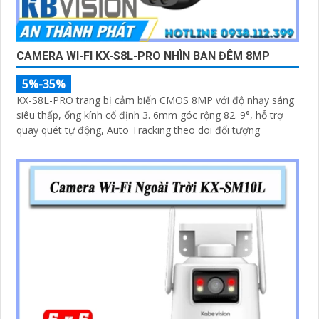
CAMERA WI-FI KX-S8L-PRO NHÌN BAN ĐÊM 8MP
5%-35%
KX-S8L-PRO trang bị cảm biến CMOS 8MP với độ nhạy sáng
siêu thấp, ống kính cố định 3. 6mm góc rộng 82. 9°, hỗ trợ
quay quét tự động, Auto Tracking theo dõi đối tượng