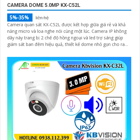
CAMERA DOME 5.0MP KX-C52L
5%-35%
liên hệ
Camera quan sát KX-C52L được kết hợp giữa giá rẻ và khả
năng micro và loa nghe nói cùng một lúc. Camera IP không
dây này trang bị 2 chế độ hồng ngoại và led trợ sáng giúp
giám sát ban đêm hiệu quả, thiết kế dome nhỏ gọn cho ra
gốc nhìn rộng đáng để tham khảo