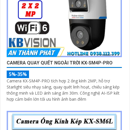
CAMERA QUAY QUÉT NGOÀI TRỜI KX-SM4P-PRO
5%-35%
Camera KX-SM4P-PRO tích hợp 2 ống kính 2MP, hỗ trợ
Starlight siêu nhạy sáng, quay quét linh hoạt, chiếu sáng kép
thông minh và LED ánh sáng ấm 30m. Công nghệ AI-ISP kết
hợp cảm biến lớn tối ưu hình ảnh ban đêm