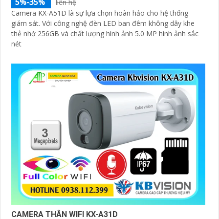
5%-35%
liên hệ
Camera KX-A51D là sự lựa chọn hoàn hảo cho hệ thống
giám sát. Với công nghệ đèn LED ban đêm không dây khe
thẻ nhớ 256GB và chất lượng hình ảnh 5.0 MP hình ảnh sắc
nét
CAMERA THÂN WIFI KX-A31D