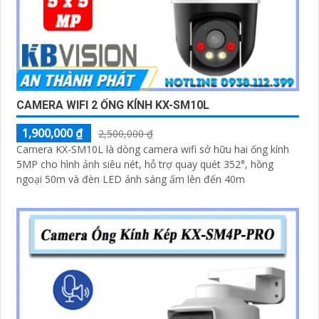
CAMERA WIFI 2 ỐNG KÍNH KX-SM10L
1,900,000 ₫
2,500,000 ₫
Camera KX-SM10L là dòng camera wifi sở hữu hai ống kính
5MP cho hình ảnh siêu nét, hỗ trợ quay quét 352°, hồng
ngoại 50m và đèn LED ánh sáng ấm lên đến 40m