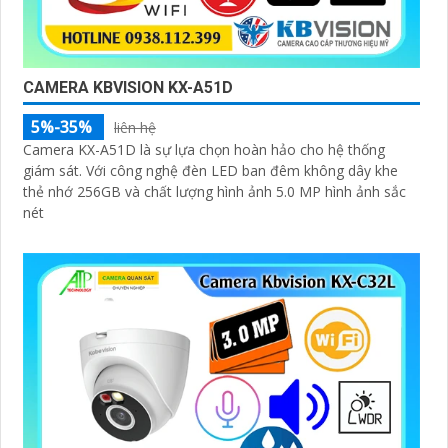
CAMERA KBVISION KX-A51D
5%-35%
liên hệ
Camera KX-A51D là sự lựa chọn hoàn hảo cho hệ thống
giám sát. Với công nghệ đèn LED ban đêm không dây khe
thẻ nhớ 256GB và chất lượng hình ảnh 5.0 MP hình ảnh sắc
nét