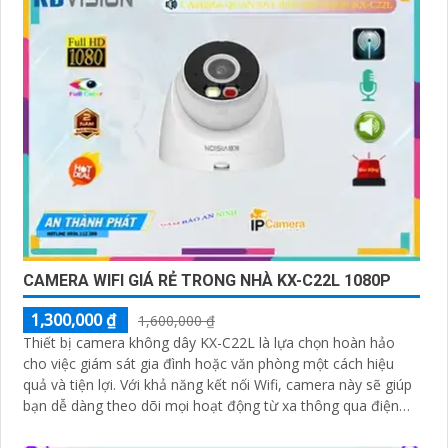
CAMERA WIFI GIÁ RẺ TRONG NHÀ KX-C22L 1080P
1,300,000 ₫
1,600,000 ₫
Thiết bị camera không dây KX-C22L là lựa chọn hoàn hảo
cho việc giám sát gia đình hoặc văn phòng một cách hiệu
quả và tiện lợi. Với khả năng kết nối Wifi, camera này sẽ giúp
bạn dễ dàng theo dõi mọi hoạt động từ xa thông qua điện
thoại di động