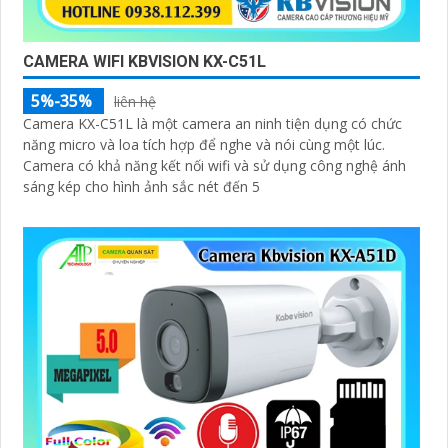
CAMERA WIFI KBVISION KX-C51L
5%-35%
liên hệ
Camera KX-C51L là một camera an ninh tiện dụng có chức
năng micro và loa tích hợp để nghe và nói cùng một lúc.
Camera có khả năng kết nối wifi và sử dụng công nghệ ánh
sáng kép cho hình ảnh sắc nét đến 5