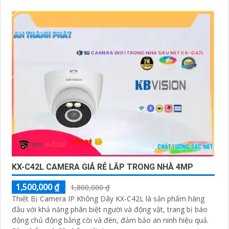
KX-C42L CAMERA GIÁ RẺ LẮP TRONG NHÀ 4MP
1,500,000 ₫
1,800,000 ₫
Thiết Bị Camera IP Không Dây KX-C42L là sản phẩm hàng
đầu với khả năng phân biệt người và động vật, trang bị báo
động chủ động bằng còi và đèn, đảm bảo an ninh hiệu quả.