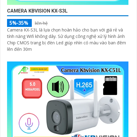
CAMERA KBVISION KX-S3L
5%-35%
liên hệ
Camera KX-S3L là lựa chọn hoàn hảo cho bạn với giá rẻ và
tính năng Wifi không dây. Sử dụng công nghệ xử lý hình ảnh
Chip CMOS trang bị đèn Led giúp nhìn có màu vào ban đêm
lên đến 30m