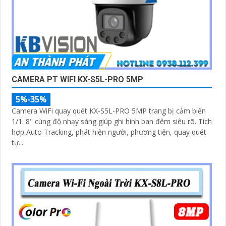
CAMERA PT WIFI KX-S5L-PRO 5MP
5%-35%
Camera WiFi quay quét KX-S5L-PRO 5MP trang bị cảm biến
1/1. 8" cùng độ nhạy sáng giúp ghi hình ban đêm siêu rõ. Tích
hợp Auto Tracking, phát hiện người, phương tiện, quay quét
tự...