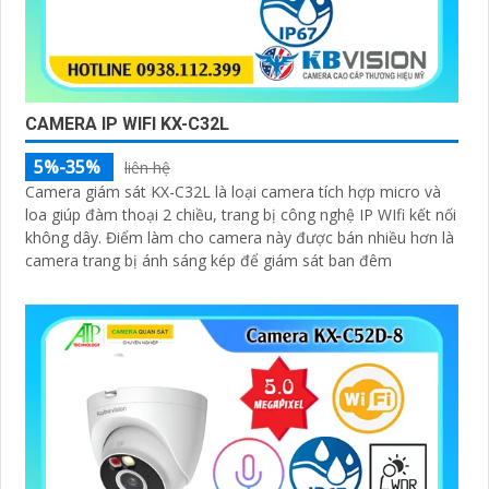
CAMERA IP WIFI KX-C32L
5%-35%
liên hệ
Camera giám sát KX-C32L là loại camera tích hợp micro và
loa giúp đàm thoại 2 chiều, trang bị công nghệ IP WIfi kết nối
không dây. Điểm làm cho camera này được bán nhiều hơn là
camera trang bị ánh sáng kép để giám sát ban đêm