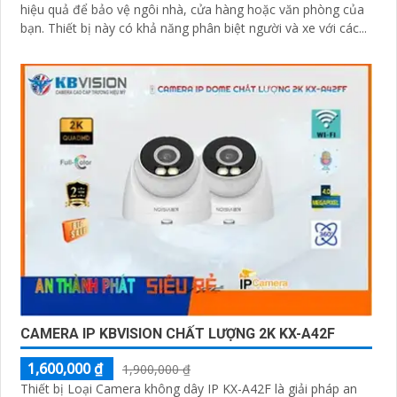
hiệu quả để bảo vệ ngôi nhà, cửa hàng hoặc văn phòng của
bạn. Thiết bị này có khả năng phân biệt người và xe với các...
CAMERA IP KBVISION CHẤT LƯỢNG 2K KX-A42F
1,600,000 ₫
1,900,000 ₫
Thiết bị Loại Camera không dây IP KX-A42F là giải pháp an