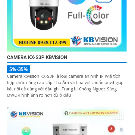
CAMERA KX-S3P KBVISION
5%-35%
Camera kbvision KX-S3P là loại camera an ninh IP Wifi tích
hợp chức năng cao cấp Thu Âm và Loa với chuẩn onvif giúp
kết nối dễ dàng với đầu ghi. Trang bị Chống Ngược Sáng
DWDR hình ảnh rõ hơn dù ở đâu