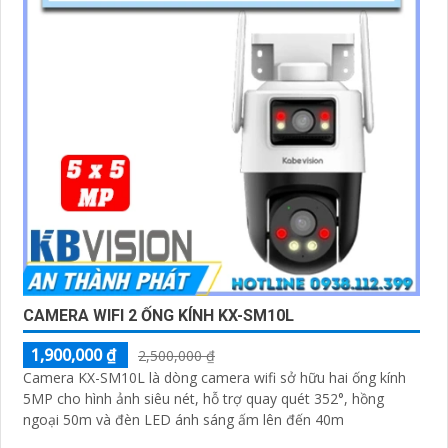
CAMERA WIFI 2 ỐNG KÍNH KX-SM10L
1,900,000 ₫
2,500,000 ₫
Camera KX-SM10L là dòng camera wifi sở hữu hai ống kính
5MP cho hình ảnh siêu nét, hỗ trợ quay quét 352°, hồng
ngoại 50m và đèn LED ánh sáng ấm lên đến 40m