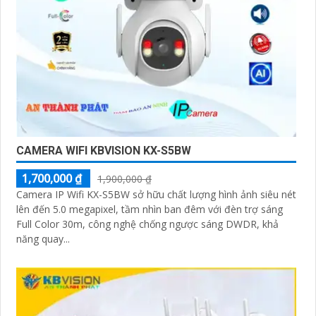
CAMERA WIFI KBVISION KX-S5BW
1,700,000 ₫
1,900,000 ₫
Camera IP Wifi KX-S5BW sở hữu chất lượng hình ảnh siêu nét
lên đến 5.0 megapixel, tầm nhìn ban đêm với đèn trợ sáng
Full Color 30m, công nghệ chống ngược sáng DWDR, khả
năng quay...