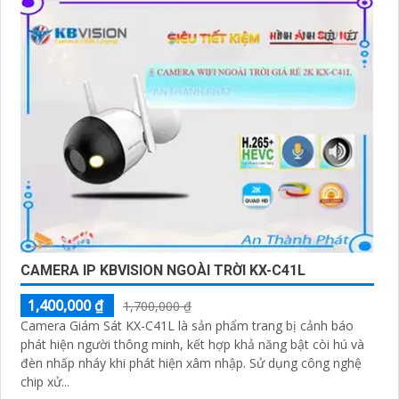
CAMERA IP KBVISION NGOÀI TRỜI KX-C41L
1,400,000 ₫
1,700,000 ₫
Camera Giám Sát KX-C41L là sản phẩm trang bị cảnh báo
phát hiện người thông minh, kết hợp khả năng bật còi hú và
đèn nhấp nháy khi phát hiện xâm nhập. Sử dụng công nghệ
chip xử...