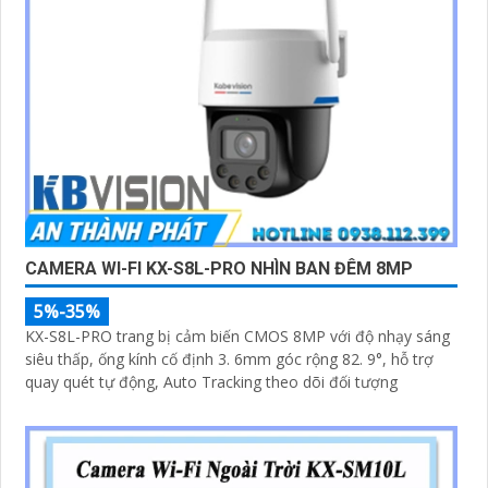
CAMERA WI-FI KX-S8L-PRO NHÌN BAN ĐÊM 8MP
5%-35%
KX-S8L-PRO trang bị cảm biến CMOS 8MP với độ nhạy sáng
siêu thấp, ống kính cố định 3. 6mm góc rộng 82. 9°, hỗ trợ
quay quét tự động, Auto Tracking theo dõi đối tượng