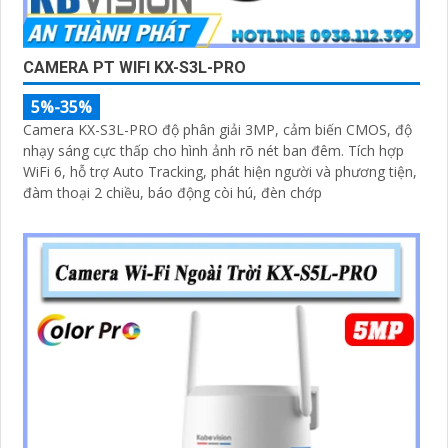
CAMERA PT WIFI KX-S3L-PRO
5%-35%
Camera KX-S3L-PRO độ phân giải 3MP, cảm biến CMOS, độ
nhạy sáng cực thấp cho hình ảnh rõ nét ban đêm. Tích hợp
WiFi 6, hỗ trợ Auto Tracking, phát hiện người và phương tiện,
đàm thoại 2 chiều, báo động còi hú, đèn chớp