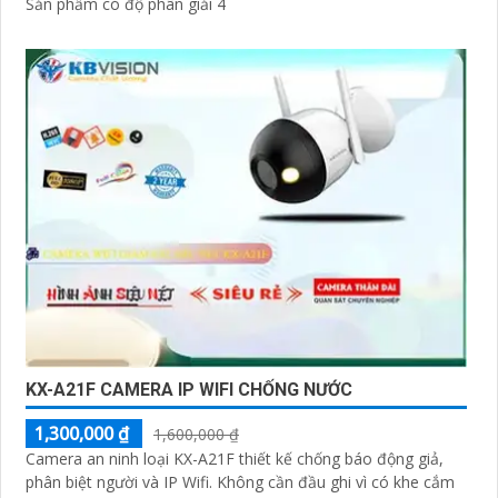
Sản phẩm có độ phân giải 4
KX-A21F CAMERA IP WIFI CHỐNG NƯỚC
1,300,000 ₫
1,600,000 ₫
Camera an ninh loại KX-A21F thiết kế chống báo động giả,
phân biệt người và IP Wifi. Không cần đầu ghi vì có khe cắm