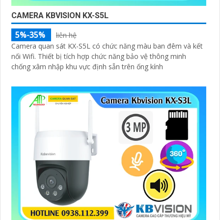
CAMERA KBVISION KX-S5L
5%-35%
liên hệ
Camera quan sát KX-S5L có chức năng màu ban đêm và kết
nối Wifi. Thiết bị tích hợp chức năng bảo vệ thông minh
chống xâm nhập khu vực định sẵn trên ống kính