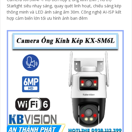
Starlight siêu nhạy sáng, quay quét linh hoạt, chiếu sáng kép
thông minh và LED ánh sáng ấm 30m. Công nghệ AI-ISP kết
hợp cảm biến lớn tối ưu hình ảnh ban đêm