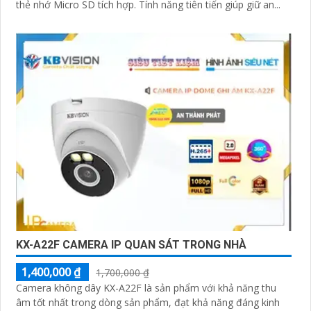
thẻ nhớ Micro SD tích hợp. Tính năng tiên tiến giúp giữ an...
KX-A22F CAMERA IP QUAN SÁT TRONG NHÀ
1,400,000 ₫
1,700,000 ₫
Camera không dây KX-A22F là sản phẩm với khả năng thu
âm tốt nhất trong dòng sản phẩm, đạt khả năng đáng kinh