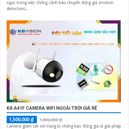
ngạc trong việc chống cảnh báo chuyển động giả (motion
detection)...
KX-A41F CAMERA WIFI NGOÀI TRỜI GIÁ RẺ
1,500,000 ₫
1,800,000 ₫
Camera giám sát với trang bị chống báo động giả là giải pháp