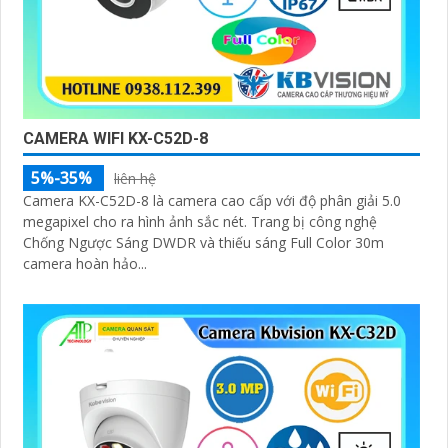
CAMERA WIFI KX-C52D-8
5%-35%
liên hệ
Camera KX-C52D-8 là camera cao cấp với độ phân giải 5.0
megapixel cho ra hình ảnh sắc nét. Trang bị công nghệ
Chống Ngược Sáng DWDR và thiếu sáng Full Color 30m
camera hoàn hảo...