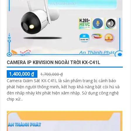
CAMERA IP KBVISION NGOÀI TRỜI KX-C41L
1,400,000 ₫
1,700,000 ₫
Camera Giám Sát KX-C41L là sản phẩm trang bị cảnh báo
phát hiện người thông minh, kết hợp khả năng bật còi hú và
đèn nhấp nháy khi phát hiện xâm nhập. Sử dụng công nghệ
chip xử...