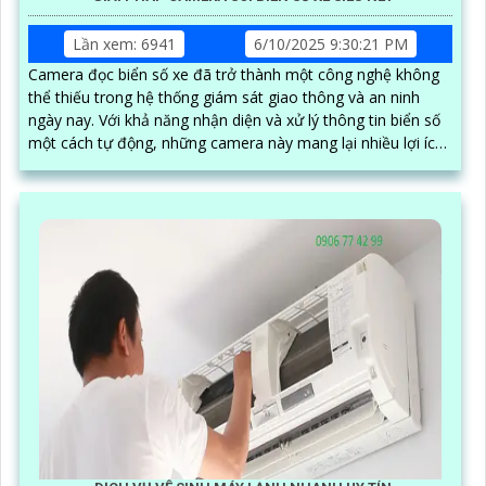
Lần xem: 6941
6/10/2025 9:30:21 PM
Camera đọc biển số xe đã trở thành một công nghệ không
thể thiếu trong hệ thống giám sát giao thông và an ninh
ngày nay. Với khả năng nhận diện và xử lý thông tin biển số
một cách tự động, những camera này mang lại nhiều lợi ích
đáng kể, từ việc quản lý phương tiện đến việc nâng cao hiệu
quả an ninh