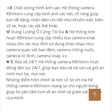
⇝
3:
Chất lượng hình ảnh cao: Hệ thống camera
KBVision cung cấp hình ảnh sắc nét, rõ ràng giúp
bạn dễ dàng nhận diện chi tiết như khuôn mặt, biển
số xe, hoặc các vật thể khác.
🕎 Dung Lượng Ổ Cứng Tối Đa
4:
Hệ thống linh
hoạt: KBVision cung cấp nhiều loại camera khác
nhau cho các mục đích sử dụng khác nhau như
camera quan sát ban đêm, camera chống nước,
camera cố định, camera xoay, v.v.
✱
5:
Bảo vệ 24/7: Hệ thống camera KBVision hoạt
động liên tục 24/7, giúp bạn bảo vệ tài sản và giữ an
ninh mọi lúc, mọi nơi.
Những điểm trên chính là một số lợi ích mà hệ
thống camera KBVision mang lại cho người dùng,
giúp họ yên tâm hơn về an ninh và giám sát tài sản
của mình.