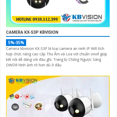
CAMERA KX-S3P KBVISION
5%-35%
Camera kbvision KX-S3P là loại camera an ninh IP Wifi tích
hợp chức năng cao cấp Thu Âm và Loa với chuẩn onvif giúp
kết nối dễ dàng với đầu ghi. Trang bị Chống Ngược Sáng
DWDR hình ảnh rõ hơn dù ở đâu