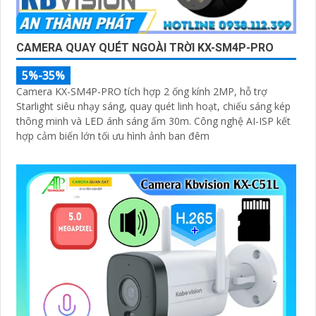
CAMERA QUAY QUÉT NGOÀI TRỜI KX-SM4P-PRO
5%-35%
Camera KX-SM4P-PRO tích hợp 2 ống kính 2MP, hỗ trợ
Starlight siêu nhạy sáng, quay quét linh hoạt, chiếu sáng kép
thông minh và LED ánh sáng ấm 30m. Công nghệ AI-ISP kết
hợp cảm biến lớn tối ưu hình ảnh ban đêm