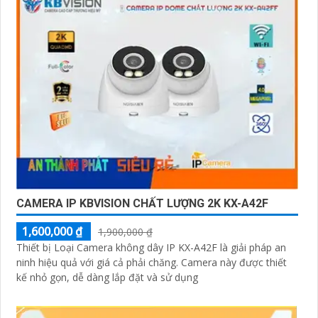
CAMERA IP KBVISION CHẤT LƯỢNG 2K KX-A42F
1,600,000 ₫
1,900,000 ₫
Thiết bị Loại Camera không dây IP KX-A42F là giải pháp an
ninh hiệu quả với giá cả phải chăng. Camera này được thiết
kế nhỏ gọn, dễ dàng lắp đặt và sử dụng