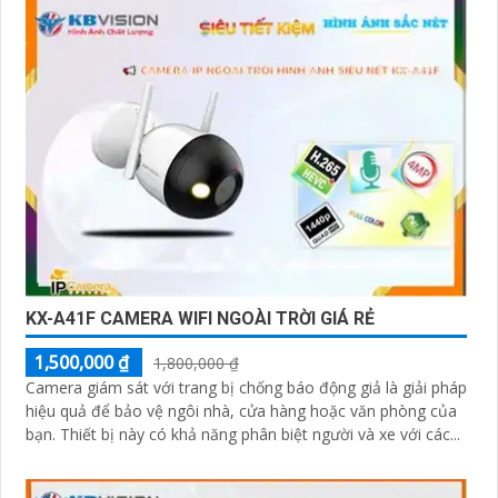
KX-A41F CAMERA WIFI NGOÀI TRỜI GIÁ RẺ
1,500,000 ₫
1,800,000 ₫
Camera giám sát với trang bị chống báo động giả là giải pháp
hiệu quả để bảo vệ ngôi nhà, cửa hàng hoặc văn phòng của
bạn. Thiết bị này có khả năng phân biệt người và xe với các...