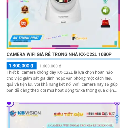
CAMERA WIFI GIÁ RẺ TRONG NHÀ KX-C22L 1080P
1,300,000 ₫
1,600,000 ₫
Thiết bị camera không dây KX-C22L là lựa chọn hoàn hảo
cho việc giám sát gia đình hoặc văn phòng một cách hiệu
quả và tiện lợi. Với khả năng kết nối Wifi, camera này sẽ giúp
bạn dễ dàng theo dõi mọi hoạt động từ xa thông qua điện
thoại di động