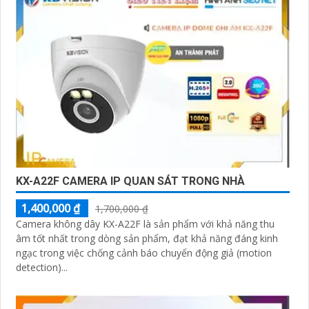
KX-A22F CAMERA IP QUAN SÁT TRONG NHÀ
1,400,000 ₫
1,700,000 ₫
Camera không dây KX-A22F là sản phẩm với khả năng thu
âm tốt nhất trong dòng sản phẩm, đạt khả năng đáng kinh
ngạc trong việc chống cảnh báo chuyển động giả (motion
detection)...