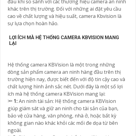
đầu khi so sánh với các thương hiệu camera an ninh
khác trên thị trường. Đối với những ai đặt yêu cầu
cao về chất lượng và hiệu suất, camera Kbvision là
sự lựa chọn hoàn hảo.
LỢI ÍCH MÀ HỆ THỐNG CAMERA KBVISION MANG
LẠI
Hệ thống camera KBVision là một trong những
dòng sản phẩm camera an ninh hàng đầu trên thị
trường hiện nay, được biết đến với độ tin cậy cao và
chất lượng hình ảnh sắc nét. Dưới đây là một số lợi
ích mà hệ thống camera KBVision mang lại:
🔦
1:
An ninh tài sản: Hệ thống camera KBVision
giúp giám sát và giữ an ninh cho tài sản của bạn,
bảo vệ cửa hàng, văn phòng, nhà ở, hoặc bất kỳ
không gian nào khác khỏi các mối đe dọa từ bên
ngoài.