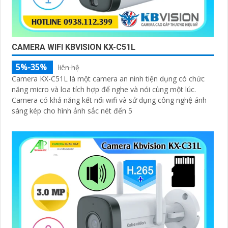
CAMERA WIFI KBVISION KX-C51L
5%-35%
liên hệ
Camera KX-C51L là một camera an ninh tiện dụng có chức
năng micro và loa tích hợp để nghe và nói cùng một lúc.
Camera có khả năng kết nối wifi và sử dụng công nghệ ánh
sáng kép cho hình ảnh sắc nét đến 5