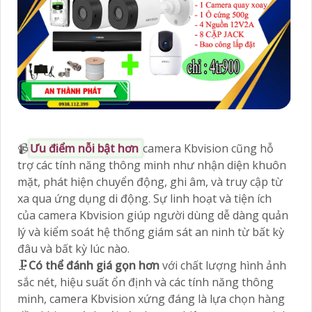
📹
Ưu điểm nỗi bật hơn
camera Kbvision cũng hỗ
trợ các tính năng thông minh như nhận diện khuôn
mặt, phát hiện chuyển động, ghi âm, và truy cập từ
xa qua ứng dụng di động. Sự linh hoạt và tiện ích
của camera Kbvision giúp người dùng dễ dàng quản
lý và kiểm soát hệ thống giám sát an ninh từ bất kỳ
đâu và bất kỳ lúc nào.
🗜️
Có thể đánh giá gọn hơn
với chất lượng hình ảnh
sắc nét, hiệu suất ổn định và các tính năng thông
minh, camera Kbvision xứng đáng là lựa chọn hàng