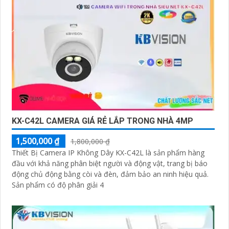
KX-C42L CAMERA GIÁ RẺ LẮP TRONG NHÀ 4MP
1,500,000 ₫
1,800,000 ₫
Thiết Bị Camera IP Không Dây KX-C42L là sản phẩm hàng
đầu với khả năng phân biệt người và động vật, trang bị báo
động chủ động bằng còi và đèn, đảm bảo an ninh hiệu quả.
Sản phẩm có độ phân giải 4