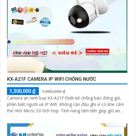
KX-A21F CAMERA IP WIFI CHỐNG NƯỚC
1,300,000 ₫
1,600,000 ₫
Camera an ninh loại KX-A21F thiết kế chống báo động giả,
phân biệt người và IP Wifi. Không cần đầu ghi vì có khe cắm
thẻ nhớ Micro SD tích hợp. Tính năng tiên tiến giúp giữ an...