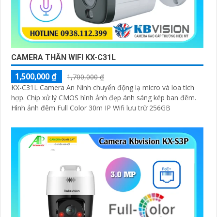
CAMERA THÂN WIFI KX-C31L
1,500,000 ₫
1,700,000 ₫
KX-C31L Camera An Ninh chuyển động lạ micro và loa tích
hợp. Chip xử lý CMOS hình ảnh đẹp ánh sáng kép ban đêm.
Hình ảnh đêm Full Color 30m IP Wifi lưu trữ 256GB