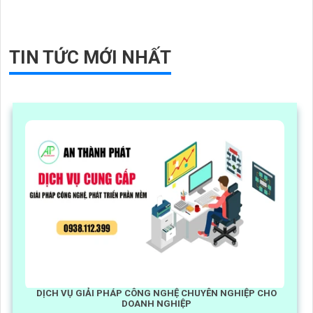
và chi tiết
TIN TỨC MỚI NHẤT
DỊCH VỤ GIẢI PHÁP CÔNG NGHỆ CHUYÊN NGHIỆP CHO
DOANH NGHIỆP