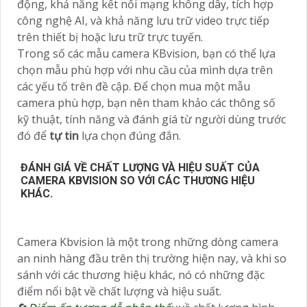
động, khả năng kết nối mạng không dây, tích hợp
công nghệ AI, và khả năng lưu trữ video trực tiếp
trên thiết bị hoặc lưu trữ trực tuyến.
Trong số các mẫu camera KBvision, bạn có thể lựa
chọn mẫu phù hợp với nhu cầu của mình dựa trên
các yếu tố trên đề cập. Để chọn mua một mẫu
camera phù hợp, bạn nên tham khảo các thông số
kỹ thuật, tính năng và đánh giá từ người dùng trước
đó để
tự tin
lựa chọn đúng đắn.
ĐÁNH GIÁ VỀ CHẤT LƯỢNG VÀ HIỆU SUẤT CỦA
CAMERA KBVISION SO VỚI CÁC THƯƠNG HIỆU
KHÁC.
Camera Kbvision là một trong những dòng camera
an ninh hàng đầu trên thị trường hiện nay, và khi so
sánh với các thương hiệu khác, nó có những đặc
điểm nổi bật về chất lượng và hiệu suất.