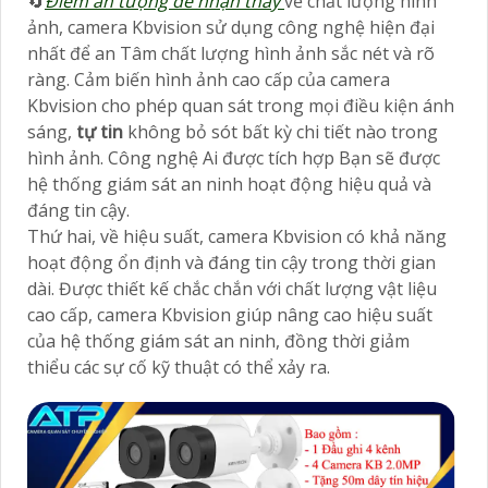
🔄
Điểm ấn tượng dễ nhận thấy
về chất lượng hình
ảnh, camera Kbvision sử dụng công nghệ hiện đại
nhất để an Tâm chất lượng hình ảnh sắc nét và rõ
ràng. Cảm biến hình ảnh cao cấp của camera
Kbvision cho phép quan sát trong mọi điều kiện ánh
sáng,
tự tin
không bỏ sót bất kỳ chi tiết nào trong
hình ảnh. Công nghệ Ai được tích hợp Bạn sẽ được
hệ thống giám sát an ninh hoạt động hiệu quả và
đáng tin cậy.
Thứ hai, về hiệu suất, camera Kbvision có khả năng
hoạt động ổn định và đáng tin cậy trong thời gian
dài. Được thiết kế chắc chắn với chất lượng vật liệu
cao cấp, camera Kbvision giúp nâng cao hiệu suất
của hệ thống giám sát an ninh, đồng thời giảm
thiểu các sự cố kỹ thuật có thể xảy ra.