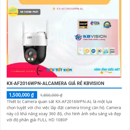
KX-AF2016WPN-ALCAMERA GIÁ RẺ KBVISION
1,500,000 ₫
1,800,000 ₫
Thiết bị Camera quan sát KX-AF2016WPN-AL là một lựa
chọn tuyệt vời cho việc lắp đặt camera trong căn hộ. Camera
này có khả năng xoay 360 độ, cho hình ảnh siêu sáng và đẹp
với độ phân giải FULL HD 1080P