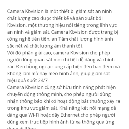
Camera Kbvision là một thiết bị giám sát an ninh
chất lượng cao được thiết kế và sản xuất bởi
Kbvision, một thương hiệu nổi tiếng trong lĩnh vực
an ninh và giám sát. Camera Kbvision được trang bị
công nghệ tiên tiến, an Tâm chất lượng hình ảnh
sắc nét và chất lượng âm thanh tốt.
Với độ phân giải cao, camera Kbvision cho phép
người dùng quan sát mọi chi tiết dễ dàng và chính
xác. Đèn hồng ngoại cung cấp hiện đèn ban đêm mà
không làm mờ hay méo hình ảnh, giúp giám sát
hiệu quả suốt 24/7
Camera Kbvision cũng sở hữu tính năng phát hiện
chuyển động thông minh, cho phép người dùng
nhận thông báo khi có hoạt động bất thường xảy ra
trong khu vực giám sát. Khả năng kết nối mạng dễ
dàng qua Wi-Fi hoặc dây Ethernet cho phép người
dùng xem trực tiếp hình ảnh từ xa thông qua ứng
dụng di động.