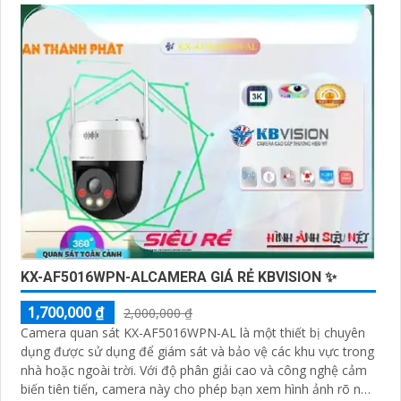
KX-AF5016WPN-ALCAMERA GIÁ RẺ KBVISION ✨
1,700,000 ₫
2,000,000 ₫
Camera quan sát KX-AF5016WPN-AL là một thiết bị chuyên
dụng được sử dụng để giám sát và bảo vệ các khu vực trong
nhà hoặc ngoài trời. Với độ phân giải cao và công nghệ cảm
biến tiên tiến, camera này cho phép bạn xem hình ảnh rõ nét