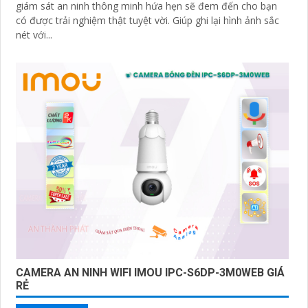
giám sát an ninh thông minh hứa hẹn sẽ đem đến cho bạn
có được trải nghiệm thật tuyệt vời. Giúp ghi lại hình ảnh sắc
nét với...
CAMERA AN NINH WIFI IMOU IPC-S6DP-3M0WEB GIÁ
RẺ