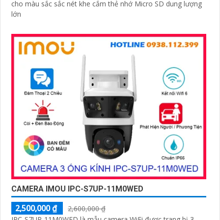
cho màu sắc sắc nét khe cắm thẻ nhớ Micro SD dung lượng
lớn
CAMERA IMOU IPC-S7UP-11M0WED
2,500,000 ₫
2,600,000 ₫
IPC-S7UP-11M0WED là mẫu camera WiFi được trang bị 3