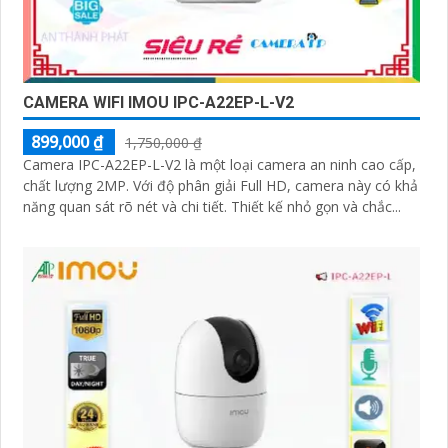
CAMERA WIFI IMOU IPC-A22EP-L-V2
899,000 ₫
1,750,000 ₫
Camera IPC-A22EP-L-V2 là một loại camera an ninh cao cấp,
chất lượng 2MP. Với độ phân giải Full HD, camera này có khả
năng quan sát rõ nét và chi tiết. Thiết kế nhỏ gọn và chắc...