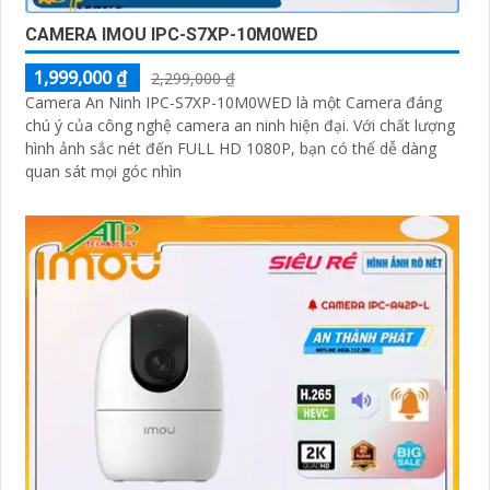
CAMERA IMOU IPC-S7XP-10M0WED
1,999,000 ₫
2,299,000 ₫
Camera An Ninh IPC-S7XP-10M0WED là một Camera đáng
chú ý của công nghệ camera an ninh hiện đại. Với chất lượng
hình ảnh sắc nét đến FULL HD 1080P, bạn có thể dễ dàng
quan sát mọi góc nhìn