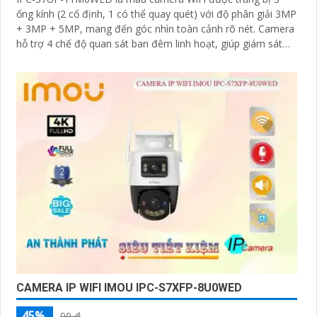
ống kính (2 cố định, 1 có thể quay quét) với độ phân giải 3MP
+ 3MP + 5MP, mang đến góc nhìn toàn cảnh rõ nét. Camera
hỗ trợ 4 chế độ quan sát ban đêm linh hoạt, giúp giám sát
hiệu quả trong mọi điều kiện ánh sáng
CAMERA IP WIFI IMOU IPC-S7XFP-8U0WED
45%
00 ₫