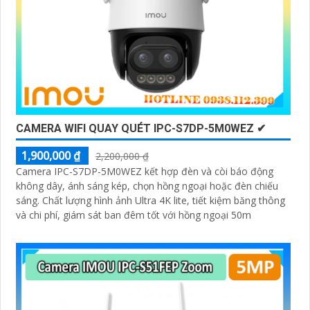
CAMERA WIFI QUAY QUÉT IPC-S7DP-5M0WEZ ✔
1,900,000 ₫
2,200,000 ₫
Camera IPC-S7DP-5M0WEZ kết hợp đèn và còi báo động
không dây, ánh sáng kép, chọn hồng ngoại hoặc đèn chiếu
sáng. Chất lượng hình ảnh Ultra 4K lite, tiết kiệm băng thông
và chi phí, giám sát ban đêm tốt với hồng ngoại 50m