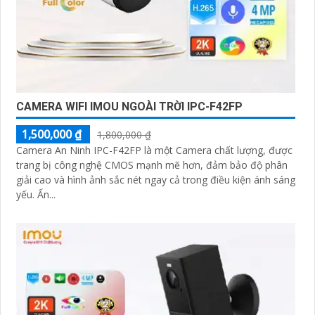
CAMERA WIFI IMOU NGOÀI TRỜI IPC-F42FP
1,500,000 ₫
1,800,000 ₫
Camera An Ninh IPC-F42FP là một Camera chất lượng, được
trang bị công nghệ CMOS mạnh mẽ hơn, đảm bảo độ phân
giải cao và hình ảnh sắc nét ngay cả trong điều kiện ánh sáng
yếu. Ấn...