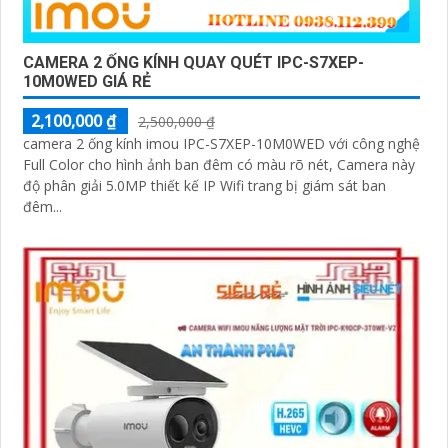
CAMERA 2 ỐNG KÍNH QUAY QUÉT IPC-S7XEP-
10M0WED GIÁ RẺ
2,100,000 ₫
2,500,000 ₫
camera 2 ống kính imou IPC-S7XEP-10M0WED với công nghệ
Full Color cho hình ảnh ban đêm có màu rõ nét, Camera này
độ phân giải 5.0MP thiết kế IP Wifi trang bị giám sát ban
đêm...