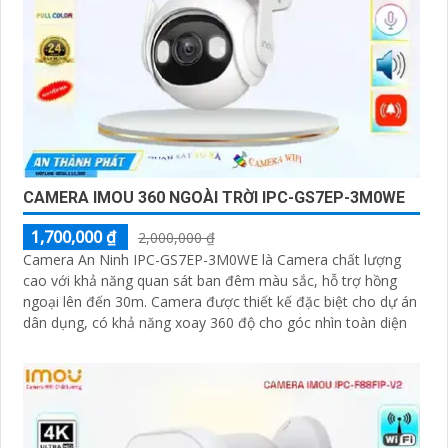
CAMERA IMOU 360 NGOÀI TRỜI IPC-GS7EP-3M0WE
1,700,000 ₫
2,000,000 ₫
Camera An Ninh IPC-GS7EP-3M0WE là Camera chất lượng
cao với khả năng quan sát ban đêm màu sắc, hỗ trợ hồng
ngoại lên đến 30m. Camera được thiết kế đặc biệt cho dự án
dân dụng, có khả năng xoay 360 độ cho góc nhìn toàn diện