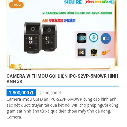
CAMERA WIFI IMOU GỌI ĐIỆN IPC-S2VP-5M0WR HÌNH
ẢNH 3K
1,800,000 ₫
2,100,000 ₫
Camera Imou Gọi Điện IPC-S2VP-5M0WR cung cấp hình ảnh
sắc nét được truyền tải qua kết nối Wifi cho phép người dùng
giám sát hình ảnh từ xa qua điện thoại máy tính dễ dàng.
Camera...