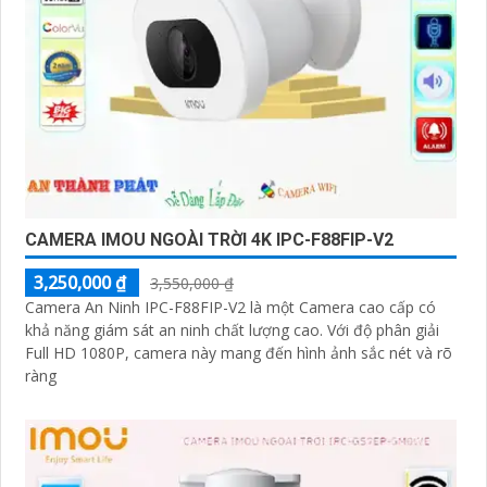
CAMERA IMOU NGOÀI TRỜI 4K IPC-F88FIP-V2
3,250,000 ₫
3,550,000 ₫
Camera An Ninh IPC-F88FIP-V2 là một Camera cao cấp có
khả năng giám sát an ninh chất lượng cao. Với độ phân giải
Full HD 1080P, camera này mang đến hình ảnh sắc nét và rõ
ràng