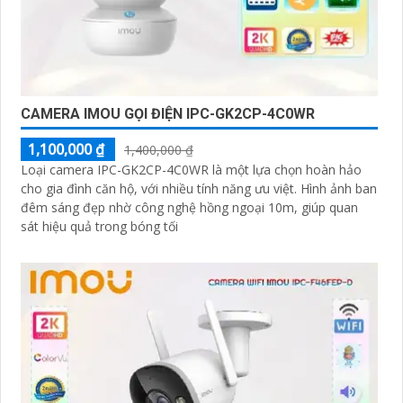
CAMERA IMOU GỌI ĐIỆN IPC-GK2CP-4C0WR
1,100,000 ₫
1,400,000 ₫
Loại camera IPC-GK2CP-4C0WR là một lựa chọn hoàn hảo
cho gia đình căn hộ, với nhiều tính năng ưu việt. Hình ảnh ban
đêm sáng đẹp nhờ công nghệ hồng ngoại 10m, giúp quan
sát hiệu quả trong bóng tối