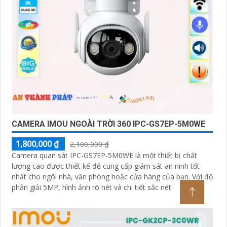
CAMERA IMOU NGOÀI TRỜI 360 IPC-GS7EP-5M0WE
1,800,000 ₫
2,100,000 ₫
Camera quan sát IPC-GS7EP-5M0WE là một thiết bị chất
lượng cao được thiết kế để cung cấp giám sát an ninh tốt
nhất cho ngôi nhà, văn phòng hoặc cửa hàng của bạn. Với độ
phân giải 5MP, hình ảnh rõ nét và chi tiết sắc nét