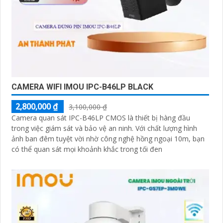
CAMERA WIFI IMOU IPC-B46LP BLACK
2,800,000 ₫
3,100,000 ₫
Camera quan sát IPC-B46LP CMOS là thiết bị hàng đầu
trong việc giám sát và bảo vệ an ninh. Với chất lượng hình
ảnh ban đêm tuyệt vời nhờ công nghệ hồng ngoại 10m, bạn
có thể quan sát mọi khoảnh khắc trong tối đen