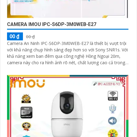
CAMERA IMOU IPC-S6DP-3M0WEB-E27
00 ₫
00 ₫
Camera An Ninh IPC-S6DP-3M0WEB-E27 là thiết bị vượt trội
với khả năng chụp hình sáng đẹp hơn so với Sony SNR1s. Với
khả năng xem ban đêm qua công nghệ Hồng Ngoại 20m,
camera này cho ra hình ảnh rõ nét, chất lượng cao cả trong
sáng và tối