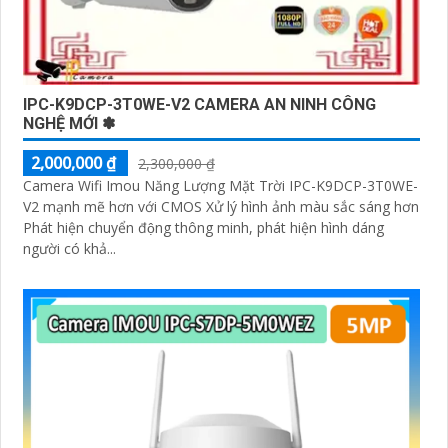
IPC-K9DCP-3T0WE-V2 CAMERA AN NINH CÔNG
NGHỆ MỚI ✽
2,000,000 ₫
2,300,000 ₫
Camera Wifi Imou Năng Lượng Mặt Trời IPC-K9DCP-3T0WE-
V2 mạnh mẽ hơn với CMOS Xử lý hình ảnh màu sắc sáng hơn
Phát hiện chuyển động thông minh, phát hiện hình dáng
người có khả...