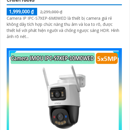
CHÍNH HÃNG
1,999,000 ₫
2,299,000 ₫
Camera IP IPC-S7XEP-6M0WED là thiết bị camera giá rẻ
không dây tích hợp chức năng thu âm và loa to rõ, được
thiết kế với phát hiện người và chống ngược sáng HDR. Hình
ảnh rõ nét...