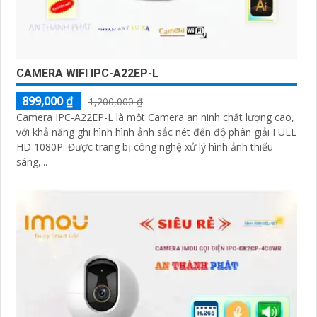
CAMERA WIFI IPC-A22EP-L
899,000 ₫
1,200,000 ₫
Camera IPC-A22EP-L là một Camera an ninh chất lượng cao,
với khả năng ghi hình hình ảnh sắc nét đến độ phân giải FULL
HD 1080P. Được trang bị công nghệ xử lý hình ảnh thiếu
sáng,...