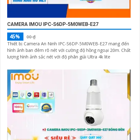
CAMERA IMOU IPC-S6DP-5M0WEB-E27
45%
00 ₫
Thiết bị Camera An Ninh IPC-S6DP-5M0WEB-E27 mang đến
hình ảnh ban đêm rõ nét với cường độ hồng ngoại 20m. Chất
lượng hình ảnh sắc nét với độ phân giải Ultra 4k lite