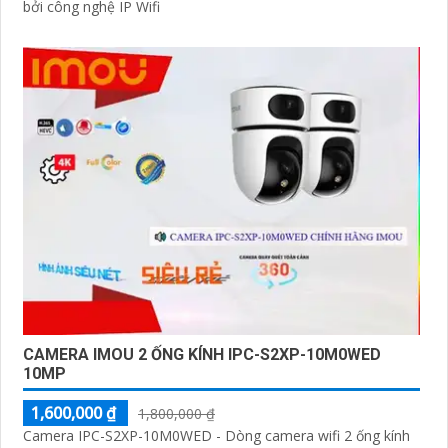
bởi công nghệ IP Wifi
CAMERA IMOU 2 ỐNG KÍNH IPC-S2XP-10M0WED
10MP
1,600,000 ₫
1,800,000 ₫
Camera IPC-S2XP-10M0WED - Dòng camera wifi 2 ống kính