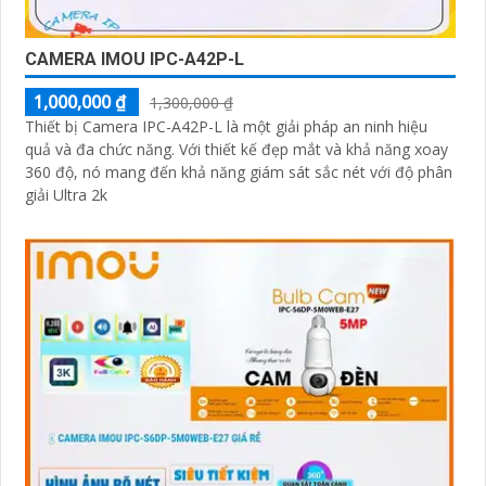
CAMERA IMOU IPC-A42P-L
1,000,000 ₫
1,300,000 ₫
Thiết bị Camera IPC-A42P-L là một giải pháp an ninh hiệu
quả và đa chức năng. Với thiết kế đẹp mắt và khả năng xoay
360 độ, nó mang đến khả năng giám sát sắc nét với độ phân
giải Ultra 2k