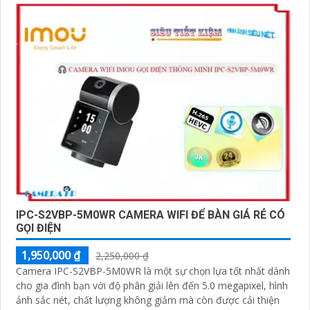
IPC-S2VBP-5M0WR CAMERA WIFI ĐỂ BÀN GIÁ RẺ CÓ
GỌI ĐIỆN
1,950,000 ₫
2,250,000 ₫
Camera IPC-S2VBP-5M0WR là một sự chọn lựa tốt nhất dành
cho gia đình bạn với độ phân giải lên đến 5.0 megapixel, hình
ảnh sắc nét, chất lượng không giảm mà còn được cải thiện