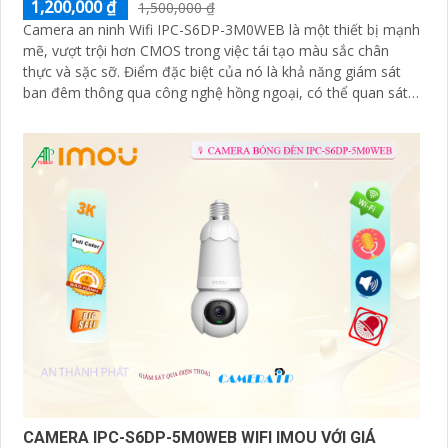
1,200,000 ₫
1,500,000 ₫
Camera an ninh Wifi IPC-S6DP-3M0WEB là một thiết bị mạnh
mẽ, vượt trội hơn CMOS trong việc tái tạo màu sắc chân
thực và sặc sỡ. Điểm đặc biệt của nó là khả năng giám sát
ban đêm thông qua công nghệ hồng ngoại, có thể quan sát
xa tới 25m
CAMERA IPC-S6DP-5M0WEB WIFI IMOU VỚI GIÁ