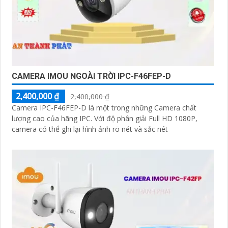
CAMERA IMOU NGOÀI TRỜI IPC-F46FEP-D
2,400,000 ₫
2,400,000 ₫
Camera IPC-F46FEP-D là một trong những Camera chất
lượng cao của hãng IPC. Với độ phân giải Full HD 1080P,
camera có thể ghi lại hình ảnh rõ nét và sắc nét