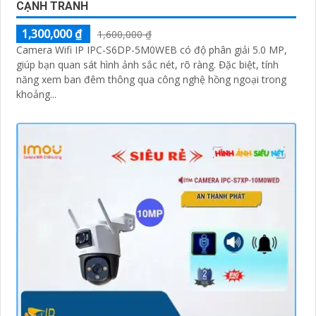
CẠNH TRANH
1,300,000 ₫
1,600,000 ₫
Camera Wifi IP IPC-S6DP-5M0WEB có độ phân giải 5.0 MP,
giúp bạn quan sát hình ảnh sắc nét, rõ ràng. Đặc biệt, tính
năng xem ban đêm thông qua công nghệ hồng ngoại trong
khoảng...