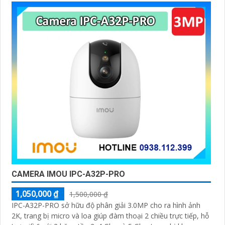
CAMERA IMOU IPC-A32P-PRO
1,050,000 ₫
1,500,000 ₫
IPC-A32P-PRO sở hữu độ phân giải 3.0MP cho ra hình ảnh
2K, trang bị micro và loa giúp đàm thoại 2 chiều trực tiếp, hỗ