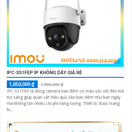
IPC-S51FEP IP KHÔNG DÂY GIÁ RẺ
1,650,000 ₫
1,900,000 ₫
IPC-S51FEP là dòng camera ban đêm có màu sắc với đèn led
trợ sáng giúp quan sát hiệu quả vào ban đêm như ban ngày
mà không tốn nhiều chi phí năng lượng. Thiết bị được trang
bị...