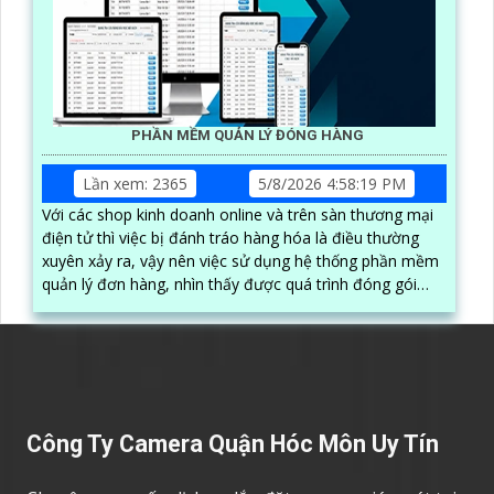
PHẦN MỀM QUẢN LÝ ĐÓNG HÀNG
Lần xem: 2365
5/8/2026 4:58:19 PM
Với các shop kinh doanh online và trên sàn thương mại
điện tử thì việc bị đánh tráo hàng hóa là điều thường
xuyên xảy ra, vậy nên việc sử dụng hệ thống phần mềm
quản lý đơn hàng, nhìn thấy được quá trình đóng gói
hàng hóa, kèm theo đấy là quy trình đóng gói cũng
được ghi lại một cách dễ dàng
Công Ty Camera Quận Hóc Môn Uy Tín