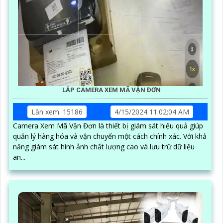
LẮP CAMERA XEM MÃ VẬN ĐƠN
Lần xem: 15186
4/15/2024 11:02:04 AM
Camera Xem Mã Vận Đơn là thiết bị giám sát hiệu quả giúp
quản lý hàng hóa và vận chuyển một cách chính xác. Với khả
năng giám sát hình ảnh chất lượng cao và lưu trữ dữ liệu
an...