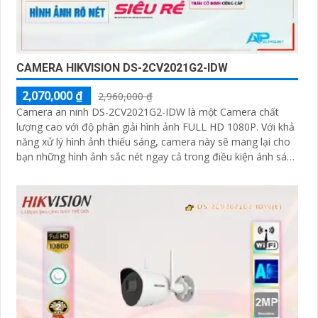
CAMERA HIKVISION DS-2CV2021G2-IDW
2,070,000 ₫
2,960,000 ₫
Camera an ninh DS-2CV2021G2-IDW là một Camera chất
lượng cao với độ phân giải hình ảnh FULL HD 1080P. Với khả
năng xử lý hình ảnh thiếu sáng, camera này sẽ mang lại cho
bạn những hình ảnh sắc nét ngay cả trong điều kiện ánh sáng
yếu