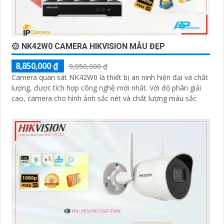
۞ NK42W0 CAMERA HIKVISION MẪU ĐẸP
8,850,000 ₫
9,050,000 ₫
Camera quan sát NK42W0 là thiết bị an ninh hiện đại và chất
lượng, được tích hợp công nghệ mới nhất. Với độ phân giải
cao, camera cho hình ảnh sắc nét và chất lượng màu sắc