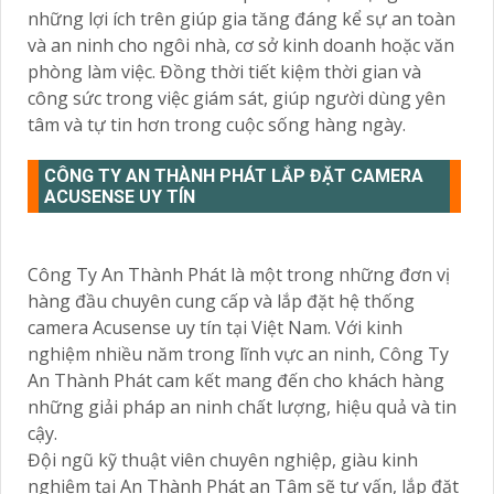
những lợi ích trên giúp gia tăng đáng kể sự an toàn
và an ninh cho ngôi nhà, cơ sở kinh doanh hoặc văn
phòng làm việc. Đồng thời tiết kiệm thời gian và
công sức trong việc giám sát, giúp người dùng yên
tâm và tự tin hơn trong cuộc sống hàng ngày.
CÔNG TY AN THÀNH PHÁT LẮP ĐẶT CAMERA
ACUSENSE UY TÍN
Công Ty An Thành Phát là một trong những đơn vị
hàng đầu chuyên cung cấp và lắp đặt hệ thống
camera Acusense uy tín tại Việt Nam. Với kinh
nghiệm nhiều năm trong lĩnh vực an ninh, Công Ty
An Thành Phát cam kết mang đến cho khách hàng
những giải pháp an ninh chất lượng, hiệu quả và tin
cậy.
Đội ngũ kỹ thuật viên chuyên nghiệp, giàu kinh
nghiệm tại An Thành Phát an Tâm sẽ tư vấn, lắp đặt