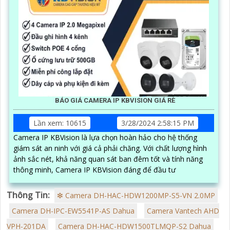
BÁO GIÁ CAMERA IP KBVISION GIÁ RÈ
Lần xem: 10615
3/28/2024 2:58:15 PM
Camera IP KBVision là lựa chọn hoàn hảo cho hệ thống
giám sát an ninh với giá cả phải chăng. Với chất lượng hình
ảnh sắc nét, khả năng quan sát ban đêm tốt và tính năng
thông minh, Camera IP KBVision đáng để đầu tư
Thông Tin:
❇ Camera DH-HAC-HDW1200MP-S5-VN 2.0MP
Camera DH-IPC-EW5541P-AS Dahua
Camera Vantech AHD
VPH-201DA
Camera DH-HAC-HDW1500TLMQP-S2 Dahua