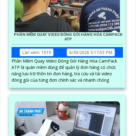
PHẦN MỀM QUAY VIDEO ĐÓNG GÓI HÀNG HÓA CAMPACK
ATP
Lần xem: 1019
6/30/2026 5:17:03 PM
Phần Mềm Quay Video Đóng Gói Hàng Hóa CamPack
ATP là quàn mềm dùng để quản lý đơn hàng có chức
năng lưu trữ thôn tin đơn hàng, tra cứu và tải video
đóng gói của từng đơn chính xác và nhanh chóng