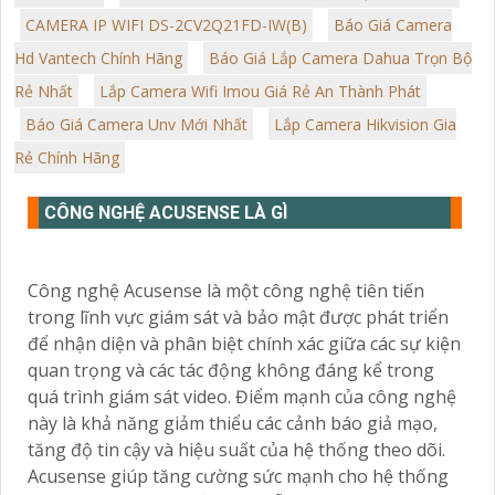
CAMERA IP WIFI DS-2CV2Q21FD-IW(B)
Báo Giá Camera
Hd Vantech Chính Hãng
Báo Giá Lắp Camera Dahua Trọn Bộ
Rẻ Nhất
Lắp Camera Wifi Imou Giá Rẻ An Thành Phát
Báo Giá Camera Unv Mới Nhất
Lắp Camera Hikvision Gia
Rẻ Chính Hãng
CÔNG NGHỆ ACUSENSE LÀ GÌ
Công nghệ Acusense là một công nghệ tiên tiến
trong lĩnh vực giám sát và bảo mật được phát triển
để nhận diện và phân biệt chính xác giữa các sự kiện
quan trọng và các tác động không đáng kể trong
quá trình giám sát video. Điểm mạnh của công nghệ
này là khả năng giảm thiểu các cảnh báo giả mạo,
tăng độ tin cậy và hiệu suất của hệ thống theo dõi.
Acusense giúp tăng cường sức mạnh cho hệ thống