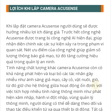
LỢI ÍCH KHI LẮP CAMERA ACUSENSE
Khi lắp đặt camera Acusense người dùng sẽ được
hưởng nhiều lợi ích đáng giá. Trước hết công nghệ
Acusense được trang bị công nghệ AI hiện đại, giúp
nhận diện chính xác các sự kiện xảy ra trong phạm vi
quan sát. Nét ưu điểm của công nghệ giúp giảm số
lượng thông báo giả mạo, từ đó tăng cường hiệu
quả trong quản lý an ninh.
Tính năng chất lượng khác camera Acusense còn có
khả năng phát hiện và loại bỏ các tác nhân gây
nhiễu như ánh sáng giả mạo, cây cỏ, vật nuôi, gió,
từ đó giữ cho hệ thống giữa hoạt động ổn định
với
việc tích hợp nhiều tính năng thông minh như phát
hiện xâm nhập, hành vi đột nhập, vùng quản lý
thông minh, người dùng có thể dễ dàng theo dõi và
thao tác điều khiển từ xa qua thiết bị di động. Tất cả