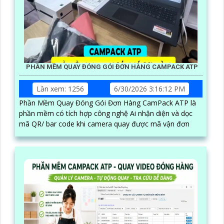
PHẦN MỀM QUAY ĐÓNG GÓI ĐƠN HÀNG CAMPACK ATP
Lần xem: 1256
6/30/2026 3:16:12 PM
Phần Mềm Quay Đóng Gói Đơn Hàng CamPack ATP là
phần mềm có tích hợp công nghệ Ai nhận diện và dọc
mã QR/ bar code khi camera quay được mã vận đơn