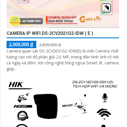
CAMERA IP WIFI DS-2CV2021G2-IDW ( E )
2,000,000 ₫
2,830,000 ₫
Camera quan sát DS-2CV2021G2-IDW(E) là một Camera chất
lượng cao với độ phân giải 2.0 MP, mang đến hình ảnh rõ nét
cả ngày và đêm. Với công nghệ hồng ngoại Smart IR, camera
giúp...