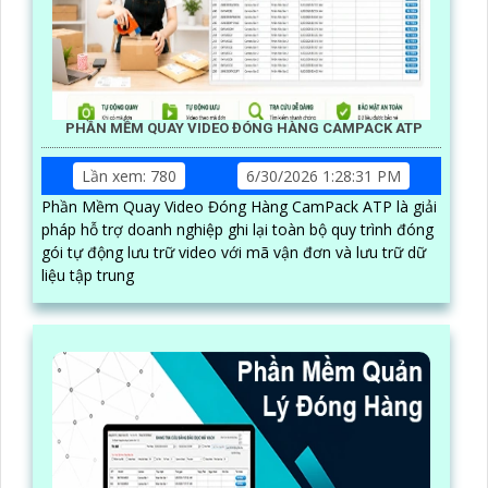
PHẦN MỀM QUAY VIDEO ĐÓNG HÀNG CAMPACK ATP
Lần xem: 780
6/30/2026 1:28:31 PM
Phần Mềm Quay Video Đóng Hàng CamPack ATP là giải
pháp hỗ trợ doanh nghiệp ghi lại toàn bộ quy trình đóng
gói tự động lưu trữ video với mã vận đơn và lưu trữ dữ
liệu tập trung