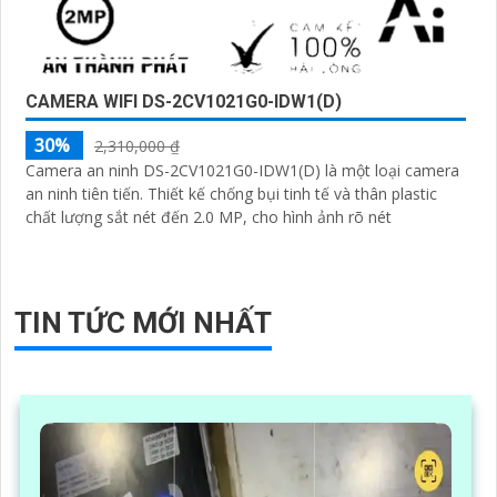
CAMERA WIFI DS-2CV1021G0-IDW1(D)
30%
2,310,000 ₫
Camera an ninh DS-2CV1021G0-IDW1(D) là một loại camera
an ninh tiên tiến. Thiết kế chống bụi tinh tế và thân plastic
chất lượng sắt nét đến 2.0 MP, cho hình ảnh rõ nét
TIN TỨC MỚI NHẤT