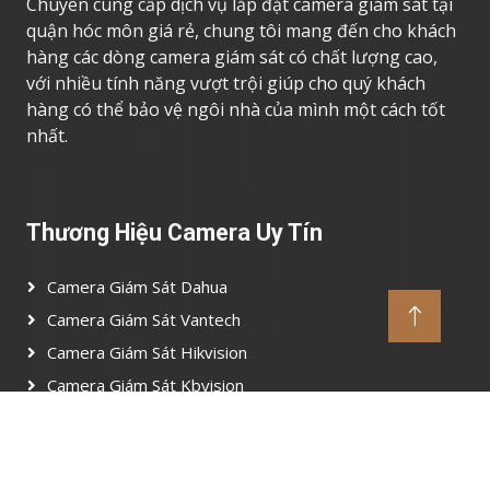
Chuyên cung cấp dịch vụ lắp đặt camera giám sát tại
quận hóc môn giá rẻ, chung tôi mang đến cho khách
hàng các dòng camera giám sát có chất lượng cao,
với nhiều tính năng vượt trội giúp cho quý khách
hàng có thể bảo vệ ngôi nhà của mình một cách tốt
nhất.
Thương Hiệu Camera Uy Tín
Camera Giám Sát Dahua
Camera Giám Sát Vantech
Camera Giám Sát Hikvision
Camera Giám Sát Kbvision
Camera Giám Sát Imou
Camera Giám Sát Ezviz