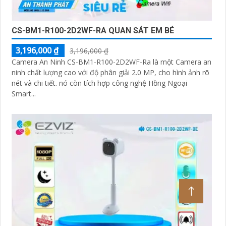
CS-BM1-R100-2D2WF-RA QUAN SÁT EM BÉ
3,196,000 ₫
3,196,000 ₫
Camera An Ninh CS-BM1-R100-2D2WF-Ra là một Camera an
ninh chất lượng cao với độ phân giải 2.0 MP, cho hình ảnh rõ
nét và chi tiết. nó còn tích hợp công nghệ Hồng Ngoại
Smart...