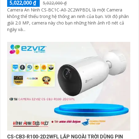
5,022,000 ₫
5,022,000 ₫
Camera An Ninh CS-BC1C-A0-2C2WPBDL là một Camera
không thể thiếu trong hệ thống an ninh của bạn. Với độ phân
giải 2.0 MP, camera này cho bạn những hình ảnh rõ nét cả
ngày và...
CS-CB3-R100-2D2WFL LẮP NGOÀI TRỜI DÙNG PIN