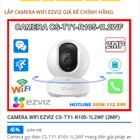
LẮP CAMERA WIFI EZVIZ GIÁ RẺ CHÍNH HÃNG
'
CAMERA WIFI EZVIZ CS-TY1-R105-1L2WF (2MP)
45%
Liên Hệ
Camera gọi điện CS-TY1-R105-1L2WF mang đến giải pháp an