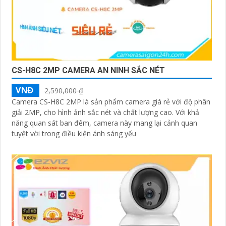
CS-H8C 2MP CAMERA AN NINH SẮC NÉT
VNĐ
2,590,000 ₫
Camera CS-H8C 2MP là sản phẩm camera giá rẻ với độ phân
giải 2MP, cho hình ảnh sắc nét và chất lượng cao. Với khả
năng quan sát ban đêm, camera này mang lại cảnh quan
tuyệt vời trong điều kiện ánh sáng yếu