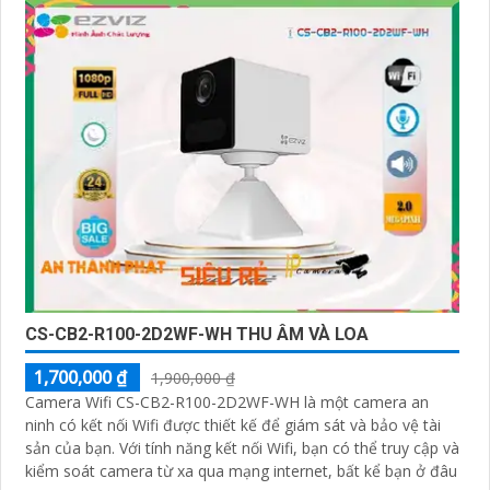
CS-CB2-R100-2D2WF-WH THU ÂM VÀ LOA
1,700,000 ₫
1,900,000 ₫
Camera Wifi CS-CB2-R100-2D2WF-WH là một camera an
ninh có kết nối Wifi được thiết kế để giám sát và bảo vệ tài
sản của bạn. Với tính năng kết nối Wifi, bạn có thể truy cập và
kiểm soát camera từ xa qua mạng internet, bất kể bạn ở đâu