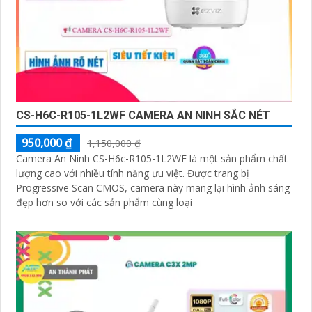
CS-H6C-R105-1L2WF CAMERA AN NINH SẮC NÉT
950,000 ₫
1,150,000 ₫
Camera An Ninh CS-H6c-R105-1L2WF là một sản phẩm chất
lượng cao với nhiều tính năng ưu việt. Được trang bị
Progressive Scan CMOS, camera này mang lại hình ảnh sáng
đẹp hơn so với các sản phẩm cùng loại