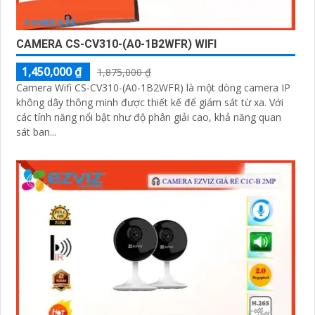
CAMERA CS-CV310-(A0-1B2WFR) WIFI
1,450,000 ₫
1,875,000 ₫
Camera Wifi CS-CV310-(A0-1B2WFR) là một dòng camera IP
không dây thông minh được thiết kế để giám sát từ xa. Với
các tính năng nổi bật như độ phân giải cao, khả năng quan
sát ban...