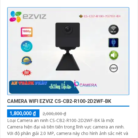
CAMERA WIFI EZVIZ CS-CB2-R100-2D2WF-BK
1,800,000 ₫
2,000,000 ₫
Loại Camera an ninh CS-CB2-R100-2D2WF-BK là một
Camera hiện đại và tiên tiến trong lĩnh vực camera an ninh.
Với độ phân giải 2.0 MP, camera này cho hình ảnh sắc nét và