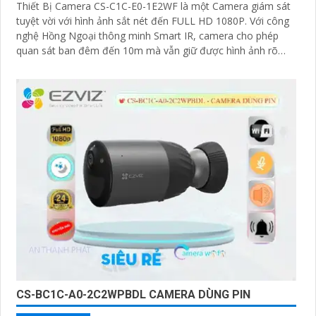
Thiết Bị Camera CS-C1C-E0-1E2WF là một Camera giám sát
tuyệt vời với hình ảnh sắt nét đến FULL HD 1080P. Với công
nghệ Hồng Ngoại thông minh Smart IR, camera cho phép
quan sát ban đêm đến 10m mà vẫn giữ được hình ảnh rõ
ràng
CS-BC1C-A0-2C2WPBDL CAMERA DÙNG PIN