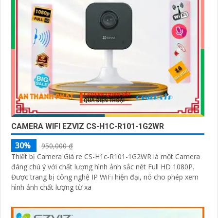
CAMERA WIFI EZVIZ CS-H1C-R101-1G2WR
30%
950,000 ₫
Thiết bị Camera Giá re CS-H1c-R101-1G2WR là một Camera
đáng chú ý với chất lượng hình ảnh sắc nét Full HD 1080P.
Được trang bị công nghệ IP WiFi hiện đại, nó cho phép xem
hình ảnh chất lượng từ xa