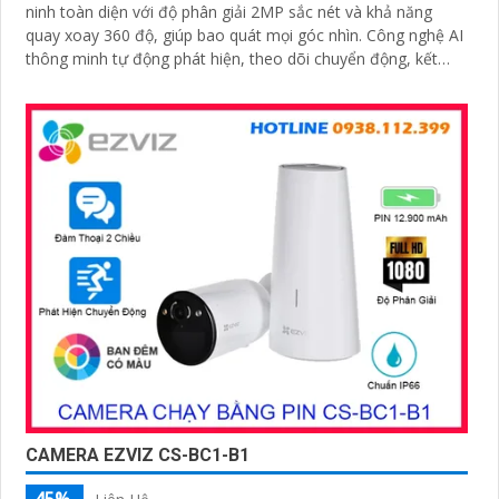
ninh toàn diện với độ phân giải 2MP sắc nét và khả năng
quay xoay 360 độ, giúp bao quát mọi góc nhìn. Công nghệ AI
thông minh tự động phát hiện, theo dõi chuyển động, kết
hợp đàm thoại 2 chiều, giúp bạn giao tiếp dễ dàng từ xa
CAMERA EZVIZ CS-BC1-B1
45%