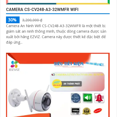
CAMERA CS-CV248-A3-32WMFR WIFI
30%
3,200,000 ₫
Camera An Ninh Wifi CS-CV248-A3-32WMFR là một thiết bị
giám sát an ninh thông minh, thuộc dòng camera được sản
xuất bởi hãng EZVIZ. Camera này được thiết kế đặc biệt để
đáp ứng...