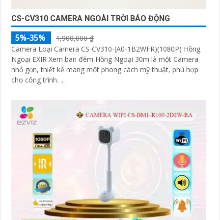
CS-CV310 CAMERA NGOÀI TRỜI BÁO ĐỘNG
5%-35%
1,900,000 ₫
Camera Loại Camera CS-CV310-(A0-1B2WFR)(1080P) Hồng
Ngoại EXIR Xem ban đêm Hồng Ngoại 30m là một Camera
nhỏ gọn, thiết kế mang một phong cách mỹ thuật, phù hợp
cho công trình. ...