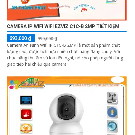
CAMERA IP WIFI WIFI EZVIZ C1C-B 2MP TIẾT KIỆM
693,000 ₫
990,000 ₫
Camera An Ninh Wifi IP C1C-B 2MP là một sản phẩm chất
lượng cao, được tích hợp nhiều chức năng đáng chú ý. Với
chức năng thu âm và loa tiên nghi, nó cho phép người dùng
giao tiếp hai chiều qua camera