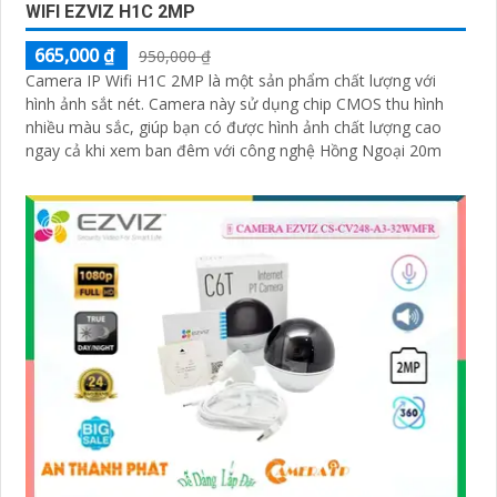
WIFI EZVIZ H1C 2MP
665,000 ₫
950,000 ₫
Camera IP Wifi H1C 2MP là một sản phẩm chất lượng với
hình ảnh sắt nét. Camera này sử dụng chip CMOS thu hình
nhiều màu sắc, giúp bạn có được hình ảnh chất lượng cao
ngay cả khi xem ban đêm với công nghệ Hồng Ngoại 20m