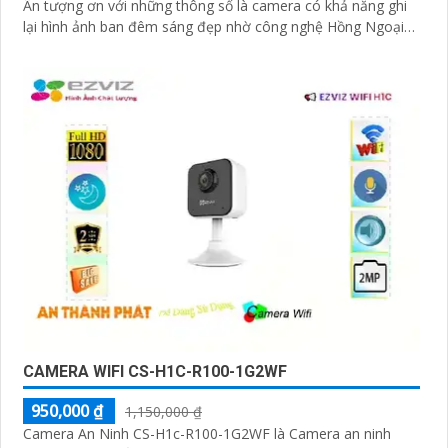
Ấn tượng ơn với những thông số là camera có khả năng ghi
lại hình ảnh ban đêm sáng đẹp nhờ công nghệ Hồng Ngoại
10m
CAMERA WIFI CS-H1C-R100-1G2WF
950,000 ₫
1,150,000 ₫
Camera An Ninh CS-H1c-R100-1G2WF là Camera an ninh