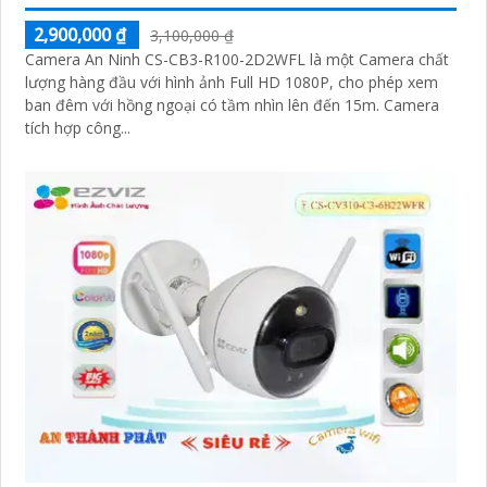
2,900,000 ₫
3,100,000 ₫
Camera An Ninh CS-CB3-R100-2D2WFL là một Camera chất
lượng hàng đầu với hình ảnh Full HD 1080P, cho phép xem
ban đêm với hồng ngoại có tầm nhìn lên đến 15m. Camera
tích hợp công...