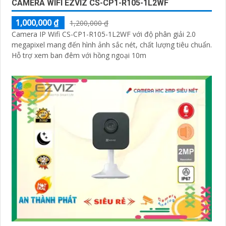
CAMERA WIFI EZVIZ CS-CP1-R105-1L2WF
1,000,000 ₫
1,200,000 ₫
Camera IP Wifi CS-CP1-R105-1L2WF với độ phân giải 2.0
megapixel mang đến hình ảnh sắc nét, chất lượng tiêu chuẩn.
Hỗ trợ xem ban đêm với hồng ngoại 10m