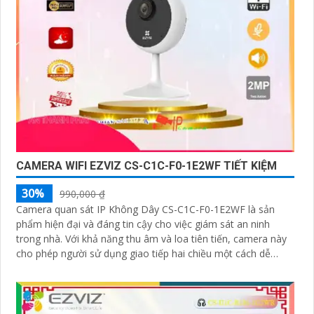
CAMERA WIFI EZVIZ CS-C1C-F0-1E2WF TIẾT KIỆM
30%
990,000 ₫
Camera quan sát IP Không Dây CS-C1C-F0-1E2WF là sản
phẩm hiện đại và đáng tin cậy cho việc giám sát an ninh
trong nhà. Với khả năng thu âm và loa tiên tiến, camera này
cho phép người sử dụng giao tiếp hai chiều một cách dễ
dàng