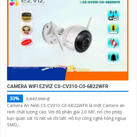
CAMERA WIFI EZVIZ CS-CV310-C0-6B22WFR
30%
2,647,000 ₫
Camera An Ninh CS-CV310-C0-6B22WFR là một Camera an
ninh chất lượng cao. Với độ phân giải 2.0 MP, nó cho phép
bạn quan sát rõ nét và chi tiết. Hỗ trợ công nghệ hồng ngoại
SMD,...