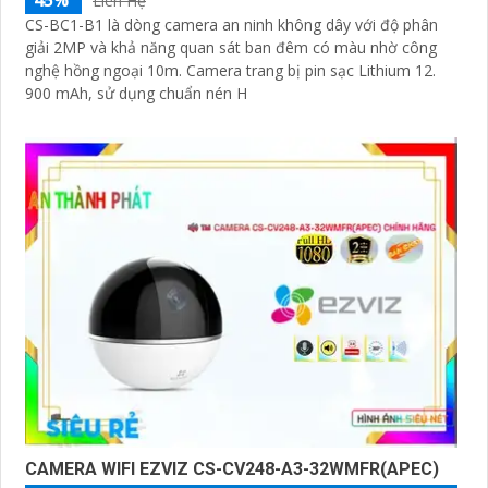
Liên Hệ
CS-BC1-B1 là dòng camera an ninh không dây với độ phân
giải 2MP và khả năng quan sát ban đêm có màu nhờ công
nghệ hồng ngoại 10m. Camera trang bị pin sạc Lithium 12.
900 mAh, sử dụng chuẩn nén H
CAMERA WIFI EZVIZ CS-CV248-A3-32WMFR(APEC)