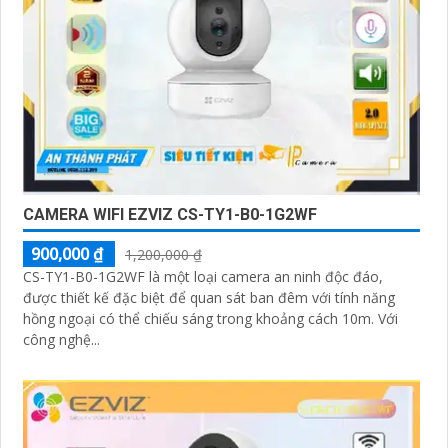
CAMERA WIFI EZVIZ CS-TY1-B0-1G2WF
900,000 ₫
1,200,000 ₫
CS-TY1-B0-1G2WF là một loại camera an ninh độc đáo,
được thiết kế đặc biệt để quan sát ban đêm với tính năng
hồng ngoại có thể chiếu sáng trong khoảng cách 10m. Với
công nghệ...