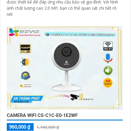
được thiết kế để đáp ứng nhu cầu bảo vệ gia đình. Với hình
ảnh chất lượng cao 2.0 MP, bạn có thể quan sát chi tiết rõ
nét
CAMERA WIFI CS-C1C-E0-1E2WF
960,000 ₫
1,160,000 ₫