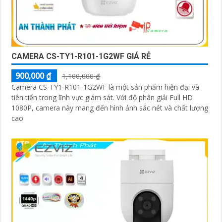
CAMERA CS-TY1-R101-1G2WF GIÁ RẺ
900,000 ₫
1,100,000 ₫
Camera CS-TY1-R101-1G2WF là một sản phẩm hiện đại và
tiên tiến trong lĩnh vực giám sát. Với độ phân giải Full HD
1080P, camera này mang đến hình ảnh sắc nét và chất lượng
cao