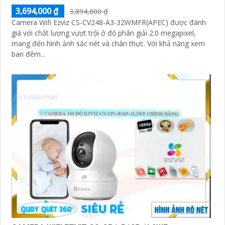
3,694,000 ₫
3,894,000 ₫
Camera Wifi Ezviz CS-CV248-A3-32WMFR(APEC) được đánh
giá với chất lượng vượt trội ở độ phân giải 2.0 megapixel,
mang đến hình ảnh sắc nét và chân thực. Với khả năng xem
ban đêm...