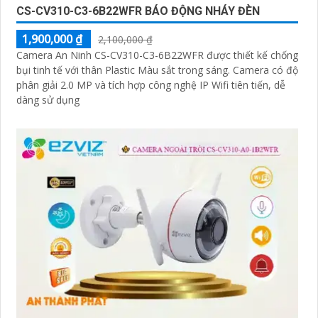
CS-CV310-C3-6B22WFR BÁO ĐỘNG NHÁY ĐÈN
1,900,000 ₫
2,100,000 ₫
Camera An Ninh CS-CV310-C3-6B22WFR được thiết kế chống
bụi tinh tế với thân Plastic Màu sắt trong sáng. Camera có độ
phân giải 2.0 MP và tích hợp công nghệ IP Wifi tiên tiến, dễ
dàng sử dụng