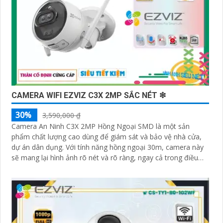
CAMERA WIFI EZVIZ C3X 2MP SẮC NÉT ❇
30%
3,590,000 ₫
Camera An Ninh C3X 2MP Hồng Ngoại SMD là một sản
phẩm chất lượng cao dùng để giám sát và bảo vệ nhà cửa,
dự án dân dụng. Với tính năng hồng ngoại 30m, camera này
sẽ mang lại hình ảnh rõ nét và rõ ràng, ngay cả trong điều
kiện ánh sáng yếu