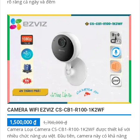
rõ ràng cả ngày và đêm
CAMERA WIFI EZVIZ CS-CB1-R100-1K2WF
1,500,000 ₫
1,700,000 ₫
Camera Loại Camera CS-CB1-R100-1K2WF được thiết kế với
nhiều chức năng ưu việt. Đầu tiên, camera này có khả năng