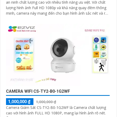
an ninh chất lượng cao với nhiều tính năng ưu việt. Với chất
lượng hình ảnh Full HD 1080p và khả năng quay đêm thông
minh, camera này mang đến cho bạn hình ảnh sắc nét và rõ
ràng cả ngày lẫn đêm
CAMERA WIFI CS-TY2-B0-1G2WF
1,000,000 ₫
1,000,000 ₫
Camera Giám Sát CS-TY2-B0-1G2WF là Camera chất lượng
cao với hình ảnh FULL HD 1080P, mang lại hình ảnh rõ nét.