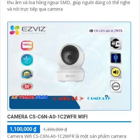
thu âm và loa hồng ngoại SMD, giúp người dùng có thể nghe
và nói trực tiếp qua camera
CAMERA CS-C6N-A0-1C2WFR WIFI
1,100,000 ₫
1,300,000 ₫
Camera Wifi CS-C6N-A0-1C2WFR là một sản phẩm camera