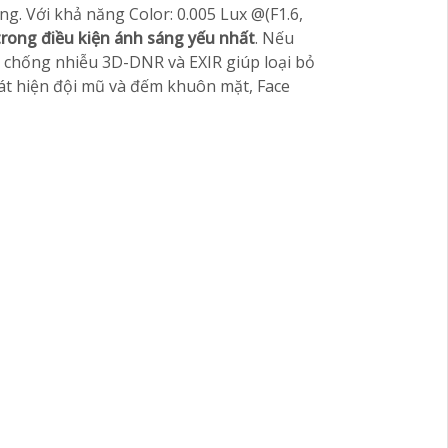
. Với khả năng Color: 0.005 Lux @(F1.6,
trong điều kiện ánh sáng yếu nhất
. Nếu
ệ chống nhiễu 3D-DNR và EXIR giúp loại bỏ
át hiện đội mũ và đếm khuôn mặt, Face