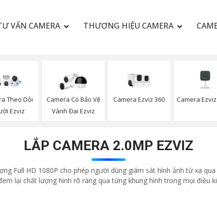
TƯ VẤN CAMERA
THƯƠNG HIỆU CAMERA
CAME
Camera Ezviz 360
Camera Ezviz
a Theo Dỏi
Camera Có Bảo Vệ
ời Ezviz
Vành Đai Ezviz
LẮP CAMERA 2.0MP EZVIZ
ượng Full HD 1080P cho phép người dùng giám sát hình ảnh từ xa qua
 đem lại chất lượng hình rõ ràng qua từng khung hình trong mọi điều k