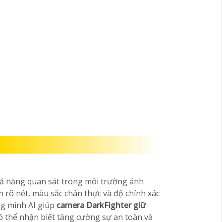
hả năng quan sát trong môi trường ánh
 rõ nét, màu sắc chân thực và độ chính xác
ng minh AI giúp
camera DarkFighter giữ
ó thể nhận biết tăng cường sự an toàn và