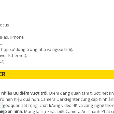
ocus.
 iPad, iPhone…
…
h hợp sử dụng trong nhà và ngoài trời).
ver Ethernet).
4).
ER
 nhiều ưu điểm vượt trội
. Điểm đáng quan tâm trước hết k
 trở nên hiệu quả hơn. Camera DarkFighter cung cấp hình ảnh
.
góc quan sát rộng chất lượng video 4K và công nghệ thô
hiệp an ninh
. Mang lại sự khác biệt Camera An Thành Phát c