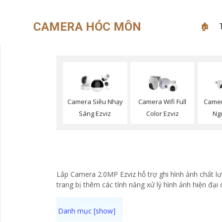
CAMERA HÓC MÔN
🏚
Camera Siêu Nhạy
Camera Wifi Full
Camer
Sáng Ezviz
Color Ezviz
Ngư
Lắp Camera 2.0MP Ezviz hỗ trợ ghi hình ảnh chất l
trang bị thêm các tính năng xử lý hình ảnh hiện đại