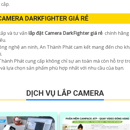
 cắp.
 CAMERA DARKFIGHTER GIÁ RẺ
ấp và tư vấn
lắp đặt Camera DarkFighter giá rẻ
chính hãng 
ếu.
ông nghệ an ninh, An Thành Phát cam kết mang đến cho khá
.
ành Phát cung cấp không chỉ sự an toàn mà còn hỗ trợ tron
n và lựa chọn sản phẩm phù hợp nhất với nhu cầu của bạn.
DỊCH VỤ LẮP CAMERA