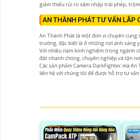
giảm thiểu rủi ro xâm nhập trái phép, trộm
AN THÀNH PHÁT TƯ VẤN LẮP
An Thành Phát là một đơn vị chuyên cung c
trường, đặc biệt là ở những nơi ánh sáng y
Với nhiều năm kinh nghiệm trong ngành c
đặt nhanh chóng, chuyên nghiệp và tận nơi
Các sản phẩm Camera DarkFighter mà An Th
liên hệ với chúng tôi để được hỗ trợ tư vấ