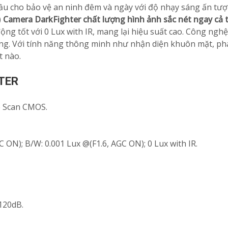
u cho bảo vệ an ninh đêm và ngày với độ nhạy sáng ấn tượng
)
Camera DarkFighter chất lượng hình ảnh sắc nét ngay cả 
ng tốt với 0 Lux with IR, mang lại hiệu suất cao. Công ngh
àng. Với tính năng thông minh như nhận diện khuôn mặt, ph
t nào.
TER
ve Scan CMOS.
C ON); B/W: 0.001 Lux @(F1.6, AGC ON); 0 Lux with IR.
120dB.