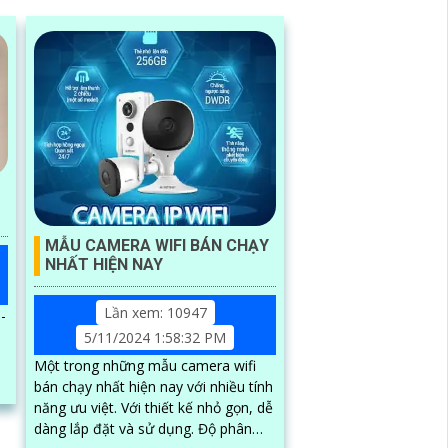
MẪU CAMERA WIFI BÁN CHẠY
NHẤT HIỆN NAY
Lần xem: 10947
-
5/11/2024 1:58:32 PM
Một trong những mẫu camera wifi
bán chạy nhất hiện nay với nhiều tính
năng ưu việt. Với thiết kế nhỏ gọn, dễ
dàng lắp đặt và sử dụng. Độ phân